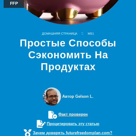
FFP
ДОМАШНЯЯ СТРАНИЦА
MS1
Простые Способы
Сэкономить На
Продуктах
Автор Gelson L.
Факт проверен
Процитировать эту статью
Зачем доверять futurefreedomplan.com?