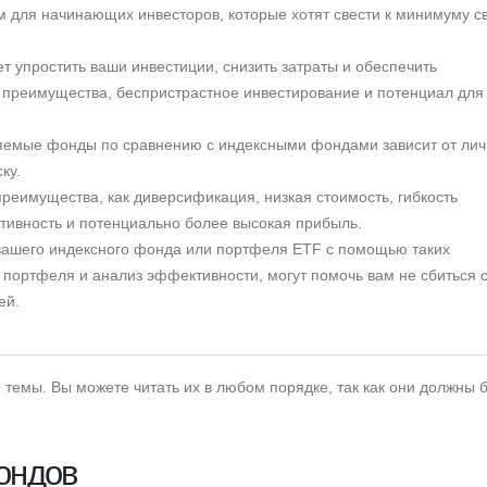
м для начинающих инвесторов, которые хотят свести к минимуму с
 упростить ваши инвестиции, снизить затраты и обеспечить
 преимущества, беспристрастное инвестирование и потенциал для
ляемые фонды по сравнению с индексными фондами зависит от ли
ку.
реимущества, как диверсификация, низкая стоимость, гибкость
ктивность и потенциально более высокая прибыль.
 вашего индексного фонда или портфеля ETF с помощью таких
 портфеля и анализ эффективности, могут помочь вам не сбиться 
ей.
 темы. Вы можете читать их в любом порядке, так как они должны 
ондов