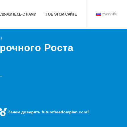
СВЯЖИТЕСЬ С НАМИ
ОБ ЭТОМ САЙТЕ
русский
F1
рочного Роста
.
Зачем доверять futurefreedomplan.com?