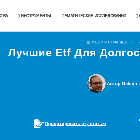
ТВА
ИНСТРУМЕНТЫ
ТЕМАТИЧЕСКИЕ ИССЛЕДОВАНИЯ
ДОМАШНЯЯ СТРАНИЦА
I
Лучшие Etf Для Долгос
Автор Gelson L
Процитировать эту статью