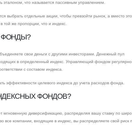
ть эталоном, что называется пассивным управлением.
ся выбрать отдельные акции, чтобы превзойти рынок, а вместо это
в той же пропорции, что и индекс.
 ФОНДЫ?
объединяете свои деньги с другими инвесторами. Денежный пул
 входящих в определенный индекс. Управляющий фондом регулярно
ответствии с составом индекса.
ать эффективности целевого индекса до учета расходов фонда.
НДЕКСНЫХ ФОНДОВ?
т мгновенную диверсификацию, распределяя вашу ставку по широ
во все компании, входящие в индекс, вы распределяете свой риск 