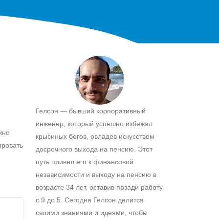
Гелсон — бывший корпоративный
инженер, который успешно избежал
жно
крысиных бегов, овладев искусством
ировать
досрочного выхода на пенсию. Этот
путь привел его к финансовой
независимости и выходу на пенсию в
возрасте 34 лет, оставив позади работу
с 9 до 5. Сегодня Гелсон делится
своими знаниями и идеями, чтобы