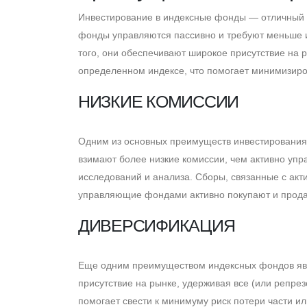
Инвестирование в индексные фонды — отличный с
фонды управляются пассивно и требуют меньше и
того, они обеспечивают широкое присутствие на 
определенном индексе, что помогает минимизиров
НИЗКИЕ КОМИССИИ
Одним из основных преимуществ инвестирования
взимают более низкие комиссии, чем активно уп
исследований и анализа. Cборы, связанные с ак
управляющие фондами активно покупают и продаю
ДИВЕРСИФИКАЦИЯ
Eще одним преимуществом индексных фондов яв
присутствие на рынке, удерживая все (или репре
помогает свести к минимуму риск потери части ил