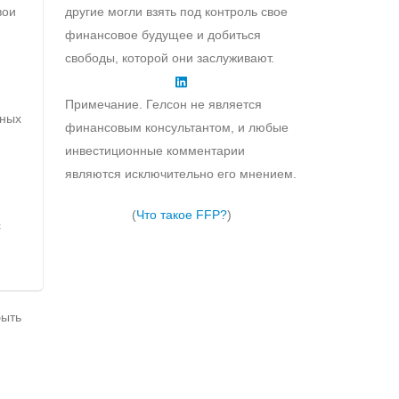
вои
другие могли взять под контроль свое
финансовое будущее и добиться
свободы, которой они заслуживают.
Примечание. Гелсон не является
чных
финансовым консультантом, и любые
инвестиционные комментарии
являются исключительно его мнением.
(
Что такое FFP?
)
с
быть