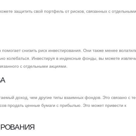
ожете защитить свой портфель от рисков, связанных с отдельным
помогает снизить риск инвестирования. Они также менее волатил
ьно колебаться. Инвестируя в индексные фонды, вы можете извлеч
связанного с отдельными акциями.
ВА
емый доход, чем другие типы взаимных фондов. Это связано с тем
сов продать ценные бумаги с прибылью. Это может привести к
ИРОВАНИЯ