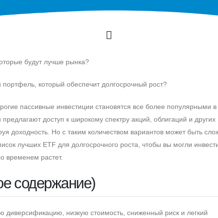
которые будут лучше рынка?
 портфель, который обеспечит долгосрочный рост?
рогие пассивные инвестиции становятся все более популярными в
и предлагают доступ к широкому спектру акций, облигаций и других
руя доходность. Но с таким количеством вариантов может быть сло
список лучших ETF для долгосрочного роста, чтобы вы могли инвест
со временем растет.
ое содержание)
 диверсификацию, низкую стоимость, сниженный риск и легкий