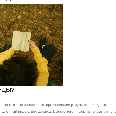
НДЫ?
лью которых является воспроизведение результатов индекса
ышленный индекс Доу-Джонса. Вместо того, чтобы пытаться активн