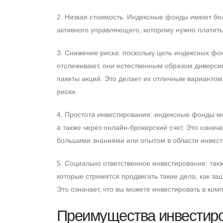
2. Низкая стоимость. Индексные фонды имеют бо
активного управляющего, которому нужно платить.
3. Cнижение риска: поскольку цель индексных фо
отслеживают, они естественным образом диверси
пакеты акций. Это делает их отличным вариантом
риски.
4. Простота инвестирования: индексные фонды мо
а также через онлайн-брокерский счет. Это означ
большими знаниями или опытом в области инвест
5. Cоциально ответственное инвестирование: та
которые стремятся продвигать такие дела, как 
Это означает, что вы можете инвестировать в ко
Преимущества инвестир