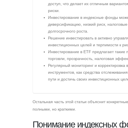
доступ, что делает их отличным варианто
риски.
Инвестирование в индексные фонды может
диверсификацию, низкий риск, налоговые
долгосрочного роста.
Решение инвестировать в активно управ
инвестиционных целей и терпимости к рис
Инвестирование в ETF предлагает такие п
торговли, прозрачность, налоговая эффе
Регулярный мониторинг и корректировка
инструментов, как средства отслеживания
пути и достичь своих инвестиционных цел
Остальная часть этой статьи объяснит конкретные
полными, но краткими.
Понимание индексных ф