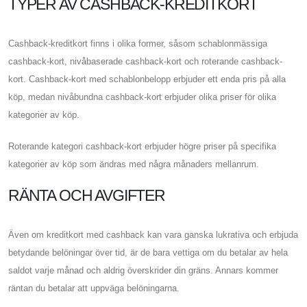
TYPER AV CASHBACK-KREDITKORT
Cashback-kreditkort finns i olika former, såsom schablonmässiga
cashback-kort, nivåbaserade cashback-kort och roterande cashback-
kort. Cashback-kort med schablonbelopp erbjuder ett enda pris på alla
köp, medan nivåbundna cashback-kort erbjuder olika priser för olika
kategorier av köp.
Roterande kategori cashback-kort erbjuder högre priser på specifika
kategorier av köp som ändras med några månaders mellanrum.
RÄNTA OCH AVGIFTER
Även om kreditkort med cashback kan vara ganska lukrativa och erbjuda
betydande belöningar över tid, är de bara vettiga om du betalar av hela
saldot varje månad och aldrig överskrider din gräns. Annars kommer
räntan du betalar att uppväga belöningarna.