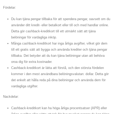
Fördelar:
Du kan tjäna pengar tillbaka för att spendera pengar, oavsett om du
använder ditt kredit- eller betalkort eller till och med handlar online.
Detta gör cashback-kreditkort till ett utmärkt sätt att tjäna
belöningar för vardagliga inköp.
Många cashback-kreditkort har inga årliga avgifter, vilket gör dem
till ett gratis sätt att bygga och använda krediter och tjäna pengar
tillbaka. Det betyder att du kan tjäna belöningar utan att behöva
oroa dig för extra kostnader.
Cashback-kreditkort är lätta att förstå, och den största fördelen
kommer i den mest användbara belöningsvalutan: dollar. Detta gör
det enkelt att hålla reda på dina belöningar och använda dem för
vardagliga utgifter.
Nackdelar:
Cashback-kreditkort kan ha höga årliga procentsatser (APR) eller