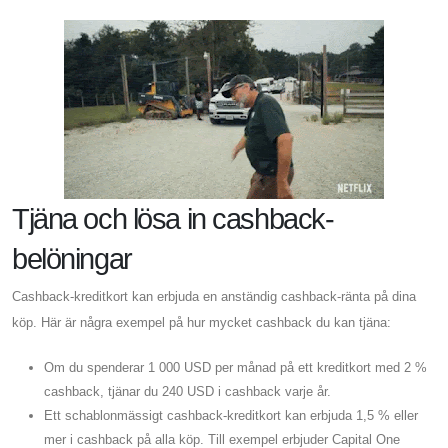
Tjäna och lösa in cashback-
belöningar
Cashback-kreditkort kan erbjuda en anständig cashback-ränta på dina
köp. Här är några exempel på hur mycket cashback du kan tjäna:
Om du spenderar 1 000 USD per månad på ett kreditkort med 2 %
cashback, tjänar du 240 USD i cashback varje år.
Ett schablonmässigt cashback-kreditkort kan erbjuda 1,5 % eller
mer i cashback på alla köp. Till exempel erbjuder Capital One