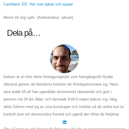
Cashback 101: Hur man tjänar och sparar
Memo till mig själv: (Artikelstatus: utkast)
Dela på…
Gelson är en före detta företagsingenjör som framgångsrikt flydde
råttracet genom att bemästra konsten att förtidspensionera sig. Hans
resa ledde till att han uppnådde ekonomiskt oberoende och gick i
pension vid 34 års ålder, och lämnade 9-till-5-malen bakom sig. Idag
delar Gelson med sig av sina kunskaper och insikter så att andra kan ta
kontroll över sin ekonomiska framtid och uppnå den frihet de förtjänar.