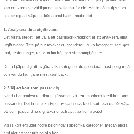
välja ett cashback-kreditkort. Men med så många tillgängliga alternativ
kan det vara överväldigande att välja rätt för dig. Här är några tips som
hjälper dig att välja det bästa cashback-kreditkortet:
1. Analysera dina utgiftsvanor
Det första steget i att välja ett cashback-kreditkort är att analysera dina
utgiftsvanor. Titta på hur mycket du spenderar i olika kategorier som gas,
mat, restauranger, resor, onlineköp och streamingtjänster.
Detta hjälper dig att avgöra vilka kategorier du spenderar mest pengar på
och var du kan tjäna mest cashback.
2. Välj ett kort som passar dig
När du har analyserat dina utgiftsvanor, välj ett cashback-kreditkort som
passar dig. Det finns olika typer av cashback-kreditkort, och du bör välja
ett som passar dina utgiftsvanor och aptit på komplexitet.
Vissa kort erbjuder högre belöningar i specifika kategorier, medan andra
erbjuder ett fast pris på alla köp.