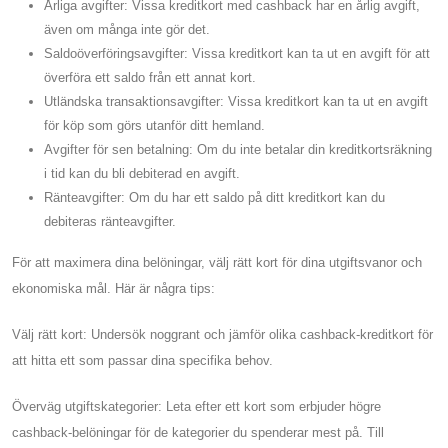
Årliga avgifter: Vissa kreditkort med cashback har en årlig avgift,
även om många inte gör det.
Saldoöverföringsavgifter: Vissa kreditkort kan ta ut en avgift för att
överföra ett saldo från ett annat kort.
Utländska transaktionsavgifter: Vissa kreditkort kan ta ut en avgift
för köp som görs utanför ditt hemland.
Avgifter för sen betalning: Om du inte betalar din kreditkortsräkning
i tid kan du bli debiterad en avgift.
Ränteavgifter: Om du har ett saldo på ditt kreditkort kan du
debiteras ränteavgifter.
För att maximera dina belöningar, välj rätt kort för dina utgiftsvanor och
ekonomiska mål. Här är några tips:
Välj rätt kort: Undersök noggrant och jämför olika cashback-kreditkort för
att hitta ett som passar dina specifika behov.
Överväg utgiftskategorier: Leta efter ett kort som erbjuder högre
cashback-belöningar för de kategorier du spenderar mest på. Till