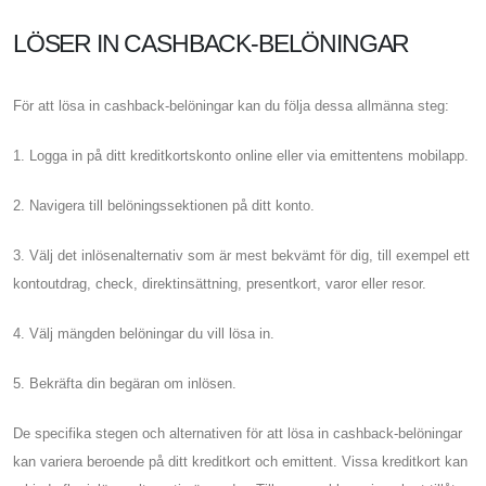
LÖSER IN CASHBACK-BELÖNINGAR
För att lösa in cashback-belöningar kan du följa dessa allmänna steg:
1. Logga in på ditt kreditkortskonto online eller via emittentens mobilapp.
2. Navigera till belöningssektionen på ditt konto.
3. Välj det inlösenalternativ som är mest bekvämt för dig, till exempel ett
kontoutdrag, check, direktinsättning, presentkort, varor eller resor.
4. Välj mängden belöningar du vill lösa in.
5. Bekräfta din begäran om inlösen.
De specifika stegen och alternativen för att lösa in cashback-belöningar
kan variera beroende på ditt kreditkort och emittent. Vissa kreditkort kan