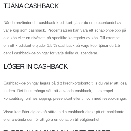
TJÄNA CASHBACK
När du använder ditt cashback-kreditkort tjänar du en procentandel av
varje köp som cashback. Procentsatsen kan vara ett schablonbelopp på
alla köp eller en nivåsats på specifika kategorier av köp. Till exempel,
om ett kreditkort erbjuder 1,5 % cashback på varje köp, tjänar du 1,5
cent i cashback-belöningar för varje dollar du spenderar.
LÖSER IN CASHBACK
Cashback-belöningar lagras på ditt kreditkortskonto tills du väljer att lösa
in dem. Det finns många sätt att använda cashback, till exempel
kontoutdrag, onlineshopping, presentkort eller till och med resebokningar.
Vissa kort låter dig också sätta in din cashback direkt på ett bankkonto
eller använda den för att göra en donation till välgörenhet.