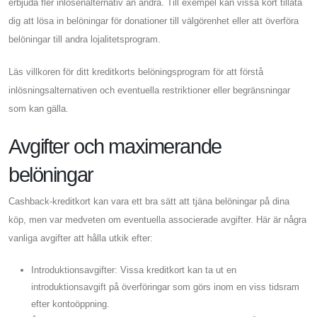
erbjuda fler inlösenalternativ än andra. Till exempel kan vissa kort tillåta
dig att lösa in belöningar för donationer till välgörenhet eller att överföra
belöningar till andra lojalitetsprogram.
Läs villkoren för ditt kreditkorts belöningsprogram för att förstå
inlösningsalternativen och eventuella restriktioner eller begränsningar
som kan gälla.
Avgifter och maximerande
belöningar
Cashback-kreditkort kan vara ett bra sätt att tjäna belöningar på dina
köp, men var medveten om eventuella associerade avgifter. Här är några
vanliga avgifter att hålla utkik efter:
Introduktionsavgifter: Vissa kreditkort kan ta ut en
introduktionsavgift på överföringar som görs inom en viss tidsram
efter kontoöppning.