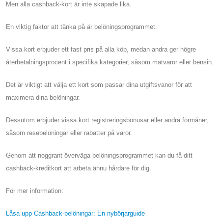
Men alla cashback-kort är inte skapade lika.
En viktig faktor att tänka på är belöningsprogrammet.
Vissa kort erbjuder ett fast pris på alla köp, medan andra ger högre
återbetalningsprocent i specifika kategorier, såsom matvaror eller bensin.
Det är viktigt att välja ett kort som passar dina utgiftsvanor för att
maximera dina belöningar.
Dessutom erbjuder vissa kort registreringsbonusar eller andra förmåner,
såsom resebelöningar eller rabatter på varor.
Genom att noggrant överväga belöningsprogrammet kan du få ditt
cashback-kreditkort att arbeta ännu hårdare för dig.
För mer information:
Låsa upp Cashback-belöningar: En nybörjarguide