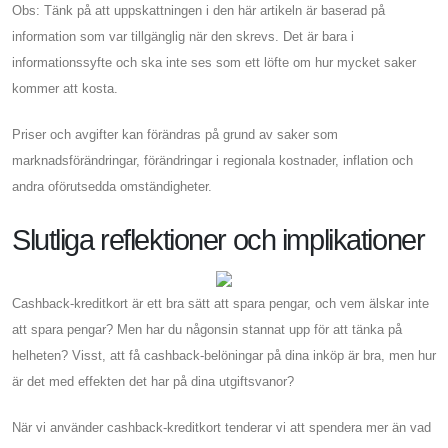
Obs: Tänk på att uppskattningen i den här artikeln är baserad på
information som var tillgänglig när den skrevs. Det är bara i
informationssyfte och ska inte ses som ett löfte om hur mycket saker
kommer att kosta.
Priser och avgifter kan förändras på grund av saker som
marknadsförändringar, förändringar i regionala kostnader, inflation och
andra oförutsedda omständigheter.
Slutliga reflektioner och implikationer
Cashback-kreditkort är ett bra sätt att spara pengar, och vem älskar inte
att spara pengar? Men har du någonsin stannat upp för att tänka på
helheten? Visst, att få cashback-belöningar på dina inköp är bra, men hur
är det med effekten det har på dina utgiftsvanor?
När vi använder cashback-kreditkort tenderar vi att spendera mer än vad