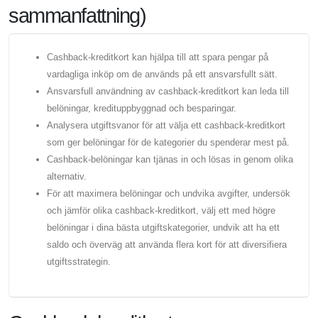
sammanfattning)
Cashback-kreditkort kan hjälpa till att spara pengar på
vardagliga inköp om de används på ett ansvarsfullt sätt.
Ansvarsfull användning av cashback-kreditkort kan leda till
belöningar, kredituppbyggnad och besparingar.
Analysera utgiftsvanor för att välja ett cashback-kreditkort
som ger belöningar för de kategorier du spenderar mest på.
Cashback-belöningar kan tjänas in och lösas in genom olika
alternativ.
För att maximera belöningar och undvika avgifter, undersök
och jämför olika cashback-kreditkort, välj ett med högre
belöningar i dina bästa utgiftskategorier, undvik att ha ett
saldo och överväg att använda flera kort för att diversifiera
utgiftsstrategin.