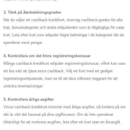
3. Tänk på återbetalningsgraden
När du väljer ett cashback-kreditkort, överväg cashback-graden för alla
köp, bonuskategorier och andra erbjudanden som är tillgängliga för varje
kort. Leta efter kort som erbjuder högre belöningar i de kategorier där du
spenderar mest pengar.
4. Kontrollera om det finns registreringsbonusar
Många cashback-kreditkort erbjuder registreringsbonusar, vilket kan vara
ett bra sätt att tjäna extra cashback. Välj ett kort med ett gediget
registreringserbjudande, men se till att läsa villkoren noggrant för att
undvika överraskningar.
5. Kontrollera årliga avgifter
Vissa cashback-kreditkort kommer med årliga avgifter, så fundera på om
det är värt det baserat på dina utgiftsvanor. Om du inte spenderar
tillräckligt för att motivera avgiften, leta efter ett kort utan en årsavgift.