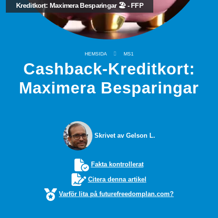
Kreditkort: Maximera Besparingar 🏖️ - FFP
HEMSIDA
MS1
Cashback-Kreditkort:
Maximera Besparingar
Skrivet av Gelson L.
Fakta kontrollerat
Citera denna artikel
Varför lita på futurefreedomplan.com?