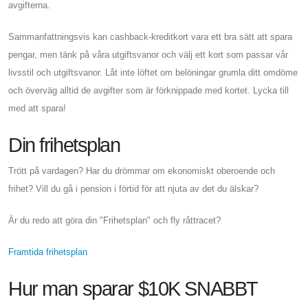
avgifterna.
Sammanfattningsvis kan cashback-kreditkort vara ett bra sätt att spara
pengar, men tänk på våra utgiftsvanor och välj ett kort som passar vår
livsstil och utgiftsvanor. Låt inte löftet om belöningar grumla ditt omdöme
och överväg alltid de avgifter som är förknippade med kortet. Lycka till
med att spara!
Din frihetsplan
Trött på vardagen? Har du drömmar om ekonomiskt oberoende och
frihet? Vill du gå i pension i förtid för att njuta av det du älskar?
Är du redo att göra din "Frihetsplan" och fly råttracet?
Framtida frihetsplan
Hur man sparar $10K SNABBT