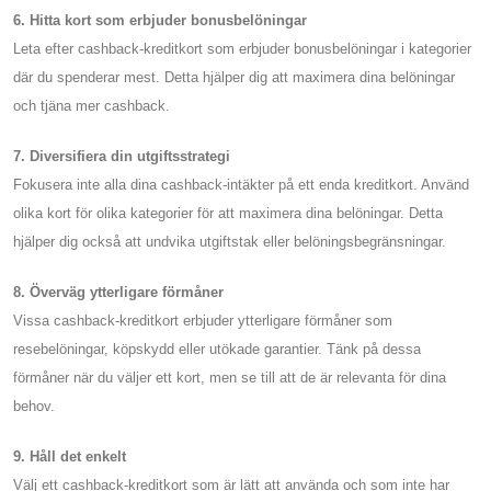
6. Hitta kort som erbjuder bonusbelöningar
Leta efter cashback-kreditkort som erbjuder bonusbelöningar i kategorier
där du spenderar mest. Detta hjälper dig att maximera dina belöningar
och tjäna mer cashback.
7. Diversifiera din utgiftsstrategi
Fokusera inte alla dina cashback-intäkter på ett enda kreditkort. Använd
olika kort för olika kategorier för att maximera dina belöningar. Detta
hjälper dig också att undvika utgiftstak eller belöningsbegränsningar.
8. Överväg ytterligare förmåner
Vissa cashback-kreditkort erbjuder ytterligare förmåner som
resebelöningar, köpskydd eller utökade garantier. Tänk på dessa
förmåner när du väljer ett kort, men se till att de är relevanta för dina
behov.
9. Håll det enkelt
Välj ett cashback-kreditkort som är lätt att använda och som inte har