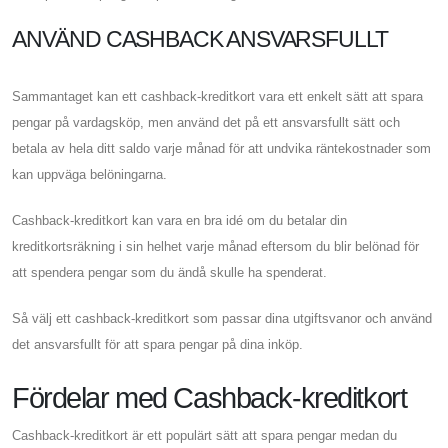
ANVÄND CASHBACK ANSVARSFULLT
Sammantaget kan ett cashback-kreditkort vara ett enkelt sätt att spara
pengar på vardagsköp, men använd det på ett ansvarsfullt sätt och
betala av hela ditt saldo varje månad för att undvika räntekostnader som
kan uppväga belöningarna.
Cashback-kreditkort kan vara en bra idé om du betalar din
kreditkortsräkning i sin helhet varje månad eftersom du blir belönad för
att spendera pengar som du ändå skulle ha spenderat.
Så välj ett cashback-kreditkort som passar dina utgiftsvanor och använd
det ansvarsfullt för att spara pengar på dina inköp.
Fördelar med Cashback-kreditkort
Cashback-kreditkort är ett populärt sätt att spara pengar medan du