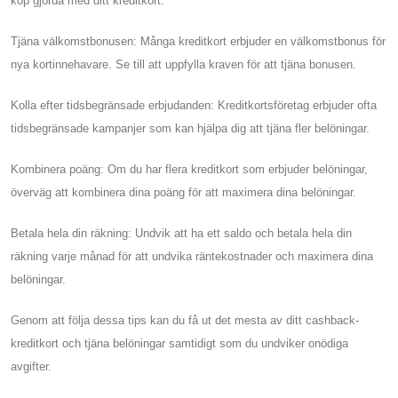
köp gjorda med ditt kreditkort.
Tjäna välkomstbonusen: Många kreditkort erbjuder en välkomstbonus för
nya kortinnehavare. Se till att uppfylla kraven för att tjäna bonusen.
Kolla efter tidsbegränsade erbjudanden: Kreditkortsföretag erbjuder ofta
tidsbegränsade kampanjer som kan hjälpa dig att tjäna fler belöningar.
Kombinera poäng: Om du har flera kreditkort som erbjuder belöningar,
överväg att kombinera dina poäng för att maximera dina belöningar.
Betala hela din räkning: Undvik att ha ett saldo och betala hela din
räkning varje månad för att undvika räntekostnader och maximera dina
belöningar.
Genom att följa dessa tips kan du få ut det mesta av ditt cashback-
kreditkort och tjäna belöningar samtidigt som du undviker onödiga
avgifter.