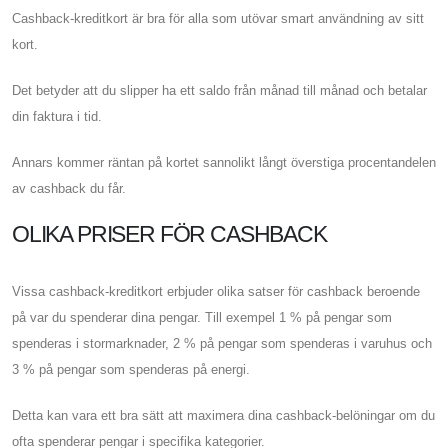
Cashback-kreditkort är bra för alla som utövar smart användning av sitt
kort.
Det betyder att du slipper ha ett saldo från månad till månad och betalar
din faktura i tid.
Annars kommer räntan på kortet sannolikt långt överstiga procentandelen
av cashback du får.
OLIKA PRISER FÖR CASHBACK
Vissa cashback-kreditkort erbjuder olika satser för cashback beroende
på var du spenderar dina pengar. Till exempel 1 % på pengar som
spenderas i stormarknader, 2 % på pengar som spenderas i varuhus och
3 % på pengar som spenderas på energi.
Detta kan vara ett bra sätt att maximera dina cashback-belöningar om du
ofta spenderar pengar i specifika kategorier.