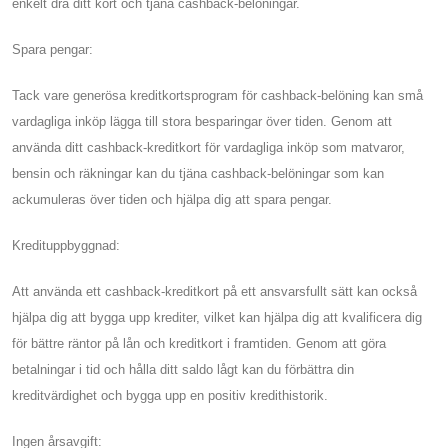
enkelt dra ditt kort och tjäna cashback-belöningar.
Spara pengar:
Tack vare generösa kreditkortsprogram för cashback-belöning kan små
vardagliga inköp lägga till stora besparingar över tiden. Genom att
använda ditt cashback-kreditkort för vardagliga inköp som matvaror,
bensin och räkningar kan du tjäna cashback-belöningar som kan
ackumuleras över tiden och hjälpa dig att spara pengar.
Kredituppbyggnad:
Att använda ett cashback-kreditkort på ett ansvarsfullt sätt kan också
hjälpa dig att bygga upp krediter, vilket kan hjälpa dig att kvalificera dig
för bättre räntor på lån och kreditkort i framtiden. Genom att göra
betalningar i tid och hålla ditt saldo lågt kan du förbättra din
kreditvärdighet och bygga upp en positiv kredithistorik.
Ingen årsavgift: