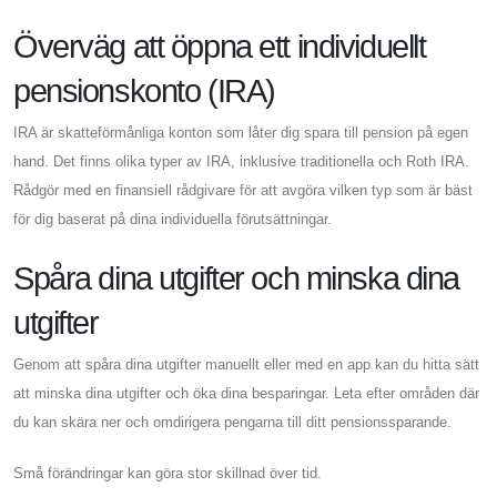
Överväg att öppna ett individuellt
pensionskonto (IRA)
IRA är skatteförmånliga konton som låter dig spara till pension på egen
hand. Det finns olika typer av IRA, inklusive traditionella och Roth IRA.
Rådgör med en finansiell rådgivare för att avgöra vilken typ som är bäst
för dig baserat på dina individuella förutsättningar.
Spåra dina utgifter och minska dina
utgifter
Genom att spåra dina utgifter manuellt eller med en app kan du hitta sätt
att minska dina utgifter och öka dina besparingar. Leta efter områden där
du kan skära ner och omdirigera pengarna till ditt pensionssparande.
Små förändringar kan göra stor skillnad över tid.