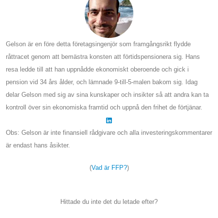
Gelson är en före detta företagsingenjör som framgångsrikt flydde
råttracet genom att bemästra konsten att förtidspensionera sig. Hans
resa ledde till att han uppnådde ekonomiskt oberoende och gick i
pension vid 34 års ålder, och lämnade 9-till-5-malen bakom sig. Idag
delar Gelson med sig av sina kunskaper och insikter så att andra kan ta
kontroll över sin ekonomiska framtid och uppnå den frihet de förtjänar.
Obs: Gelson är inte finansiell rådgivare och alla investeringskommentarer
är endast hans åsikter.
(
Vad är FFP?
)
Hittade du inte det du letade efter?