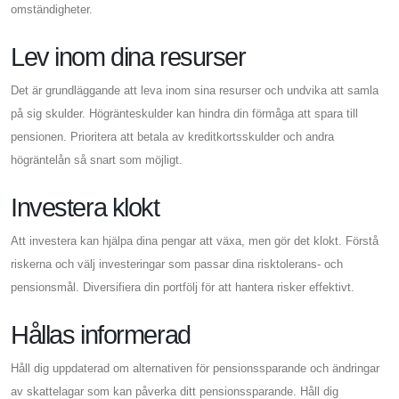
omständigheter.
Lev inom dina resurser
Det är grundläggande att leva inom sina resurser och undvika att samla
på sig skulder. Högränteskulder kan hindra din förmåga att spara till
pensionen. Prioritera att betala av kreditkortsskulder och andra
högräntelån så snart som möjligt.
Investera klokt
Att investera kan hjälpa dina pengar att växa, men gör det klokt. Förstå
riskerna och välj investeringar som passar dina risktolerans- och
pensionsmål. Diversifiera din portfölj för att hantera risker effektivt.
Hållas informerad
Håll dig uppdaterad om alternativen för pensionssparande och ändringar
av skattelagar som kan påverka ditt pensionssparande. Håll dig