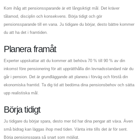
Kom ihåg att pensionssparande är ett långsiktigt mål. Det kräver
tålamod, disciplin och konsekvens. Börja tidigt och gör
pensionssparande till en vana. Ju tidigare du börjar, desto bättre kommer
du att ha det i framtiden.
Planera framåt
Experter uppskattar att du kommer att behöva 70 % till 90 % av din
inkomst före pensionering för att upprätthålla din levnadsstandard när du
går i pension. Det är grundläggande att planera i förväg och förstå din
ekonomiska framtid. Ta dig tid att bedöma dina pensionsbehov och sätta
upp realistiska mål.
Börja tidigt
Ju tidigare du börjar spara, desto mer tid har dina pengar att växa. Även
små bidrag kan läggas ihop med tiden. Vänta inte tills det är för sent.
Börja pensionsspara så snart som möjligt.