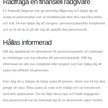
Rådfråga en finansiell rådgivare
En finansiell rådgivare kan ge personlig rådgivning och hjälpa dig att
skapa en pensionsplan som är skräddarsydd efter dina specifika behov
och mål. De kan hjälpa dig att navigera i pensionssparandets komplexitet
och se till att du är på rätt väg att uppfylla dina pensionsmål.
Hållas informerad
Håll dig uppdaterad om alternativen för pensionssparande och ändringar
av skattelagar som kan påverka ditt pensionssparande. Håll dig
informerad om alla nya möjligheter eller program som kan hjälpa dig att
spara mer effektivt till pensionen.
Kom ihåg att ju tidigare du börjar spara till pension, desto mer tid har dina
pengar att växa. Börja spara så snart som möjligt och var konsekvent
med dina sparinsatser. Om du följer dessa tips och förblir engagerad i
dina pensionsmål kan du förbereda dig för en ekonomiskt säker framtid.