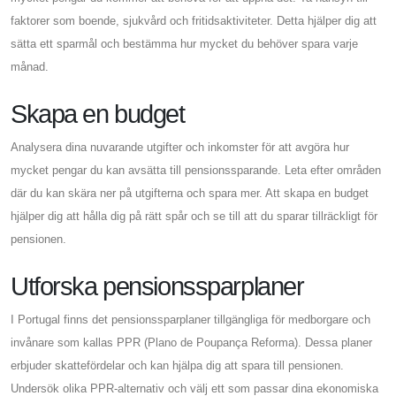
faktorer som boende, sjukvård och fritidsaktiviteter. Detta hjälper dig att
sätta ett sparmål och bestämma hur mycket du behöver spara varje
månad.
Skapa en budget
Analysera dina nuvarande utgifter och inkomster för att avgöra hur
mycket pengar du kan avsätta till pensionssparande. Leta efter områden
där du kan skära ner på utgifterna och spara mer. Att skapa en budget
hjälper dig att hålla dig på rätt spår och se till att du sparar tillräckligt för
pensionen.
Utforska pensionssparplaner
I Portugal finns det pensionssparplaner tillgängliga för medborgare och
invånare som kallas PPR (Plano de Poupança Reforma). Dessa planer
erbjuder skattefördelar och kan hjälpa dig att spara till pensionen.
Undersök olika PPR-alternativ och välj ett som passar dina ekonomiska