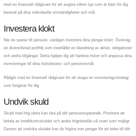
med en finansiell rådgivare för att avgöra vilken typ som är bäst för dig
baserat på dina individuella omständigheter och mål.
Investera klokt
När du sparar till pension, vänligen investera dina pengar klokt. Överväg
en diversifierad portfölj som innehåller en blandning av aktier, obligationer
och andra tillgångar. Detta hjälper dig att hantera risker och anpassa dina
investeringar till dina risktolerans- och pensionsmål.
Rådgör med en finansiell rådgivare för att skapa en investeringsstrategi
som fungerar för dig.
Undvik skuld
Skuld med hög ränta kan tära på ditt pensionssparande. Prioritera att
betala av kreditkortsskulder och andra högräntelån så snart som möjligt.
Genom att undvika skulder kan du frigöra mer pengar för att bidra till ditt