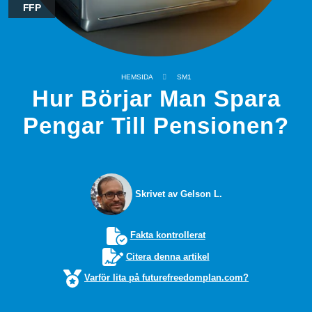
FFP
HEMSIDA
SM1
Hur Börjar Man Spara
Pengar Till Pensionen?
Skrivet av Gelson L.
Fakta kontrollerat
Citera denna artikel
Varför lita på futurefreedomplan.com?