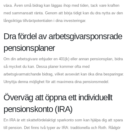
växa. Även små bidrag kan läggas ihop med tiden, tack vare kraften
med sammansatt ränta. Genom att börja tidigt kan du dra nytta av den
långsiktiga tillväxtpotentialen i dina investeringar.
Dra fördel av arbetsgivarsponsrade
pensionsplaner
Om din arbetsgivare erbjuder en 401(k) eller annan pensionsplan, bidra
så mycket du kan. Dessa planer kommer ofta med
arbetsgivarmatchande bidrag, vilket avsevärt kan öka dina besparingar.
Utnyttja denna möjlighet för att maximera dina pensionsmedel.
Överväg att öppna ett individuellt
pensionskonto (IRA)
En IRA är ett skattefördelaktigt sparkonto som kan hjälpa dig att spara
till pension. Det finns två typer av IRA: traditionella och Roth. Rådgör