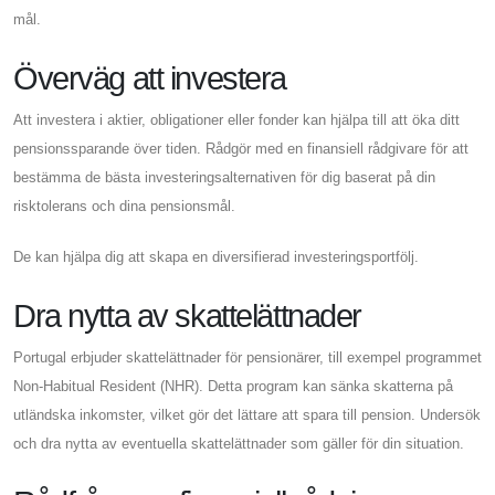
mål.
Överväg att investera
Att investera i aktier, obligationer eller fonder kan hjälpa till att öka ditt
pensionssparande över tiden. Rådgör med en finansiell rådgivare för att
bestämma de bästa investeringsalternativen för dig baserat på din
risktolerans och dina pensionsmål.
De kan hjälpa dig att skapa en diversifierad investeringsportfölj.
Dra nytta av skattelättnader
Portugal erbjuder skattelättnader för pensionärer, till exempel programmet
Non-Habitual Resident (NHR). Detta program kan sänka skatterna på
utländska inkomster, vilket gör det lättare att spara till pension. Undersök
och dra nytta av eventuella skattelättnader som gäller för din situation.