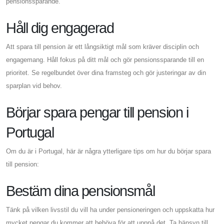
pensionssparande.
Håll dig engagerad
Att spara till pension är ett långsiktigt mål som kräver disciplin och
engagemang. Håll fokus på ditt mål och gör pensionssparande till en
prioritet. Se regelbundet över dina framsteg och gör justeringar av din
sparplan vid behov.
Börjar spara pengar till pension i
Portugal
Om du är i Portugal, här är några ytterligare tips om hur du börjar spara
till pension:
Bestäm dina pensionsmål
Tänk på vilken livsstil du vill ha under pensioneringen och uppskatta hur
mycket pengar du kommer att behöva för att uppnå det. Ta hänsyn till