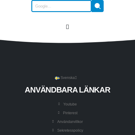
Svenska
ANVÄNDBARA LÄNKAR
Youtube
Pinterest
Användarvillkor
Sekretesspolicy