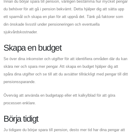
Innan du börjar spara till pension, vänligen bestämma hur mycket pengar
du behöver för att gå i pension bekvämt. Detta hjälper dig att sätta upp
ett sparmål och skapa en plan för att uppnå det. Tänk på faktorer som
din önskade livsstil under pensioneringen och eventuella
sjukvårdskostnader.
Skapa en budget
Se över dina inkomster och utgifter för att identifiera områden där du kan
skära ner och spara mer pengar. Att skapa en budget hjälper dig att
spåra dina utgifter och se till att du avsätter tillräckligt med pengar till ditt
pensionssparande.
Överväg att använda en budgetapp eller ett kalkylblad för att göra
processen enklare.
Börja tidigt
Ju tidigare du börjar spara till pension, desto mer tid har dina pengar att