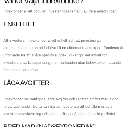
Varför välja indexfonder?
Indexfonder är ett populärt investeringsalternativ av flera anledningar:
ENKELHET
Att investera i indexfonder är ett enkelt sätt att investera på
aktiemarknaden utan att behöva bli en aktiemarknadsexpert. Fonderna är
utformade för att spåra specifika index, vilket gör det enkelt för
investerare att få exponering mot marknaden utan behov av omfattande
forskning eller analys.
LÅGA AVGIFTER
Indexfonder har vanligtvis lägre avgifter och utgifter jämfört med aktivt
förvaltade fonder. Detta kan hjälpa investerare att behålla mer av sin
investeringsavkastning och potentiellt uppnå högre långsiktig tillväxt.
BRED MARKNADSEXPONERING