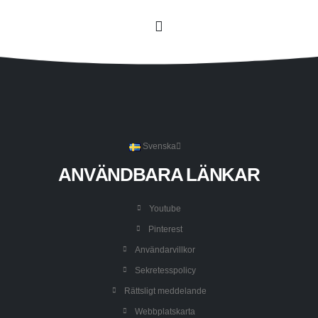
Svenska
ANVÄNDBARA LÄNKAR
Youtube
Pinterest
Användarvillkor
Sekretesspolicy
Rättsligt meddelande
Webbplatskarta