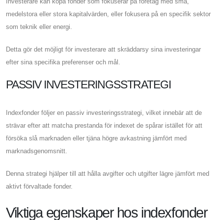
Investerare kan köpa fonder som fokuserar på företag med små,
medelstora eller stora kapitalvärden, eller fokusera på en specifik sektor
som teknik eller energi.
Detta gör det möjligt för investerare att skräddarsy sina investeringar
efter sina specifika preferenser och mål.
PASSIV INVESTERINGSSTRATEGI
Indexfonder följer en passiv investeringsstrategi, vilket innebär att de
strävar efter att matcha prestanda för indexet de spårar istället för att
försöka slå marknaden eller tjäna högre avkastning jämfört med
marknadsgenomsnitt.
Denna strategi hjälper till att hålla avgifter och utgifter lägre jämfört med
aktivt förvaltade fonder.
Viktiga egenskaper hos indexfonder