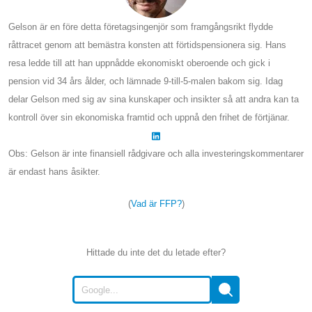
Gelson är en före detta företagsingenjör som framgångsrikt flydde
råttracet genom att bemästra konsten att förtidspensionera sig. Hans
resa ledde till att han uppnådde ekonomiskt oberoende och gick i
pension vid 34 års ålder, och lämnade 9-till-5-malen bakom sig. Idag
delar Gelson med sig av sina kunskaper och insikter så att andra kan ta
kontroll över sin ekonomiska framtid och uppnå den frihet de förtjänar.
Obs: Gelson är inte finansiell rådgivare och alla investeringskommentarer
är endast hans åsikter.
(
Vad är FFP?
)
Hittade du inte det du letade efter?