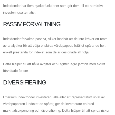
Indexfonder har flera nyckelfunktioner som gör dem till ett attraktivt
investeringsalternativ:
PASSIV FÖRVALTNING
Indexfonder förvaltas passivt, vilket innebär att de inte kräver ett team
av analytiker för att välja enskilda värdepapper. Istället spårar de helt
enkelt prestanda för indexet som de är designade att följa.
Detta hjälper till att hålla avgifter och utgifter lägre jämfört med aktivt
förvaltade fonder.
DIVERSIFIERING
Eftersom indexfonder investerar i alla eller ett representativt urval av
värdepapperen i indexet de spårar, ger de investerare en bred
marknadsexponering och diversifiering. Detta hjälper till att sprida risker