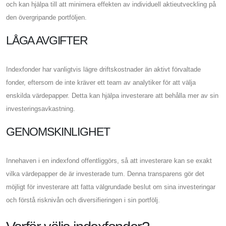
och kan hjälpa till att minimera effekten av individuell aktieutveckling på
den övergripande portföljen.
LÅGA AVGIFTER
Indexfonder har vanligtvis lägre driftskostnader än aktivt förvaltade
fonder, eftersom de inte kräver ett team av analytiker för att välja
enskilda värdepapper. Detta kan hjälpa investerare att behålla mer av sin
investeringsavkastning.
GENOMSKINLIGHET
Innehaven i en indexfond offentliggörs, så att investerare kan se exakt
vilka värdepapper de är investerade tum. Denna transparens gör det
möjligt för investerare att fatta välgrundade beslut om sina investeringar
och förstå risknivån och diversifieringen i sin portfölj.