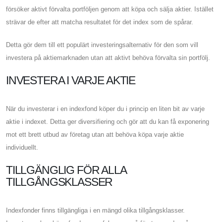
försöker aktivt förvalta portföljen genom att köpa och sälja aktier. Istället
strävar de efter att matcha resultatet för det index som de spårar.
Detta gör dem till ett populärt investeringsalternativ för den som vill
investera på aktiemarknaden utan att aktivt behöva förvalta sin portfölj.
INVESTERA I VARJE AKTIE
När du investerar i en indexfond köper du i princip en liten bit av varje
aktie i indexet. Detta ger diversifiering och gör att du kan få exponering
mot ett brett utbud av företag utan att behöva köpa varje aktie
individuellt.
TILLGÄNGLIG FÖR ALLA
TILLGÅNGSKLASSER
Indexfonder finns tillgängliga i en mängd olika tillgångsklasser.