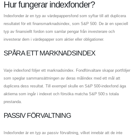
Hur fungerar indexfonder?
Indexfonder är en typ av värdepappersfond som syftar till att duplicera
resultatet för ett finansmarknadsindex, som S&P 500. De är en speciell
typ av finansiellt fordon som samlar pengar från investerare och
investerar dem i värdepapper som aktier eller obligationer.
SPÅRA ETT MARKNADSINDEX
Varje indexfond följer ett marknadsindex. Fondförvaltare skapar portföljer
som speglar sammansättningen av deras målindex med ett mål att
duplicera dess resultat. Till exempel skulle en S&P 500-indexfond äga
aktierna som ingår i indexet och försöka matcha S&P 500:s totala
prestanda.
PASSIV FÖRVALTNING
Indexfonder är en typ av passiv förvaltning, vilket innebär att de inte