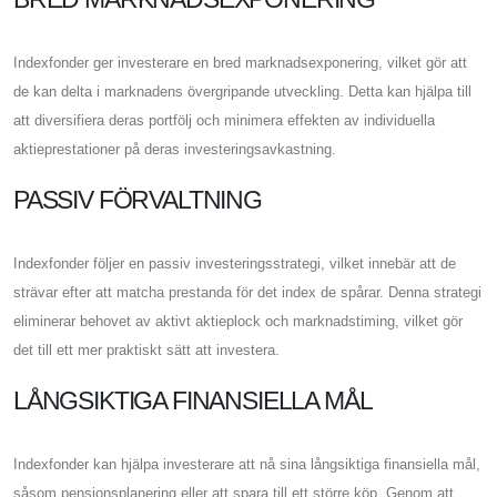
Indexfonder ger investerare en bred marknadsexponering, vilket gör att
de kan delta i marknadens övergripande utveckling. Detta kan hjälpa till
att diversifiera deras portfölj och minimera effekten av individuella
aktieprestationer på deras investeringsavkastning.
PASSIV FÖRVALTNING
Indexfonder följer en passiv investeringsstrategi, vilket innebär att de
strävar efter att matcha prestanda för det index de spårar. Denna strategi
eliminerar behovet av aktivt aktieplock och marknadstiming, vilket gör
det till ett mer praktiskt sätt att investera.
LÅNGSIKTIGA FINANSIELLA MÅL
Indexfonder kan hjälpa investerare att nå sina långsiktiga finansiella mål,
såsom pensionsplanering eller att spara till ett större köp. Genom att