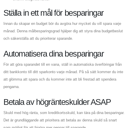
Ställa in ett mål för besparingar
Innan du skapar en budget bör du avgöra hur mycket du vill spara varje
månad. Denna målbesparingsgrad hjälper dig att styra dina budgetbeslut
och säkerställa att du prioriterar sparande.
Automatisera dina besparingar
För att göra sparandet till en vana, ställ in automatiska överföringar från
ditt bankkonto till ditt sparkonto varje månad. På så sätt kommer du inte
att glömma att spara och du kommer inte att bli frestad att spendera
pengarna.
Betala av högränteskulder ASAP
Skuld med hög ränta, som kreditkortsskuld, kan tära på dina besparingar.
Det är grundläggande att prioritera att betala av denna skuld så snart
som möjligt för att frigöra mer pengar till sparande.