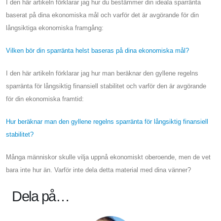
I den här artikeln förklarar jag hur du bestämmer din ideala sparränta
baserat på dina ekonomiska mål och varför det är avgörande för din
långsiktiga ekonomiska framgång:
Vilken bör din sparränta helst baseras på dina ekonomiska mål?
I den här artikeln förklarar jag hur man beräknar den gyllene regelns
sparränta för långsiktig finansiell stabilitet och varför den är avgörande
för din ekonomiska framtid:
Hur beräknar man den gyllene regelns sparränta för långsiktig finansiell
stabilitet?
Många människor skulle vilja uppnå ekonomiskt oberoende, men de vet
bara inte hur än. Varför inte dela detta material med dina vänner?
Dela på…