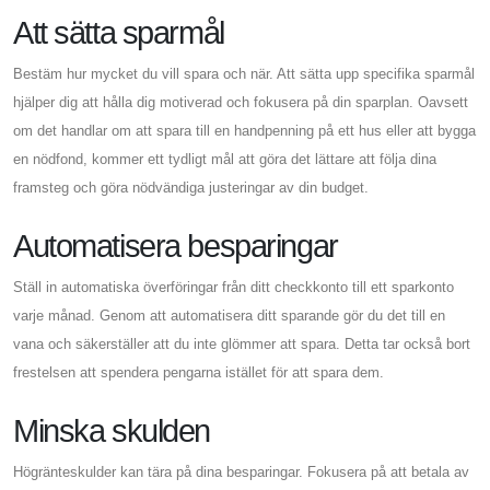
Att sätta sparmål
Bestäm hur mycket du vill spara och när. Att sätta upp specifika sparmål
hjälper dig att hålla dig motiverad och fokusera på din sparplan. Oavsett
om det handlar om att spara till en handpenning på ett hus eller att bygga
en nödfond, kommer ett tydligt mål att göra det lättare att följa dina
framsteg och göra nödvändiga justeringar av din budget.
Automatisera besparingar
Ställ in automatiska överföringar från ditt checkkonto till ett sparkonto
varje månad. Genom att automatisera ditt sparande gör du det till en
vana och säkerställer att du inte glömmer att spara. Detta tar också bort
frestelsen att spendera pengarna istället för att spara dem.
Minska skulden
Högränteskulder kan tära på dina besparingar. Fokusera på att betala av