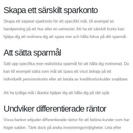
Skapa ett särskilt sparkonto
Skapa ett separat sparkonto för ett specifikt mål, till exempel en
handpenning på ett hus eller en semester. Att ha ett särskilt konto kan
hjälpa dig att motivera dig att spara mer och hålla fokus på ditt sparmål.
Att sätta sparmål
Sätt upp specifika men realistiska sparmål för att hålla dig motiverad. Du
kan till exempel sätta som mål att spara ett visst belopp på ett
individuellt pensionskonto eller att betala av kreditkortsskulder snabbare.
Att ha tydliga mål i åtanke hjälper dig att hålla dig på rätt spår.
Undviker differentierade räntor
Vissa banker erbjuder differentierade räntor för att belöna kunder som har
högre saldon. Tänk dock på andra investeringsmöjligheter. Leta efter