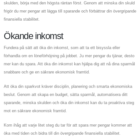
skulden, börja med den högsta räntan först. Genom att minska din skuld
frigör du mer pengar att lägga till sparande och förbättrar din övergripande
finansiella stabilitet.
Ökande inkomst
Fundera på sätt att öka din inkomst, som att ta ett bisyssla eller
förhandla om en löneförhöjning på jobbet. Ju mer pengar du tjänar, desto
mer kan du spara. Att öka din inkomst kan hjälpa dig att nå dina sparmål
snabbare och ge en säkrare ekonomisk framtid.
Att öka din sparkvot kräver disciplin, planering och smarta ekonomiska
beslut. Genom att skapa en budget, sätta sparmål, automatisera ditt
sparande, minska skulden och öka din inkomst kan du ta proaktiva steg
mot en säkrare ekonomisk framtid.
Kom ihåg att varje litet steg du tar för att spara mer pengar kommer att
öka med tiden och bidra till din övergripande finansiella stabilitet.