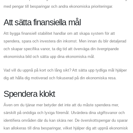
med pengar till besparingar och andra ekonomiska prioriteringar.
Att sätta finansiella mål
Att bygga finansiell stabilitet handlar om att skapa system för att
spendera, spara och investera din inkomst. Men innan du blir detaljerad
och skapar specifika vanor, ta dig tid att överväga din övergripande
ekonomiska bild och sätta upp dina ekonomiska mål.
Vad vill du uppnå på kort och lång sikt? Att sätta upp tydliga mål hjälper
dig att hålla dig motiverad och fokuserad på din ekonomiska resa.
Spendera klokt
Även om du tjänar mer betyder det inte att du måste spendera mer,
särskilt på onödiga och lyxiga föremål. Utvärdera dina utgiftsvanor och
identifiera områden där du kan skära ner. De överskottspengar du sparar
kan allokeras till dina besparingar, vilket hjälper dig att uppnå ekonomisk