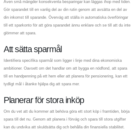
Även små mängder konsekventa besparingar kan läggas ihop med tiden.
Gör sparandet till en vanlig del av din rutin genom att avsätta en del av
din inkomst till sparande. Överväg att ställa in automatiska överföringar
till ett sparkonto för att göra sparandet ännu enklare och se till att du inte
glömmer att spara.
Att sätta sparmål
Identifiera specifika sparmål som ligger i linje med dina ekonomiska
ambitioner. Oavsett om det handlar om att bygga en nödfond, att spara
till en handpenning på ett hem eller att planera för pensionering, kan ett
tydligt mål i åtanke hjälpa dig att spara mer.
Planerar för stora inköp
Om du vet att du kommer att behöva göra ett stort köp i framtiden, börja
spara till det nu. Genom att planera i förväg och spara till stora utgifter
kan du undvika att skuldsätta dig och behålla din finansiella stabilitet.