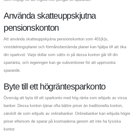
Använda skatteuppskjutna
pensionskonton
Att använda skatteuppskjutna pensionskonton som 401(k)s,
vinstdelningsplaner och förmånsbestämda planer kan hjälpa till att öka
din sparkvot. Varje dollar som sätts in på dessa konton går till din
sparränta, och regeringen kan ge subventioner för att uppmuntra
sparande.
Byte till ett högräntesparkonto
Överväg att byta till ett sparkonto med hög ränta som erbjuds av vissa
banker. Dessa konton tjänar ofta bättre priser än traditionella konton,
särskilt de som erbjuds av onlinebanker. Onlinebanker kan erbjuda högre
priser eftersom de sparar på kostnaderna genom att inte ha fysiska
kontor.