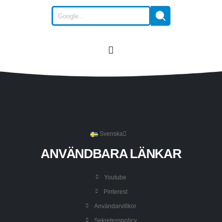
Svenska
ANVÄNDBARA LÄNKAR
Youtube
Pinterest
Användarvillkor
Sekretesspolicy