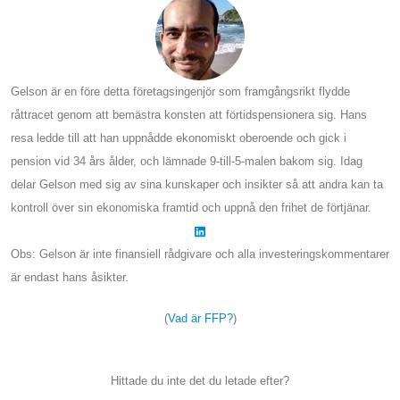
Gelson är en före detta företagsingenjör som framgångsrikt flydde
råttracet genom att bemästra konsten att förtidspensionera sig. Hans
resa ledde till att han uppnådde ekonomiskt oberoende och gick i
pension vid 34 års ålder, och lämnade 9-till-5-malen bakom sig. Idag
delar Gelson med sig av sina kunskaper och insikter så att andra kan ta
kontroll över sin ekonomiska framtid och uppnå den frihet de förtjänar.
Obs: Gelson är inte finansiell rådgivare och alla investeringskommentarer
är endast hans åsikter.
(
Vad är FFP?
)
Hittade du inte det du letade efter?