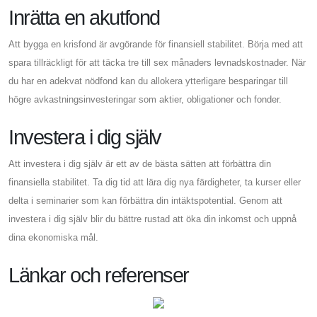
Inrätta en akutfond
Att bygga en krisfond är avgörande för finansiell stabilitet. Börja med att
spara tillräckligt för att täcka tre till sex månaders levnadskostnader. När
du har en adekvat nödfond kan du allokera ytterligare besparingar till
högre avkastningsinvesteringar som aktier, obligationer och fonder.
Investera i dig själv
Att investera i dig själv är ett av de bästa sätten att förbättra din
finansiella stabilitet. Ta dig tid att lära dig nya färdigheter, ta kurser eller
delta i seminarier som kan förbättra din intäktspotential. Genom att
investera i dig själv blir du bättre rustad att öka din inkomst och uppnå
dina ekonomiska mål.
Länkar och referenser