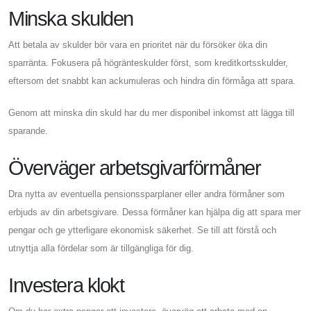
Minska skulden
Att betala av skulder bör vara en prioritet när du försöker öka din
sparränta. Fokusera på högränteskulder först, som kreditkortsskulder,
eftersom det snabbt kan ackumuleras och hindra din förmåga att spara.
Genom att minska din skuld har du mer disponibel inkomst att lägga till
sparande.
Överväger arbetsgivarförmåner
Dra nytta av eventuella pensionssparplaner eller andra förmåner som
erbjuds av din arbetsgivare. Dessa förmåner kan hjälpa dig att spara mer
pengar och ge ytterligare ekonomisk säkerhet. Se till att förstå och
utnyttja alla fördelar som är tillgängliga för dig.
Investera klokt