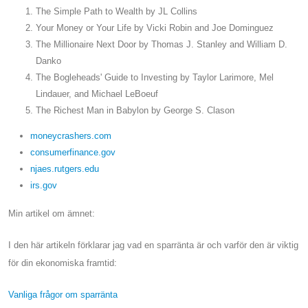
The Simple Path to Wealth by JL Collins
Your Money or Your Life by Vicki Robin and Joe Dominguez
The Millionaire Next Door by Thomas J. Stanley and William D.
Danko
The Bogleheads' Guide to Investing by Taylor Larimore, Mel
Lindauer, and Michael LeBoeuf
The Richest Man in Babylon by George S. Clason
moneycrashers.com
consumerfinance.gov
njaes.rutgers.edu
irs.gov
Min artikel om ämnet:
I den här artikeln förklarar jag vad en sparränta är och varför den är viktig
för din ekonomiska framtid:
Vanliga frågor om sparränta