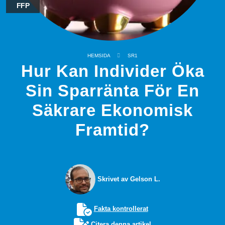
FFP
HEMSIDA
SR1
Hur Kan Individer Öka
Sin Sparränta För En
Säkrare Ekonomisk
Framtid?
Skrivet av Gelson L.
Fakta kontrollerat
Citera denna artikel