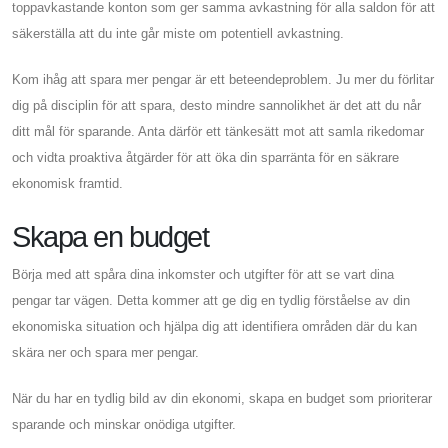
toppavkastande konton som ger samma avkastning för alla saldon för att
säkerställa att du inte går miste om potentiell avkastning.
Kom ihåg att spara mer pengar är ett beteendeproblem. Ju mer du förlitar
dig på disciplin för att spara, desto mindre sannolikhet är det att du når
ditt mål för sparande. Anta därför ett tänkesätt mot att samla rikedomar
och vidta proaktiva åtgärder för att öka din sparränta för en säkrare
ekonomisk framtid.
Skapa en budget
Börja med att spåra dina inkomster och utgifter för att se vart dina
pengar tar vägen. Detta kommer att ge dig en tydlig förståelse av din
ekonomiska situation och hjälpa dig att identifiera områden där du kan
skära ner och spara mer pengar.
När du har en tydlig bild av din ekonomi, skapa en budget som prioriterar
sparande och minskar onödiga utgifter.