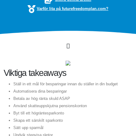
Varför lita på futurefreedomplan.com?
Viktiga takeaways
Ställ in ett mål för besparingar innan du ställer in din budget
Automatisera dina besparingar
Betala av hög ränta skuld ASAP
Använd skatteuppskjutna pensionskonton
Byt till ett högräntesparkonto
Skapa ett särskilt sparkonto
Sätt upp sparmål
Undvik stegvisa räntor