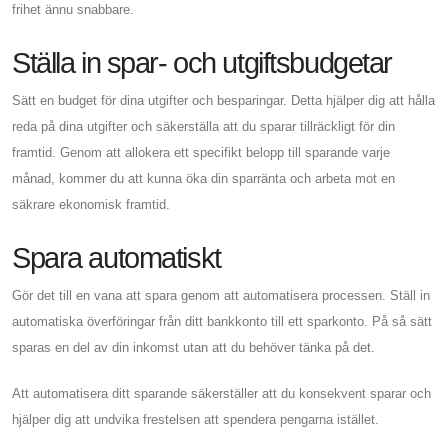
frihet ännu snabbare.
Ställa in spar- och utgiftsbudgetar
Sätt en budget för dina utgifter och besparingar. Detta hjälper dig att hålla
reda på dina utgifter och säkerställa att du sparar tillräckligt för din
framtid. Genom att allokera ett specifikt belopp till sparande varje
månad, kommer du att kunna öka din sparränta och arbeta mot en
säkrare ekonomisk framtid.
Spara automatiskt
Gör det till en vana att spara genom att automatisera processen. Ställ in
automatiska överföringar från ditt bankkonto till ett sparkonto. På så sätt
sparas en del av din inkomst utan att du behöver tänka på det.
Att automatisera ditt sparande säkerställer att du konsekvent sparar och
hjälper dig att undvika frestelsen att spendera pengarna istället.