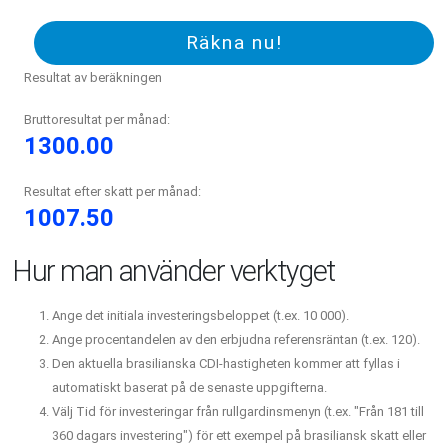
Räkna nu!
Resultat av beräkningen
Bruttoresultat per månad:
1300.00
Resultat efter skatt per månad:
1007.50
Hur man använder verktyget
Ange det initiala investeringsbeloppet (t.ex. 10 000).
Ange procentandelen av den erbjudna referensräntan (t.ex. 120).
Den aktuella brasilianska CDI-hastigheten kommer att fyllas i
automatiskt baserat på de senaste uppgifterna.
Välj Tid för investeringar från rullgardinsmenyn (t.ex. "Från 181 till
360 dagars investering") för ett exempel på brasiliansk skatt eller