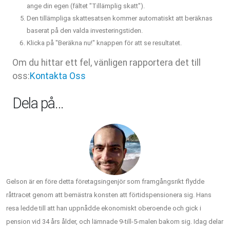
ange din egen (fältet "Tillämplig skatt").
Den tillämpliga skattesatsen kommer automatiskt att beräknas
baserat på den valda investeringstiden.
Klicka på "Beräkna nu!" knappen för att se resultatet.
Om du hittar ett fel, vänligen rapportera det till
oss:
Kontakta Oss
Dela på…
Gelson är en före detta företagsingenjör som framgångsrikt flydde
råttracet genom att bemästra konsten att förtidspensionera sig. Hans
resa ledde till att han uppnådde ekonomiskt oberoende och gick i
pension vid 34 års ålder, och lämnade 9-till-5-malen bakom sig. Idag delar