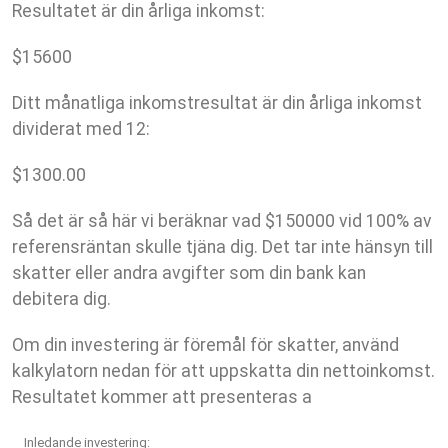
Resultatet är din årliga inkomst:
$
15600
Ditt månatliga inkomstresultat är din årliga inkomst
dividerat med 12:
$
1300.00
Så det är så här vi beräknar vad $150000 vid 100% av
referensräntan skulle tjäna dig. Det tar inte hänsyn till
skatter eller andra avgifter som din bank kan
debitera dig.
Om din investering är föremål för skatter, använd
kalkylatorn nedan för att uppskatta din nettoinkomst.
Resultatet kommer att presenteras a
Inledande investering: