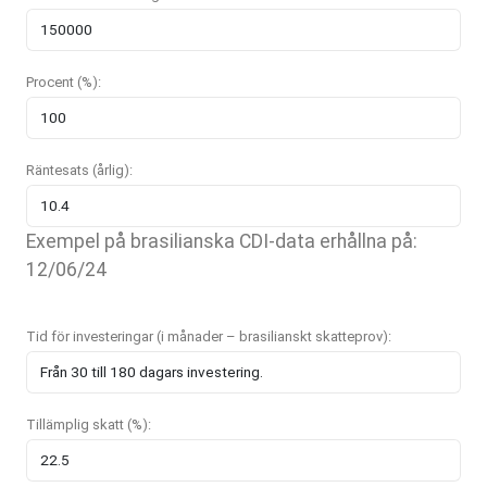
Procent (%):
Räntesats (årlig):
Exempel på brasilianska CDI-data erhållna på:
12/06/24
Tid för investeringar (i månader – brasilianskt skatteprov):
Tillämplig skatt (%):