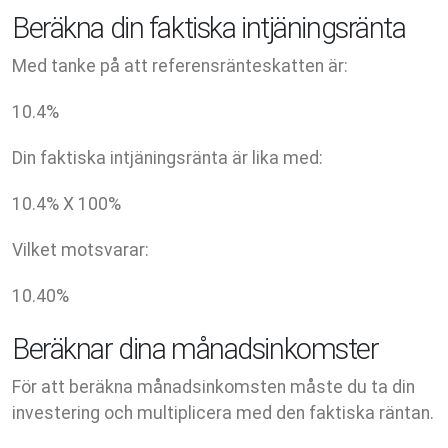
Beräkna din faktiska intjäningsränta
Med tanke på att referensränteskatten är:
10.4
%
Din faktiska intjäningsränta är lika med:
10.4
% X
100
%
Vilket motsvarar:
10.40
%
Beräknar dina månadsinkomster
För att beräkna månadsinkomsten måste du ta din
investering och multiplicera med den faktiska räntan.