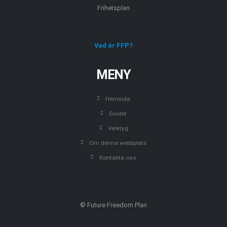
Frihetsplan
Vad är FFP?
MENY
Hemsida
Guider
Verktyg
Om denna webbplats
Kontakta oss
© Future Freedom Plan