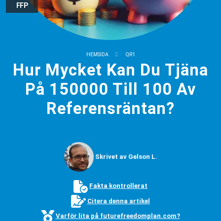
FFP
HEMSIDA
QR1
Hur Mycket Kan Du Tjäna
På 150000 Till 100 Av
Referensräntan?
Skrivet av Gelson L.
Fakta kontrollerat
Citera denna artikel
Varför lita på futurefreedomplan.com?