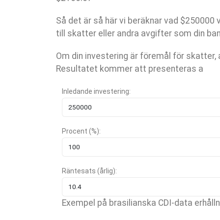
Så det är så här vi beräknar vad $250000 v
till skatter eller andra avgifter som din ba
Om din investering är föremål för skatter,
Resultatet kommer att presenteras a
Inledande investering:
Procent (%):
Räntesats (årlig):
Exempel på brasilianska CDI-data erhåll