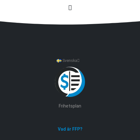
Svenska
Frihetsplan
Vad är FFP?