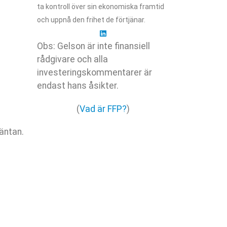
ta kontroll över sin ekonomiska framtid
och uppnå den frihet de förtjänar.
Obs: Gelson är inte finansiell
rådgivare och alla
investeringskommentarer är
endast hans åsikter.
(
Vad är FFP?
)
äntan.