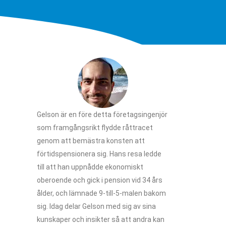
Gelson är en före detta företagsingenjör
som framgångsrikt flydde råttracet
genom att bemästra konsten att
förtidspensionera sig. Hans resa ledde
till att han uppnådde ekonomiskt
oberoende och gick i pension vid 34 års
ålder, och lämnade 9-till-5-malen bakom
sig. Idag delar Gelson med sig av sina
kunskaper och insikter så att andra kan