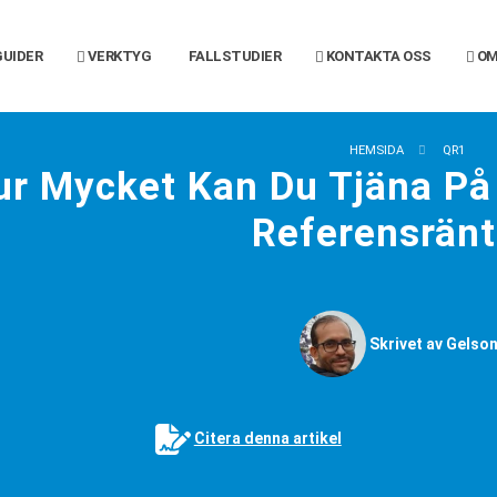
UIDER
VERKTYG
FALLSTUDIER
KONTAKTA OSS
OM
HEMSIDA
QR1
ur Mycket Kan Du Tjäna På 
Referensrän
Skrivet av Gelson
Citera denna artikel