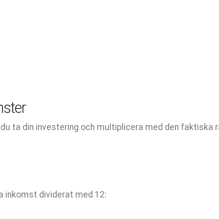
ster
 ta din investering och multiplicera med den faktiska r
ga inkomst dividerat med 12: