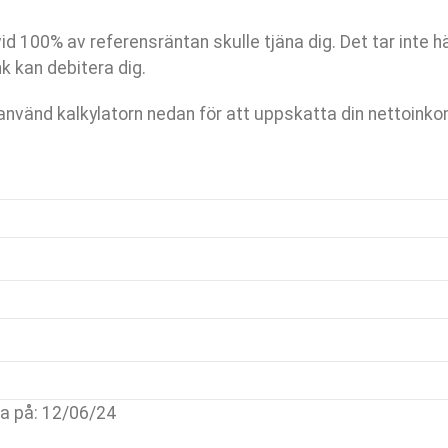
id 100% av referensräntan skulle tjäna dig. Det tar inte 
nk kan debitera dig.
 använd kalkylatorn nedan för att uppskatta din nettoink
na på: 12/06/24