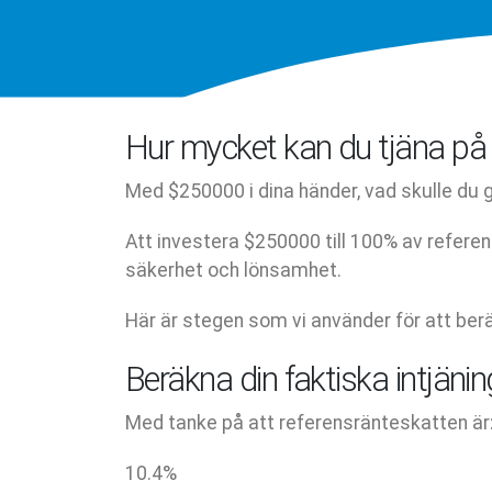
Hur mycket kan du tjäna på 
Med $250000 i dina händer, vad skulle du 
Att investera $250000 till 100% av refere
säkerhet och lönsamhet.
Här är stegen som vi använder för att berä
Beräkna din faktiska intjäni
Med tanke på att referensränteskatten är
10.4
%