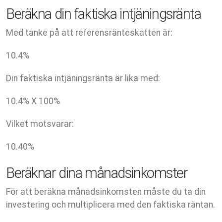
Beräkna din faktiska intjäningsränta
Med tanke på att referensränteskatten är:
10.4
%
Din faktiska intjäningsränta är lika med:
10.4
% X
100
%
Vilket motsvarar:
10.40
%
Beräknar dina månadsinkomster
För att beräkna månadsinkomsten måste du ta din
investering och multiplicera med den faktiska räntan.