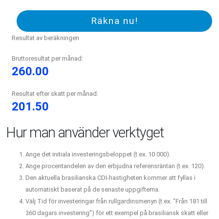
Räkna nu!
Resultat av beräkningen
Bruttoresultat per månad:
260.00
Resultat efter skatt per månad:
201.50
Hur man använder verktyget
Ange det initiala investeringsbeloppet (t.ex. 10 000).
Ange procentandelen av den erbjudna referensräntan (t.ex. 120).
Den aktuella brasilianska CDI-hastigheten kommer att fyllas i
automatiskt baserat på de senaste uppgifterna.
Välj Tid för investeringar från rullgardinsmenyn (t.ex. "Från 181 till
360 dagars investering") för ett exempel på brasiliansk skatt eller