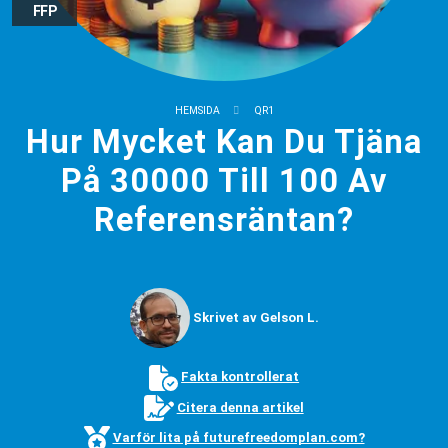
FFP
HEMSIDA
QR1
Hur Mycket Kan Du Tjäna
På 30000 Till 100 Av
Referensräntan?
Skrivet av Gelson L.
Fakta kontrollerat
Citera denna artikel
Varför lita på futurefreedomplan.com?