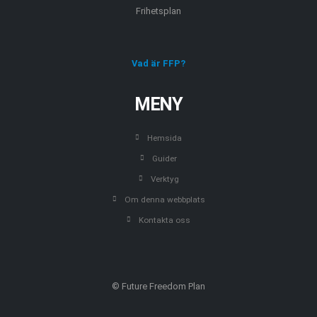
Frihetsplan
Vad är FFP?
MENY
Hemsida
Guider
Verktyg
Om denna webbplats
Kontakta oss
© Future Freedom Plan