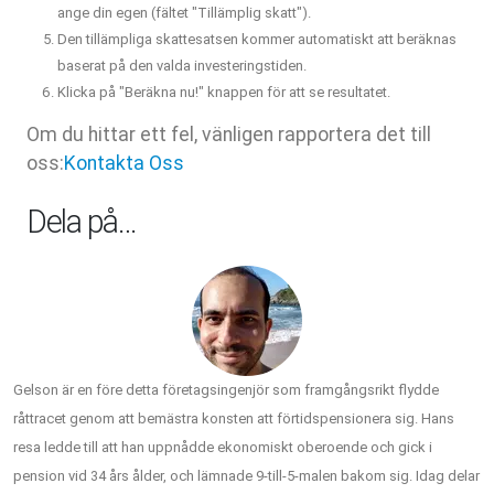
ange din egen (fältet "Tillämplig skatt").
Den tillämpliga skattesatsen kommer automatiskt att beräknas
baserat på den valda investeringstiden.
Klicka på "Beräkna nu!" knappen för att se resultatet.
Om du hittar ett fel, vänligen rapportera det till
oss:
Kontakta Oss
Dela på…
Gelson är en före detta företagsingenjör som framgångsrikt flydde
råttracet genom att bemästra konsten att förtidspensionera sig. Hans
resa ledde till att han uppnådde ekonomiskt oberoende och gick i
pension vid 34 års ålder, och lämnade 9-till-5-malen bakom sig. Idag delar