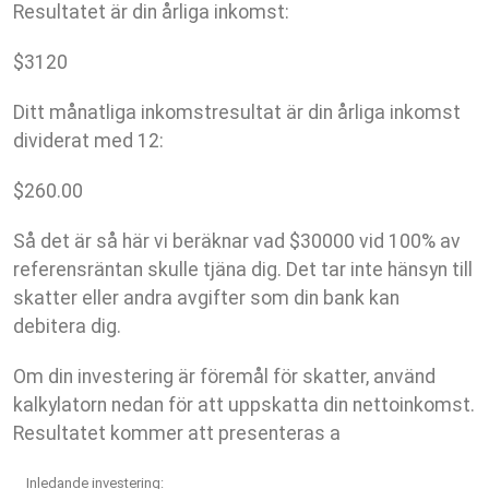
Resultatet är din årliga inkomst:
$
3120
Ditt månatliga inkomstresultat är din årliga inkomst
dividerat med 12:
$
260.00
Så det är så här vi beräknar vad $30000 vid 100% av
referensräntan skulle tjäna dig. Det tar inte hänsyn till
skatter eller andra avgifter som din bank kan
debitera dig.
Om din investering är föremål för skatter, använd
kalkylatorn nedan för att uppskatta din nettoinkomst.
Resultatet kommer att presenteras a
Inledande investering: