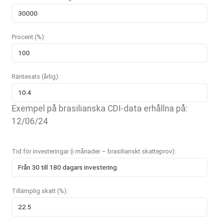
Procent (%):
Räntesats (årlig):
Exempel på brasilianska CDI-data erhållna på:
12/06/24
Tid för investeringar (i månader – brasilianskt skatteprov):
Tillämplig skatt (%):