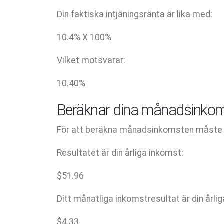
Din faktiska intjäningsränta är lika med:
10.4
% X
100
%
Vilket motsvarar:
10.40
%
Beräknar dina månadsinkom
För att beräkna månadsinkomsten måste du
Resultatet är din årliga inkomst:
$
51.96
Ditt månatliga inkomstresultat är din årli
$
4.33