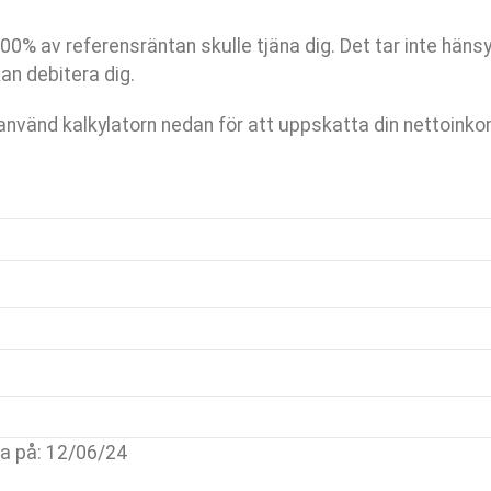
00% av referensräntan skulle tjäna dig. Det tar inte hänsyn
an debitera dig.
 använd kalkylatorn nedan för att uppskatta din nettoink
na på: 12/06/24