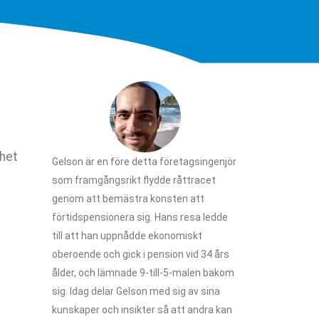
rhet
Gelson är en före detta företagsingenjör
som framgångsrikt flydde råttracet
genom att bemästra konsten att
förtidspensionera sig. Hans resa ledde
till att han uppnådde ekonomiskt
oberoende och gick i pension vid 34 års
ålder, och lämnade 9-till-5-malen bakom
sig. Idag delar Gelson med sig av sina
kunskaper och insikter så att andra kan