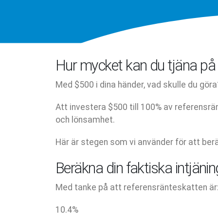
Hur mycket kan du tjäna på 
Med $500 i dina händer, vad skulle du göra
Att investera $500 till 100% av referensr
och lönsamhet.
Här är stegen som vi använder för att berä
Beräkna din faktiska intjäni
Med tanke på att referensränteskatten är
10.4
%