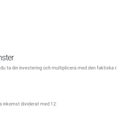
ster
 ta din investering och multiplicera med den faktiska r
ga inkomst dividerat med 12: