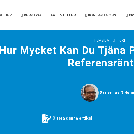
UIDER
VERKTYG
FALLSTUDIER
KONTAKTA OSS
OM
HEMSIDA
QR1
Hur Mycket Kan Du Tjäna P
Referensrän
Skrivet av Gelson
Citera denna artikel