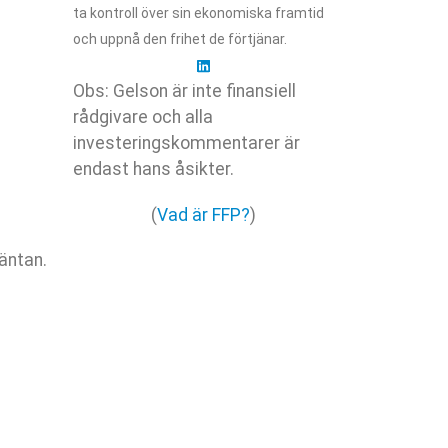
ta kontroll över sin ekonomiska framtid
och uppnå den frihet de förtjänar.
Obs: Gelson är inte finansiell
rådgivare och alla
investeringskommentarer är
endast hans åsikter.
(
Vad är FFP?
)
äntan.