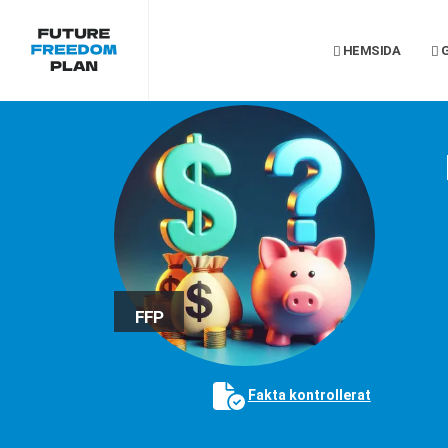
HEMSIDA
G
FFP
Fakta kontrollerat