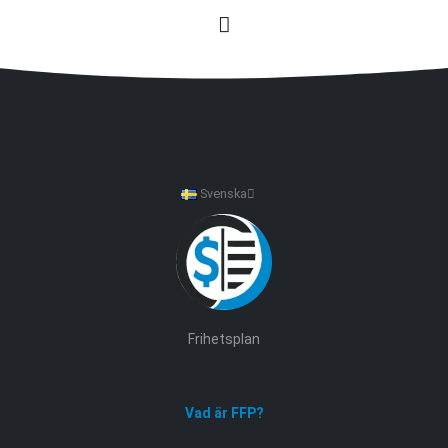
Svenska
Frihetsplan
Vad är FFP?