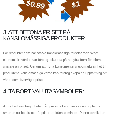
3. ATT BETONA PRISET PÅ
KÄNSLOMÄSSIGA PRODUKTER:
För produkter som har starka känslomässiga fördelar men svagt
ekonomiskt värde, kan företag fokusera på att lyfta fram fördelarna
snarare än priset. Genom att flytta konsumentens uppmärksamhet till
produktens känslomässiga värde kan företag skapa en uppfattning om
värde som överväger priset.
4. TA BORT VALUTASYMBOLER:
Att ta bort valutasymboler från priserna kan minska den upplevda
smärtan att betala och få priset att kännas mindre. Denna teknik kan