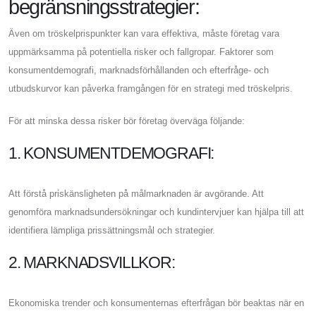
begränsningsstrategier:
Även om tröskelprispunkter kan vara effektiva, måste företag vara
uppmärksamma på potentiella risker och fallgropar. Faktorer som
konsumentdemografi, marknadsförhållanden och efterfråge- och
utbudskurvor kan påverka framgången för en strategi med tröskelpris.
För att minska dessa risker bör företag överväga följande:
1. KONSUMENTDEMOGRAFI:
Att förstå priskänsligheten på målmarknaden är avgörande. Att
genomföra marknadsundersökningar och kundintervjuer kan hjälpa till att
identifiera lämpliga prissättningsmål och strategier.
2. MARKNADSVILLKOR:
Ekonomiska trender och konsumenternas efterfrågan bör beaktas när en