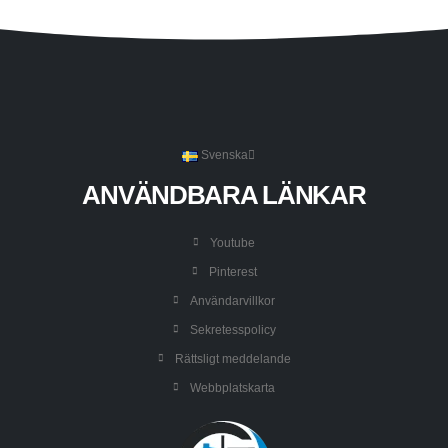
Svenska
ANVÄNDBARA LÄNKAR
Youtube
Pinterest
Användarvillkor
Sekretesspolicy
Rättsligt meddelande
Webbplatskarta