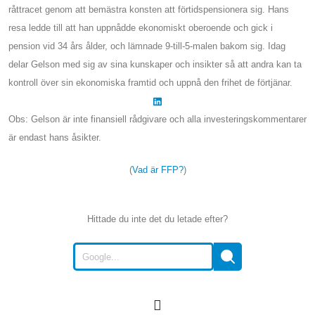
råttracet genom att bemästra konsten att förtidspensionera sig. Hans
resa ledde till att han uppnådde ekonomiskt oberoende och gick i
pension vid 34 års ålder, och lämnade 9-till-5-malen bakom sig. Idag
delar Gelson med sig av sina kunskaper och insikter så att andra kan ta
kontroll över sin ekonomiska framtid och uppnå den frihet de förtjänar.
Obs: Gelson är inte finansiell rådgivare och alla investeringskommentarer
är endast hans åsikter.
(
Vad är FFP?
)
Hittade du inte det du letade efter?