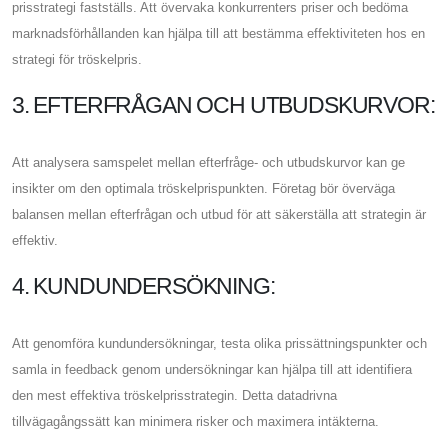
prisstrategi fastställs. Att övervaka konkurrenters priser och bedöma
marknadsförhållanden kan hjälpa till att bestämma effektiviteten hos en
strategi för tröskelpris.
3. EFTERFRÅGAN OCH UTBUDSKURVOR:
Att analysera samspelet mellan efterfråge- och utbudskurvor kan ge
insikter om den optimala tröskelprispunkten. Företag bör överväga
balansen mellan efterfrågan och utbud för att säkerställa att strategin är
effektiv.
4. KUNDUNDERSÖKNING:
Att genomföra kundundersökningar, testa olika prissättningspunkter och
samla in feedback genom undersökningar kan hjälpa till att identifiera
den mest effektiva tröskelprisstrategin. Detta datadrivna
tillvägagångssätt kan minimera risker och maximera intäkterna.