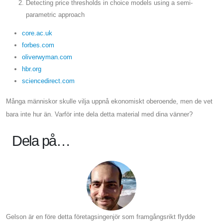
Detecting price thresholds in choice models using a semi-
parametric approach
core.ac.uk
forbes.com
oliverwyman.com
hbr.org
sciencedirect.com
Många människor skulle vilja uppnå ekonomiskt oberoende, men de vet
bara inte hur än. Varför inte dela detta material med dina vänner?
Dela på…
Gelson är en före detta företagsingenjör som framgångsrikt flydde