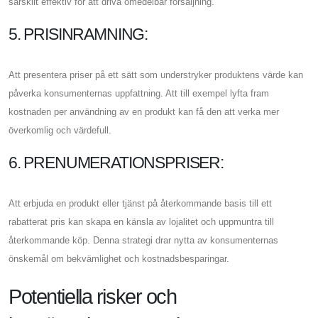
särskilt effektiv för att driva omedelbar försäljning.
5. PRISINRAMNING:
Att presentera priser på ett sätt som understryker produktens värde kan
påverka konsumenternas uppfattning. Att till exempel lyfta fram
kostnaden per användning av en produkt kan få den att verka mer
överkomlig och värdefull.
6. PRENUMERATIONSPRISER:
Att erbjuda en produkt eller tjänst på återkommande basis till ett
rabatterat pris kan skapa en känsla av lojalitet och uppmuntra till
återkommande köp. Denna strategi drar nytta av konsumenternas
önskemål om bekvämlighet och kostnadsbesparingar.
Potentiella risker och