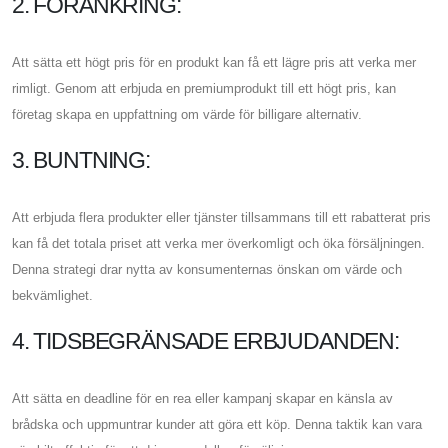
2. FÖRANKRING:
Att sätta ett högt pris för en produkt kan få ett lägre pris att verka mer
rimligt. Genom att erbjuda en premiumprodukt till ett högt pris, kan
företag skapa en uppfattning om värde för billigare alternativ.
3. BUNTNING:
Att erbjuda flera produkter eller tjänster tillsammans till ett rabatterat pris
kan få det totala priset att verka mer överkomligt och öka försäljningen.
Denna strategi drar nytta av konsumenternas önskan om värde och
bekvämlighet.
4. TIDSBEGRÄNSADE ERBJUDANDEN:
Att sätta en deadline för en rea eller kampanj skapar en känsla av
brådska och uppmuntrar kunder att göra ett köp. Denna taktik kan vara