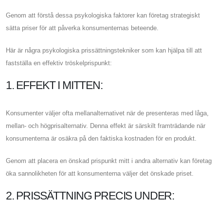
Genom att förstå dessa psykologiska faktorer kan företag strategiskt
sätta priser för att påverka konsumenternas beteende.
Här är några psykologiska prissättningstekniker som kan hjälpa till att
fastställa en effektiv tröskelprispunkt:
1. EFFEKT I MITTEN:
Konsumenter väljer ofta mellanalternativet när de presenteras med låga,
mellan- och högprisalternativ. Denna effekt är särskilt framträdande när
konsumenterna är osäkra på den faktiska kostnaden för en produkt.
Genom att placera en önskad prispunkt mitt i andra alternativ kan företag
öka sannolikheten för att konsumenterna väljer det önskade priset.
2. PRISSÄTTNING PRECIS UNDER: