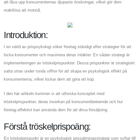
att låsa upp konsumenternas djupaste önskningar, vilket gör dem
maktlösa att motstå.
Introduktion:
I en värld av prispsykologi söker företag ständigt efter strategier för att
locka konsumenter och maximera deras intäkter. En sådan strategi är
implementeringen av tröskelprispunkter. Dessa prispunkter är strategiskt
satta strax under runda siffror för att skapa en psykologisk effekt på
konsumenterna, vilket lockar dem att göra ett köp.
I den här artikeln kommer vi att utforska konceptet med
tröskelprispunkter, deras inverkan på konsumentbeteende och hur
företag effektivt kan använda dem för att driva försäljning.
Förstå tröskelprispoäng:
En tröskelprispunkt är en psykologisk prissättningsstrategi som syftar till