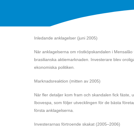
Inledande anklagelser (juni 2005)
När anklagelserna om röstköpskandalen i Mensalão fö
brasilianska aktiemarknaden. Investerare blev oroliga
ekonomiska politiken.
Marknadsreaktion (mitten av 2005)
När fler detaljer kom fram och skandalen fick fäste,
Ibovespa, som följer utvecklingen för de bästa föret
första anklagelserna.
Investerarnas förtroende skakat (2005–2006)