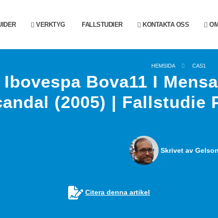
IDER
VERKTYG
FALLSTUDIER
KONTAKTA OSS
OM
HEMSIDA
CAS1
Ibovespa Bova11 I Mensa
andal (2005) | Fallstudie
Skrivet av Gelson
Citera denna artikel