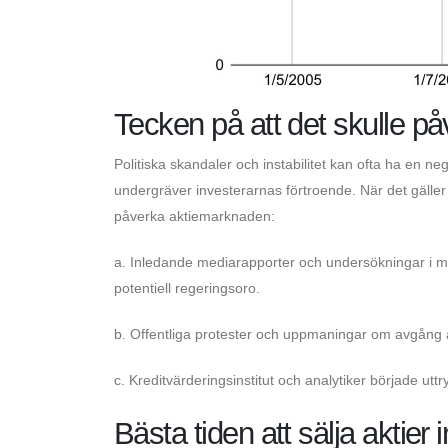
Tecken på att det skulle p
Politiska skandaler och instabilitet kan ofta ha en 
undergräver investerarnas förtroende. När det gälle
påverka aktiemarknaden:
a. Inledande mediarapporter och undersökningar i mi
potentiell regeringsoro.
b. Offentliga protester och uppmaningar om avgång a
c. Kreditvärderingsinstitut och analytiker började u
Bästa tiden att sälja aktier