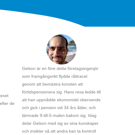
Gelson är en före detta företagsingenjör
som framgångsrikt flydde råttracet
genom att bemästra konsten att
förtidspensionera sig. Hans resa ledde till
dexet
att han uppnådde ekonomiskt oberoende
efter de
och gick i pension vid 34 års ålder, och
lämnade 9-till-5-malen bakom sig. Idag
delar Gelson med sig av sina kunskaper
och insikter så att andra kan ta kontroll