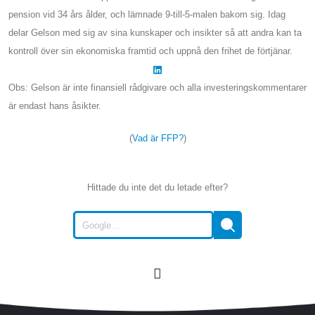
pension vid 34 års ålder, och lämnade 9-till-5-malen bakom sig. Idag
delar Gelson med sig av sina kunskaper och insikter så att andra kan ta
kontroll över sin ekonomiska framtid och uppnå den frihet de förtjänar.
Obs: Gelson är inte finansiell rådgivare och alla investeringskommentarer
är endast hans åsikter.
(
Vad är FFP?
)
Hittade du inte det du letade efter?