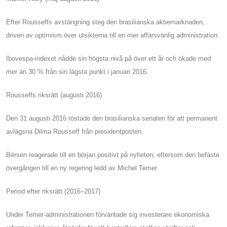
Efter Rousseffs avstängning steg den brasilianska aktiemarknaden,
driven av optimism över utsikterna till en mer affärsvänlig administration.
Ibovespa-indexet nådde sin högsta nivå på över ett år och ökade med
mer än 30 % från sin lägsta punkt i januari 2016.
Rousseffs riksrätt (augusti 2016)
Den 31 augusti 2016 röstade den brasilianska senaten för att permanent
avlägsna Dilma Rousseff från presidentposten.
Börsen reagerade till en början positivt på nyheten, eftersom den befäste
övergången till en ny regering ledd av Michel Temer.
Period efter riksrätt (2016–2017)
Under Temer-administrationen förväntade sig investerare ekonomiska