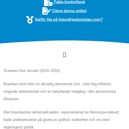
Fakta kontrollerat
Citera denna artikel
Varför lita på futurefreedomplan.com?
Scenario före riksrätt (2014–2016)
Brasilien stod inför en allvarlig ekonomisk kris, med hög inflation,
stigande arbetslöshet och en betydande nedgång i den ekonomiska
tillväxten.
Den brasilianska aktiemarknaden, representerad av Ibovespa-indexet,
hade underpresterat på grund av politisk osäkerhet och oro över
regeringens politik.