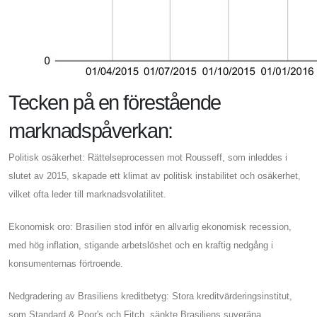
Tecken på en förestående
marknadspåverkan:
Politisk osäkerhet: Rättelseprocessen mot Rousseff, som inleddes i
slutet av 2015, skapade ett klimat av politisk instabilitet och osäkerhet,
vilket ofta leder till marknadsvolatilitet.
Ekonomisk oro: Brasilien stod inför en allvarlig ekonomisk recession,
med hög inflation, stigande arbetslöshet och en kraftig nedgång i
konsumenternas förtroende.
Nedgradering av Brasiliens kreditbetyg: Stora kreditvärderingsinstitut,
som Standard & Poor's och Fitch, sänkte Brasiliens suveräna