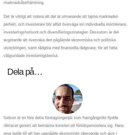
marknadsåterhämtning.
Det är viktigt att notera att det är utmanande att tajma marknaden
perfekt, och investerare bör alltid överväga sin individuella risktolerans,
investeringshorisont och diversifieringsstrategier. Dessutom är det
avgörande att övervaka den pågående ekonomiska och politiska
utvecklingen, samt rådgöra med finansiella rådgivare, för att fatta
välgrundade investeringsbeslut.
Dela på…
Gelson är en före detta företagsingenjör som framgångsrikt flydde
råttracet genom att bemästra konsten att förtidspensionera sig. Hans
resa ledde till att han uppnådde ekonomiskt oberoende och gick i