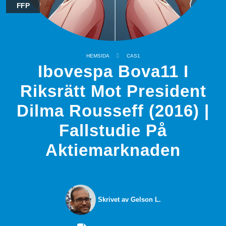
FFP
HEMSIDA
CAS1
Ibovespa Bova11 I
Riksrätt Mot President
Dilma Rousseff (2016) |
Fallstudie På
Aktiemarknaden
Skrivet av Gelson L.