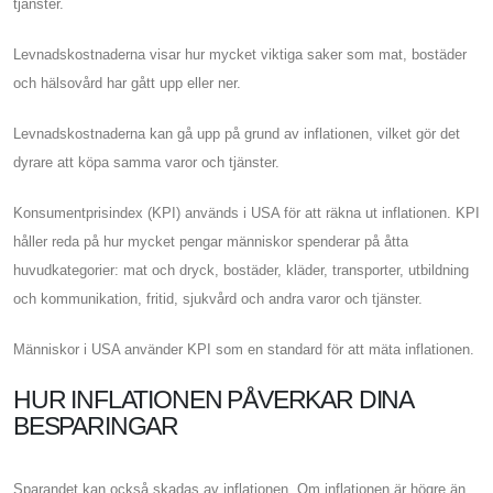
tjänster.
Levnadskostnaderna visar hur mycket viktiga saker som mat, bostäder
och hälsovård har gått upp eller ner.
Levnadskostnaderna kan gå upp på grund av inflationen, vilket gör det
dyrare att köpa samma varor och tjänster.
Konsumentprisindex (KPI) används i USA för att räkna ut inflationen. KPI
håller reda på hur mycket pengar människor spenderar på åtta
huvudkategorier: mat och dryck, bostäder, kläder, transporter, utbildning
och kommunikation, fritid, sjukvård och andra varor och tjänster.
Människor i USA använder KPI som en standard för att mäta inflationen.
HUR INFLATIONEN PÅVERKAR DINA
BESPARINGAR
Sparandet kan också skadas av inflationen. Om inflationen är högre än