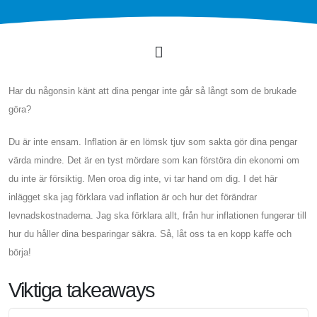
Har du någonsin känt att dina pengar inte går så långt som de brukade
göra?
Du är inte ensam. Inflation är en lömsk tjuv som sakta gör dina pengar
värda mindre. Det är en tyst mördare som kan förstöra din ekonomi om
du inte är försiktig. Men oroa dig inte, vi tar hand om dig. I det här
inlägget ska jag förklara vad inflation är och hur det förändrar
levnadskostnaderna. Jag ska förklara allt, från hur inflationen fungerar till
hur du håller dina besparingar säkra. Så, låt oss ta en kopp kaffe och
börja!
Viktiga takeaways