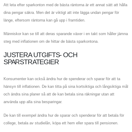
Att leta efter sparkonton med de bästa räntorna är ett annat sätt att hålla
dina pengar säkra. Men det är viktigt att inte lägga undan pengar för
länge, eftersom räntorna kan gå upp i framtiden.
Människor kan se till att deras sparande växer i en takt som håller jämna
steg med inflationen om de hittar de bästa sparkontona.
JUSTERA UTGIFTS- OCH
SPARSTRATEGIER
Konsumenter kan också ändra hur de spenderar och sparar för att ta
hänsyn till inflationen. De kan titta på sina kortsiktiga och långsiktiga mål
och ändra sina planer så att de kan betala sina räkningar utan att
använda upp alla sina besparingar.
De kan till exempel ändra hur de sparar och spenderar för att betala för
college, betala av studielån, köpa ett hem eller spara till pensionen.