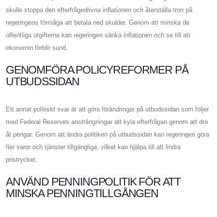
skulle stoppa den efterfrågedrivna inflationen och återställa tron ​​på
regeringens förmåga att betala ned skulder. Genom att minska de
offentliga utgifterna kan regeringen sänka inflationen och se till att
ekonomin förblir sund.
GENOMFÖRA POLICYREFORMER PÅ
UTBUDSSIDAN
Ett annat politiskt svar är att göra förändringar på utbudssidan som följer
med Federal Reserves ansträngningar att kyla efterfrågan genom att dra
åt pengar. Genom att ändra politiken på utbudssidan kan regeringen göra
fler varor och tjänster tillgängliga, vilket kan hjälpa till att lindra
pristrycket.
ANVÄND PENNINGPOLITIK FÖR ATT
MINSKA PENNINGTILLGÅNGEN