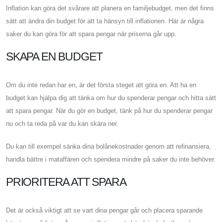
Inflation kan göra det svårare att planera en familjebudget, men det finns
sätt att ändra din budget för att ta hänsyn till inflationen. Här är några
saker du kan göra för att spara pengar när priserna går upp.
SKAPA EN BUDGET
Om du inte redan har en, är det första steget att göra en. Att ha en
budget kan hjälpa dig att tänka om hur du spenderar pengar och hitta sätt
att spara pengar. När du gör en budget, tänk på hur du spenderar pengar
nu och ta reda på var du kan skära ner.
Du kan till exempel sänka dina bolånekostnader genom att refinansiera,
handla bättre i mataffären och spendera mindre på saker du inte behöver.
PRIORITERA ATT SPARA
Det är också viktigt att se vart dina pengar går och placera sparande