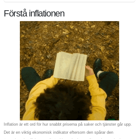
Förstå inflationen
Inflation är ett ord för hur snabbt priserna på saker och tjänster går upp.
Det är en viktig ekonomisk indikator eftersom den spårar den