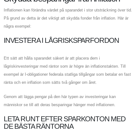
Inflationen kan förändra värdet på sparandet i stor utsträckning över tid.
På grund av detta är det viktigt att skydda fonder från inflation. Här är
några exempel:
INVESTERA I LÅGRISKSPARFORDON
Ett sätt att hålla sparandet säkert är att placera dem i
lågriskinvesteringar med räntor som är högre än inflationstakten. Till
exempel är I-obligationer federala statliga tillgångar som betalar en fast
ränta och en inflation som sätts två gånger om året.
Genom att lägga pengar på den här typen av investeringar kan
människor se till att deras besparingar hänger med inflationen.
LETA RUNT EFTER SPARKONTON MED
DE BÄSTA RÄNTORNA