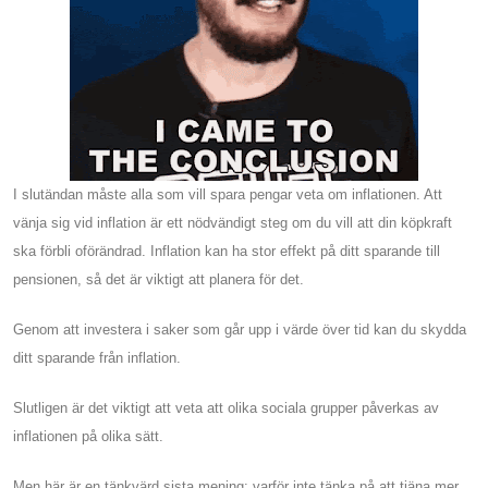
I slutändan måste alla som vill spara pengar veta om inflationen. Att
vänja sig vid inflation är ett nödvändigt steg om du vill att din köpkraft
ska förbli oförändrad. Inflation kan ha stor effekt på ditt sparande till
pensionen, så det är viktigt att planera för det.
Genom att investera i saker som går upp i värde över tid kan du skydda
ditt sparande från inflation.
Slutligen är det viktigt att veta att olika sociala grupper påverkas av
inflationen på olika sätt.
Men här är en tänkvärd sista mening: varför inte tänka på att tjäna mer