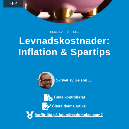
FFP
HEMSIDA
SR1
Levnadskostnader:
Inflation & Spartips
Skrivet av Gelson L.
Fakta kontrollerat
Citera denna artikel
Varför lita på futurefreedomplan.com?