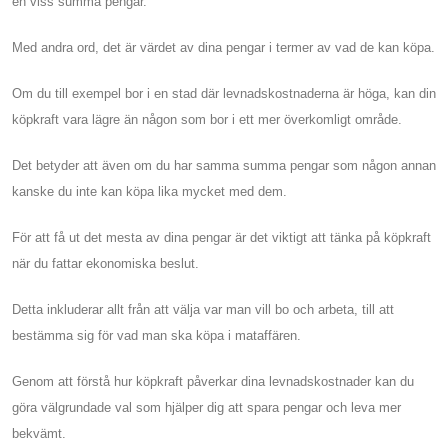
en viss summa pengar.
Med andra ord, det är värdet av dina pengar i termer av vad de kan köpa.
Om du till exempel bor i en stad där levnadskostnaderna är höga, kan din
köpkraft vara lägre än någon som bor i ett mer överkomligt område.
Det betyder att även om du har samma summa pengar som någon annan
kanske du inte kan köpa lika mycket med dem.
För att få ut det mesta av dina pengar är det viktigt att tänka på köpkraft
när du fattar ekonomiska beslut.
Detta inkluderar allt från att välja var man vill bo och arbeta, till att
bestämma sig för vad man ska köpa i mataffären.
Genom att förstå hur köpkraft påverkar dina levnadskostnader kan du
göra välgrundade val som hjälper dig att spara pengar och leva mer
bekvämt.