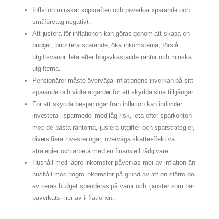
Inflation minskar köpkraften och påverkar sparande och
småföretag negativt.
Att justera för inflationen kan göras genom att skapa en
budget, prioritera sparande, öka inkomsterna, förstå
utgiftsvanor, leta efter högavkastande räntor och minska
utgifterna.
Pensionärer måste överväga inflationens inverkan på sitt
sparande och vidta åtgärder för att skydda sina tillgångar.
För att skydda besparingar från inflation kan individer
investera i sparmedel med låg risk, leta efter sparkonton
med de bästa räntorna, justera utgifter och sparstrategier,
diversifiera investeringar, överväga skatteeffektiva
strategier och arbeta med en finansiell rådgivare.
Hushåll med lägre inkomster påverkas mer av inflation än
hushåll med högre inkomster på grund av att en större del
av deras budget spenderas på varor och tjänster som har
påverkats mer av inflationen.