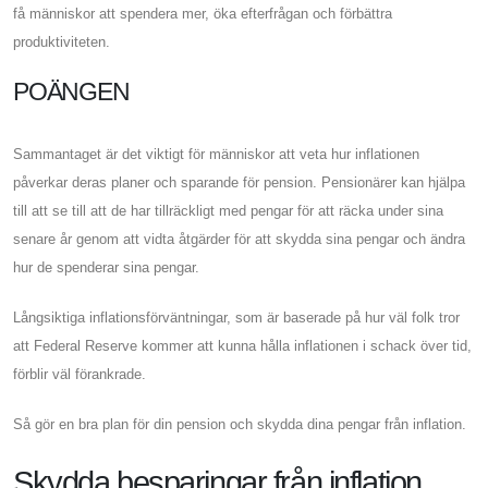
få människor att spendera mer, öka efterfrågan och förbättra
produktiviteten.
POÄNGEN
Sammantaget är det viktigt för människor att veta hur inflationen
påverkar deras planer och sparande för pension. Pensionärer kan hjälpa
till att se till att de har tillräckligt med pengar för att räcka under sina
senare år genom att vidta åtgärder för att skydda sina pengar och ändra
hur de spenderar sina pengar.
Långsiktiga inflationsförväntningar, som är baserade på hur väl folk tror
att Federal Reserve kommer att kunna hålla inflationen i schack över tid,
förblir väl förankrade.
Så gör en bra plan för din pension och skydda dina pengar från inflation.
Skydda besparingar från inflation