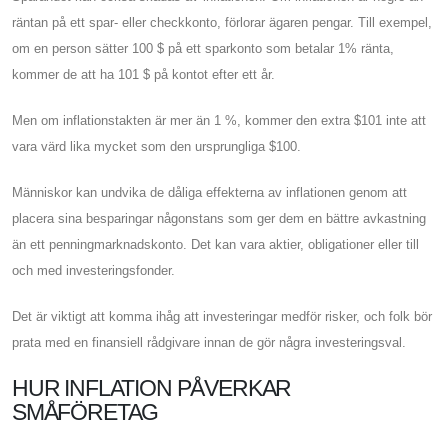
räntan på ett spar- eller checkkonto, förlorar ägaren pengar. Till exempel,
om en person sätter 100 $ på ett sparkonto som betalar 1% ränta,
kommer de att ha 101 $ på kontot efter ett år.
Men om inflationstakten är mer än 1 %, kommer den extra $101 inte att
vara värd lika mycket som den ursprungliga $100.
Människor kan undvika de dåliga effekterna av inflationen genom att
placera sina besparingar någonstans som ger dem en bättre avkastning
än ett penningmarknadskonto. Det kan vara aktier, obligationer eller till
och med investeringsfonder.
Det är viktigt att komma ihåg att investeringar medför risker, och folk bör
prata med en finansiell rådgivare innan de gör några investeringsval.
HUR INFLATION PÅVERKAR
SMÅFÖRETAG