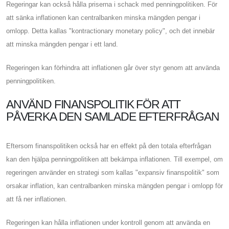
Regeringar kan också hålla priserna i schack med penningpolitiken. För
att sänka inflationen kan centralbanken minska mängden pengar i
omlopp. Detta kallas "kontractionary monetary policy", och det innebär
att minska mängden pengar i ett land.
Regeringen kan förhindra att inflationen går över styr genom att använda
penningpolitiken.
ANVÄND FINANSPOLITIK FÖR ATT
PÅVERKA DEN SAMLADE EFTERFRÅGAN
Eftersom finanspolitiken också har en effekt på den totala efterfrågan
kan den hjälpa penningpolitiken att bekämpa inflationen. Till exempel, om
regeringen använder en strategi som kallas "expansiv finanspolitik" som
orsakar inflation, kan centralbanken minska mängden pengar i omlopp för
att få ner inflationen.
Regeringen kan hålla inflationen under kontroll genom att använda en