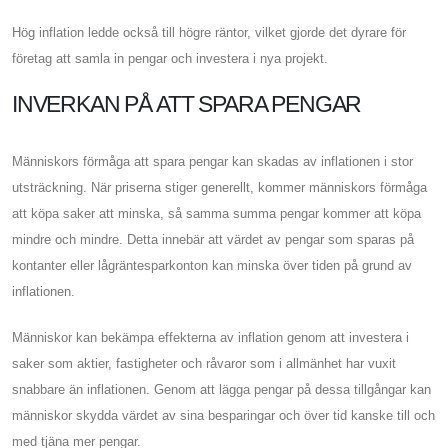
Hög inflation ledde också till högre räntor, vilket gjorde det dyrare för
företag att samla in pengar och investera i nya projekt.
INVERKAN PÅ ATT SPARA PENGAR
Människors förmåga att spara pengar kan skadas av inflationen i stor
utsträckning. När priserna stiger generellt, kommer människors förmåga
att köpa saker att minska, så samma summa pengar kommer att köpa
mindre och mindre. Detta innebär att värdet av pengar som sparas på
kontanter eller lågräntesparkonton kan minska över tiden på grund av
inflationen.
Människor kan bekämpa effekterna av inflation genom att investera i
saker som aktier, fastigheter och råvaror som i allmänhet har vuxit
snabbare än inflationen. Genom att lägga pengar på dessa tillgångar kan
människor skydda värdet av sina besparingar och över tid kanske till och
med tjäna mer pengar.