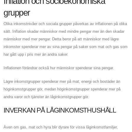
Inflation och socioekonomiska
grupper
Olika inkomstnivåer och sociala grupper påverkas av inflationen på olika
sätt. Inflation skadar människor med mindre pengar mer än den skadar
människor med mer pengar. Detta beror på att människor med lägre
inkomster spenderar mer av sina pengar på saker som mat och gas som
har gått upp i pris mer än andra saker.
Inflationen förändrar också hur människor spenderar sina pengar.
Lägre inkomstgrupper spenderar mer på mat, energi och bostäder än
höginkomstgrupper gör, medan höginkomstgrupper spenderar mer på
andra varor och tjänster än låginkomstgrupper gör.
INVERKAN PÅ LÅGINKOMSTHUSHÅLL
Även om gas, mat och hyra blir dyrare för vissa låginkomstfamiljer,