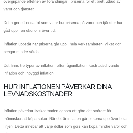
övergripande effekten av förändringar i priserna för ett brett utbud av
varor och tjänster.
Detta ger ett enda tal som visar hur priserna på varor och tjänster har
gått upp i en ekonomi över tid.
Inflation uppstår när priserna går upp i hela verksamheten, vilket gör
pengar mindre värda.
Det finns tre typer av inflation: efterfrågeinflation, kostnadsdrivande
inflation och inbyggd inflation.
HUR INFLATIONEN PÅVERKAR DINA
LEVNADSKOSTNADER
Inflation påverkar livskostnaden genom att göra det svårare för
människor att köpa saker. När det är inflation går priserna upp över hela
linjen. Detta innebär att varje dollar som görs kan köpa mindre varor och