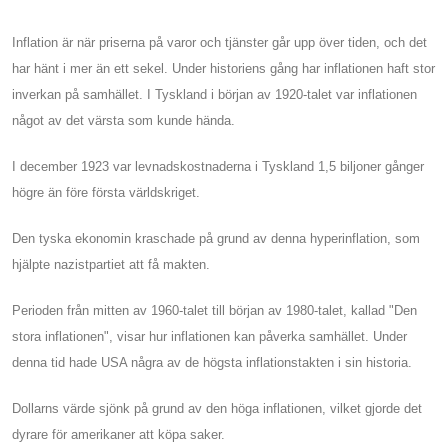
Inflation är när priserna på varor och tjänster går upp över tiden, och det
har hänt i mer än ett sekel. Under historiens gång har inflationen haft stor
inverkan på samhället. I Tyskland i början av 1920-talet var inflationen
något av det värsta som kunde hända.
I december 1923 var levnadskostnaderna i Tyskland 1,5 biljoner gånger
högre än före första världskriget.
Den tyska ekonomin kraschade på grund av denna hyperinflation, som
hjälpte nazistpartiet att få makten.
Perioden från mitten av 1960-talet till början av 1980-talet, kallad "Den
stora inflationen", visar hur inflationen kan påverka samhället. Under
denna tid hade USA några av de högsta inflationstakten i sin historia.
Dollarns värde sjönk på grund av den höga inflationen, vilket gjorde det
dyrare för amerikaner att köpa saker.