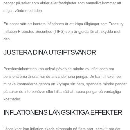
pengar på saker som aktier eller fastigheter som sannolikt kommer att
stiga i värde med tiden.
Ett annat sätt att hantera inflationen är att köpa tillgångar som Treasury
Inflation-Protected Securities (TIPS) som är gjorda för att skydda mot
den.
JUSTERA DINA UTGIFTSVANOR
Pensionsinkomsten kan också påverkas mindre av inflationen om
pensionärerna ändrar hur de använder sina pengar. De kan till exempel
minska kostnaderna genom att krympa sitt hem, spendera mindre pengar
på saker de inte behöver eller hitta sätt att spara pengar på vardagliga
kostnader.
INFLATIONENS LÅNGSIKTIGA EFFEKTER
Långsiktigt kan inflation skada ekonomin på flera sätt, särskilt när det