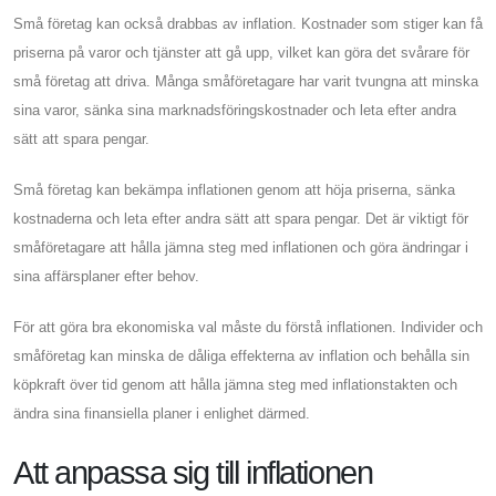
Små företag kan också drabbas av inflation. Kostnader som stiger kan få
priserna på varor och tjänster att gå upp, vilket kan göra det svårare för
små företag att driva. Många småföretagare har varit tvungna att minska
sina varor, sänka sina marknadsföringskostnader och leta efter andra
sätt att spara pengar.
Små företag kan bekämpa inflationen genom att höja priserna, sänka
kostnaderna och leta efter andra sätt att spara pengar. Det är viktigt för
småföretagare att hålla jämna steg med inflationen och göra ändringar i
sina affärsplaner efter behov.
För att göra bra ekonomiska val måste du förstå inflationen. Individer och
småföretag kan minska de dåliga effekterna av inflation och behålla sin
köpkraft över tid genom att hålla jämna steg med inflationstakten och
ändra sina finansiella planer i enlighet därmed.
Att anpassa sig till inflationen