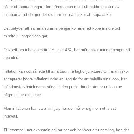
gäller att spara pengar. Den främsta och mest utbredda effekten av
inflation är att det gör det svårare för människor att köpa saker.
Det betyder att samma summa pengar kommer att köpa mindre och
mindre ju längre tiden går.
Oavsett om inflationen är 2 % eller 4 %, har människor mindre pengar att
spendera.
Inflation kan också leda till smärtsamma lågkonjunkturer. Om människor
accepterar högre inflation under en lång tid för att behålla sina jobb, kan
inflationsförväntningarna stiga till den punkt där de startar en loop av
högre priser och löner.
Men inflationen kan vara till hjälp när den håller sig inom ett visst
intervall.
Till exempel, när ekonomin saktar ner och behöver ett uppsving, kan det