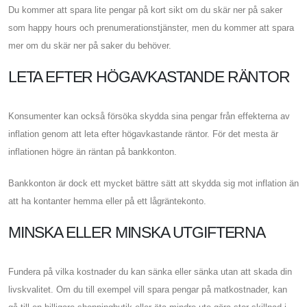
Du kommer att spara lite pengar på kort sikt om du skär ner på saker
som happy hours och prenumerationstjänster, men du kommer att spara
mer om du skär ner på saker du behöver.
LETA EFTER HÖGAVKASTANDE RÄNTOR
Konsumenter kan också försöka skydda sina pengar från effekterna av
inflation genom att leta efter högavkastande räntor. För det mesta är
inflationen högre än räntan på bankkonton.
Bankkonton är dock ett mycket bättre sätt att skydda sig mot inflation än
att ha kontanter hemma eller på ett lågräntekonto.
MINSKA ELLER MINSKA UTGIFTERNA
Fundera på vilka kostnader du kan sänka eller sänka utan att skada din
livskvalitet. Om du till exempel vill spara pengar på matkostnader, kan