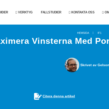
IDER
VERKTYG
FALLSTUDIER
KONTAKTA OSS
OM
HEMSIDA
IF1
ximera Vinsterna Med Por
Skrivet av Gelson
Citera denna artikel