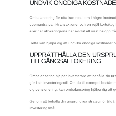
UNDVIK ONÖDIGA KOSTNAD
Ombalansering för ofta kan resultera i högre kostnade
uppmuntra paniktransaktioner och en rejäl kortsiktig
eller när allokeringarna har avvikit ett visst belopp fr
Detta kan hjälpa dig att undvika onödiga kostnader och 
UPPRÄTTHÅLLA DEN URSPRU
TILLGÅNGSALLOKERING
Ombalansering hjälper investerare att behålla sin urs
gör i sin investeringsstil. Om du till exempel bestämm
dig pensionering, kan ombalansering hjälpa dig att 
Genom att behålla din ursprungliga strategi för tillgån
investeringsmål.