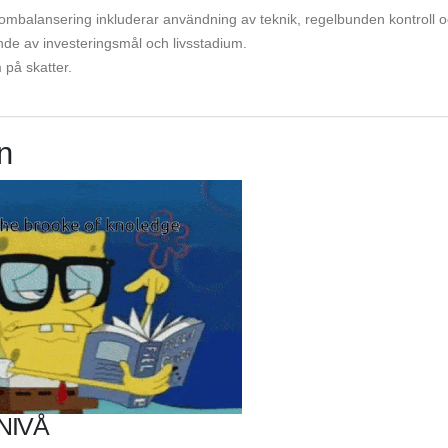
 ombalansering inkluderar användning av teknik, regelbunden kontroll 
nde av investeringsmål och livsstadium.
på skatter.
n
NIVÅ