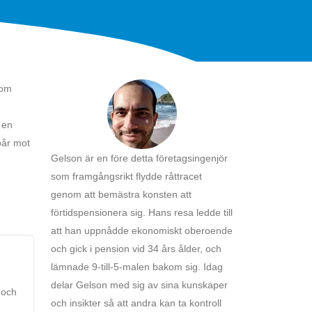
 om
 en
pår mot
Gelson är en före detta företagsingenjör
som framgångsrikt flydde råttracet
genom att bemästra konsten att
förtidspensionera sig. Hans resa ledde till
att han uppnådde ekonomiskt oberoende
och gick i pension vid 34 års ålder, och
lämnade 9-till-5-malen bakom sig. Idag
delar Gelson med sig av sina kunskaper
 och
och insikter så att andra kan ta kontroll