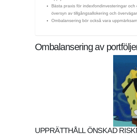
Bästa praxis för indexfondinvesteringar och
översyn av tillgångsallokering och överväga
Ombalansering bör också vara uppmärksam 
Ombalansering av portfölje
UPPRÄTTHÅLL ÖNSKAD RISK