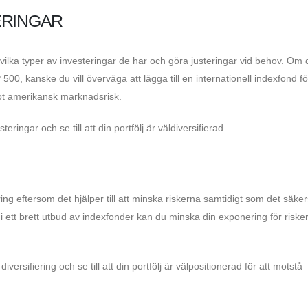
ERINGAR
lka typer av investeringar de har och göra justeringar vid behov. Om du
00, kanske du vill överväga att lägga till en internationell indexfond fö
mot amerikansk marknadsrisk.
ingar och se till att din portfölj är väldiversifierad.
ing eftersom det hjälper till att minska riskerna samtidigt som det säker
ett brett utbud av indexfonder kan du minska din exponering för riske
ersifiering och se till att din portfölj är välpositionerad för att motstå