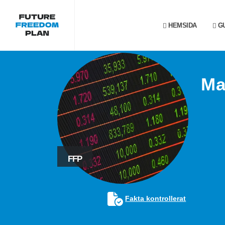
HEMSIDA
GU
Ma
FFP
Fakta kontrollerat