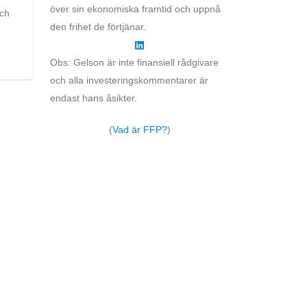
över sin ekonomiska framtid och uppnå
och
den frihet de förtjänar.
Obs: Gelson är inte finansiell rådgivare
och alla investeringskommentarer är
endast hans åsikter.
(
Vad är FFP?
)