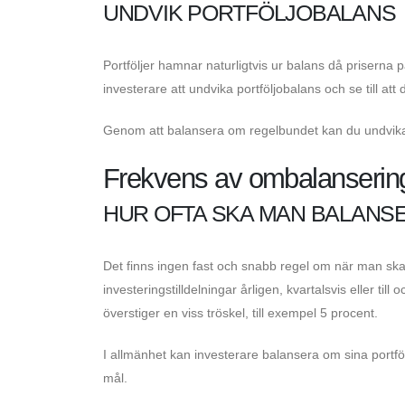
UNDVIK PORTFÖLJOBALANS
Portföljer hamnar naturligtvis ur balans då priserna p
investerare att undvika portföljobalans och se till att 
Genom att balansera om regelbundet kan du undvika att
Frekvens av ombalanserin
HUR OFTA SKA MAN BALANS
Det finns ingen fast och snabb regel om när man ska
investeringstilldelningar årligen, kvartalsvis eller ti
överstiger en viss tröskel, till exempel 5 procent.
I allmänhet kan investerare balansera om sina portfölj
mål.