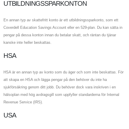
UTBILDNINGSSPARKONTON
En annan typ av skattefritt konto är ett utbildningssparkonto, som ett
Coverdell Education Savings Account eller en 529-plan. Du kan sätta in
pengar på dessa konton innan du betalar skatt, och räntan du tjänar
kanske inte heller beskattas.
HSA
HSA är en annan typ av konto som du äger och som inte beskattas. För
att skapa en HSA och lägga pengar på den behöver du inte ha
sjukförsäkring genom ditt jobb. Du behöver dock vara inskriven i en
hälsoplan med hög avdragsgill som uppfyller standarderna för Internal
Revenue Service (IRS).
USA