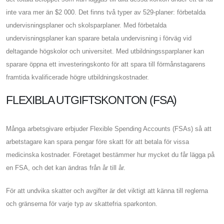
inte vara mer än $2 000. Det finns två typer av 529-planer: förbetalda
undervisningsplaner och skolsparplaner. Med förbetalda
undervisningsplaner kan sparare betala undervisning i förväg vid
deltagande högskolor och universitet. Med utbildningssparplaner kan
sparare öppna ett investeringskonto för att spara till förmånstagarens
framtida kvalificerade högre utbildningskostnader.
FLEXIBLA UTGIFTSKONTON (FSA)
Många arbetsgivare erbjuder Flexible Spending Accounts (FSAs) så att
arbetstagare kan spara pengar före skatt för att betala för vissa
medicinska kostnader. Företaget bestämmer hur mycket du får lägga på
en FSA, och det kan ändras från år till år.
För att undvika skatter och avgifter är det viktigt att känna till reglerna
och gränserna för varje typ av skattefria sparkonton.