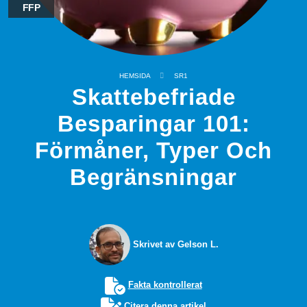
FFP
HEMSIDA
SR1
Skattebefriade
Besparingar 101:
Förmåner, Typer Och
Begränsningar
Skrivet av Gelson L.
Fakta kontrollerat
Citera denna artikel