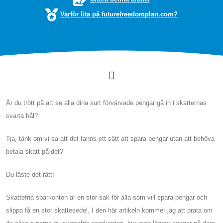
Varför lita på futurefreedomplan.com?
Är du trött på att se alla dina surt förvärvade pengar gå in i skatternas
svarta hål?
Tja, tänk om vi sa att det fanns ett sätt att spara pengar utan att behöva
betala skatt på det?
Du läste det rätt!
Skattefria sparkonton är en stor sak för alla som vill spara pengar och
slippa få en stor skattesedel. I den här artikeln kommer jag att prata om