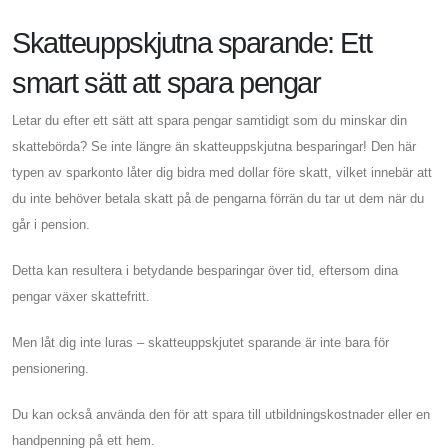
Skatteuppskjutna sparande: Ett
smart sätt att spara pengar
Letar du efter ett sätt att spara pengar samtidigt som du minskar din
skattebörda? Se inte längre än skatteuppskjutna besparingar! Den här
typen av sparkonto låter dig bidra med dollar före skatt, vilket innebär att
du inte behöver betala skatt på de pengarna förrän du tar ut dem när du
går i pension.
Detta kan resultera i betydande besparingar över tid, eftersom dina
pengar växer skattefritt.
Men låt dig inte luras – skatteuppskjutet sparande är inte bara för
pensionering.
Du kan också använda den för att spara till utbildningskostnader eller en
handpenning på ett hem.