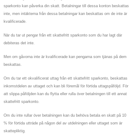
sparkonto kan påverka din skatt. Betalningar till dessa konton beskattas
inte, men intäkterna från dessa betalningar kan beskattas om de inte är
kvalificerade.
När du tar ut pengar från ett skattefritt sparkonto som du har lagt där
debiteras det inte.
Men om gåvorna inte är kvalificerade kan pengarna som tjänas på dem
beskattas.
Om du tar ett okvalificerat uttag från ett skattefritt sparkonto, beskattas
inkomstdelen av uttaget och kan bli föremål för förtida uttagspåföljd. För
att slippa påföljden kan du flytta eller rulla över betalningen till ett annat
skattefritt sparkonto.
Om du inte rullar över betalningen kan du behöva betala en skatt på 10
% för förtida utträde på någon del av utdelningen eller uttaget som är
skattepliktig.