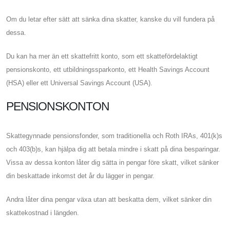
Om du letar efter sätt att sänka dina skatter, kanske du vill fundera på
dessa.
Du kan ha mer än ett skattefritt konto, som ett skattefördelaktigt
pensionskonto, ett utbildningssparkonto, ett Health Savings Account
(HSA) eller ett Universal Savings Account (USA).
PENSIONSKONTON
Skattegynnade pensionsfonder, som traditionella och Roth IRAs, 401(k)s
och 403(b)s, kan hjälpa dig att betala mindre i skatt på dina besparingar.
Vissa av dessa konton låter dig sätta in pengar före skatt, vilket sänker
din beskattade inkomst det år du lägger in pengar.
Andra låter dina pengar växa utan att beskatta dem, vilket sänker din
skattekostnad i längden.