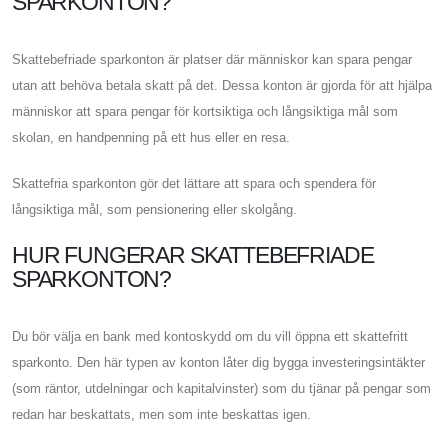
SPARKONTON?
Skattebefriade sparkonton är platser där människor kan spara pengar
utan att behöva betala skatt på det. Dessa konton är gjorda för att hjälpa
människor att spara pengar för kortsiktiga och långsiktiga mål som
skolan, en handpenning på ett hus eller en resa.
Skattefria sparkonton gör det lättare att spara och spendera för
långsiktiga mål, som pensionering eller skolgång.
HUR FUNGERAR SKATTEBEFRIADE
SPARKONTON?
Du bör välja en bank med kontoskydd om du vill öppna ett skattefritt
sparkonto. Den här typen av konton låter dig bygga investeringsintäkter
(som räntor, utdelningar och kapitalvinster) som du tjänar på pengar som
redan har beskattats, men som inte beskattas igen.