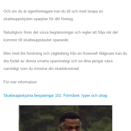
Och om du är egenföretagare kan du till och med skapa en
skatteuppskjuten sparplan för ditt företag.
Naturligtvis finns det vissa begränsningar och regler att följa när det
kommer till skatteuppskjutet sparande.
Men med lite forskning och vägledning från en finansiell rådgivare kan du
dra fördel av denna smarta sparstrategi och se dina pengar växa
samtidigt som du minskar din skattekostnad.
För mer information:
Skatteuppskjutna besparingar 101: Förmåner, typer och uttag