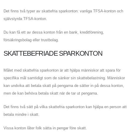
Det finns två typer av skattefria sparkonton: vanliga TFSA-konton och
självstyrda TFSA-konton.
Du kan få ett av dessa konton från en bank, kreditförening,
försäkringsbolag eller trustbolag.
SKATTEBEFRIADE SPARKONTON
Målet med skattefria sparkonton är att hjälpa människor att spara för
specifika mål samtidigt som de sänker sin skattebelastning. Människor
kan undvika att betala skatt på pengarna de sätter in på dessa konton,
men de kan behöva betala skatt när de tar ut pengarna.
Det finns två sätt på vilka skattefria sparkonton kan hjälpa en person att
betala mindre i skatt.
Vissa konton låter folk sätta in pengar före skatt.