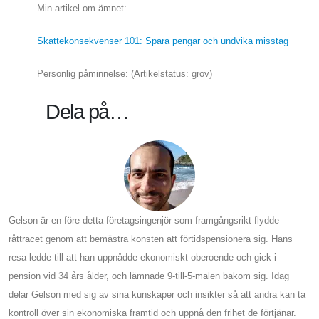
Min artikel om ämnet:
Skattekonsekvenser 101: Spara pengar och undvika misstag
Personlig påminnelse: (Artikelstatus: grov)
Dela på…
Gelson är en före detta företagsingenjör som framgångsrikt flydde
råttracet genom att bemästra konsten att förtidspensionera sig. Hans
resa ledde till att han uppnådde ekonomiskt oberoende och gick i
pension vid 34 års ålder, och lämnade 9-till-5-malen bakom sig. Idag
delar Gelson med sig av sina kunskaper och insikter så att andra kan ta
kontroll över sin ekonomiska framtid och uppnå den frihet de förtjänar.