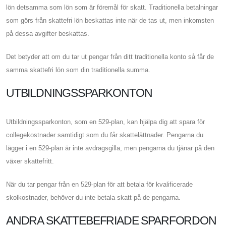
lön detsamma som lön som är föremål för skatt. Traditionella betalningar
som görs från skattefri lön beskattas inte när de tas ut, men inkomsten
på dessa avgifter beskattas.
Det betyder att om du tar ut pengar från ditt traditionella konto så får de
samma skattefri lön som din traditionella summa.
UTBILDNINGSSPARKONTON
Utbildningssparkonton, som en 529-plan, kan hjälpa dig att spara för
collegekostnader samtidigt som du får skattelättnader. Pengarna du
lägger i en 529-plan är inte avdragsgilla, men pengarna du tjänar på den
växer skattefritt.
När du tar pengar från en 529-plan för att betala för kvalificerade
skolkostnader, behöver du inte betala skatt på de pengarna.
ANDRA SKATTEBEFRIADE SPARFORDON