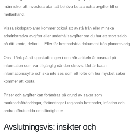
människor att investera utan att behöva betala extra avgifter till en
mellanhand.
Vissa skolsparplaner kommer också att avstå från eller minska
administrativa avgifter eller underhållsavgifter om du har ett stort saldo
på ditt konto, deltar i... Eller får kostnadsfria dokument från planansvarig.
Obs: Tänk på att uppskattningen i den här artikeln är baserad på
information som var tillgänglig när den skrevs. Det är bara i
informationssyfte och ska inte ses som ett löfte om hur mycket saker
kommer att kosta.
Priser och avgifter kan förändras på grund av saker som
marknadsförändringar, förändringar i regionala kostnader, inflation och
andra oförutsedda omständigheter.
Avslutningsvis: insikter och