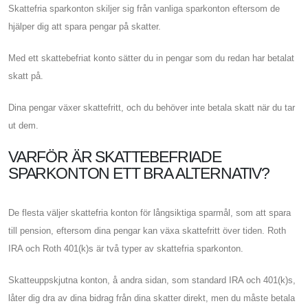
Skattefria sparkonton skiljer sig från vanliga sparkonton eftersom de
hjälper dig att spara pengar på skatter.
Med ett skattebefriat konto sätter du in pengar som du redan har betalat
skatt på.
Dina pengar växer skattefritt, och du behöver inte betala skatt när du tar
ut dem.
VARFÖR ÄR SKATTEBEFRIADE
SPARKONTON ETT BRA ALTERNATIV?
De flesta väljer skattefria konton för långsiktiga sparmål, som att spara
till pension, eftersom dina pengar kan växa skattefritt över tiden. Roth
IRA och Roth 401(k)s är två typer av skattefria sparkonton.
Skatteuppskjutna konton, å andra sidan, som standard IRA och 401(k)s,
låter dig dra av dina bidrag från dina skatter direkt, men du måste betala