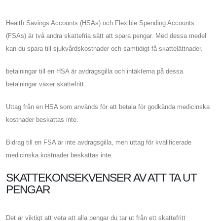
Health Savings Accounts (HSAs) och Flexible Spending Accounts
(FSAs) är två andra skattefria sätt att spara pengar. Med dessa medel
kan du spara till sjukvårdskostnader och samtidigt få skattelättnader.
betalningar till en HSA är avdragsgilla och intäkterna på dessa
betalningar växer skattefritt.
Uttag från en HSA som används för att betala för godkända medicinska
kostnader beskattas inte.
Bidrag till en FSA är inte avdragsgilla, men uttag för kvalificerade
medicinska kostnader beskattas inte.
SKATTEKONSEKVENSER AV ATT TA UT
PENGAR
Det är viktigt att veta att alla pengar du tar ut från ett skattefritt