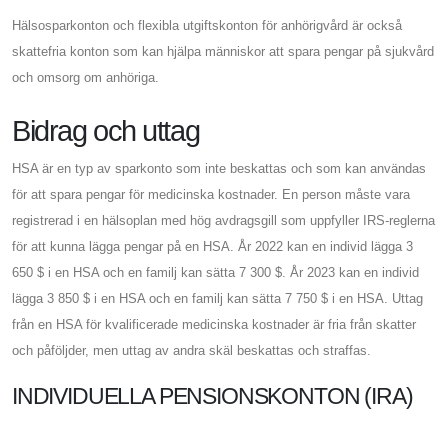
Hälsosparkonton och flexibla utgiftskonton för anhörigvård är också
skattefria konton som kan hjälpa människor att spara pengar på sjukvård
och omsorg om anhöriga.
Bidrag och uttag
HSA är en typ av sparkonto som inte beskattas och som kan användas
för att spara pengar för medicinska kostnader. En person måste vara
registrerad i en hälsoplan med hög avdragsgill som uppfyller IRS-reglerna
för att kunna lägga pengar på en HSA. År 2022 kan en individ lägga 3
650 $ i en HSA och en familj kan sätta 7 300 $. År 2023 kan en individ
lägga 3 850 $ i en HSA och en familj kan sätta 7 750 $ i en HSA. Uttag
från en HSA för kvalificerade medicinska kostnader är fria från skatter
och påföljder, men uttag av andra skäl beskattas och straffas.
INDIVIDUELLA PENSIONSKONTON (IRA)