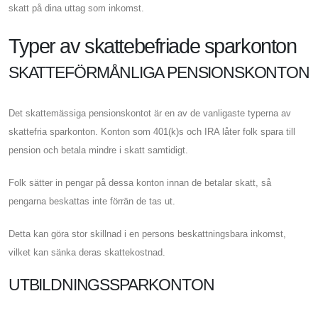
skatt på dina uttag som inkomst.
Typer av skattebefriade sparkonton
SKATTEFÖRMÅNLIGA PENSIONSKONTON
Det skattemässiga pensionskontot är en av de vanligaste typerna av
skattefria sparkonton. Konton som 401(k)s och IRA låter folk spara till
pension och betala mindre i skatt samtidigt.
Folk sätter in pengar på dessa konton innan de betalar skatt, så
pengarna beskattas inte förrän de tas ut.
Detta kan göra stor skillnad i en persons beskattningsbara inkomst,
vilket kan sänka deras skattekostnad.
UTBILDNINGSSPARKONTON