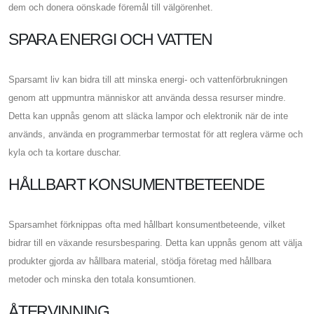
dem och donera oönskade föremål till välgörenhet.
SPARA ENERGI OCH VATTEN
Sparsamt liv kan bidra till att minska energi- och vattenförbrukningen
genom att uppmuntra människor att använda dessa resurser mindre.
Detta kan uppnås genom att släcka lampor och elektronik när de inte
används, använda en programmerbar termostat för att reglera värme och
kyla och ta kortare duschar.
HÅLLBART KONSUMENTBETEENDE
Sparsamhet förknippas ofta med hållbart konsumentbeteende, vilket
bidrar till en växande resursbesparing. Detta kan uppnås genom att välja
produkter gjorda av hållbara material, stödja företag med hållbara
metoder och minska den totala konsumtionen.
ÅTERVINNING