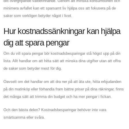
ditt övergripande välbefinnande. Genom att minska konsumtionen och
minimera avfallet kan ett sparsamt liv hjälpa oss att fokusera på de
saker som verkligen betyder något i livet.
Hur kostnadssänkningar kan hjälpa
dig att spara pengar
Om du vill spara pengar bör kostnadsbesparingar stå högst upp på din
lista. Allt handlar om att hitta sätt att minska dina utgifter utan att offra
de saker som betyder mest för dig.
Oavsett om det handlar om att dra ner på att äta ute, hitta erbjudanden
på din matinköp eller förhandla fram bättre priser på dina räkningar, finns
det många sätt att trimma din budget och ha mer pengar i fickan.
Och den bästa delen? Kostnadsbesparingar behöver inte vara
smärtsamma eller svåra.