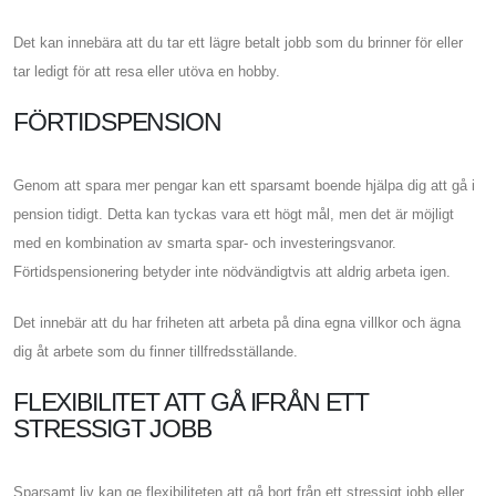
Det kan innebära att du tar ett lägre betalt jobb som du brinner för eller
tar ledigt för att resa eller utöva en hobby.
FÖRTIDSPENSION
Genom att spara mer pengar kan ett sparsamt boende hjälpa dig att gå i
pension tidigt. Detta kan tyckas vara ett högt mål, men det är möjligt
med en kombination av smarta spar- och investeringsvanor.
Förtidspensionering betyder inte nödvändigtvis att aldrig arbeta igen.
Det innebär att du har friheten att arbeta på dina egna villkor och ägna
dig åt arbete som du finner tillfredsställande.
FLEXIBILITET ATT GÅ IFRÅN ETT
STRESSIGT JOBB
Sparsamt liv kan ge flexibiliteten att gå bort från ett stressigt jobb eller