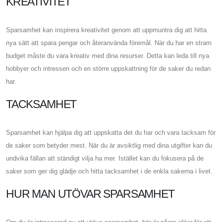
KREATIVITET
Sparsamhet kan inspirera kreativitet genom att uppmuntra dig att hitta
nya sätt att spara pengar och återanvända föremål. När du har en stram
budget måste du vara kreativ med dina resurser. Detta kan leda till nya
hobbyer och intressen och en större uppskattning för de saker du redan
har.
TACKSAMHET
Sparsamhet kan hjälpa dig att uppskatta det du har och vara tacksam för
de saker som betyder mest. När du är avsiktlig med dina utgifter kan du
undvika fällan att ständigt vilja ha mer. Istället kan du fokusera på de
saker som ger dig glädje och hitta tacksamhet i de enkla sakerna i livet.
HUR MAN UTÖVAR SPARSAMHET