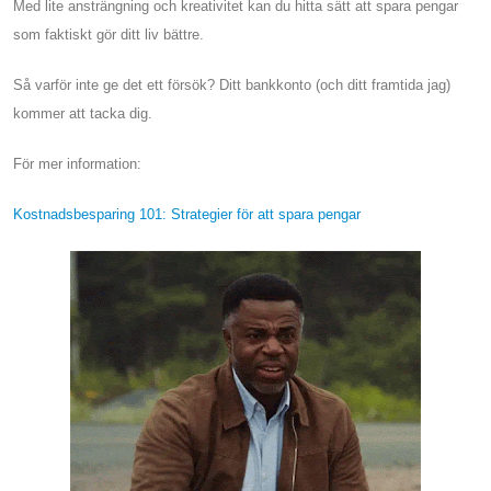
Med lite ansträngning och kreativitet kan du hitta sätt att spara pengar
som faktiskt gör ditt liv bättre.
Så varför inte ge det ett försök? Ditt bankkonto (och ditt framtida jag)
kommer att tacka dig.
För mer information:
Kostnadsbesparing 101: Strategier för att spara pengar