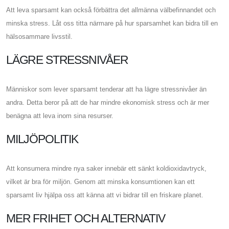
Att leva sparsamt kan också förbättra det allmänna välbefinnandet och
minska stress. Låt oss titta närmare på hur sparsamhet kan bidra till en
hälsosammare livsstil.
LÄGRE STRESSNIVÅER
Människor som lever sparsamt tenderar att ha lägre stressnivåer än
andra. Detta beror på att de har mindre ekonomisk stress och är mer
benägna att leva inom sina resurser.
MILJÖPOLITIK
Att konsumera mindre nya saker innebär ett sänkt koldioxidavtryck,
vilket är bra för miljön. Genom att minska konsumtionen kan ett
sparsamt liv hjälpa oss att känna att vi bidrar till en friskare planet.
MER FRIHET OCH ALTERNATIV