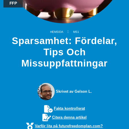
FFP
HEMSIDA
MS1
Sparsamhet: Fördelar,
Tips Och
Missuppfattningar
Skrivet av Gelson L.
Fakta kontrollerat
Citera denna artikel
Varför lita på futurefreedomplan.com?