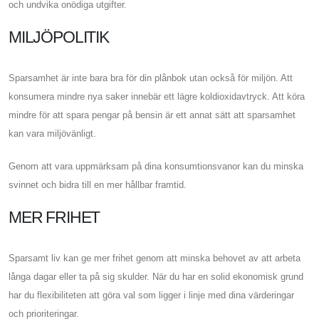
och undvika onödiga utgifter.
MILJÖPOLITIK
Sparsamhet är inte bara bra för din plånbok utan också för miljön. Att
konsumera mindre nya saker innebär ett lägre koldioxidavtryck. Att köra
mindre för att spara pengar på bensin är ett annat sätt att sparsamhet
kan vara miljövänligt.
Genom att vara uppmärksam på dina konsumtionsvanor kan du minska
svinnet och bidra till en mer hållbar framtid.
MER FRIHET
Sparsamt liv kan ge mer frihet genom att minska behovet av att arbeta
långa dagar eller ta på sig skulder. När du har en solid ekonomisk grund
har du flexibiliteten att göra val som ligger i linje med dina värderingar
och prioriteringar.