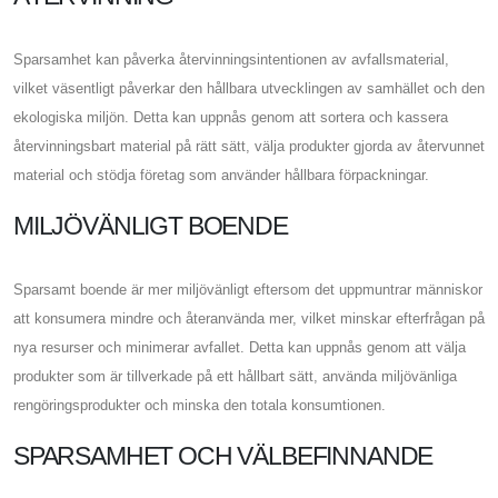
Sparsamhet kan påverka återvinningsintentionen av avfallsmaterial,
vilket väsentligt påverkar den hållbara utvecklingen av samhället och den
ekologiska miljön. Detta kan uppnås genom att sortera och kassera
återvinningsbart material på rätt sätt, välja produkter gjorda av återvunnet
material och stödja företag som använder hållbara förpackningar.
MILJÖVÄNLIGT BOENDE
Sparsamt boende är mer miljövänligt eftersom det uppmuntrar människor
att konsumera mindre och återanvända mer, vilket minskar efterfrågan på
nya resurser och minimerar avfallet. Detta kan uppnås genom att välja
produkter som är tillverkade på ett hållbart sätt, använda miljövänliga
rengöringsprodukter och minska den totala konsumtionen.
SPARSAMHET OCH VÄLBEFINNANDE