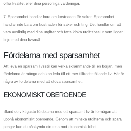
offra kvalitet eller dina personliga värderingar.
7. Sparsamhet handlar bara om kostnaden för saker: Sparsamhet
handlar inte bara om kostnaden för saker och ting. Det handlar om att
vara avsiktlig med dina utgifter och fatta kloka utgiftsbeslut som ligger i
linje med dina livsmål.
Fördelarna med sparsamhet
Att leva en sparsam livsstil kan verka skrämmande till en början, men
fördelarna är många och kan leda till ett mer tillfredsställande liv. Här är
några av fördelarna med att utöva sparsamhet:
EKONOMISKT OBEROENDE
Bland de viktigaste fördelarna med ett sparsamt liv är förmågan att
uppnå ekonomiskt oberoende. Genom att minska utgifterna och spara
pengar kan du påskynda din resa mot ekonomisk frihet.