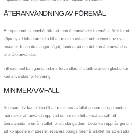
ÅTERANVÄNDNING AV FÖREMÅL
Ett sparsamt liv innebär ofta att man återanvänder föremål istället för att
köpa nya. Detta kan bidra till att minska avfallet och behovet av nya
resurser. Innan du slänger något, fundera på om det kan återanvändas
eller återanvändas.
Till exempel kan gamla t-shirts förvandlas till städtrasor och glasburkar
kan användas för förvaring.
MINIMERA AVFALL
Sparsamt liv kan hjälpa till att minimera avfallet genom att uppmuntra
människor att använda upp vad de har och hitta kreativa sätt att
återanvända föremål istället för att slänga dem. Detta kan uppnås genom
att kompostera matrester, reparera trasiga föremål istället för att ersätta