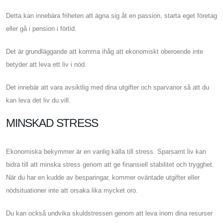
Detta kan innebära friheten att ägna sig åt en passion, starta eget företag
eller gå i pension i förtid.
Det är grundläggande att komma ihåg att ekonomiskt oberoende inte
betyder att leva ett liv i nöd.
Det innebär att vara avsiktlig med dina utgifter och sparvanor så att du
kan leva det liv du vill.
MINSKAD STRESS
Ekonomiska bekymmer är en vanlig källa till stress. Sparsamt liv kan
bidra till att minska stress genom att ge finansiell stabilitet och trygghet.
När du har en kudde av besparingar, kommer oväntade utgifter eller
nödsituationer inte att orsaka lika mycket oro.
Du kan också undvika skuldstressen genom att leva inom dina resurser