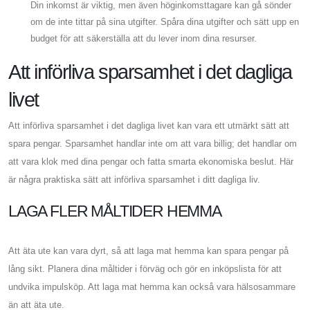
Din inkomst är viktig, men även höginkomsttagare kan gå sönder
om de inte tittar på sina utgifter. Spåra dina utgifter och sätt upp en
budget för att säkerställa att du lever inom dina resurser.
Att införliva sparsamhet i det dagliga
livet
Att införliva sparsamhet i det dagliga livet kan vara ett utmärkt sätt att
spara pengar. Sparsamhet handlar inte om att vara billig; det handlar om
att vara klok med dina pengar och fatta smarta ekonomiska beslut. Här
är några praktiska sätt att införliva sparsamhet i ditt dagliga liv.
LAGA FLER MÅLTIDER HEMMA
Att äta ute kan vara dyrt, så att laga mat hemma kan spara pengar på
lång sikt. Planera dina måltider i förväg och gör en inköpslista för att
undvika impulsköp. Att laga mat hemma kan också vara hälsosammare
än att äta ute.