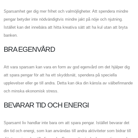
Sparsamhet ger dig mer frihet och valmöjligheter. Att spendera mindre
pengar betyder inte nödvändigtvis mindre jakt på nöje och njutning.
Istället kan det innebära att hitta kreativa sätt att ha kul utan att bryta
banken.
BRA EGENVÅRD
Att vara sparsam kan vara en form av god egenvård om det hjälper dig
att spara pengar för att ha ett skyddsnät, spendera på speciella
upplevelser eller ge till andra. Detta kan öka din känsla av välbefinnande
och minska ekonomisk stress.
BEVARAR TID OCH ENERGI
Sparsamt liv handlar inte bara om att spara pengar. Istället bevarar det
din tid och energi, som kan användas till andra aktiviteter som bidrar till