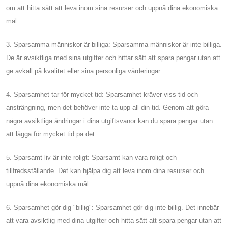
om att hitta sätt att leva inom sina resurser och uppnå dina ekonomiska
mål.
3. Sparsamma människor är billiga: Sparsamma människor är inte billiga.
De är avsiktliga med sina utgifter och hittar sätt att spara pengar utan att
ge avkall på kvalitet eller sina personliga värderingar.
4. Sparsamhet tar för mycket tid: Sparsamhet kräver viss tid och
ansträngning, men det behöver inte ta upp all din tid. Genom att göra
några avsiktliga ändringar i dina utgiftsvanor kan du spara pengar utan
att lägga för mycket tid på det.
5. Sparsamt liv är inte roligt: ​​Sparsamt kan vara roligt och
tillfredsställande. Det kan hjälpa dig att leva inom dina resurser och
uppnå dina ekonomiska mål.
6. Sparsamhet gör dig "billig": Sparsamhet gör dig inte billig. Det innebär
att vara avsiktlig med dina utgifter och hitta sätt att spara pengar utan att