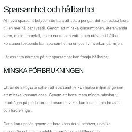
Sparsamhet och hållbarhet
Att leva sparsamt betyder inte bara att spara pengar; det kan också bidra
till en mer hållbar livsstil. Genom att minska konsumtionen, återanvända
varor, minimera avfall, spara energi och vatten och utöva ett hållbart
konsumentbeteende kan sparsamhet ha en positiv inverkan på miljön.
Låt oss titta närmare på hur sparsamhet kan främja hållbarhet.
MINSKA FÖRBRUKNINGEN
Ett av de viktigaste sätten att sparsamt liv kan hjälpa miljön är genom
att minska konsumtionen. Genom att konsumera mindre minskar vi
efterfrågan på produkter och resurser, vilket kan leda till mindre avfall
och föroreningar.
Detta kan uppnås genom att bara köpa det vi behöver, undvika
impulsköp och välja produkter som är hållbart tillverkade.