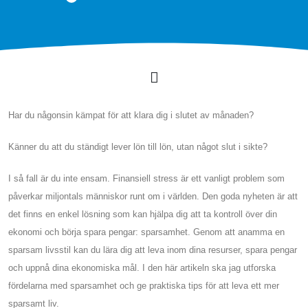
Har du någonsin kämpat för att klara dig i slutet av månaden?
Känner du att du ständigt lever lön till lön, utan något slut i sikte?
I så fall är du inte ensam. Finansiell stress är ett vanligt problem som
påverkar miljontals människor runt om i världen. Den goda nyheten är att
det finns en enkel lösning som kan hjälpa dig att ta kontroll över din
ekonomi och börja spara pengar: sparsamhet. Genom att anamma en
sparsam livsstil kan du lära dig att leva inom dina resurser, spara pengar
och uppnå dina ekonomiska mål. I den här artikeln ska jag utforska
fördelarna med sparsamhet och ge praktiska tips för att leva ett mer
sparsamt liv.