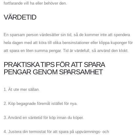
fortfarande vill ha eller behöver den.
VÄRDETID
En sparsam person värdesätter sin tid, så de kommer inte att spendera
hela dagen med att köra till olika bensinstationer eller klippa kuponger för
att spara en liten summa pengar. Tid är värdefull, så använd den klokt.
PRAKTISKA TIPS FÖR ATT SPARA
PENGAR GENOM SPARSAMHET
1. Ät ute mer sällan.
2. Köp begagnade föremål istället för nya.
3. Använd en väntetid för köp innan du köper.
4. Justera din termostat för att spara på uppvärmnings- och