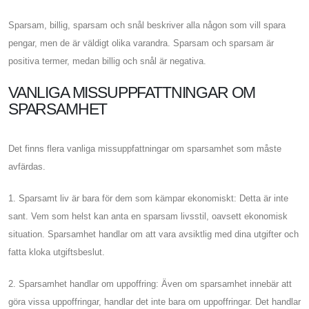
Sparsam, billig, sparsam och snål beskriver alla någon som vill spara
pengar, men de är väldigt olika varandra. Sparsam och sparsam är
positiva termer, medan billig och snål är negativa.
VANLIGA MISSUPPFATTNINGAR OM
SPARSAMHET
Det finns flera vanliga missuppfattningar om sparsamhet som måste
avfärdas.
1. Sparsamt liv är bara för dem som kämpar ekonomiskt: Detta är inte
sant. Vem som helst kan anta en sparsam livsstil, oavsett ekonomisk
situation. Sparsamhet handlar om att vara avsiktlig med dina utgifter och
fatta kloka utgiftsbeslut.
2. Sparsamhet handlar om uppoffring: Även om sparsamhet innebär att
göra vissa uppoffringar, handlar det inte bara om uppoffringar. Det handlar