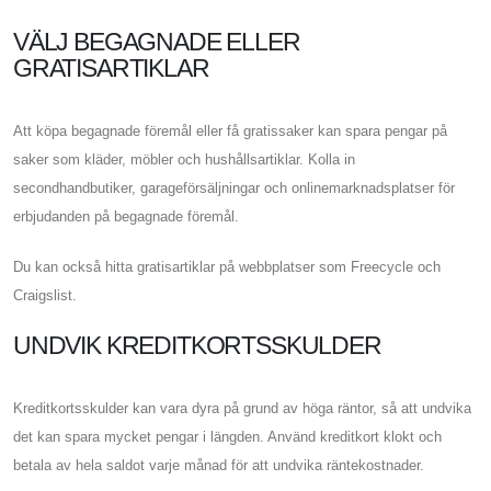
VÄLJ BEGAGNADE ELLER
GRATISARTIKLAR
Att köpa begagnade föremål eller få gratissaker kan spara pengar på
saker som kläder, möbler och hushållsartiklar. Kolla in
secondhandbutiker, garageförsäljningar och onlinemarknadsplatser för
erbjudanden på begagnade föremål.
Du kan också hitta gratisartiklar på webbplatser som Freecycle och
Craigslist.
UNDVIK KREDITKORTSSKULDER
Kreditkortsskulder kan vara dyra på grund av höga räntor, så att undvika
det kan spara mycket pengar i längden. Använd kreditkort klokt och
betala av hela saldot varje månad för att undvika räntekostnader.