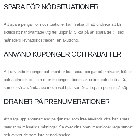
SPARA FÖR NÖDSITUATIONER
Att spara pengar för nödsituationer kan hjälpa till att undvika att bli
skuldsatt när oväntade utgifter uppstår. Sikta på att spara tre till sex
månaders levnadskostnader i en akutfond.
ANVÄND KUPONGER OCH RABATTER
Att använda kuponger och rabatter kan spara pengar på matvaror, kläder
och andra inköp. Leta efter kuponger i tidningar, online och i butik. Du
kan också använda appar och webbplatser för att spara pengar på köp.
DRA NER PÅ PRENUMERATIONER
Att säga upp abonnemang på tjänster som inte används ofta kan spara
pengar på månatliga räkningar. Se över dina prenumerationer regelbundet
och avbryt de som inte är nödvändiga.