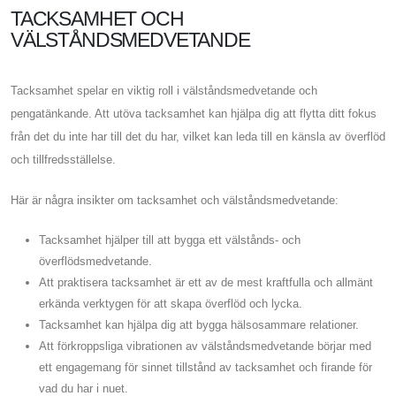
TACKSAMHET OCH
VÄLSTÅNDSMEDVETANDE
Tacksamhet spelar en viktig roll i välståndsmedvetande och
pengatänkande. Att utöva tacksamhet kan hjälpa dig att flytta ditt fokus
från det du inte har till det du har, vilket kan leda till en känsla av överflöd
och tillfredsställelse.
Här är några insikter om tacksamhet och välståndsmedvetande:
Tacksamhet hjälper till att bygga ett välstånds- och
överflödsmedvetande.
Att praktisera tacksamhet är ett av de mest kraftfulla och allmänt
erkända verktygen för att skapa överflöd och lycka.
Tacksamhet kan hjälpa dig att bygga hälsosammare relationer.
Att förkroppsliga vibrationen av välståndsmedvetande börjar med
ett engagemang för sinnet tillstånd av tacksamhet och firande för
vad du har i nuet.