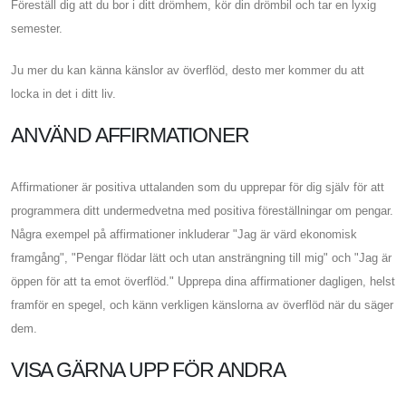
Föreställ dig att du bor i ditt drömhem, kör din drömbil och tar en lyxig
semester.
Ju mer du kan känna känslor av överflöd, desto mer kommer du att
locka in det i ditt liv.
ANVÄND AFFIRMATIONER
Affirmationer är positiva uttalanden som du upprepar för dig själv för att
programmera ditt undermedvetna med positiva föreställningar om pengar.
Några exempel på affirmationer inkluderar "Jag är värd ekonomisk
framgång", "Pengar flödar lätt och utan ansträngning till mig" och "Jag är
öppen för att ta emot överflöd." Upprepa dina affirmationer dagligen, helst
framför en spegel, och känn verkligen känslorna av överflöd när du säger
dem.
VISA GÄRNA UPP FÖR ANDRA