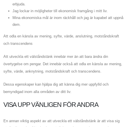
erbjuda.
Jag lockar in möjligheter till ekonomisk framgång i mitt liv.
Mina ekonomiska mål är inom räckhåll och jag är kapabel att uppnå
dem.
Att odla en känsla av mening, syfte, värde, anslutning, motståndskraft
och transcendens
Att utveckla ett välståndstänk innebär mer än att bara ändra din
övertygelse om pengar. Det innebär också att odla en känsla av mening,
syfte, värde, anknytning, motståndskraft och transcendens.
Dessa egenskaper kan hjälpa dig att känna dig mer uppfylld och
bemyndigad inom alla områden av ditt liv.
VISA UPP VÄNLIGEN FÖR ANDRA
En annan viktig aspekt av att utveckla ett välståndstänk är att visa sig