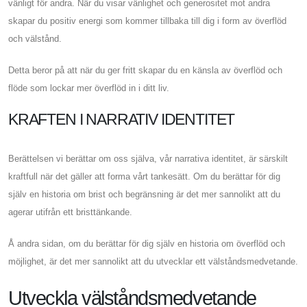
vänligt för andra. När du visar vänlighet och generositet mot andra
skapar du positiv energi som kommer tillbaka till dig i form av överflöd
och välstånd.
Detta beror på att när du ger fritt skapar du en känsla av överflöd och
flöde som lockar mer överflöd in i ditt liv.
KRAFTEN I NARRATIV IDENTITET
Berättelsen vi berättar om oss själva, vår narrativa identitet, är särskilt
kraftfull när det gäller att forma vårt tankesätt. Om du berättar för dig
själv en historia om brist och begränsning är det mer sannolikt att du
agerar utifrån ett bristtänkande.
Å andra sidan, om du berättar för dig själv en historia om överflöd och
möjlighet, är det mer sannolikt att du utvecklar ett välståndsmedvetande.
Utveckla välståndsmedvetande