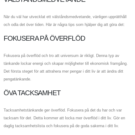
När du väl har utvecklat ett välståndsmedvetande, vänligen upprätthåll
och odla det över tiden. Här är några tips som hjälper dig att göra det:
FOKUSERA PÅ ÖVERFLÖD
Fokusera på överflöd och tro att universum är rikligt. Denna typ av
tänkande lockar energi och skapar möjligheter till ekonomisk framgång.
Det första steget för att attrahera mer pengar i ditt liv är att ändra ditt
pengatänkande.
ÖVA TACKSAMHET
Tacksamhetstänkande ger överflöd. Fokusera på det du har och var
tacksam för det. Detta kommer att locka mer överflöd i ditt liv. Gör en
daglig tacksamhetslista och fokusera på de goda sakerna i ditt liv.