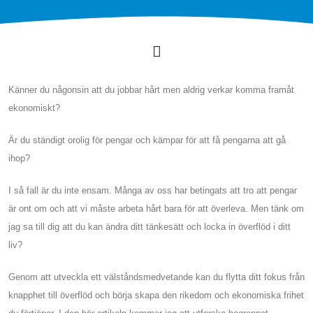
Känner du någonsin att du jobbar hårt men aldrig verkar komma framåt
ekonomiskt?
Är du ständigt orolig för pengar och kämpar för att få pengarna att gå
ihop?
I så fall är du inte ensam. Många av oss har betingats att tro att pengar
är ont om och att vi måste arbeta hårt bara för att överleva. Men tänk om
jag sa till dig att du kan ändra ditt tänkesätt och locka in överflöd i ditt
liv?
Genom att utveckla ett välståndsmedvetande kan du flytta ditt fokus från
knapphet till överflöd och börja skapa den rikedom och ekonomiska frihet