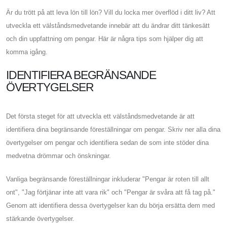
Är du trött på att leva lön till lön? Vill du locka mer överflöd i ditt liv? Att
utveckla ett välståndsmedvetande innebär att du ändrar ditt tänkesätt
och din uppfattning om pengar. Här är några tips som hjälper dig att
komma igång.
IDENTIFIERA BEGRÄNSANDE
ÖVERTYGELSER
Det första steget för att utveckla ett välståndsmedvetande är att
identifiera dina begränsande föreställningar om pengar. Skriv ner alla dina
övertygelser om pengar och identifiera sedan de som inte stöder dina
medvetna drömmar och önskningar.
Vanliga begränsande föreställningar inkluderar "Pengar är roten till allt
ont", "Jag förtjänar inte att vara rik" och "Pengar är svåra att få tag på."
Genom att identifiera dessa övertygelser kan du börja ersätta dem med
stärkande övertygelser.