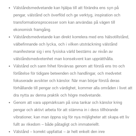
Välståndsmedvetande kan hjälpa till att förändra ens syn på
pengar, välstånd och överflöd och ge verktyg, inspiration och
transformationsprocesser som kan användas på vägen till
ekonomisk framgång.
Välståndsmedvetande kan direkt korrelera med ens hälsotillstånd,
välbefinnande och lycka, och i vilken utsträckning välstånd
manifesterar sig i ens fysiska värld bestäms av nivån av
välståndsmedvetenhet man konsekvent kan upprätthålla.
Välstånd och sann frihet förvärvas genom att förstå ens tro och
förlåtelse för tidigare beteenden och handlingar, och medvetet
fokuserade avsikter och känslor. När man börjar förstå deras
förhållande till pengar och värdighet, kommer alla områden i livet att
dra nytta av denna praktik och högre medvetande.
Genom att vara uppmärksam på sina tankar och känslor kring
pengar och aktivt arbeta för att stämma in i dess tillhörande
vibrationer, kan man öppna sig för nya möjligheter att skapa ett liv
fullt av rikedom – både påtagligt och immateriellt.
Välstånd – korrekt uppfattat – är helt enkelt den inre