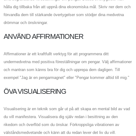
hålla dig tillbaka från att uppnå dina ekonomiska mål. Skriv ner dem och
förvandla dem till stärkande övertygelser som stödjer dina medvetna
drömmar och önskningar.
ANVÄND AFFIRMATIONER
Affirmationer är ett kraftfullt verktyg för att programmera ditt
undermedvetna med positiva föreställningar om pengar. Välj affirmationer
och mantran som känns bra för dig och upprepa dem dagligen. Till
exempel "Jag är en pengarmagnet" eller "Pengar kommer alltid till mig."
ÖVA VISUALISERING
Visualisering är en teknik som går ut på att skapa en mental bild av vad
du vill manifestera. Visualisera dig själv redan i besittning av den
rikedom och överflöd som du önskar. Förkroppsliga vibrationen av
välståndsmedvetande och känn att du redan lever det liv du vill.