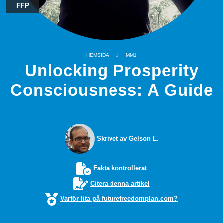
FFP
HEMSIDA
MM1
Unlocking Prosperity
Consciousness: A Guide
Skrivet av Gelson L.
Fakta kontrollerat
Citera denna artikel
Varför lita på futurefreedomplan.com?