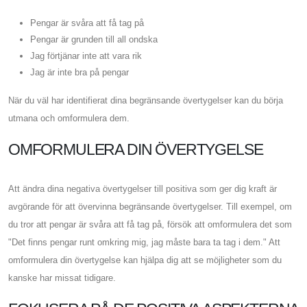
Pengar är svåra att få tag på
Pengar är grunden till all ondska
Jag förtjänar inte att vara rik
Jag är inte bra på pengar
När du väl har identifierat dina begränsande övertygelser kan du börja
utmana och omformulera dem.
OMFORMULERA DIN ÖVERTYGELSE
Att ändra dina negativa övertygelser till positiva som ger dig kraft är
avgörande för att övervinna begränsande övertygelser. Till exempel, om
du tror att pengar är svåra att få tag på, försök att omformulera det som
"Det finns pengar runt omkring mig, jag måste bara ta tag i dem." Att
omformulera din övertygelse kan hjälpa dig att se möjligheter som du
kanske har missat tidigare.