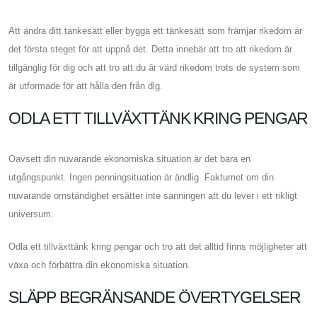
Att ändra ditt tänkesätt eller bygga ett tänkesätt som främjar rikedom är
det första steget för att uppnå det. Detta innebär att tro att rikedom är
tillgänglig för dig och att tro att du är värd rikedom trots de system som
är utformade för att hålla den från dig.
ODLA ETT TILLVÄXTTÄNK KRING PENGAR
Oavsett din nuvarande ekonomiska situation är det bara en
utgångspunkt. Ingen penningsituation är ändlig. Faktumet om din
nuvarande omständighet ersätter inte sanningen att du lever i ett rikligt
universum.
Odla ett tillväxttänk kring pengar och tro att det alltid finns möjligheter att
växa och förbättra din ekonomiska situation.
SLÄPP BEGRÄNSANDE ÖVERTYGELSER