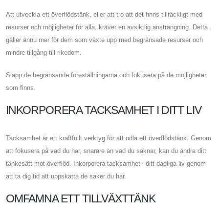
Att utveckla ett överflödstänk, eller att tro att det finns tillräckligt med
resurser och möjligheter för alla, kräver en avsiktlig ansträngning. Detta
gäller ännu mer för dem som växte upp med begränsade resurser och
mindre tillgång till rikedom.
Släpp de begränsande föreställningarna och fokusera på de möjligheter
som finns.
INKORPORERA TACKSAMHET I DITT LIV
Tacksamhet är ett kraftfullt verktyg för att odla ett överflödstänk. Genom
att fokusera på vad du har, snarare än vad du saknar, kan du ändra ditt
tänkesätt mot överflöd. Inkorporera tacksamhet i ditt dagliga liv genom
att ta dig tid att uppskatta de saker du har.
OMFAMNA ETT TILLVÄXTTÄNK