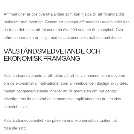
Affirmationer är positiva uttalanden som kan hjälpa till att förändra ditt
tänkesätt mot överflöd. Genom att upprepa affirmationer regelbundet kan
du träna ditt sinne att fokusera på överflöd snarare än knapphet. Öva
affirmationer som är i linje med dina ekonomiska mål och ambitioner.
VÄLSTÅNDSMEDVETANDE OCH
EKONOMISK FRAMGÅNG
Välståndsmedvetande är ett fokus på att bli välmående och medveten
om de ekonomiska implikationer som är inneboende i dagliga aktiviteter,
medan pengamedvetande innebär att bli medveten om hur pengar
påverkar ens liv och vad de ekonomiska implikationerna är i en viss
aktivitet i livet.
Välståndsmedvetenhet kan påverka ens ekonomiska situation på
följande sätt: