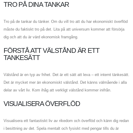
TRO PÅ DINA TANKAR
Tro på de tankar du tänker. Om du vill tro att du har ekonomiskt överflöd
måste du faktiskt tro på det. Lita på att universum kommer att försörja
dig och att du är värd ekonomisk framgång.
FÖRSTÅ ATT VÄLSTÅND ÄR ETT
TANKESÄTT
Välstånd är en typ av frihet. Det är ett sätt att leva – ett internt tänkesätt.
Det är mycket mer än ekonomiskt välstånd. Det känns välmående i alla
delar av vårt liv. Kom ihåg att verkligt välstånd kommer inifrån.
VISUALISERA ÖVERFLÖD
Visualisera ett fantastiskt liv av rikedom och överflöd och känn dig redan
i besittning av det. Spela mentalt och fysiskt med pengar tills du är