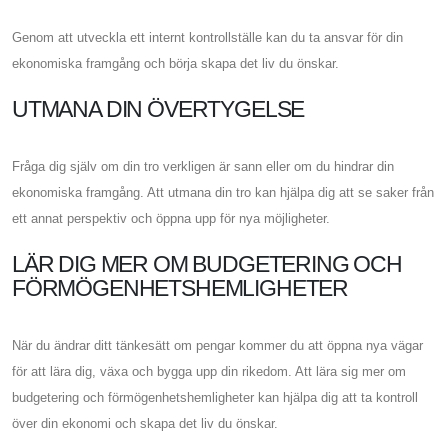
Genom att utveckla ett internt kontrollställe kan du ta ansvar för din
ekonomiska framgång och börja skapa det liv du önskar.
UTMANA DIN ÖVERTYGELSE
Fråga dig själv om din tro verkligen är sann eller om du hindrar din
ekonomiska framgång. Att utmana din tro kan hjälpa dig att se saker från
ett annat perspektiv och öppna upp för nya möjligheter.
LÄR DIG MER OM BUDGETERING OCH
FÖRMÖGENHETSHEMLIGHETER
När du ändrar ditt tänkesätt om pengar kommer du att öppna nya vägar
för att lära dig, växa och bygga upp din rikedom. Att lära sig mer om
budgetering och förmögenhetshemligheter kan hjälpa dig att ta kontroll
över din ekonomi och skapa det liv du önskar.