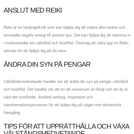
ANSLUT MED REIKI
Reiki är en healingteknik som kan hjälpa dig att stärka dina tankar och
omvandla negativ energi till positivt ljus. Det kan hjälpa dig att stämma in
i medvetandet om välstånd och överflöd. Överväg att söka upp en Reiki-
utövare för att hjälpa dig på din resa.
ÄNDRA DIN SYN PÅ PENGAR
Välståndsmedvetande handlar om att ändra din syn på pengar, välstånd
och överflöd. Det handlar om att tro att universum är rikligt och att du är
värd det överflödet. Använd verktyg, inspiration och
transformationsprocesser för att hjälpa dig på vägen mot ekonomisk
framgång.
TIPS FÖR ATT UPPRÄTTHÅLLA OCH VÄXA
VÄLSTÅNDSMEDVETANDE