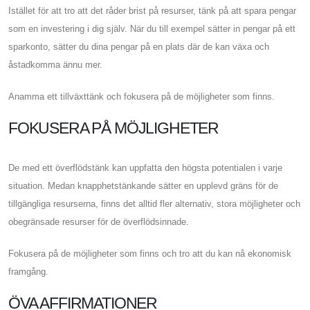
Istället för att tro att det råder brist på resurser, tänk på att spara pengar
som en investering i dig själv. När du till exempel sätter in pengar på ett
sparkonto, sätter du dina pengar på en plats där de kan växa och
åstadkomma ännu mer.
Anamma ett tillväxttänk och fokusera på de möjligheter som finns.
FOKUSERA PÅ MÖJLIGHETER
De med ett överflödstänk kan uppfatta den högsta potentialen i varje
situation. Medan knapphetstänkande sätter en upplevd gräns för de
tillgängliga resurserna, finns det alltid fler alternativ, stora möjligheter och
obegränsade resurser för de överflödsinnade.
Fokusera på de möjligheter som finns och tro att du kan nå ekonomisk
framgång.
ÖVA AFFIRMATIONER