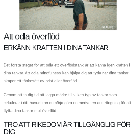
Att odla överflöd
ERKÄNN KRAFTEN I DINA TANKAR
Det första steget för att odla ett överflödstänk är att känna igen kraften i
dina tankar. Att odla mindfulness kan hjälpa dig att tyda när dina tankar
skapar ett tänkesätt av brist eller överflöd.
Genom att ta dig tid att lägga märke till vilken typ av tankar som
cirkulerar i ditt huvud kan du börja göra en medveten ansträngning för att
flytta dina tankar mot överflöd.
TRO ATT RIKEDOM ÄR TILLGÄNGLIG FÖR
DIG