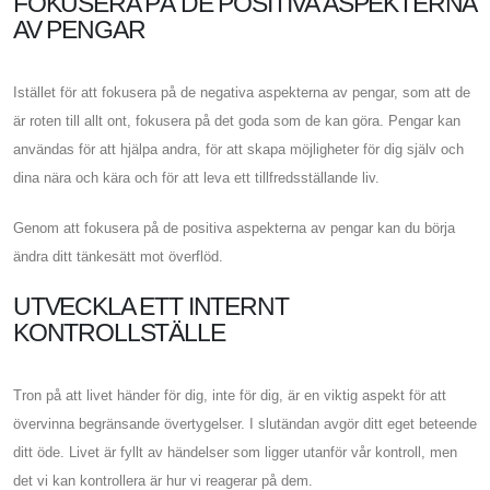
FOKUSERA PÅ DE POSITIVA ASPEKTERNA
AV PENGAR
Istället för att fokusera på de negativa aspekterna av pengar, som att de
är roten till allt ont, fokusera på det goda som de kan göra. Pengar kan
användas för att hjälpa andra, för att skapa möjligheter för dig själv och
dina nära och kära och för att leva ett tillfredsställande liv.
Genom att fokusera på de positiva aspekterna av pengar kan du börja
ändra ditt tänkesätt mot överflöd.
UTVECKLA ETT INTERNT
KONTROLLSTÄLLE
Tron på att livet händer för dig, inte för dig, är en viktig aspekt för att
övervinna begränsande övertygelser. I slutändan avgör ditt eget beteende
ditt öde. Livet är fyllt av händelser som ligger utanför vår kontroll, men
det vi kan kontrollera är hur vi reagerar på dem.