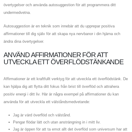
övertygelser och använda autosuggestion för att programmera ditt
undermedvetna.
Autosuggestion är en teknik som innebär att du upprepar positiva
affirmationer till dig själv för att skapa nya nervbanor i din hjärna och
ändra dina övertygelser.
ANVÄND AFFIRMATIONER FÖR ATT
UTVECKLA ETT ÖVERFLÖDSTÄNKANDE
Affirmationer är ett kraftfullt verktyg för att utveckla ett överflödstänk. De
kan hjälpa dig att flytta ditt fokus från brist till överflöd och attrahera
positiv energi i ditt liv. Här är några exempel på affirmationer du kan
använda för att utveckla ett välståndsmedvetande:
Jag är värd överflöd och välstånd.
Pengar flödar lätt och utan ansträngning in i mitt liv.
Jag är öppen för att ta emot allt det överflöd som universum har att