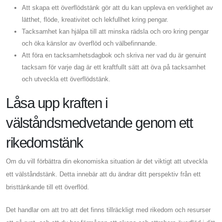
Att skapa ett överflödstänk gör att du kan uppleva en verklighet av
lätthet, flöde, kreativitet och lekfullhet kring pengar.
Tacksamhet kan hjälpa till att minska rädsla och oro kring pengar
och öka känslor av överflöd och välbefinnande.
Att föra en tacksamhetsdagbok och skriva ner vad du är genuint
tacksam för varje dag är ett kraftfullt sätt att öva på tacksamhet
och utveckla ett överflödstänk.
Låsa upp kraften i
välståndsmedvetande genom ett
rikedomstänk
Om du vill förbättra din ekonomiska situation är det viktigt att utveckla
ett välståndstänk. Detta innebär att du ändrar ditt perspektiv från ett
bristtänkande till ett överflöd.
Det handlar om att tro att det finns tillräckligt med rikedom och resurser