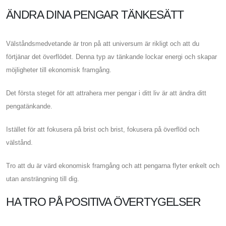
ÄNDRA DINA PENGAR TÄNKESÄTT
Välståndsmedvetande är tron ​​på att universum är rikligt och att du
förtjänar det överflödet. Denna typ av tänkande lockar energi och skapar
möjligheter till ekonomisk framgång.
Det första steget för att attrahera mer pengar i ditt liv är att ändra ditt
pengatänkande.
Istället för att fokusera på brist och brist, fokusera på överflöd och
välstånd.
Tro att du är värd ekonomisk framgång och att pengarna flyter enkelt och
utan ansträngning till dig.
HA TRO PÅ POSITIVA ÖVERTYGELSER