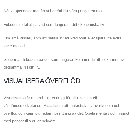
När vi spenderar mer än vi har råd blir våra pengar en oro.
Fokusera istället på vad som fungerar i ditt ekonomiska liv.
Fira små vinster, som att betala av ett kreditkort eller spara lite extra
varje månad.
Genom att fokusera på det som fungerar, kommer du att locka mer av
detsamma in i ditt liv.
VISUALISERA ÖVERFLÖD
Visualisering är ett kraftfullt verktyg för att utveckla ett
välståndsmedvetande. Visualisera ett fantastiskt liv av rikedom och
överflöd och känn dig redan i besittning av det. Spela mentalt och fysiskt
med pengar tills du är bekväm.