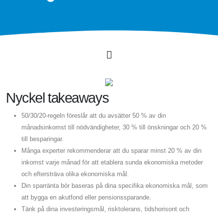
Nyckel takeaways
50/30/20-regeln föreslår att du avsätter 50 % av din
månadsinkomst till nödvändigheter, 30 % till önskningar och 20 %
till besparingar.
Många experter rekommenderar att du sparar minst 20 % av din
inkomst varje månad för att etablera sunda ekonomiska metoder
och eftersträva olika ekonomiska mål.
Din sparränta bör baseras på dina specifika ekonomiska mål, som
att bygga en akutfond eller pensionssparande.
Tänk på dina investeringsmål, risktolerans, tidshorisont och