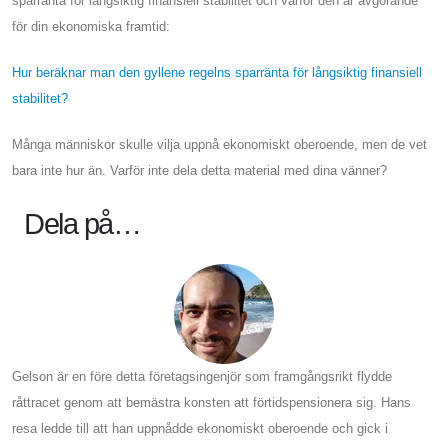
sparränta för långsiktig finansiell stabilitet och varför den är avgörande
för din ekonomiska framtid:
Hur beräknar man den gyllene regelns sparränta för långsiktig finansiell
stabilitet?
Många människor skulle vilja uppnå ekonomiskt oberoende, men de vet
bara inte hur än. Varför inte dela detta material med dina vänner?
Dela på…
Gelson är en före detta företagsingenjör som framgångsrikt flydde
råttracet genom att bemästra konsten att förtidspensionera sig. Hans
resa ledde till att han uppnådde ekonomiskt oberoende och gick i