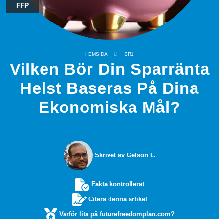
FFP
HEMSIDA
SR1
Vilken Bör Din Sparränta
Helst Baseras På Dina
Ekonomiska Mål?
Skrivet av Gelson L.
Fakta kontrollerat
Citera denna artikel
Varför lita på futurefreedomplan.com?