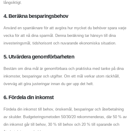
långsiktigt.
4. Beräkna besparingsbehov
Använd en sparräknare för att avgöra hur mycket du behöver spara varje
vecka för att nå dina sparmål. Denna beräkning tar hänsyn till dina
investeringsmål, tidshorisont och nuvarande ekonomiska situation.
5. Utvärdera genomförbarheten
Bestäm om dina mål är genomförbara och praktiska med tanke på dina
inkomster, besparingar och utgifter. Om ett mål verkar utom räckhåll,
överväg att göra justeringar innan du ger upp det helt.
6. Fördela din inkomst
Fördela din inkomst till behov, önskemål, besparingar och återbetalning
av skulder. Budgeteringsmetoden 50/30/20 rekommenderas, där 50 % av
din inkomst går till behov, 30 % till behov och 20 % till sparande och