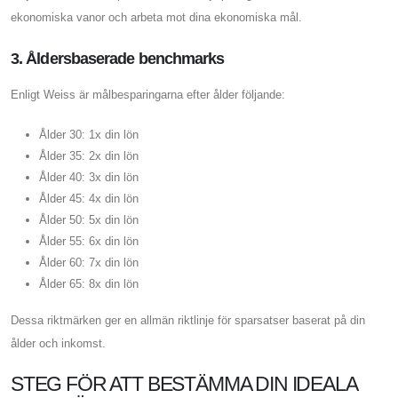
ekonomiska vanor och arbeta mot dina ekonomiska mål.
3. Åldersbaserade benchmarks
Enligt Weiss är målbesparingarna efter ålder följande:
Ålder 30: 1x din lön
Ålder 35: 2x din lön
Ålder 40: 3x din lön
Ålder 45: 4x din lön
Ålder 50: 5x din lön
Ålder 55: 6x din lön
Ålder 60: 7x din lön
Ålder 65: 8x din lön
Dessa riktmärken ger en allmän riktlinje för sparsatser baserat på din
ålder och inkomst.
STEG FÖR ATT BESTÄMMA DIN IDEALA