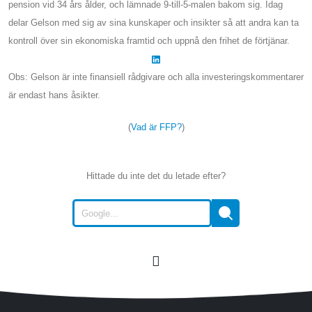
pension vid 34 års ålder, och lämnade 9-till-5-malen bakom sig. Idag
delar Gelson med sig av sina kunskaper och insikter så att andra kan ta
kontroll över sin ekonomiska framtid och uppnå den frihet de förtjänar.
Obs: Gelson är inte finansiell rådgivare och alla investeringskommentarer
är endast hans åsikter.
(
Vad är FFP?
)
Hittade du inte det du letade efter?