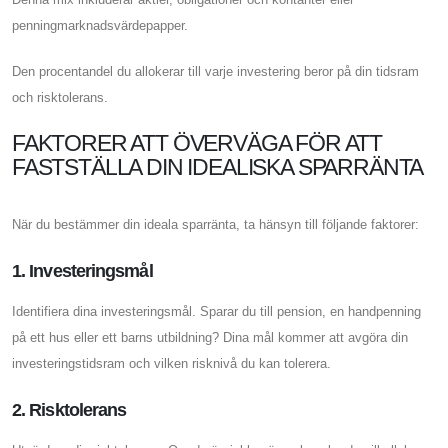
penningmarknadsvärdepapper.
Den procentandel du allokerar till varje investering beror på din tidsram
och risktolerans.
FAKTORER ATT ÖVERVÄGA FÖR ATT
FASTSTÄLLA DIN IDEALISKA SPARRÄNTA
När du bestämmer din ideala sparränta, ta hänsyn till följande faktorer:
1. Investeringsmål
Identifiera dina investeringsmål. Sparar du till pension, en handpenning
på ett hus eller ett barns utbildning? Dina mål kommer att avgöra din
investeringstidsram och vilken risknivå du kan tolerera.
2. Risktolerans