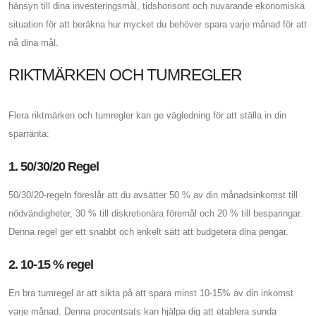
hänsyn till dina investeringsmål, tidshorisont och nuvarande ekonomiska
situation för att beräkna hur mycket du behöver spara varje månad för att
nå dina mål.
RIKTMÄRKEN OCH TUMREGLER
Flera riktmärken och tumregler kan ge vägledning för att ställa in din
sparränta:
1. 50/30/20 Regel
50/30/20-regeln föreslår att du avsätter 50 % av din månadsinkomst till
nödvändigheter, 30 % till diskretionära föremål och 20 % till besparingar.
Denna regel ger ett snabbt och enkelt sätt att budgetera dina pengar.
2. 10-15 % regel
En bra tumregel är att sikta på att spara minst 10-15% av din inkomst
varje månad. Denna procentsats kan hjälpa dig att etablera sunda