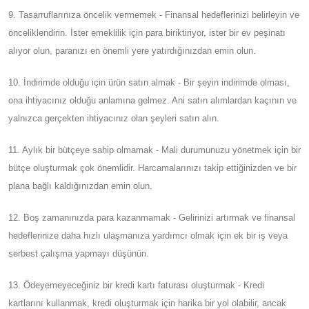
9. Tasarruflarınıza öncelik vermemek - Finansal hedeflerinizi belirleyin ve
önceliklendirin. İster emeklilik için para biriktiriyor, ister bir ev peşinatı
alıyor olun, paranızı en önemli yere yatırdığınızdan emin olun.
10. İndirimde olduğu için ürün satın almak - Bir şeyin indirimde olması,
ona ihtiyacınız olduğu anlamına gelmez. Ani satın alımlardan kaçının ve
yalnızca gerçekten ihtiyacınız olan şeyleri satın alın.
11. Aylık bir bütçeye sahip olmamak - Mali durumunuzu yönetmek için bir
bütçe oluşturmak çok önemlidir. Harcamalarınızı takip ettiğinizden ve bir
plana bağlı kaldığınızdan emin olun.
12. Boş zamanınızda para kazanmamak - Gelirinizi artırmak ve finansal
hedeflerinize daha hızlı ulaşmanıza yardımcı olmak için ek bir iş veya
serbest çalışma yapmayı düşünün.
13. Ödeyemeyeceğiniz bir kredi kartı faturası oluşturmak - Kredi
kartlarını kullanmak, kredi oluşturmak için harika bir yol olabilir, ancak