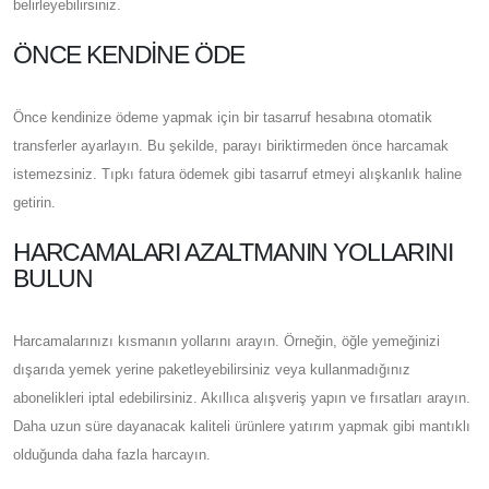
belirleyebilirsiniz.
ÖNCE KENDINE ÖDE
Önce kendinize ödeme yapmak için bir tasarruf hesabına otomatik
transferler ayarlayın. Bu şekilde, parayı biriktirmeden önce harcamak
istemezsiniz. Tıpkı fatura ödemek gibi tasarruf etmeyi alışkanlık haline
getirin.
HARCAMALARI AZALTMANIN YOLLARINI
BULUN
Harcamalarınızı kısmanın yollarını arayın. Örneğin, öğle yemeğinizi
dışarıda yemek yerine paketleyebilirsiniz veya kullanmadığınız
abonelikleri iptal edebilirsiniz. Akıllıca alışveriş yapın ve fırsatları arayın.
Daha uzun süre dayanacak kaliteli ürünlere yatırım yapmak gibi mantıklı
olduğunda daha fazla harcayın.