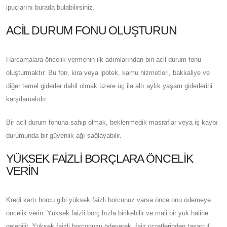
ipuçlarını burada bulabilirsiniz.
ACIL DURUM FONU OLUŞTURUN
Harcamalara öncelik vermenin ilk adımlarından biri acil durum fonu
oluşturmaktır. Bu fon, kira veya ipotek, kamu hizmetleri, bakkaliye ve
diğer temel giderler dahil olmak üzere üç ila altı aylık yaşam giderlerini
karşılamalıdır.
Bir acil durum fonuna sahip olmak, beklenmedik masraflar veya iş kaybı
durumunda bir güvenlik ağı sağlayabilir.
YÜKSEK FAIZLI BORÇLARA ÖNCELIK
VERIN
Kredi kartı borcu gibi yüksek faizli borcunuz varsa önce onu ödemeye
öncelik verin. Yüksek faizli borç hızla birikebilir ve mali bir yük haline
gelebilir. Yüksek faizli borcunuzu ödeyerek, faiz ücretlerinden tasarruf