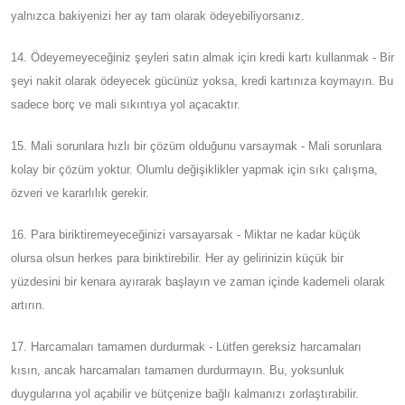
yalnızca bakiyenizi her ay tam olarak ödeyebiliyorsanız.
14. Ödeyemeyeceğiniz şeyleri satın almak için kredi kartı kullanmak - Bir
şeyi nakit olarak ödeyecek gücünüz yoksa, kredi kartınıza koymayın. Bu
sadece borç ve mali sıkıntıya yol açacaktır.
15. Mali sorunlara hızlı bir çözüm olduğunu varsaymak - Mali sorunlara
kolay bir çözüm yoktur. Olumlu değişiklikler yapmak için sıkı çalışma,
özveri ve kararlılık gerekir.
16. Para biriktiremeyeceğinizi varsayarsak - Miktar ne kadar küçük
olursa olsun herkes para biriktirebilir. Her ay gelirinizin küçük bir
yüzdesini bir kenara ayırarak başlayın ve zaman içinde kademeli olarak
artırın.
17. Harcamaları tamamen durdurmak - Lütfen gereksiz harcamaları
kısın, ancak harcamaları tamamen durdurmayın. Bu, yoksunluk
duygularına yol açabilir ve bütçenize bağlı kalmanızı zorlaştırabilir.