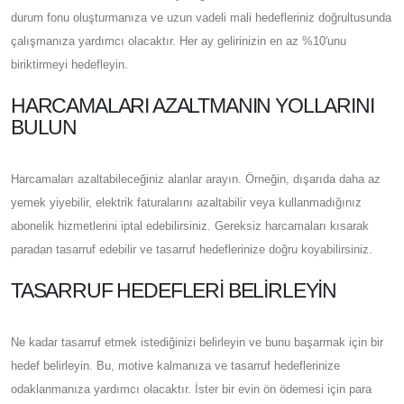
durum fonu oluşturmanıza ve uzun vadeli mali hedefleriniz doğrultusunda
çalışmanıza yardımcı olacaktır. Her ay gelirinizin en az %10'unu
biriktirmeyi hedefleyin.
HARCAMALARI AZALTMANIN YOLLARINI
BULUN
Harcamaları azaltabileceğiniz alanlar arayın. Örneğin, dışarıda daha az
yemek yiyebilir, elektrik faturalarını azaltabilir veya kullanmadığınız
abonelik hizmetlerini iptal edebilirsiniz. Gereksiz harcamaları kısarak
paradan tasarruf edebilir ve tasarruf hedeflerinize doğru koyabilirsiniz.
TASARRUF HEDEFLERI BELIRLEYIN
Ne kadar tasarruf etmek istediğinizi belirleyin ve bunu başarmak için bir
hedef belirleyin. Bu, motive kalmanıza ve tasarruf hedeflerinize
odaklanmanıza yardımcı olacaktır. İster bir evin ön ödemesi için para