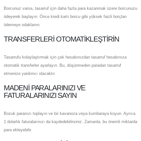
Borcunuz varsa, tasarruf için daha fazla para kazanmak üzere borcunuzu
ödeyerek başlayın. Önce kredi kartı borcu gibi yüksek faizli borçları
ödemeye odaklanın.
TRANSFERLERI OTOMATIKLEŞTIRIN
Tasarrufu kolaylaştırmak için çek hesabınızdan tasarruf hesabınıza
otomatik transferler ayarlayın. Bu, düşünmeden paradan tasarruf
etmenize yardımcı olacaktır.
MADENI PARALARINIZI VE
FATURALARINIZI SAYIN
Bozuk paranızı toplayın ve bir kavanoza veya kumbaraya koyun. Ayrıca
1 dolarlık faturalarınızı da kaydedebilirsiniz. Zamanla, bu önemli miktarda
para ekleyebilir.