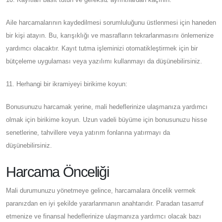
Aile harcamalarının kaydedilmesi sorumluluğunu üstlenmesi için haneden
bir kişi atayın. Bu, karışıklığı ve masrafların tekrarlanmasını önlemenize
yardımcı olacaktır. Kayıt tutma işleminizi otomatikleştirmek için bir
bütçeleme uygulaması veya yazılımı kullanmayı da düşünebilirsiniz.
11. Herhangi bir ikramiyeyi birikime koyun:
Bonusunuzu harcamak yerine, mali hedeflerinize ulaşmanıza yardımcı
olmak için birikime koyun. Uzun vadeli büyüme için bonusunuzu hisse
senetlerine, tahvillere veya yatırım fonlarına yatırmayı da
düşünebilirsiniz.
Harcama Önceliği
Mali durumunuzu yönetmeye gelince, harcamalara öncelik vermek
paranızdan en iyi şekilde yararlanmanın anahtarıdır. Paradan tasarruf
etmenize ve finansal hedeflerinize ulaşmanıza yardımcı olacak bazı