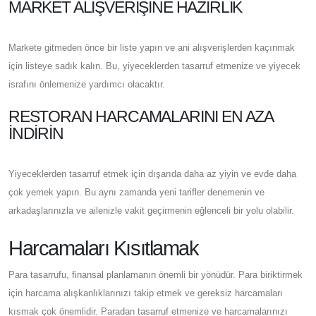
MARKET ALIŞVERIŞINE HAZIRLIK
Markete gitmeden önce bir liste yapın ve ani alışverişlerden kaçınmak
için listeye sadık kalın. Bu, yiyeceklerden tasarruf etmenize ve yiyecek
israfını önlemenize yardımcı olacaktır.
RESTORAN HARCAMALARINI EN AZA
İNDIRIN
Yiyeceklerden tasarruf etmek için dışarıda daha az yiyin ve evde daha
çok yemek yapın. Bu aynı zamanda yeni tarifler denemenin ve
arkadaşlarınızla ve ailenizle vakit geçirmenin eğlenceli bir yolu olabilir.
Harcamaları Kısıtlamak
Para tasarrufu, finansal planlamanın önemli bir yönüdür. Para biriktirmek
için harcama alışkanlıklarınızı takip etmek ve gereksiz harcamaları
kısmak çok önemlidir. Paradan tasarruf etmenize ve harcamalarınızı