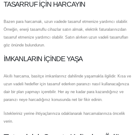
TASARRUF IÇIN HARCAYIN
Bazen para harcamak, uzun vadede tasarruf etmenize yardımcı olabilir.
Örneğin, enerji tasarruflu cihazlar satın almak, elektrik faturalarınızdan
tasarruf etmenize yardımcı olabilir. Satın alırken uzun vadeli tasarrufları
göz önünde bulundurun.
İMKANLARIN İÇINDE YAŞA
Akıllı harcama, basitçe imkanlarınız dahilinde yaşamakla ilgilidir. Kısa ve
uzun vadeli hedefler için tasarruf ederken paranızı nasıl kullanacağınıza
dair bir plan yapmayı içerebilir. Her ay ne kadar para kazandığınız ve
paranızı neye harcadığınız konusunda net bir fikir edinin.
İstekleriniz yerine ihtiyaçlarınıza odaklanarak harcamalarınıza öncelik
verin.