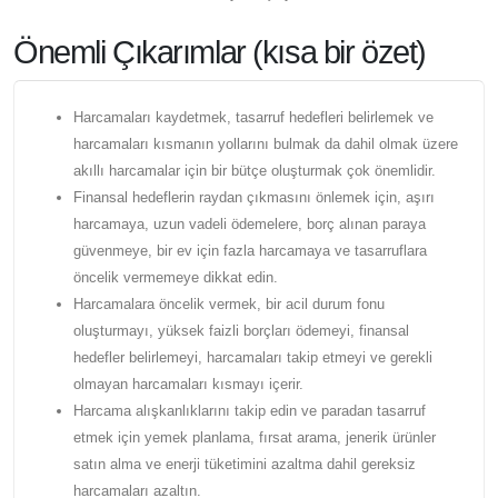
Önemli Çıkarımlar (kısa bir özet)
Harcamaları kaydetmek, tasarruf hedefleri belirlemek ve
harcamaları kısmanın yollarını bulmak da dahil olmak üzere
akıllı harcamalar için bir bütçe oluşturmak çok önemlidir.
Finansal hedeflerin raydan çıkmasını önlemek için, aşırı
harcamaya, uzun vadeli ödemelere, borç alınan paraya
güvenmeye, bir ev için fazla harcamaya ve tasarruflara
öncelik vermemeye dikkat edin.
Harcamalara öncelik vermek, bir acil durum fonu
oluşturmayı, yüksek faizli borçları ödemeyi, finansal
hedefler belirlemeyi, harcamaları takip etmeyi ve gerekli
olmayan harcamaları kısmayı içerir.
Harcama alışkanlıklarını takip edin ve paradan tasarruf
etmek için yemek planlama, fırsat arama, jenerik ürünler
satın alma ve enerji tüketimini azaltma dahil gereksiz
harcamaları azaltın.