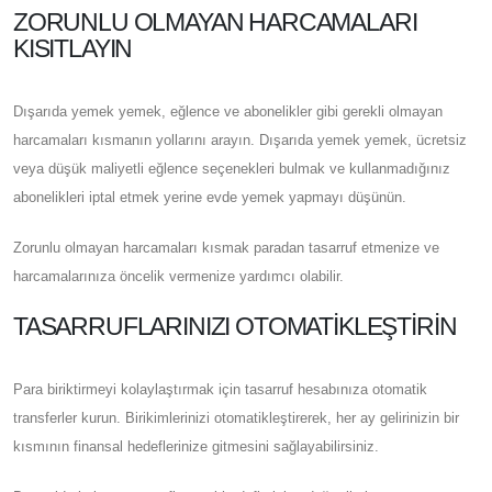
ZORUNLU OLMAYAN HARCAMALARI
KISITLAYIN
Dışarıda yemek yemek, eğlence ve abonelikler gibi gerekli olmayan
harcamaları kısmanın yollarını arayın. Dışarıda yemek yemek, ücretsiz
veya düşük maliyetli eğlence seçenekleri bulmak ve kullanmadığınız
abonelikleri iptal etmek yerine evde yemek yapmayı düşünün.
Zorunlu olmayan harcamaları kısmak paradan tasarruf etmenize ve
harcamalarınıza öncelik vermenize yardımcı olabilir.
TASARRUFLARINIZI OTOMATIKLEŞTIRIN
Para biriktirmeyi kolaylaştırmak için tasarruf hesabınıza otomatik
transferler kurun. Birikimlerinizi otomatikleştirerek, her ay gelirinizin bir
kısmının finansal hedeflerinize gitmesini sağlayabilirsiniz.