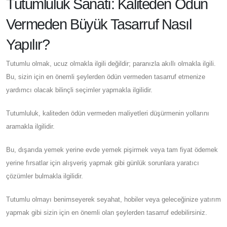
Tutumluluk Sanatı: Kaliteden Ödün
Vermeden Büyük Tasarruf Nasıl
Yapılır?
Tutumlu olmak, ucuz olmakla ilgili değildir; paranızla akıllı olmakla ilgili.
Bu, sizin için en önemli şeylerden ödün vermeden tasarruf etmenize
yardımcı olacak bilinçli seçimler yapmakla ilgilidir.
Tutumluluk, kaliteden ödün vermeden maliyetleri düşürmenin yollarını
aramakla ilgilidir.
Bu, dışarıda yemek yerine evde yemek pişirmek veya tam fiyat ödemek
yerine fırsatlar için alışveriş yapmak gibi günlük sorunlara yaratıcı
çözümler bulmakla ilgilidir.
Tutumlu olmayı benimseyerek seyahat, hobiler veya geleceğinize yatırım
yapmak gibi sizin için en önemli olan şeylerden tasarruf edebilirsiniz.