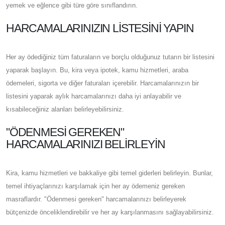
yemek ve eğlence gibi türe göre sınıflandırın.
HARCAMALARINIZIN LISTESINI YAPIN
Her ay ödediğiniz tüm faturaların ve borçlu olduğunuz tutarın bir listesini
yaparak başlayın. Bu, kira veya ipotek, kamu hizmetleri, araba
ödemeleri, sigorta ve diğer faturaları içerebilir. Harcamalarınızın bir
listesini yaparak aylık harcamalarınızı daha iyi anlayabilir ve
kısabileceğiniz alanları belirleyebilirsiniz.
"ÖDENMESI GEREKEN"
HARCAMALARINIZI BELIRLEYIN
Kira, kamu hizmetleri ve bakkaliye gibi temel giderleri belirleyin. Bunlar,
temel ihtiyaçlarınızı karşılamak için her ay ödemeniz gereken
masraflardır. "Ödenmesi gereken" harcamalarınızı belirleyerek
bütçenizde önceliklendirebilir ve her ay karşılanmasını sağlayabilirsiniz.