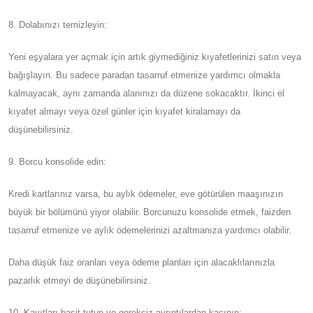
8. Dolabınızı temizleyin:
Yeni eşyalara yer açmak için artık giymediğiniz kıyafetlerinizi satın veya
bağışlayın. Bu sadece paradan tasarruf etmenize yardımcı olmakla
kalmayacak, aynı zamanda alanınızı da düzene sokacaktır. İkinci el
kıyafet almayı veya özel günler için kıyafet kiralamayı da
düşünebilirsiniz.
9. Borcu konsolide edin:
Kredi kartlarınız varsa, bu aylık ödemeler, eve götürülen maaşınızın
büyük bir bölümünü yiyor olabilir. Borcunuzu konsolide etmek, faizden
tasarruf etmenize ve aylık ödemelerinizi azaltmanıza yardımcı olabilir.
Daha düşük faiz oranları veya ödeme planları için alacaklılarınızla
pazarlık etmeyi de düşünebilirsiniz.
10. Kayıtları basit tutun ve gereksiz ayrıntılardan kaçının: