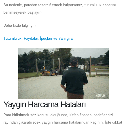
Bu nedenle, paradan tasarruf etmek istiyorsanız, tutumluluk sanatını
benimseyerek başlayın.
Daha fazla bilgi için:
Tutumluluk: Faydalar, İpuçları ve Yanılgılar
Yaygın Harcama Hataları
Para biriktirmek söz konusu olduğunda, lütfen finansal hedeflerinizi
rayından çıkarabilecek yaygın harcama hatalarından kaçının. İşte dikkat