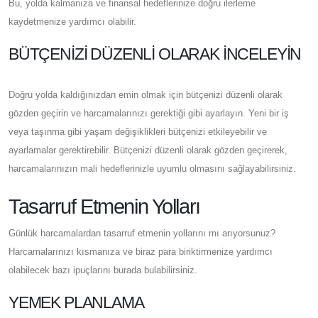
Bu, yolda kalmanıza ve finansal hedeflerinize doğru ilerleme
kaydetmenize yardımcı olabilir.
BÜTÇENIZI DÜZENLI OLARAK İNCELEYIN
Doğru yolda kaldığınızdan emin olmak için bütçenizi düzenli olarak
gözden geçirin ve harcamalarınızı gerektiği gibi ayarlayın. Yeni bir iş
veya taşınma gibi yaşam değişiklikleri bütçenizi etkileyebilir ve
ayarlamalar gerektirebilir. Bütçenizi düzenli olarak gözden geçirerek,
harcamalarınızın mali hedeflerinizle uyumlu olmasını sağlayabilirsiniz.
Tasarruf Etmenin Yolları
Günlük harcamalardan tasarruf etmenin yollarını mı arıyorsunuz?
Harcamalarınızı kısmanıza ve biraz para biriktirmenize yardımcı
olabilecek bazı ipuçlarını burada bulabilirsiniz.
YEMEK PLANLAMA