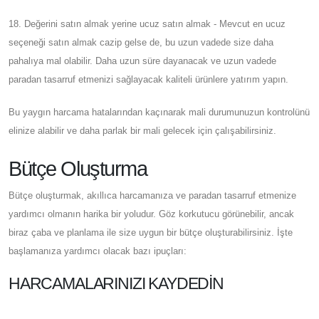
18. Değerini satın almak yerine ucuz satın almak - Mevcut en ucuz
seçeneği satın almak cazip gelse de, bu uzun vadede size daha
pahalıya mal olabilir. Daha uzun süre dayanacak ve uzun vadede
paradan tasarruf etmenizi sağlayacak kaliteli ürünlere yatırım yapın.
Bu yaygın harcama hatalarından kaçınarak mali durumunuzun kontrolünü
elinize alabilir ve daha parlak bir mali gelecek için çalışabilirsiniz.
Bütçe Oluşturma
Bütçe oluşturmak, akıllıca harcamanıza ve paradan tasarruf etmenize
yardımcı olmanın harika bir yoludur. Göz korkutucu görünebilir, ancak
biraz çaba ve planlama ile size uygun bir bütçe oluşturabilirsiniz. İşte
başlamanıza yardımcı olacak bazı ipuçları:
HARCAMALARINIZI KAYDEDIN