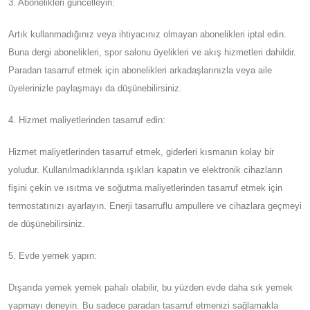
3. Abonelikleri güncelleyin:
Artık kullanmadığınız veya ihtiyacınız olmayan abonelikleri iptal edin.
Buna dergi abonelikleri, spor salonu üyelikleri ve akış hizmetleri dahildir.
Paradan tasarruf etmek için abonelikleri arkadaşlarınızla veya aile
üyelerinizle paylaşmayı da düşünebilirsiniz.
4. Hizmet maliyetlerinden tasarruf edin:
Hizmet maliyetlerinden tasarruf etmek, giderleri kısmanın kolay bir
yoludur. Kullanılmadıklarında ışıkları kapatın ve elektronik cihazların
fişini çekin ve ısıtma ve soğutma maliyetlerinden tasarruf etmek için
termostatınızı ayarlayın. Enerji tasarruflu ampullere ve cihazlara geçmeyi
de düşünebilirsiniz.
5. Evde yemek yapın:
Dışarıda yemek yemek pahalı olabilir, bu yüzden evde daha sık yemek
yapmayı deneyin. Bu sadece paradan tasarruf etmenizi sağlamakla