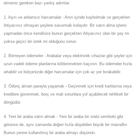
etmeniz gereken bazı yanlış adımlar:
1. Aşırı ve anlamsız harcamalar - Anın içinde kaybolmak ve gerçekten
ihtiyacınız olmayan şeylere savurmak kolaydır. Bir satın alma işlemi
yapmadan önce kendinize bunun gerçekten ihtiyacınız olan bir şey mi
yoksa geçici bir istek mi olduğunu sorun.
2. Bitmeyen ödemeler - Arabalar veya elektronik cihazlar gibi şeyler için
uzun vadeli ödeme planlarına kilitlenmekten kaçının. Bu ödemeler hızla
artabilir ve bütçenizde diğer harcamalar için çok az yer bırakabilir.
3. Ödünç alınan parayla yaşamak - Geçinmek için kredi kartlarına veya
kredilere güvenmek, borç ve mali sorunlara yol açabilecek tehlikeli bir
döngüdür.
4. Yeni bir araba satın almak - Yeni bir araba bir statü sembolü gibi
görünse de, aynı zamanda değeri hızla düşebilen büyük bir masraftır.
Bunun yerine kullanılmış bir araba almayı düşünün.