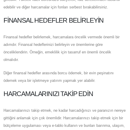
edebilir ve diğer harcamalar için fonları serbest bırakabilirsiniz.
FINANSAL HEDEFLER BELIRLEYIN
Finansal hedefler belirlemek, harcamalara öncelik vermede önemli bir
adımdır. Finansal hedeflerinizi belirleyin ve önemlerine göre
önceliklendirin. Örneğin, emeklilik için tasarruf en önemli öncelik
olmalıdır.
Diğer finansal hedefler arasında borcu ödemek, bir evin peşinatını
ödemek veya bir işletmeye yatırım yapmak yer alabilir.
HARCAMALARINIZI TAKIP EDIN
Harcamalarınızı takip etmek, ne kadar harcadığınızı ve paranızın nereye
gittiğini anlamak için çok önemlidir. Harcamalarınızı takip etmek için bir
bütçeleme uygulaması veya e-tablo kullanın ve bunları barınma, ulaşım,