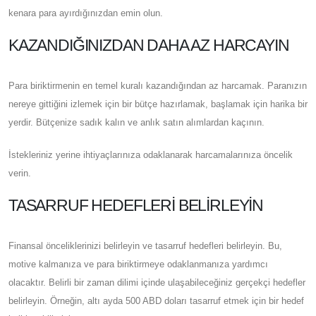
kenara para ayırdığınızdan emin olun.
KAZANDIĞINIZDAN DAHA AZ HARCAYIN
Para biriktirmenin en temel kuralı kazandığından az harcamak. Paranızın
nereye gittiğini izlemek için bir bütçe hazırlamak, başlamak için harika bir
yerdir. Bütçenize sadık kalın ve anlık satın alımlardan kaçının.
İstekleriniz yerine ihtiyaçlarınıza odaklanarak harcamalarınıza öncelik
verin.
TASARRUF HEDEFLERI BELIRLEYIN
Finansal önceliklerinizi belirleyin ve tasarruf hedefleri belirleyin. Bu,
motive kalmanıza ve para biriktirmeye odaklanmanıza yardımcı
olacaktır. Belirli bir zaman dilimi içinde ulaşabileceğiniz gerçekçi hedefler
belirleyin. Örneğin, altı ayda 500 ABD doları tasarruf etmek için bir hedef