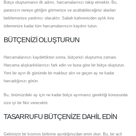
Bütçe oluşturmanın ilk adımı, harcamalarınızı takip etmektir. Bu,
paranızın nereye gittiğini görmenize ve azaltabileceğiniz alanları
belirlemenize yardımcı olacaktır. Sabah kahvenizden aylık kira
ödemenize kadar tüm harcamalarınızın kaydını tutun.
BÜTÇENIZI OLUŞTURUN
Harcamalarınızı kaydettikten sonra, bütçenizi oluşturma zamanı.
Harcama alışkanlıklarınızı fark edin ve buna göre bir bütçe oluşturun.
Yeni bir ayın ilk gününde bir makbuz alın ve geçen ay ne kadar
harcadığınızı görün.
Bu, önümüzdeki ay için ne kadar bütçe ayırmanız gerektiği konusunda
size iyi bir fikir verecektir.
TASARRUFU BÜTÇENIZE DAHIL EDIN
Gelirinizin bir kısmını birikime ayırdığınızdan emin olun. Bu, bir acil