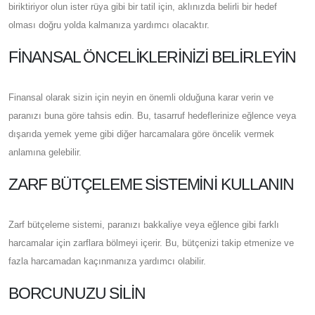
biriktiriyor olun ister rüya gibi bir tatil için, aklınızda belirli bir hedef
olması doğru yolda kalmanıza yardımcı olacaktır.
FINANSAL ÖNCELIKLERINIZI BELIRLEYIN
Finansal olarak sizin için neyin en önemli olduğuna karar verin ve
paranızı buna göre tahsis edin. Bu, tasarruf hedeflerinize eğlence veya
dışarıda yemek yeme gibi diğer harcamalara göre öncelik vermek
anlamına gelebilir.
ZARF BÜTÇELEME SISTEMINI KULLANIN
Zarf bütçeleme sistemi, paranızı bakkaliye veya eğlence gibi farklı
harcamalar için zarflara bölmeyi içerir. Bu, bütçenizi takip etmenize ve
fazla harcamadan kaçınmanıza yardımcı olabilir.
BORCUNUZU SILIN