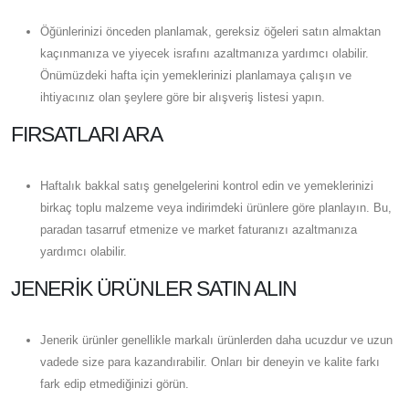
Öğünlerinizi önceden planlamak, gereksiz öğeleri satın almaktan
kaçınmanıza ve yiyecek israfını azaltmanıza yardımcı olabilir.
Önümüzdeki hafta için yemeklerinizi planlamaya çalışın ve
ihtiyacınız olan şeylere göre bir alışveriş listesi yapın.
FIRSATLARI ARA
Haftalık bakkal satış genelgelerini kontrol edin ve yemeklerinizi
birkaç toplu malzeme veya indirimdeki ürünlere göre planlayın. Bu,
paradan tasarruf etmenize ve market faturanızı azaltmanıza
yardımcı olabilir.
JENERIK ÜRÜNLER SATIN ALIN
Jenerik ürünler genellikle markalı ürünlerden daha ucuzdur ve uzun
vadede size para kazandırabilir. Onları bir deneyin ve kalite farkı
fark edip etmediğinizi görün.