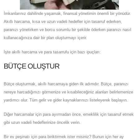
İmkanlarınız dahilinde yaşamak, finansal yönetimin önemli bir yönüdür.
Akıllı harcama, kısa ve uzun vadeli hedefler için tasarruf ederken,
paranızı yönetirken ve borcu sorumlu bir şekilde öderken paranızı nasıl
kullanacağınıza dair bir plan oluşturmayı içerir.
İşte akıllı harcama ve para tasarrufu için bazı ipuçları:
BÜTÇE OLUŞTUR
Bütçe oluşturmak, akıllı harcamaya giden ilk adımdır. Bütçe, paranızı
nereye harcadığınızı görmenize ve kısabileceğiniz alanları belirlemenize
yardımcı olur. Tüm gelir ve gider kaynaklarınızı listeleyerek başlayın.
Diğer harcamalar için para ayırmadan önce, emeklilik için tasarruf etmek
gibi uzun vadeli hedeflerinize öncelik verin.
Bir ev peşinatı için para biriktirmek ister misiniz? Bunun için her ay