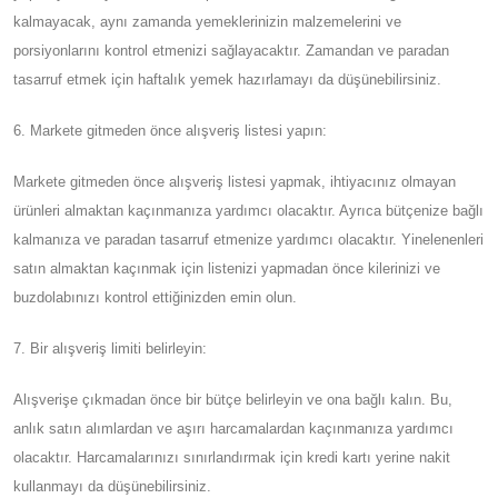
kalmayacak, aynı zamanda yemeklerinizin malzemelerini ve
porsiyonlarını kontrol etmenizi sağlayacaktır. Zamandan ve paradan
tasarruf etmek için haftalık yemek hazırlamayı da düşünebilirsiniz.
6. Markete gitmeden önce alışveriş listesi yapın:
Markete gitmeden önce alışveriş listesi yapmak, ihtiyacınız olmayan
ürünleri almaktan kaçınmanıza yardımcı olacaktır. Ayrıca bütçenize bağlı
kalmanıza ve paradan tasarruf etmenize yardımcı olacaktır. Yinelenenleri
satın almaktan kaçınmak için listenizi yapmadan önce kilerinizi ve
buzdolabınızı kontrol ettiğinizden emin olun.
7. Bir alışveriş limiti belirleyin:
Alışverişe çıkmadan önce bir bütçe belirleyin ve ona bağlı kalın. Bu,
anlık satın alımlardan ve aşırı harcamalardan kaçınmanıza yardımcı
olacaktır. Harcamalarınızı sınırlandırmak için kredi kartı yerine nakit
kullanmayı da düşünebilirsiniz.