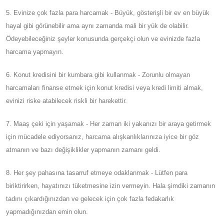
5. Evinize çok fazla para harcamak - Büyük, gösterişli bir ev en büyük
hayal gibi görünebilir ama aynı zamanda mali bir yük de olabilir.
Ödeyebileceğiniz şeyler konusunda gerçekçi olun ve evinizde fazla
harcama yapmayın.
6. Konut kredisini bir kumbara gibi kullanmak - Zorunlu olmayan
harcamaları finanse etmek için konut kredisi veya kredi limiti almak,
evinizi riske atabilecek riskli bir harekettir.
7. Maaş çeki için yaşamak - Her zaman iki yakanızı bir araya getirmek
için mücadele ediyorsanız, harcama alışkanlıklarınıza iyice bir göz
atmanın ve bazı değişiklikler yapmanın zamanı geldi.
8. Her şey pahasına tasarruf etmeye odaklanmak - Lütfen para
biriktirirken, hayatınızı tüketmesine izin vermeyin. Hala şimdiki zamanın
tadını çıkardığınızdan ve gelecek için çok fazla fedakarlık
yapmadığınızdan emin olun.