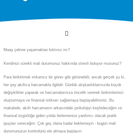
Maaş çekine yaşamaktan bıktınız mı?
Kendinizi sürekli mali durumunuz hakkında stresli buluyor musunuz?
Para biriktirmek imkansız bir görev gibi görünebilir, ancak gerçek şu ki,
her şey akıllıca harcamakla ilgilidir. Günlük alışkanlıklarınızda küçük
değişiklikler yaparak ve harcamalarınıza öncelik vererek birikimlerinizi
oluşturmaya ve finansal istikrarı sağlamaya başlayabilirsiniz. Bu
makalede, akıllı harcamanın arkasındaki psikolojiyi keşfedeceğim ve
finansal özgürlüğe giden yolda ilerlemenize yardımcı olacak pratik
ipuçları vereceğim. Çok geç olana kadar beklemeyin - bugün mali
durumunuzun kontrolünü ele almaya başlayın.