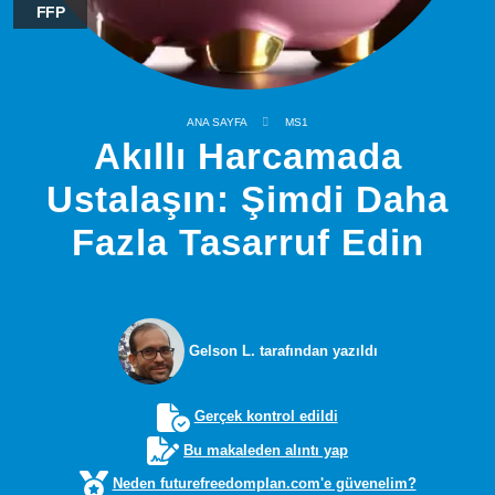
FFP
ANA SAYFA
MS1
Akıllı Harcamada
Ustalaşın: Şimdi Daha
Fazla Tasarruf Edin
Gelson L. tarafından yazıldı
Gerçek kontrol edildi
Bu makaleden alıntı yap
Neden futurefreedomplan.com'e güvenelim?