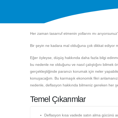
Her zaman tasarruf etmenin yollarını mı arıyorsunuz
Bir şeyin ne kadara mal olduğuna çok dikkat ediyor
Eğer öyleyse, düşüş hakkında daha fazla bilgi edinme
bu nedenle ne olduğunu ve nasıl çalıştığını bilmek öne
gerçekleştiğinde paranızı korumak için neler yapabile
konuşacağım. Bu karmaşık ekonomik fikri anlamanıza
nedenle, deflasyon hakkında bilmeniz gereken her ş
Temel Çıkarımlar
Deflasyon kısa vadede satın alma gücünü ar