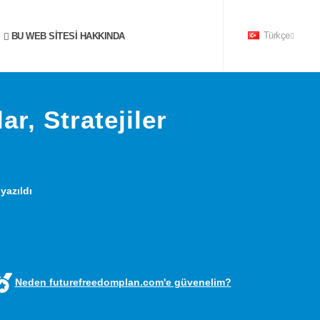
BU WEB SITESI HAKKINDA
Türkçe
ar, Stratejiler
yazıldı
Neden futurefreedomplan.com'e güvenelim?