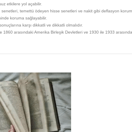
z etkilere yol açabilir.
e senetleri, temettü ödeyen hisse senetleri ve nakit gibi deflasyon koru
inde koruma sağlayabilir.
nuçlarına karşı dikkatli ve dikkatli olmalıdır.
le 1860 arasındaki Amerika Birleşik Devletleri ve 1930 ile 1933 arasında