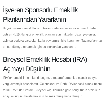
İşveren Sponsorlu Emeklilik
Planlarından Yararlanın
Birçok işveren, emeklilik için tasarruf etmeyi kolay ve otomatik hale
getiren 401(k)'ler gibi emeklilik planları sunmaktadır. Bazı işverenler,
aslında bedava para olan katkı paylarınızı bile karşılıyor. Tasarruflarınızı
en üst düzeye çıkarmak için bu planlardan yararlanın.
Bireysel Emeklilik Hesabı (IRA)
Açmayı Düşünün
IRA'lar, emeklilik için kendi başınıza tasarruf etmenize olanak tanıyan
vergi avantajlı hesaplardır. Geleneksel ve Roth IRA'lar dahil olmak üzere
farklı IRA türleri vardır. Bireysel koşullarınıza göre hangi türün sizin için
en iyi olduğunu belirlemek için bir mali danışmana danışın.