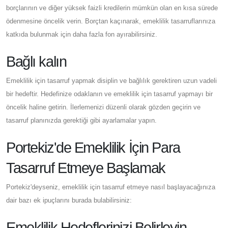
borçlarının ve diğer yüksek faizli kredilerin mümkün olan en kısa sürede
ödenmesine öncelik verin. Borçtan kaçınarak, emeklilik tasarruflarınıza
katkıda bulunmak için daha fazla fon ayırabilirsiniz.
Bağlı kalın
Emeklilik için tasarruf yapmak disiplin ve bağlılık gerektiren uzun vadeli
bir hedeftir. Hedefinize odaklanın ve emeklilik için tasarruf yapmayı bir
öncelik haline getirin. İlerlemenizi düzenli olarak gözden geçirin ve
tasarruf planınızda gerektiği gibi ayarlamalar yapın.
Portekiz'de Emeklilik İçin Para
Tasarruf Etmeye Başlamak
Portekiz'deyseniz, emeklilik için tasarruf etmeye nasıl başlayacağınıza
dair bazı ek ipuçlarını burada bulabilirsiniz:
Emeklilik Hedeflerinizi Belirleyin