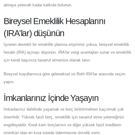
almaya yetecek kadar katkıda bulunun.
Bireysel Emeklilik Hesaplarını
(IRA'lar) düşünün
İşveren destekli bir emeklilik planına erişiminiz yoksa, bireysel emeklilik
hesabı (IRA) açmayı düşünün. IRA'lar vergi avantajları sunar ve emeklilik
için kendi başınıza tasarruf etmenize olanak tanır.
Bireysel koşullarınıza göre geleneksel ve Roth IRA'lar arasında seçim
yapın.
İmkanlarınız İçinde Yaşayın
İmkanlarınız dahilinde yaşamak ve borç biriktirmekten kaçınmak çok
önemlidir. Yüksek faizli borç, emeklilik için tasarruf etme yeteneğinizi
engelleyebilir. Kredi kartı borçlarının ve diğer yüksek faizli kredilerin
mümkün olan en kısa sürede ödenmesine öncelik verin.