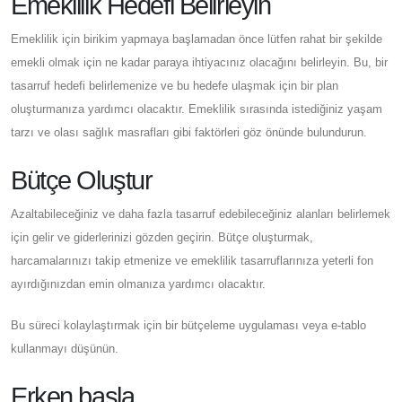
Emeklilik Hedefi Belirleyin
Emeklilik için birikim yapmaya başlamadan önce lütfen rahat bir şekilde
emekli olmak için ne kadar paraya ihtiyacınız olacağını belirleyin. Bu, bir
tasarruf hedefi belirlemenize ve bu hedefe ulaşmak için bir plan
oluşturmanıza yardımcı olacaktır. Emeklilik sırasında istediğiniz yaşam
tarzı ve olası sağlık masrafları gibi faktörleri göz önünde bulundurun.
Bütçe Oluştur
Azaltabileceğiniz ve daha fazla tasarruf edebileceğiniz alanları belirlemek
için gelir ve giderlerinizi gözden geçirin. Bütçe oluşturmak,
harcamalarınızı takip etmenize ve emeklilik tasarruflarınıza yeterli fon
ayırdığınızdan emin olmanıza yardımcı olacaktır.
Bu süreci kolaylaştırmak için bir bütçeleme uygulaması veya e-tablo
kullanmayı düşünün.
Erken başla