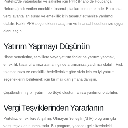
Portekiz'de vatandaşlar ve sakinler için PPR (Plano de Poupança
Reforma) adı verilen emeklilik tasarruf planları bulunmaktadır. Bu planlar
vergi avantajları sunar ve emeklilik için tasarruf etmenize yardımcı
olabilir. Farklı PPR seçeneklerini araştırın ve finansal hedeflerinize uygun
olanı seçin.
Yatırım Yapmayı Düşünün
Hisse senetlerine, tahvillere veya yatırım fonlarına yatırım yapmak,
emeklilik tasarruflarınızı zaman içinde artırmanıza yardımcı olabilir. Risk
toleransınıza ve emeklilik hedeflerinize göre sizin için en iyi yatırım
seçeneklerini belirlemek için bir mali danışmana danışın.
Çeşitlendirilmiş bir yatırım portföyü oluşturmanıza yardımcı olabilirler.
Vergi Teşviklerinden Yararlanın
Portekiz, emeklilere Alışılmış Olmayan Yerleşik (NHR) programı gibi
vergi teşvikleri sunmaktadır. Bu program, yabancı gelir üzerindeki