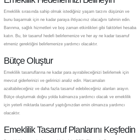
Emeklilik sırasında sahip olmak istediğiniz yaşam tarzını düşünün ve
bunu başarmak için ne kadar paraya ihtiyacınız olacağını tahmin edin.
Barınma, sağlık hizmetleri ve boş zaman etkinlikleri gibi faktörleri hesaba
katın. Bu, bir tasarruf hedefi belirlemenize ve her ay ne kadar tasarruf
etmeniz gerektiğini belirlemenize yardımcı olacaktır.
Bütçe Oluştur
Emeklilik tasarruflarına ne kadar para ayırabileceğinizi belirlemek için
mevcut giderlerinizi ve gelirinizi analiz edin. Harcamaları
azaltabileceğiniz ve daha fazla tasarruf edebileceğiniz alanları arayın.
Bütçe oluşturmak doğru yolda kalmanıza yardımcı olacak ve emeklilik
için yeterli miktarda tasarruf yaptığınızdan emin olmanıza yardımcı
olacaktır.
Emeklilik Tasarruf Planlarını Keşfedin