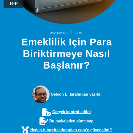
FFP
ANA SAYFA
SM1
Emeklilik Için Para
Biriktirmeye Nasıl
Başlanır?
Gelson L. tarafından yazıldı
Gerçek kontrol edildi
Bu makaleden alıntı yap
Neden futurefreedomplan.com'e güvenelim?