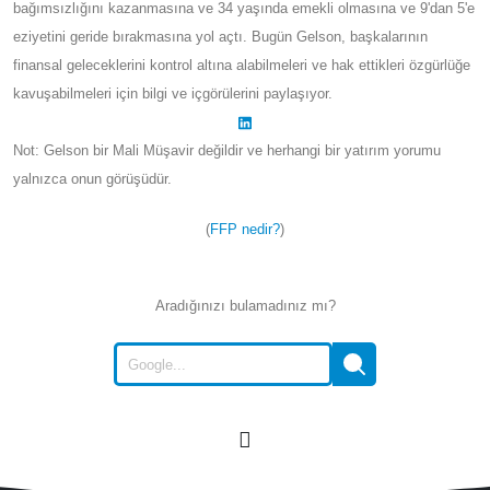
bağımsızlığını kazanmasına ve 34 yaşında emekli olmasına ve 9'dan 5'e
eziyetini geride bırakmasına yol açtı. Bugün Gelson, başkalarının
finansal geleceklerini kontrol altına alabilmeleri ve hak ettikleri özgürlüğe
kavuşabilmeleri için bilgi ve içgörülerini paylaşıyor.
Not: Gelson bir Mali Müşavir değildir ve herhangi bir yatırım yorumu
yalnızca onun görüşüdür.
(
FFP nedir?
)
Aradığınızı bulamadınız mı?