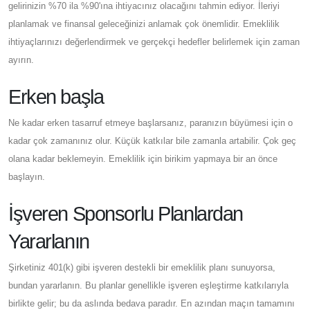
gelirinizin %70 ila %90'ına ihtiyacınız olacağını tahmin ediyor. İleriyi
planlamak ve finansal geleceğinizi anlamak çok önemlidir. Emeklilik
ihtiyaçlarınızı değerlendirmek ve gerçekçi hedefler belirlemek için zaman
ayırın.
Erken başla
Ne kadar erken tasarruf etmeye başlarsanız, paranızın büyümesi için o
kadar çok zamanınız olur. Küçük katkılar bile zamanla artabilir. Çok geç
olana kadar beklemeyin. Emeklilik için birikim yapmaya bir an önce
başlayın.
İşveren Sponsorlu Planlardan
Yararlanın
Şirketiniz 401(k) gibi işveren destekli bir emeklilik planı sunuyorsa,
bundan yararlanın. Bu planlar genellikle işveren eşleştirme katkılarıyla
birlikte gelir; bu da aslında bedava paradır. En azından maçın tamamını