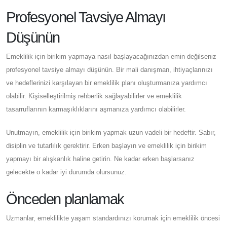
Profesyonel Tavsiye Almayı
Düşünün
Emeklilik için birikim yapmaya nasıl başlayacağınızdan emin değilseniz
profesyonel tavsiye almayı düşünün. Bir mali danışman, ihtiyaçlarınızı
ve hedeflerinizi karşılayan bir emeklilik planı oluşturmanıza yardımcı
olabilir. Kişiselleştirilmiş rehberlik sağlayabilirler ve emeklilik
tasarruflarının karmaşıklıklarını aşmanıza yardımcı olabilirler.
Unutmayın, emeklilik için birikim yapmak uzun vadeli bir hedeftir. Sabır,
disiplin ve tutarlılık gerektirir. Erken başlayın ve emeklilik için birikim
yapmayı bir alışkanlık haline getirin. Ne kadar erken başlarsanız
gelecekte o kadar iyi durumda olursunuz.
Önceden planlamak
Uzmanlar, emeklilikte yaşam standardınızı korumak için emeklilik öncesi