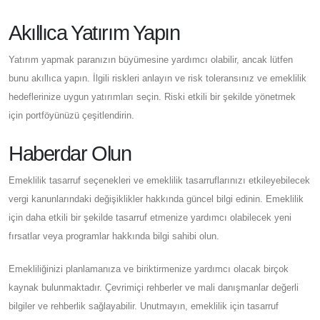
Akıllıca Yatırım Yapın
Yatırım yapmak paranızın büyümesine yardımcı olabilir, ancak lütfen
bunu akıllıca yapın. İlgili riskleri anlayın ve risk toleransınız ve emeklilik
hedeflerinize uygun yatırımları seçin. Riski etkili bir şekilde yönetmek
için portföyünüzü çeşitlendirin.
Haberdar Olun
Emeklilik tasarruf seçenekleri ve emeklilik tasarruflarınızı etkileyebilecek
vergi kanunlarındaki değişiklikler hakkında güncel bilgi edinin. Emeklilik
için daha etkili bir şekilde tasarruf etmenize yardımcı olabilecek yeni
fırsatlar veya programlar hakkında bilgi sahibi olun.
Emekliliğinizi planlamanıza ve biriktirmenize yardımcı olacak birçok
kaynak bulunmaktadır. Çevrimiçi rehberler ve mali danışmanlar değerli
bilgiler ve rehberlik sağlayabilir. Unutmayın, emeklilik için tasarruf