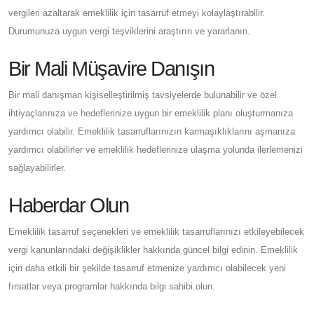
vergileri azaltarak emeklilik için tasarruf etmeyi kolaylaştırabilir.
Durumunuza uygun vergi teşviklerini araştırın ve yararlanın.
Bir Mali Müşavire Danışın
Bir mali danışman kişiselleştirilmiş tavsiyelerde bulunabilir ve özel
ihtiyaçlarınıza ve hedeflerinize uygun bir emeklilik planı oluşturmanıza
yardımcı olabilir. Emeklilik tasarruflarınızın karmaşıklıklarını aşmanıza
yardımcı olabilirler ve emeklilik hedeflerinize ulaşma yolunda ilerlemenizi
sağlayabilirler.
Haberdar Olun
Emeklilik tasarruf seçenekleri ve emeklilik tasarruflarınızı etkileyebilecek
vergi kanunlarındaki değişiklikler hakkında güncel bilgi edinin. Emeklilik
için daha etkili bir şekilde tasarruf etmenize yardımcı olabilecek yeni
fırsatlar veya programlar hakkında bilgi sahibi olun.