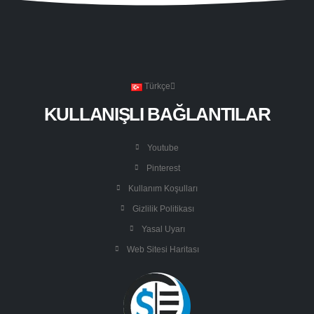
Türkçe
KULLANIŞLI BAĞLANTILAR
Youtube
Pinterest
Kullanım Koşulları
Gizlilik Politikası
Yasal Uyarı
Web Sitesi Haritası