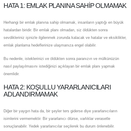
HATA 1: EMLAK PLANINA SAHIP OLMAMAK
Herhangi bir emlak planına sahip olmamak, insanların yaptığı en büyük
hatalardan biridir. Bir emlak planı olmadan, siz öldükten sonra
sevdikleriniz işinizle ilgilenmek zorunda kalacak ve hatalar ve eksiklikler,
emlak planlama hedeflerinize ulaşmanıza engel olabilir.
Bu nedenle, isteklerinizi ve öldükten sonra paranızın ve mülkünüzün
nasıl paylaşılmasını istediğinizi açıklayan bir emlak planı yapmak
önemlidir.
HATA 2: KOŞULLU YARARLANICILARI
ADLANDIRMAMAK
Diğer bir yaygın hata da, bir şeyler ters giderse diye yararlanıcıların
isimlerini vermemektir. Bir yararlanıcı ölürse, varlıklar verasetle
sonuçlanabilir. Yedek yararlanıcılar seçilerek bu durum önlenebilir.