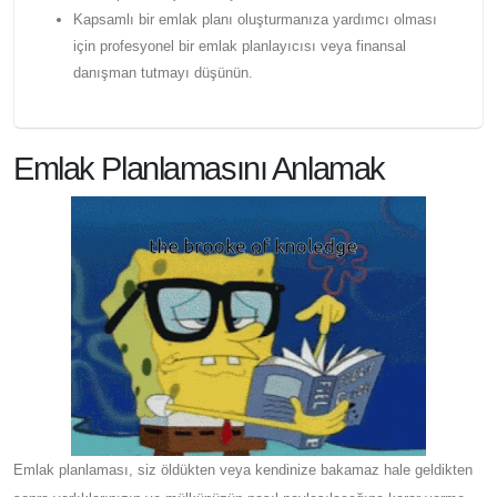
Kapsamlı bir emlak planı oluşturmanıza yardımcı olması
için profesyonel bir emlak planlayıcısı veya finansal
danışman tutmayı düşünün.
Emlak Planlamasını Anlamak
Emlak planlaması, siz öldükten veya kendinize bakamaz hale geldikten