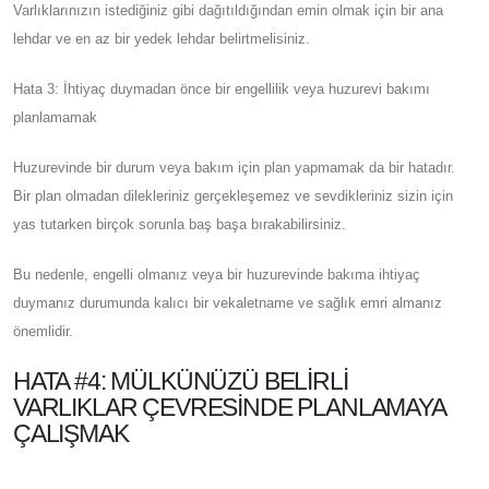
Varlıklarınızın istediğiniz gibi dağıtıldığından emin olmak için bir ana
lehdar ve en az bir yedek lehdar belirtmelisiniz.
Hata 3: İhtiyaç duymadan önce bir engellilik veya huzurevi bakımı
planlamamak
Huzurevinde bir durum veya bakım için plan yapmamak da bir hatadır.
Bir plan olmadan dilekleriniz gerçekleşemez ve sevdikleriniz sizin için
yas tutarken birçok sorunla baş başa bırakabilirsiniz.
Bu nedenle, engelli olmanız veya bir huzurevinde bakıma ihtiyaç
duymanız durumunda kalıcı bir vekaletname ve sağlık emri almanız
önemlidir.
HATA #4: MÜLKÜNÜZÜ BELIRLI
VARLIKLAR ÇEVRESINDE PLANLAMAYA
ÇALIŞMAK