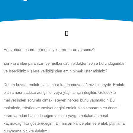
Her zaman tasarruf etmenin yollarını mı arıyorsunuz?
Zor kazanılan paranızın ve mülkünüzün öldükten sonra korunduğundan
ve istediğiniz kişilere verildiğinden emin olmak ister misiniz?
Durum buysa, emlak planlaması kaçınamayacağınız bir şeydir. Emlak
planlaması sadece zenginler veya yaşlılar için değildir. Gelecekte
maliyesinden sorumlu olmak isteyen herkes bunu yapmalıdır. Bu
makalede, tröstler ve vasiyetler gibi emlak planlamasının en önemli
kısımlarından bahsedeceğim ve size yaygın hatalardan nasıl
kaçınacağınızı göstereceğim. Bir fincan kahve alın ve emlak planlama
dünyasına birlikte dalalım!