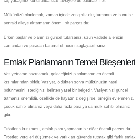
taşıyacağınız konusunda size tavsiyelerde bulunabilirler.
Mülkünüzü planlamak, zaman içinde zenginlik oluşturmanın ve bunu bir
sonraki aileye aktarmanın önemli bir parçasıdır.
Erken başlar ve planınızı güncel tutarsanız, uzun vadede ailenizin
zamandan ve paradan tasarruf etmesini sağlayabilirsiniz.
Emlak Planlamanın Temel Bileşenleri
Vasiyetname hazırlamak, geleceğinizi planlamanın en önemli
kısımlarından biridir. Vasiyet, öldükten sonra mülkünüzün nasıl
bölünmesini istediğinizi belirten yasal bir belgedir. Vasiyetinizi güncel
tutmanız önemlidir, özellikle de hayatınız değişirse, örneğin evlenmeniz,
çocuk sahibi olmanız veya daha fazla para ya da mülk sahibi olmanız
gibi.
Tröstlerin kurulması, emlak planı yapmanın bir diğer önemli parçasıdır.
Tröstler, vergileri düşürmek ve varlıkları güvende tutmak gibi farklı emlak