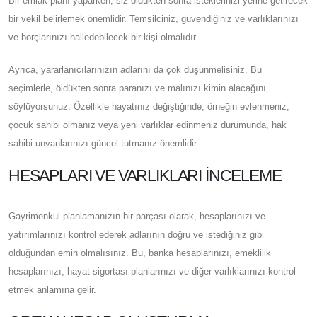
Bir emlak planı yaparken, siz öldükten sonra isteklerinizi yerine getirecek
bir vekil belirlemek önemlidir. Temsilciniz, güvendiğiniz ve varlıklarınızı
ve borçlarınızı halledebilecek bir kişi olmalıdır.
Ayrıca, yararlanıcılarınızın adlarını da çok düşünmelisiniz. Bu
seçimlerle, öldükten sonra paranızı ve malınızı kimin alacağını
söylüyorsunuz. Özellikle hayatınız değiştiğinde, örneğin evlenmeniz,
çocuk sahibi olmanız veya yeni varlıklar edinmeniz durumunda, hak
sahibi unvanlarınızı güncel tutmanız önemlidir.
HESAPLARI VE VARLIKLARI İNCELEME
Gayrimenkul planlamanızın bir parçası olarak, hesaplarınızı ve
yatırımlarınızı kontrol ederek adlarının doğru ve istediğiniz gibi
olduğundan emin olmalısınız. Bu, banka hesaplarınızı, emeklilik
hesaplarınızı, hayat sigortası planlarınızı ve diğer varlıklarınızı kontrol
etmek anlamına gelir.