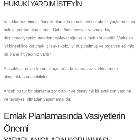
HUKUKI YARDIM İSTEYIN
Varlıklarınızı birincil öncelik olarak korumak için hukuki ihtiyaçlarınız için
hukuki yardım almalısınız. Daha önce vasiyet yapmayı hiç
düşünmediyseniz, nereden başlayacağınızı bilmek zor olabilir. Varlıkları
iyi bir şekilde korumak için eksiksiz, iyi düşünülmüş ve organize edilmiş
bir plana ihtiyacınız vardır.
Alacaklılar, onları korumak için tröst kullanırsanız varlıklarınıza
ulaşmakta zorlanabilirler.
Ancak bu tür bir planlama zor olabilir ve deneyimli bir avukatın yardımı
ve tavsiyesi olmadan yapılmamalıdır.
Emlak Planlamasında Vasiyetlerin
Önemi
YARARLANICILARIN KORUNMASI