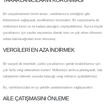
Bir vasiyetnamenin temel amacı, varlıklarınızın istediğiniz gibi
bölünmesini sağlayarak sevdiklerinizi korumaktır. Bir vasiyetname ile
mülkünüzü kimin ve ne kadara alacağını söyleyebilirsiniz. Ayrıca küçük
çocuklarınız için vasiler seçmenize olanak tanır ve çok erken ölürseniz
onlara bakılacağından emin olursunuz.
VERGILERI EN AZA İNDIRMEK
Bir vasiyet de önemlidir, çünkü çocuklarınızı geride bıraktıklarınız için
çok fazla vergi ödemekten kurtarır. Mülkünüzü akıllıca planlayarak, hak
sahiplerinin ödemek zorunda kalacağı vergi miktarını azaltabilirsiniz.
Bu, varlıklarınızdan en iyi şekilde yararlanmalarını sağlayacaktır.
AILE ÇATIŞMASINI ÖNLEME