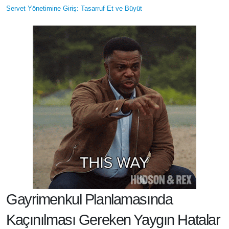
Servet Yönetimine Giriş: Tasarruf Et ve Büyüt
Gayrimenkul Planlamasında
Kaçınılması Gereken Yaygın Hatalar