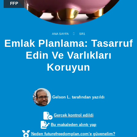
FFP
ANA SAYFA
SR1
Emlak Planlama: Tasarruf
Edin Ve Varlıkları
Koruyun
Gelson L. tarafından yazıldı
Gerçek kontrol edildi
Bu makaleden alıntı yap
Neden futurefreedomplan.com'e güvenelim?