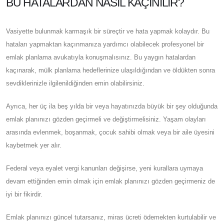
BU HATALARDAN NASIL KAÇINILIR?
Vasiyette bulunmak karmaşık bir süreçtir ve hata yapmak kolaydır. Bu
hataları yapmaktan kaçınmanıza yardımcı olabilecek profesyonel bir
emlak planlama avukatıyla konuşmalısınız. Bu yaygın hatalardan
kaçınarak, mülk planlama hedeflerinize ulaşıldığından ve öldükten sonra
sevdiklerinizle ilgilenildiğinden emin olabilirsiniz.
Ayrıca, her üç ila beş yılda bir veya hayatınızda büyük bir şey olduğunda
emlak planınızı gözden geçirmeli ve değiştirmelisiniz. Yaşam olayları
arasında evlenmek, boşanmak, çocuk sahibi olmak veya bir aile üyesini
kaybetmek yer alır.
Federal veya eyalet vergi kanunları değişirse, yeni kurallara uymaya
devam ettiğinden emin olmak için emlak planınızı gözden geçirmeniz de
iyi bir fikirdir.
Emlak planınızı güncel tutarsanız, miras ücreti ödemekten kurtulabilir ve