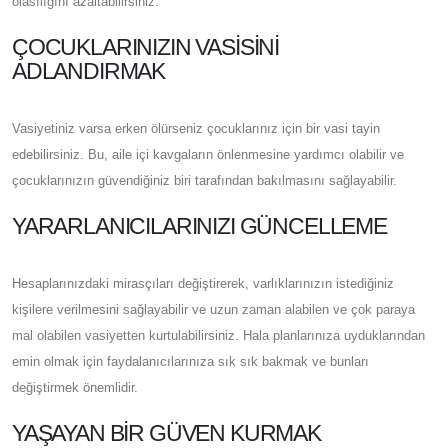
olasılığını azaltabilirsiniz.
ÇOCUKLARINIZIN VASISINI
ADLANDIRMAK
Vasiyetiniz varsa erken ölürseniz çocuklarınız için bir vasi tayin
edebilirsiniz. Bu, aile içi kavgaların önlenmesine yardımcı olabilir ve
çocuklarınızın güvendiğiniz biri tarafından bakılmasını sağlayabilir.
YARARLANICILARINIZI GÜNCELLEME
Hesaplarınızdaki mirasçıları değiştirerek, varlıklarınızın istediğiniz
kişilere verilmesini sağlayabilir ve uzun zaman alabilen ve çok paraya
mal olabilen vasiyetten kurtulabilirsiniz. Hala planlarınıza uyduklarından
emin olmak için faydalanıcılarınıza sık sık bakmak ve bunları
değiştirmek önemlidir.
YAŞAYAN BIR GÜVEN KURMAK