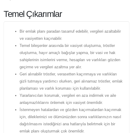
Temel Çıkarımlar
Bir emlak planı paradan tasarruf edebilir, vergileri azaltabilir
ve vasiyetten kaçınabilir.
Temel bileşenler arasında bir vasiyet oluşturma, tröstler
oluşturma, hayır amaçlı bağışlar yapma, bir vasi ve hak
sahiplerinin isimlerini verme, hesapları ve varlıkları gözden
geçirme ve vergileri azaltma yer alır.
Geri alınabilir tröstler, verasetten kaçınmaya ve varlıkları
gizli tutmaya yardımcı olurken, geri alınamaz tröstler, emlak
planlaması ve varlık koruması için kullanılabilir.
Yararlanıcıları korumak, vergileri en aza indirmek ve aile
anlaşmazlıklarını önlemek için vasiyet önemlidir.
İstenmeyen hatalardan ve gözden kaçırmalardan kaçınmak
için, dileklerinizi ve ölümünüzden sonra varlıklarınızın nasıl
dağıtılmasını istediğinizi ana hatlarıyla belirtmek için bir
emlak planı oluşturmak çok önemlidir.