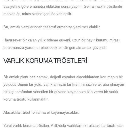
vasiyetine göre emanetçi öldükten sonra yapılır. Geri alınabilir tröstlerde
malvarlığı, miras yerine çocuğa verilebilir.
Bu, emlak vergilerinden tasarruf etmenize yardımcı olabilir.
Hayırsever bir kalan yıllık ödeme güveni, uzun bir hayır kurumu mirası
bırakmanıza yardımcı olabilecek bir tür geri alınamaz güvendir.
VARLIK KORUMA TRÖSTLERI
Bir emlak planı hazırlamak, değerli eşyaları alacaklılardan korumanın bir
yoludur. Bunun bir yolu, varlıklarınızın bir kısmını sizinle akraba olmayan
bir kişi tarafından yönetilen bir güvene koymanıza izin veren bir varlık
koruma tröstü kullanmaktır.
Alacaklılar, tröst fonlarına el koyamayacaklar.
Yerel varlık koruma tröstleri, ABD'deki varlıklarınızı alacaklılar tarafından