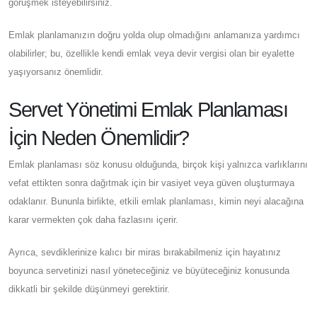
görüşmek isteyebilirsiniz.
Emlak planlamanızın doğru yolda olup olmadığını anlamanıza yardımcı
olabilirler; bu, özellikle kendi emlak veya devir vergisi olan bir eyalette
yaşıyorsanız önemlidir.
Servet Yönetimi Emlak Planlaması
İçin Neden Önemlidir?
Emlak planlaması söz konusu olduğunda, birçok kişi yalnızca varlıklarını
vefat ettikten sonra dağıtmak için bir vasiyet veya güven oluşturmaya
odaklanır. Bununla birlikte, etkili emlak planlaması, kimin neyi alacağına
karar vermekten çok daha fazlasını içerir.
Ayrıca, sevdiklerinize kalıcı bir miras bırakabilmeniz için hayatınız
boyunca servetinizi nasıl yöneteceğiniz ve büyüteceğiniz konusunda
dikkatli bir şekilde düşünmeyi gerektirir.