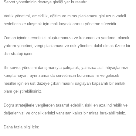
Servet yönetiminin devreye girdiği yer burasıdır.
Varlık yönetimi, emeklilik, eğitim ve miras planlaması gibi uzun vadeli
hedeflerinize ulaşmak için mali kaynaklarınızı yönetme sürecidir.
Zaman içinde servetinizi oluşturmanıza ve korumanıza yardımcı olacak
yatırım yönetimi, vergi planlaması ve risk yönetimi dahil olmak üzere bir
dizi strateji içerir.
Bir servet yönetimi danışmanıyla çalışarak, yalnızca acil ihtiyaçlarınızı
karşılamayan, aynı zamanda servetinizin korunmasını ve gelecek
nesiller için en üst düzeye çıkarılmasını sağlayan kapsamlı bir emlak
planı geliştirebilirsiniz.
Doğru stratejilerle vergilerden tasarruf edebilir, riski en aza indirebilir ve
değerlerinizi ve önceliklerinizi yansıtan kalıcı bir miras bırakabilirsiniz.
Daha fazla bilgi için: