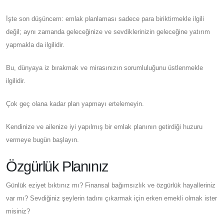
İşte son düşüncem: emlak planlaması sadece para biriktirmekle ilgili
değil; aynı zamanda geleceğinize ve sevdiklerinizin geleceğine yatırım
yapmakla da ilgilidir.
Bu, dünyaya iz bırakmak ve mirasınızın sorumluluğunu üstlenmekle
ilgilidir.
Çok geç olana kadar plan yapmayı ertelemeyin.
Kendinize ve ailenize iyi yapılmış bir emlak planının getirdiği huzuru
vermeye bugün başlayın.
Özgürlük Planınız
Günlük eziyet bıktınız mı? Finansal bağımsızlık ve özgürlük hayalleriniz
var mı? Sevdiğiniz şeylerin tadını çıkarmak için erken emekli olmak ister
misiniz?