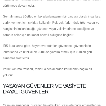
görülmeye devam eder.
Geri alınamaz tröstler, emlak planlamasının bir parçası olarak insanlara
varlık vermek için sıklıkla kullanılır. Pek çok farklı türde tröst vardır ve
hangisinin kullanılacağı, güvenen veya velinimetin ne istediğine ve
paranın onlar için ne kadar önemli olduğuna bağlıdır.
IRS kurallarına göre, hayırsever tröstler, güvenene, güvenenlerin
lehtarlarına ve nitelikli bir kuruluşa yardım etmek için kurulan geri
alınamaz tröstlerdir.
Varlık koruma tröstleri, fonları alacaklılardan korumanın başka bir
yoludur.
YAŞAYAN GÜVENLER VE VASIYETE
DAYALI GÜVENLER
Yaşayan emanetler, güvenen hayatta iken, vasiyete bağlı emanetler ise,