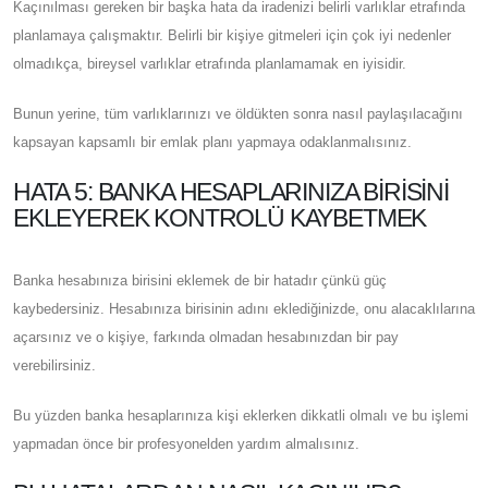
Kaçınılması gereken bir başka hata da iradenizi belirli varlıklar etrafında
planlamaya çalışmaktır. Belirli bir kişiye gitmeleri için çok iyi nedenler
olmadıkça, bireysel varlıklar etrafında planlamamak en iyisidir.
Bunun yerine, tüm varlıklarınızı ve öldükten sonra nasıl paylaşılacağını
kapsayan kapsamlı bir emlak planı yapmaya odaklanmalısınız.
HATA 5: BANKA HESAPLARINIZA BIRISINI
EKLEYEREK KONTROLÜ KAYBETMEK
Banka hesabınıza birisini eklemek de bir hatadır çünkü güç
kaybedersiniz. Hesabınıza birisinin adını eklediğinizde, onu alacaklılarına
açarsınız ve o kişiye, farkında olmadan hesabınızdan bir pay
verebilirsiniz.
Bu yüzden banka hesaplarınıza kişi eklerken dikkatli olmalı ve bu işlemi
yapmadan önce bir profesyonelden yardım almalısınız.