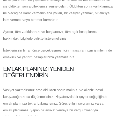
siz öldükten sonra dilekleriniz yerine gelsin. Öldükten sonra varlıklarınıza
ne olacağına karar vermenin ana yolları, bir vasiyet yazmak, bir alıcıya
isim vermek veya bir tröst kurmaktır.
Ayrıca, tüm varlıklarınızı ve borçlarınızı, tüm açık hesaplarınız
hakkındaki bilgilerle birlikte listelemelisiniz.
İsteklerinizin bir an önce gerçekleşmesi için mirasçılarınızın isimlerini de
emeklilik ve yatırım hesaplarınıza yazmalısınız.
EMLAK PLANINIZI YENIDEN
DEĞERLENDIRIN
Vasiyet yazmalısınız ama öldükten sonra malınızı ve ailenizi nasıl
koruyacağınızı da düşünmelisiniz. Hayatınızda bir şeyler değiştiğinde
emlak planınıza tekrar bakmalısınız. Süreçle ilgili sorularınız varsa,
emlak planlaması yapan bir avukat ve/veya bir vergi uzmanıyla