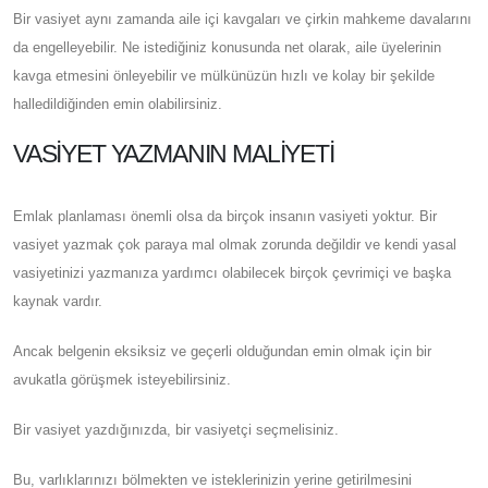
Bir vasiyet aynı zamanda aile içi kavgaları ve çirkin mahkeme davalarını
da engelleyebilir. Ne istediğiniz konusunda net olarak, aile üyelerinin
kavga etmesini önleyebilir ve mülkünüzün hızlı ve kolay bir şekilde
halledildiğinden emin olabilirsiniz.
VASIYET YAZMANIN MALIYETI
Emlak planlaması önemli olsa da birçok insanın vasiyeti yoktur. Bir
vasiyet yazmak çok paraya mal olmak zorunda değildir ve kendi yasal
vasiyetinizi yazmanıza yardımcı olabilecek birçok çevrimiçi ve başka
kaynak vardır.
Ancak belgenin eksiksiz ve geçerli olduğundan emin olmak için bir
avukatla görüşmek isteyebilirsiniz.
Bir vasiyet yazdığınızda, bir vasiyetçi seçmelisiniz.
Bu, varlıklarınızı bölmekten ve isteklerinizin yerine getirilmesini