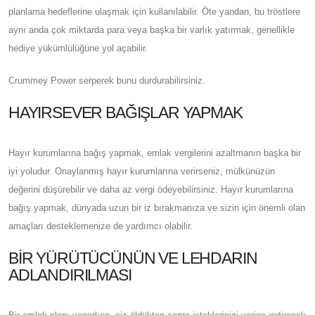
planlama hedeflerine ulaşmak için kullanılabilir. Öte yandan, bu tröstlere
aynı anda çok miktarda para veya başka bir varlık yatırmak, genellikle
hediye yükümlülüğüne yol açabilir.
Crummey Power serperek bunu durdurabilirsiniz.
HAYIRSEVER BAĞIŞLAR YAPMAK
Hayır kurumlarına bağış yapmak, emlak vergilerini azaltmanın başka bir
iyi yoludur. Onaylanmış hayır kurumlarına verirseniz, mülkünüzün
değerini düşürebilir ve daha az vergi ödeyebilirsiniz. Hayır kurumlarına
bağış yapmak, dünyada uzun bir iz bırakmanıza ve sizin için önemli olan
amaçları desteklemenize de yardımcı olabilir.
BIR YÜRÜTÜCÜNÜN VE LEHDARIN
ADLANDIRILMASI