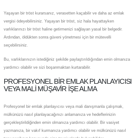
Yaşayan bir tröst kurarsanız, verasetten kaçabilir ve daha az emlak
vergisi ödeyebilirsiniz. Yaşayan bir tröst, siz hala hayattayken
varlıklarınızı bir tröst haline getirmenizi sağlayan yasal bir belgedir.
Ardından, öldükten sonra güveni yönetmesi için bir mütevelli
seçebilirsiniz.
Bu, varlıklarınızın istediğiniz şekilde paylaştırıldığından emin olmanıza
yardımcı olabilir ve sizi boşanmaktan kurtarabilir.
PROFESYONEL BIR EMLAK PLANLAYICISI
VEYA MALI MÜŞAVIR İŞE ALMA
Profesyonel bir emlak planlayıcısı veya mali danışmanla çalışmak,
mülkünüzü nasıl planlayacağınızı anlamanıza ve hedeflerinizin
gerçekleştirildiğinden emin olmanıza yardımcı olabilir. Bir vasiyet
yazmanıza, bir vakıf kurmanıza yardımcı olabilir ve mülkünüzü nasıl