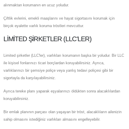
alınmaktan korumanın en ucuz yoludur.
Çiftlik evlerini, emekli maaşlarını ve hayat sigortasını korumak için
birçok eyalette varlık koruma tröstleri mevcuttur.
LIMITED ŞIRKETLER (LLC'LER)
Limited şirketler (LLC'ler), varlıkları korumanın başka bir yoludur. Bir LLC
ile kişisel fonlarınızı ticari borçlardan koruyabilirsiniz. Ayrıca,
varlıklarınızı bir şemsiye poliçe veya yanlış tedavi poliçesi gibi bir
sigortayla da karşılayabilirsiniz.
Ayrıca tereke planı yaparak eşyalarınızı öldükten sonra alacaklılardan
koruyabilirsiniz.
Bir emlak planının parçası olan yaşayan bir tröst, alacaklıların ailenizin
sahip olmasını istediğiniz varlıkları almasını engelleyebilir.