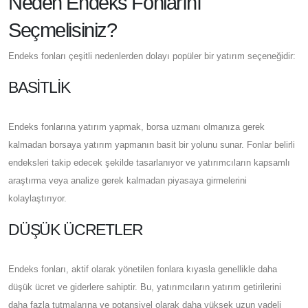
Neden Endeks Fonlarını
Seçmelisiniz?
Endeks fonları çeşitli nedenlerden dolayı popüler bir yatırım seçeneğidir:
BASITLIK
Endeks fonlarına yatırım yapmak, borsa uzmanı olmanıza gerek
kalmadan borsaya yatırım yapmanın basit bir yolunu sunar. Fonlar belirli
endeksleri takip edecek şekilde tasarlanıyor ve yatırımcıların kapsamlı
araştırma veya analize gerek kalmadan piyasaya girmelerini
kolaylaştırıyor.
DÜŞÜK ÜCRETLER
Endeks fonları, aktif olarak yönetilen fonlara kıyasla genellikle daha
düşük ücret ve giderlere sahiptir. Bu, yatırımcıların yatırım getirilerini
daha fazla tutmalarına ve potansiyel olarak daha yüksek uzun vadeli