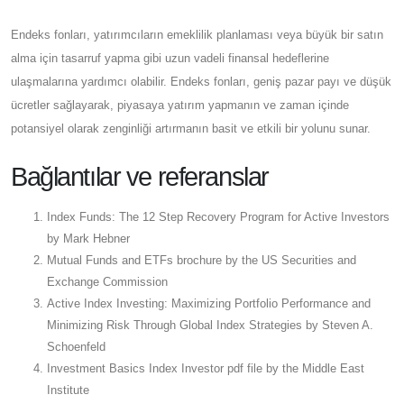
Endeks fonları, yatırımcıların emeklilik planlaması veya büyük bir satın
alma için tasarruf yapma gibi uzun vadeli finansal hedeflerine
ulaşmalarına yardımcı olabilir. Endeks fonları, geniş pazar payı ve düşük
ücretler sağlayarak, piyasaya yatırım yapmanın ve zaman içinde
potansiyel olarak zenginliği artırmanın basit ve etkili bir yolunu sunar.
Bağlantılar ve referanslar
Index Funds: The 12 Step Recovery Program for Active Investors
by Mark Hebner
Mutual Funds and ETFs brochure by the US Securities and
Exchange Commission
Active Index Investing: Maximizing Portfolio Performance and
Minimizing Risk Through Global Index Strategies by Steven A.
Schoenfeld
Investment Basics Index Investor pdf file by the Middle East
Institute