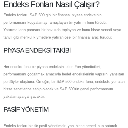
Endeks Fonları Nasıl Çalışır?
Endeks fonları, S&P 500 gibi bir finansal piyasa endeksinin
performansını kopyalamayı amaçlayan bir yatırım fonu türüdür.
Yatırımcıların parasını bir havuzda toplayan ve bunu hisse senedi veya
tahvil gibi menkul kıymetlere yatıran özel bir finansal araç türüdür.
PIYASA ENDEKSI TAKIBI
Her endeks fonu bir piyasa endeksini izler. Fon yöneticileri,
performansını çoğaltmak amacıyla hedef endekslerinin yapısını yansıtan
portföyler oluşturur. Örneğin, bir S&P 500 endeks fonu, endekste yer alan
hisse senetlerine sahip olacak ve S&P 500'ün genel performansını
yakalamaya çalışacaktır.
PASIF YÖNETIM
Endeks fonları bir tür pasif yönetimdir; yani hisse senedi alıp satarak