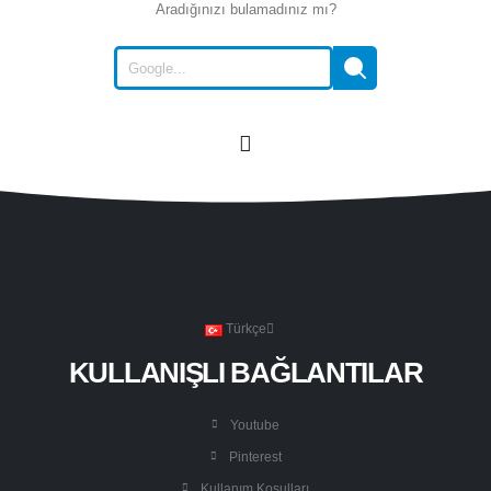
Aradığınızı bulamadınız mı?
Türkçe
KULLANIŞLI BAĞLANTILAR
Youtube
Pinterest
Kullanım Koşulları