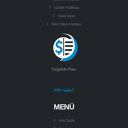
Gizlilik Politikası
Yasal Uyarı
Web Sitesi Haritası
Özgürlük Planı
FFP nedir?
MENÜ
Ana Sayfa