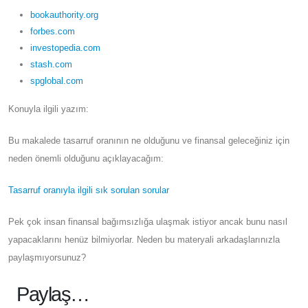
bookauthority.org
forbes.com
investopedia.com
stash.com
spglobal.com
Konuyla ilgili yazım:
Bu makalede tasarruf oranının ne olduğunu ve finansal geleceğiniz için
neden önemli olduğunu açıklayacağım:
Tasarruf oranıyla ilgili sık sorulan sorular
Pek çok insan finansal bağımsızlığa ulaşmak istiyor ancak bunu nasıl
yapacaklarını henüz bilmiyorlar. Neden bu materyali arkadaşlarınızla
paylaşmıyorsunuz?
Paylaş…