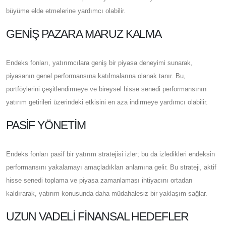
büyüme elde etmelerine yardımcı olabilir.
GENIŞ PAZARA MARUZ KALMA
Endeks fonları, yatırımcılara geniş bir piyasa deneyimi sunarak,
piyasanın genel performansına katılmalarına olanak tanır. Bu,
portföylerini çeşitlendirmeye ve bireysel hisse senedi performansının
yatırım getirileri üzerindeki etkisini en aza indirmeye yardımcı olabilir.
PASIF YÖNETIM
Endeks fonları pasif bir yatırım stratejisi izler; bu da izledikleri endeksin
performansını yakalamayı amaçladıkları anlamına gelir. Bu strateji, aktif
hisse senedi toplama ve piyasa zamanlaması ihtiyacını ortadan
kaldırarak, yatırım konusunda daha müdahalesiz bir yaklaşım sağlar.
UZUN VADELI FINANSAL HEDEFLER