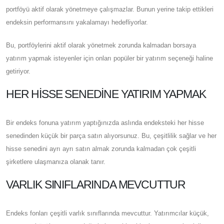
portföyü aktif olarak yönetmeye çalışmazlar. Bunun yerine takip ettikleri
endeksin performansını yakalamayı hedefliyorlar.
Bu, portföylerini aktif olarak yönetmek zorunda kalmadan borsaya
yatırım yapmak isteyenler için onları popüler bir yatırım seçeneği haline
getiriyor.
HER HISSE SENEDINE YATIRIM YAPMAK
Bir endeks fonuna yatırım yaptığınızda aslında endeksteki her hisse
senedinden küçük bir parça satın alıyorsunuz. Bu, çeşitlilik sağlar ve her
hisse senedini ayrı ayrı satın almak zorunda kalmadan çok çeşitli
şirketlere ulaşmanıza olanak tanır.
VARLIK SINIFLARINDA MEVCUTTUR
Endeks fonları çeşitli varlık sınıflarında mevcuttur. Yatırımcılar küçük,