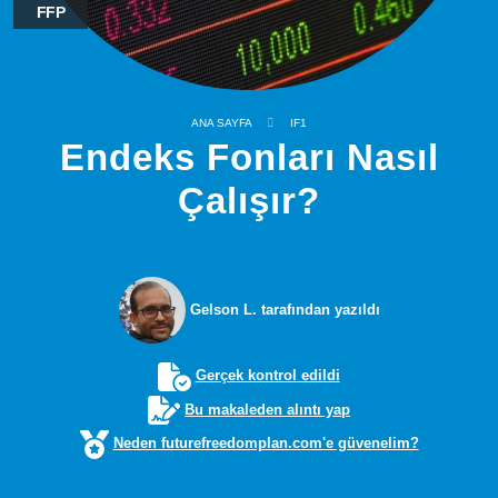
FFP
ANA SAYFA
IF1
Endeks Fonları Nasıl
Çalışır?
Gelson L. tarafından yazıldı
Gerçek kontrol edildi
Bu makaleden alıntı yap
Neden futurefreedomplan.com'e güvenelim?