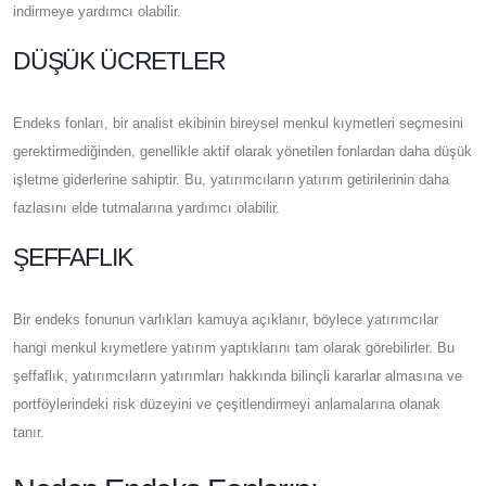
indirmeye yardımcı olabilir.
DÜŞÜK ÜCRETLER
Endeks fonları, bir analist ekibinin bireysel menkul kıymetleri seçmesini
gerektirmediğinden, genellikle aktif olarak yönetilen fonlardan daha düşük
işletme giderlerine sahiptir. Bu, yatırımcıların yatırım getirilerinin daha
fazlasını elde tutmalarına yardımcı olabilir.
ŞEFFAFLIK
Bir endeks fonunun varlıkları kamuya açıklanır, böylece yatırımcılar
hangi menkul kıymetlere yatırım yaptıklarını tam olarak görebilirler. Bu
şeffaflık, yatırımcıların yatırımları hakkında bilinçli kararlar almasına ve
portföylerindeki risk düzeyini ve çeşitlendirmeyi anlamalarına olanak
tanır.