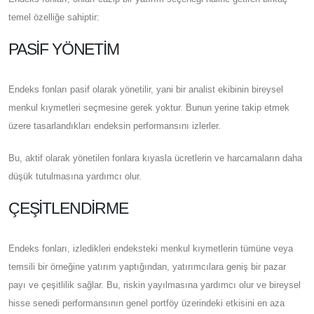
temel özelliğe sahiptir:
PASIF YÖNETIM
Endeks fonları pasif olarak yönetilir, yani bir analist ekibinin bireysel
menkul kıymetleri seçmesine gerek yoktur. Bunun yerine takip etmek
üzere tasarlandıkları endeksin performansını izlerler.
Bu, aktif olarak yönetilen fonlara kıyasla ücretlerin ve harcamaların daha
düşük tutulmasına yardımcı olur.
ÇEŞITLENDIRME
Endeks fonları, izledikleri endeksteki menkul kıymetlerin tümüne veya
temsili bir örneğine yatırım yaptığından, yatırımcılara geniş bir pazar
payı ve çeşitlilik sağlar. Bu, riskin yayılmasına yardımcı olur ve bireysel
hisse senedi performansının genel portföy üzerindeki etkisini en aza