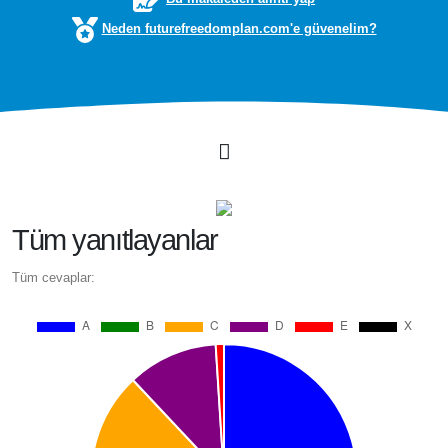
Neden futurefreedomplan.com'e güvenelim?
Tüm yanıtlayanlar
Tüm cevaplar: