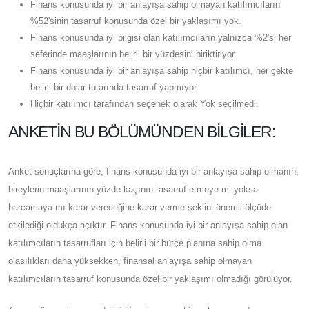
Finans konusunda iyi bir anlayışa sahip olmayan katılımcıların
%52'sinin tasarruf konusunda özel bir yaklaşımı yok.
Finans konusunda iyi bilgisi olan katılımcıların yalnızca %2'si her
seferinde maaşlarının belirli bir yüzdesini biriktiriyor.
Finans konusunda iyi bir anlayışa sahip hiçbir katılımcı, her çekte
belirli bir dolar tutarında tasarruf yapmıyor.
Hiçbir katılımcı tarafından seçenek olarak Yok seçilmedi.
ANKETIN BU BÖLÜMÜNDEN BILGILER:
Anket sonuçlarına göre, finans konusunda iyi bir anlayışa sahip olmanın,
bireylerin maaşlarının yüzde kaçının tasarruf etmeye mi yoksa
harcamaya mı karar vereceğine karar verme şeklini önemli ölçüde
etkilediği oldukça açıktır. Finans konusunda iyi bir anlayışa sahip olan
katılımcıların tasarrufları için belirli bir bütçe planına sahip olma
olasılıkları daha yüksekken, finansal anlayışa sahip olmayan
katılımcıların tasarruf konusunda özel bir yaklaşımı olmadığı görülüyor.