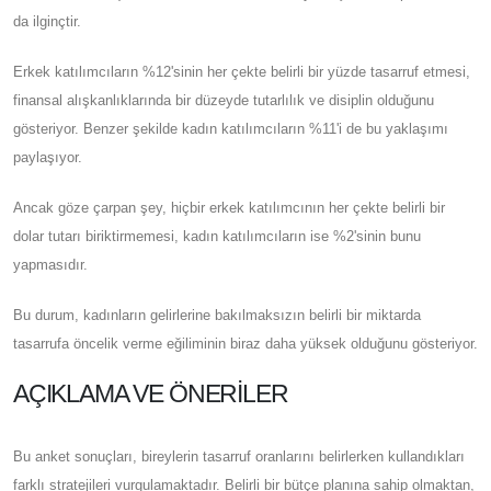
da ilginçtir.
Erkek katılımcıların %12'sinin her çekte belirli bir yüzde tasarruf etmesi,
finansal alışkanlıklarında bir düzeyde tutarlılık ve disiplin olduğunu
gösteriyor. Benzer şekilde kadın katılımcıların %11'i de bu yaklaşımı
paylaşıyor.
Ancak göze çarpan şey, hiçbir erkek katılımcının her çekte belirli bir
dolar tutarı biriktirmemesi, kadın katılımcıların ise %2'sinin bunu
yapmasıdır.
Bu durum, kadınların gelirlerine bakılmaksızın belirli bir miktarda
tasarrufa öncelik verme eğiliminin biraz daha yüksek olduğunu gösteriyor.
AÇIKLAMA VE ÖNERILER
Bu anket sonuçları, bireylerin tasarruf oranlarını belirlerken kullandıkları
farklı stratejileri vurgulamaktadır. Belirli bir bütçe planına sahip olmaktan,