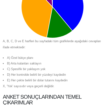
A, B, C, D ve E harfleri bu sayfadaki tüm grafiklerde aşağıdaki cevapları
ifade etmektedir:
A) Özel bütçe planı
B) Arta kalanları saklayın
C) Spesifik bir yaklaşım yok
D) Her kontrolde belirli bir yüzdeyi kaydedin
E) Her çekte belirli bir dolar tutarını kaydedin
X, 'Yok' sayısıdır veya geçerli değildir.
ANKET SONUÇLARINDAN TEMEL
ÇIKARIMLAR