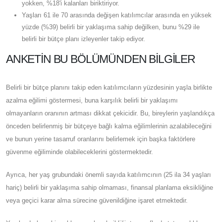
yokken, %18'i kalanları biriktiriyor.
Yaşları 61 ile 70 arasında değişen katılımcılar arasında en yüksek
yüzde (%39) belirli bir yaklaşıma sahip değilken, bunu %29 ile
belirli bir bütçe planı izleyenler takip ediyor.
ANKETIN BU BÖLÜMÜNDEN BILGILER
Belirli bir bütçe planını takip eden katılımcıların yüzdesinin yaşla birlikte
azalma eğilimi göstermesi, buna karşılık belirli bir yaklaşımı
olmayanların oranının artması dikkat çekicidir. Bu, bireylerin yaşlandıkça
önceden belirlenmiş bir bütçeye bağlı kalma eğilimlerinin azalabileceğini
ve bunun yerine tasarruf oranlarını belirlemek için başka faktörlere
güvenme eğiliminde olabileceklerini göstermektedir.
Ayrıca, her yaş grubundaki önemli sayıda katılımcının (25 ila 34 yaşları
hariç) belirli bir yaklaşıma sahip olmaması, finansal planlama eksikliğine
veya geçici karar alma sürecine güvenildiğine işaret etmektedir.