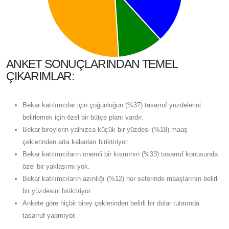
ANKET SONUÇLARINDAN TEMEL
ÇIKARIMLAR:
Bekar katılımcılar için çoğunluğun (%37) tasarruf yüzdelerini
belirlemek için özel bir bütçe planı vardır.
Bekar bireylerin yalnızca küçük bir yüzdesi (%18) maaş
çeklerinden arta kalanları biriktiriyor.
Bekar katılımcıların önemli bir kısmının (%33) tasarruf konusunda
özel bir yaklaşımı yok.
Bekar katılımcıların azınlığı (%12) her seferinde maaşlarının belirli
bir yüzdesini biriktiriyor.
Ankete göre hiçbir birey çeklerinden belirli bir dolar tutarında
tasarruf yapmıyor.