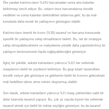
Öte yandan katılımcıların %14'ü harcamadan sonra arta kalanları
biriktirmeyi tercih ediyor. Bu, onların önce harcamalarına öncelik
verdikleri ve sonra kalanları biriktirdikleri anlamına gelir; bu da mali
konularda daha esnek bir yaklaşımın göstergesi olabilir.
Katılımcıların önemli bir kısmı (%35) tasarruf ve harcama konusunda
spesifik bir yaklaşıma sahip olmadıklarını belirtti. Bu, net bir stratejiye
sahip olmayabileceklerini ve maliyelerine yönelik daha yapılandırılmış bir
yaklaşım benimsemenin fayda sağlayabileceğini gösteriyor.
İlginç bir şekilde, ankete katılanların yalnızca %11'i her seferinde
maaşlarının belirli bir yüzdesini biriktiriyor. Bu grup tutarlı tasarruflara
öncelik veriyor gibi görünüyor ve gelirlerinin belirli bir kısmını gelecekteki
mali hedeflere tahsis etme rutinini oluşturmuş olabilir.
Son olarak, ankete katılanların yalnızca %1'i maaş çeklerinden sabit bir
dolar tutarında tasarruf yapıyor. Bu, çok az sayıda kişinin her seferinde
tasarruf etmek için belirli bir miktar seçtiğini gösteriyor; bu da tasarruf