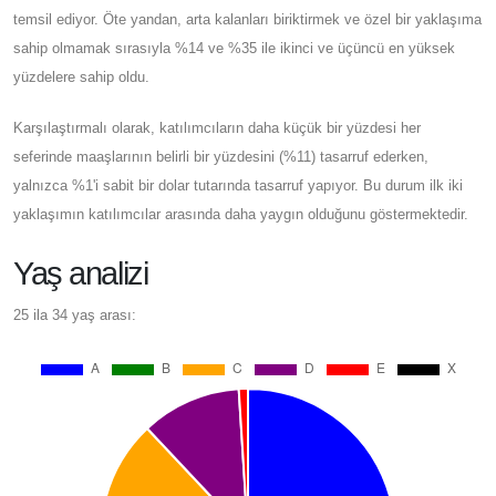
temsil ediyor. Öte yandan, arta kalanları biriktirmek ve özel bir yaklaşıma
sahip olmamak sırasıyla %14 ve %35 ile ikinci ve üçüncü en yüksek
yüzdelere sahip oldu.
Karşılaştırmalı olarak, katılımcıların daha küçük bir yüzdesi her
seferinde maaşlarının belirli bir yüzdesini (%11) tasarruf ederken,
yalnızca %1'i sabit bir dolar tutarında tasarruf yapıyor. Bu durum ilk iki
yaklaşımın katılımcılar arasında daha yaygın olduğunu göstermektedir.
Yaş analizi
25 ila 34 yaş arası: