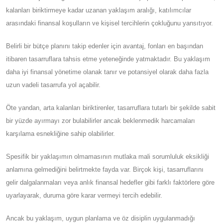
kalanları biriktirmeye kadar uzanan yaklaşım aralığı, katılımcılar
arasındaki finansal koşulların ve kişisel tercihlerin çokluğunu yansıtıyor.
Belirli bir bütçe planını takip edenler için avantaj, fonları en başından
itibaren tasarruflara tahsis etme yeteneğinde yatmaktadır. Bu yaklaşım
daha iyi finansal yönetime olanak tanır ve potansiyel olarak daha fazla
uzun vadeli tasarrufa yol açabilir.
Öte yandan, arta kalanları biriktirenler, tasarruflara tutarlı bir şekilde sabit
bir yüzde ayırmayı zor bulabilirler ancak beklenmedik harcamaları
karşılama esnekliğine sahip olabilirler.
Spesifik bir yaklaşımın olmamasının mutlaka mali sorumluluk eksikliği
anlamına gelmediğini belirtmekte fayda var. Birçok kişi, tasarruflarını
gelir dalgalanmaları veya anlık finansal hedefler gibi farklı faktörlere göre
uyarlayarak, duruma göre karar vermeyi tercih edebilir.
Ancak bu yaklaşım, uygun planlama ve öz disiplin uygulanmadığı