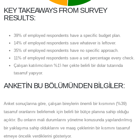
KEY TAKEAWAYS FROM SURVEY
RESULTS:
39% of employed respondents have a specific budget plan.
14% of employed respondents save whatever is leftover.
35% of employed respondents have no specific approach.
11% of employed respondents save a set percentage every check.
Çalışan katılımcıların %1'i her çekte belirli bir dolar tutarında
tasarruf yapıyor.
ANKETIN BU BÖLÜMÜNDEN BILGILER:
Anket sonuçlarına göre, çalışan bireylerin önemli bir kısmının (%39)
tasarruf oranlarını belirlemek için belirli bir bütçe planına sahip olduğu
açıktır. Bu onların mali durumlarını yönetme konusunda yapılandırılmış
bir yaklaşıma sahip olduklarını ve maaş çeklerinin bir kısmını tasarruf
etmeye öncelik verdiklerini gösteriyor.