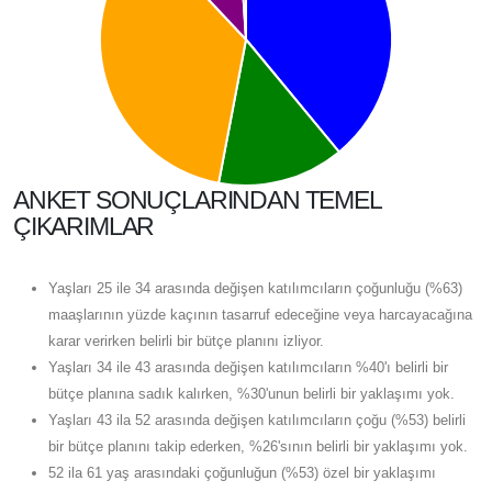
ANKET SONUÇLARINDAN TEMEL
ÇIKARIMLAR
Yaşları 25 ile 34 arasında değişen katılımcıların çoğunluğu (%63)
maaşlarının yüzde kaçının tasarruf edeceğine veya harcayacağına
karar verirken belirli bir bütçe planını izliyor.
Yaşları 34 ile 43 arasında değişen katılımcıların %40'ı belirli bir
bütçe planına sadık kalırken, %30'unun belirli bir yaklaşımı yok.
Yaşları 43 ila 52 arasında değişen katılımcıların çoğu (%53) belirli
bir bütçe planını takip ederken, %26'sının belirli bir yaklaşımı yok.
52 ila 61 yaş arasındaki çoğunluğun (%53) özel bir yaklaşımı