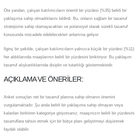
Öte yandan, çalışan katılımcıların önemli bir yüzdesi (%35) belirli bir
yaklaşıma sahip olmadıklarını bildirdi. Bu, onların sağlam bir tasarruf
stratejisine sahip olamayacakları ve potansiyel olarak sürekli tasarruf
konusunda mücadele edebilecekleri anlamına geliyor.
İlginç bir şekilde, çalışan katılımcıların yalnızca küçük bir yüzdesi (%11)
her aldıklarında maaşlarının belirli bir yüzdesini biriktiriyor. Bu yaklaşım
tasarruf alışkanlıklarında disiplin ve tutarlılığı göstermektedir.
AÇIKLAMA VE ÖNERILER:
Anket sonuçları net bir tasarruf planına sahip olmanın önemini
vurgulamaktadır. Şu anda belirli bir yaklaşıma sahip olmayan veya
kalanları biriktiren kategoriye giriyorsanız, maaşınızın belirli bir yüzdesini
tasarruflara tahsis etmek için bir bütçe planı geliştirmeyi düşünmek
faydalı olabilir.