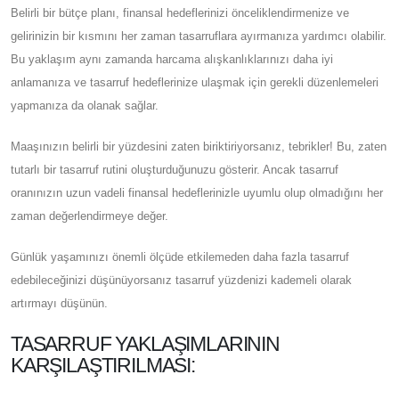
Belirli bir bütçe planı, finansal hedeflerinizi önceliklendirmenize ve
gelirinizin bir kısmını her zaman tasarruflara ayırmanıza yardımcı olabilir.
Bu yaklaşım aynı zamanda harcama alışkanlıklarınızı daha iyi
anlamanıza ve tasarruf hedeflerinize ulaşmak için gerekli düzenlemeleri
yapmanıza da olanak sağlar.
Maaşınızın belirli bir yüzdesini zaten biriktiriyorsanız, tebrikler! Bu, zaten
tutarlı bir tasarruf rutini oluşturduğunuzu gösterir. Ancak tasarruf
oranınızın uzun vadeli finansal hedeflerinizle uyumlu olup olmadığını her
zaman değerlendirmeye değer.
Günlük yaşamınızı önemli ölçüde etkilemeden daha fazla tasarruf
edebileceğinizi düşünüyorsanız tasarruf yüzdenizi kademeli olarak
artırmayı düşünün.
TASARRUF YAKLAŞIMLARININ
KARŞILAŞTIRILMASI: