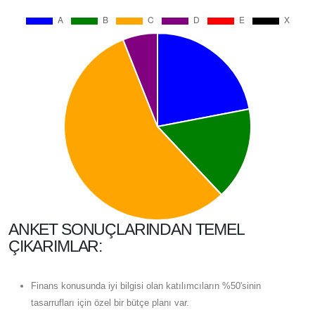
ANKET SONUÇLARINDAN TEMEL
ÇIKARIMLAR:
Finans konusunda iyi bilgisi olan katılımcıların %50'sinin
tasarrufları için özel bir bütçe planı var.