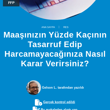
FFP
ANA SAYFA
RES
Maaşınızın Yüzde Kaçının
Tasarruf Edip
Harcamayacağınıza Nasıl
Karar Verirsiniz?
Gelson L. tarafından yazıldı
Gerçek kontrol edildi
Bu makaleden alıntı yap