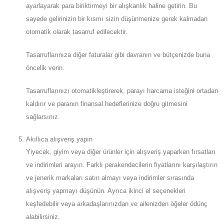
ayarlayarak para biriktirmeyi bir alışkanlık haline getirin. Bu
sayede gelirinizin bir kısmı sizin düşünmenize gerek kalmadan
otomatik olarak tasarruf edilecektir.
Tasarruflarınıza diğer faturalar gibi davranın ve bütçenizde buna
öncelik verin.
Tasarruflarınızı otomatikleştirerek, parayı harcama isteğini ortadan
kaldırır ve paranın finansal hedeflerinize doğru gitmesini
sağlarsınız.
Akıllıca alışveriş yapın
Yiyecek, giyim veya diğer ürünler için alışveriş yaparken fırsatları
ve indirimleri arayın. Farklı perakendecilerin fiyatlarını karşılaştırın
ve jenerik markaları satın almayı veya indirimler sırasında
alışveriş yapmayı düşünün. Ayrıca ikinci el seçenekleri
keşfedebilir veya arkadaşlarınızdan ve ailenizden öğeler ödünç
alabilirsiniz.