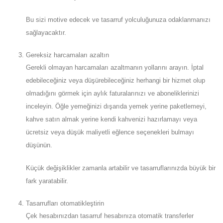
Bu sizi motive edecek ve tasarruf yolculuğunuza odaklanmanızı
sağlayacaktır.
Gereksiz harcamaları azaltın
Gerekli olmayan harcamaları azaltmanın yollarını arayın. İptal
edebileceğiniz veya düşürebileceğiniz herhangi bir hizmet olup
olmadığını görmek için aylık faturalarınızı ve aboneliklerinizi
inceleyin. Öğle yemeğinizi dışarıda yemek yerine paketlemeyi,
kahve satın almak yerine kendi kahvenizi hazırlamayı veya
ücretsiz veya düşük maliyetli eğlence seçenekleri bulmayı
düşünün.
Küçük değişiklikler zamanla artabilir ve tasarruflarınızda büyük bir
fark yaratabilir.
Tasarrufları otomatikleştirin
Çek hesabınızdan tasarruf hesabınıza otomatik transferler