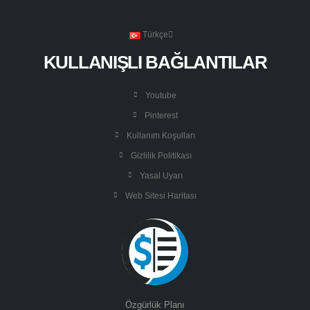
Türkçe
KULLANIŞLI BAĞLANTILAR
Youtube
Pinterest
Kullanım Koşulları
Gizlilik Politikası
Yasal Uyarı
Web Sitesi Haritası
Özgürlük Planı