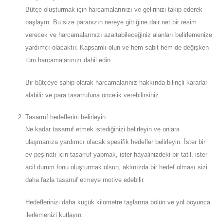
Bütçe oluşturmak için harcamalarınızı ve gelirinizi takip ederek
başlayın. Bu size paranızın nereye gittiğine dair net bir resim
verecek ve harcamalarınızı azaltabileceğiniz alanları belirlemenize
yardımcı olacaktır. Kapsamlı olun ve hem sabit hem de değişken
tüm harcamalarınızı dahil edin.
Bir bütçeye sahip olarak harcamalarınız hakkında bilinçli kararlar
alabilir ve para tasarrufuna öncelik verebilirsiniz.
Tasarruf hedeflerini belirleyin
Ne kadar tasarruf etmek istediğinizi belirleyin ve onlara
ulaşmanıza yardımcı olacak spesifik hedefler belirleyin. İster bir
ev peşinatı için tasarruf yapmak, ister hayalinizdeki bir tatil, ister
acil durum fonu oluşturmak olsun, aklınızda bir hedef olması sizi
daha fazla tasarruf etmeye motive edebilir.
Hedeflerinizi daha küçük kilometre taşlarına bölün ve yol boyunca
ilerlemenizi kutlayın.