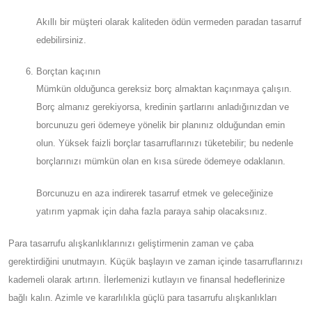
Akıllı bir müşteri olarak kaliteden ödün vermeden paradan tasarruf
edebilirsiniz.
Borçtan kaçının
Mümkün olduğunca gereksiz borç almaktan kaçınmaya çalışın.
Borç almanız gerekiyorsa, kredinin şartlarını anladığınızdan ve
borcunuzu geri ödemeye yönelik bir planınız olduğundan emin
olun. Yüksek faizli borçlar tasarruflarınızı tüketebilir; bu nedenle
borçlarınızı mümkün olan en kısa sürede ödemeye odaklanın.
Borcunuzu en aza indirerek tasarruf etmek ve geleceğinize
yatırım yapmak için daha fazla paraya sahip olacaksınız.
Para tasarrufu alışkanlıklarınızı geliştirmenin zaman ve çaba
gerektirdiğini unutmayın. Küçük başlayın ve zaman içinde tasarruflarınızı
kademeli olarak artırın. İlerlemenizi kutlayın ve finansal hedeflerinize
bağlı kalın. Azimle ve kararlılıkla güçlü para tasarrufu alışkanlıkları