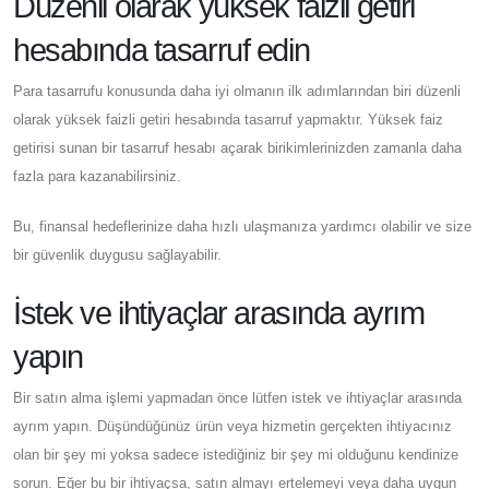
Düzenli olarak yüksek faizli getiri
hesabında tasarruf edin
Para tasarrufu konusunda daha iyi olmanın ilk adımlarından biri düzenli
olarak yüksek faizli getiri hesabında tasarruf yapmaktır. Yüksek faiz
getirisi sunan bir tasarruf hesabı açarak birikimlerinizden zamanla daha
fazla para kazanabilirsiniz.
Bu, finansal hedeflerinize daha hızlı ulaşmanıza yardımcı olabilir ve size
bir güvenlik duygusu sağlayabilir.
İstek ve ihtiyaçlar arasında ayrım
yapın
Bir satın alma işlemi yapmadan önce lütfen istek ve ihtiyaçlar arasında
ayrım yapın. Düşündüğünüz ürün veya hizmetin gerçekten ihtiyacınız
olan bir şey mi yoksa sadece istediğiniz bir şey mi olduğunu kendinize
sorun. Eğer bu bir ihtiyaçsa, satın almayı ertelemeyi veya daha uygun