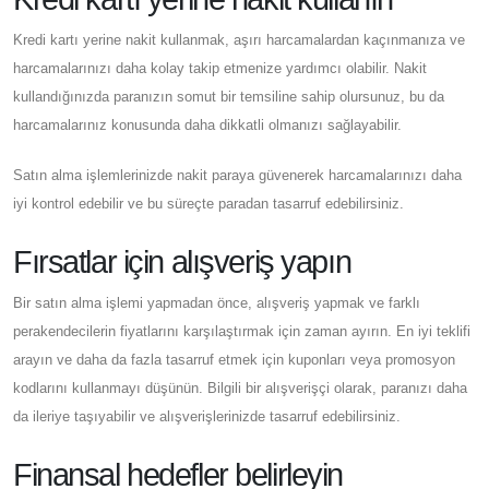
Kredi kartı yerine nakit kullanmak, aşırı harcamalardan kaçınmanıza ve
harcamalarınızı daha kolay takip etmenize yardımcı olabilir. Nakit
kullandığınızda paranızın somut bir temsiline sahip olursunuz, bu da
harcamalarınız konusunda daha dikkatli olmanızı sağlayabilir.
Satın alma işlemlerinizde nakit paraya güvenerek harcamalarınızı daha
iyi kontrol edebilir ve bu süreçte paradan tasarruf edebilirsiniz.
Fırsatlar için alışveriş yapın
Bir satın alma işlemi yapmadan önce, alışveriş yapmak ve farklı
perakendecilerin fiyatlarını karşılaştırmak için zaman ayırın. En iyi teklifi
arayın ve daha da fazla tasarruf etmek için kuponları veya promosyon
kodlarını kullanmayı düşünün. Bilgili bir alışverişçi olarak, paranızı daha
da ileriye taşıyabilir ve alışverişlerinizde tasarruf edebilirsiniz.
Finansal hedefler belirleyin