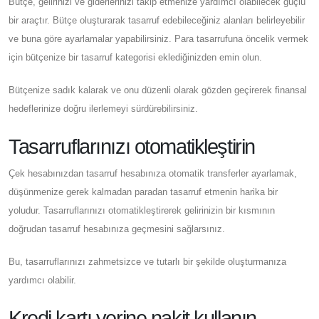
Bütçe, gelirinizi ve giderlerinizi takip etmenize yardımcı olabilecek güçlü
bir araçtır. Bütçe oluşturarak tasarruf edebileceğiniz alanları belirleyebilir
ve buna göre ayarlamalar yapabilirsiniz. Para tasarrufuna öncelik vermek
için bütçenize bir tasarruf kategorisi eklediğinizden emin olun.
Bütçenize sadık kalarak ve onu düzenli olarak gözden geçirerek finansal
hedeflerinize doğru ilerlemeyi sürdürebilirsiniz.
Tasarruflarınızı otomatikleştirin
Çek hesabınızdan tasarruf hesabınıza otomatik transferler ayarlamak,
düşünmenize gerek kalmadan paradan tasarruf etmenin harika bir
yoludur. Tasarruflarınızı otomatikleştirerek gelirinizin bir kısmının
doğrudan tasarruf hesabınıza geçmesini sağlarsınız.
Bu, tasarruflarınızı zahmetsizce ve tutarlı bir şekilde oluşturmanıza
yardımcı olabilir.
Kredi kartı yerine nakit kullanın