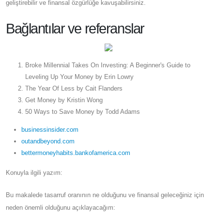
geliştirebilir ve finansal özgürlüğe kavuşabilirsiniz.
Bağlantılar ve referanslar
Broke Millennial Takes On Investing: A Beginner's Guide to
Leveling Up Your Money by Erin Lowry
The Year Of Less by Cait Flanders
Get Money by Kristin Wong
50 Ways to Save Money by Todd Adams
businessinsider.com
outandbeyond.com
bettermoneyhabits.bankofamerica.com
Konuyla ilgili yazım:
Bu makalede tasarruf oranının ne olduğunu ve finansal geleceğiniz için
neden önemli olduğunu açıklayacağım: