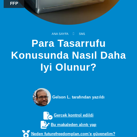
FFP
ANA SAYFA
SM1
Para Tasarrufu
Konusunda Nasıl Daha
Iyi Olunur?
Gelson L. tarafından yazıldı
Gerçek kontrol edildi
Bu makaleden alıntı yap
Neden futurefreedomplan.com'e güvenelim?