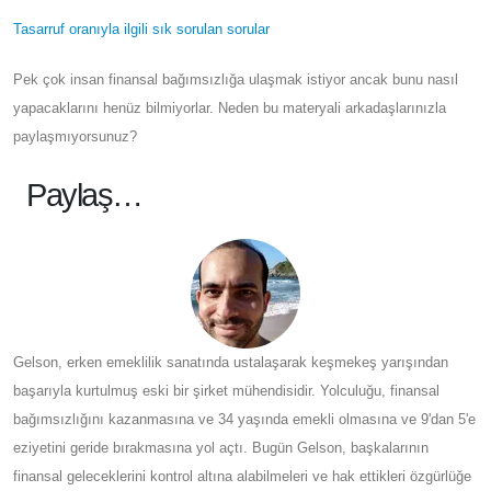
Tasarruf oranıyla ilgili sık sorulan sorular
Pek çok insan finansal bağımsızlığa ulaşmak istiyor ancak bunu nasıl
yapacaklarını henüz bilmiyorlar. Neden bu materyali arkadaşlarınızla
paylaşmıyorsunuz?
Paylaş…
Gelson, erken emeklilik sanatında ustalaşarak keşmekeş yarışından
başarıyla kurtulmuş eski bir şirket mühendisidir. Yolculuğu, finansal
bağımsızlığını kazanmasına ve 34 yaşında emekli olmasına ve 9'dan 5'e
eziyetini geride bırakmasına yol açtı. Bugün Gelson, başkalarının
finansal geleceklerini kontrol altına alabilmeleri ve hak ettikleri özgürlüğe