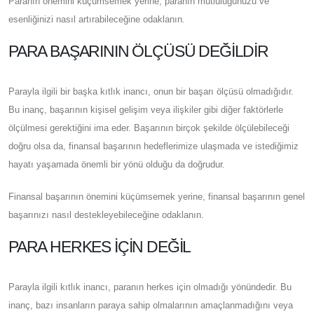
Paranın önemini küçümsemek yerine, paranın mutluluğunuzu ve
esenliğinizi nasıl artırabileceğine odaklanın.
PARA BAŞARININ ÖLÇÜSÜ DEĞILDIR
Parayla ilgili bir başka kıtlık inancı, onun bir başarı ölçüsü olmadığıdır.
Bu inanç, başarının kişisel gelişim veya ilişkiler gibi diğer faktörlerle
ölçülmesi gerektiğini ima eder. Başarının birçok şekilde ölçülebileceği
doğru olsa da, finansal başarının hedeflerimize ulaşmada ve istediğimiz
hayatı yaşamada önemli bir yönü olduğu da doğrudur.
Finansal başarının önemini küçümsemek yerine, finansal başarının genel
başarınızı nasıl destekleyebileceğine odaklanın.
PARA HERKES İÇIN DEĞIL
Parayla ilgili kıtlık inancı, paranın herkes için olmadığı yönündedir. Bu
inanç, bazı insanların paraya sahip olmalarının amaçlanmadığını veya