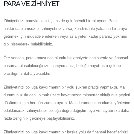
PARA VE ZIHNIYET
Zihniyetiniz, parayla olan ilişkinizde çok önemli bir rol oynar. Para
hakkında olumsuz bir zihniyetiniz varsa, kendinizi iki yakanızı bir araya
getirmek için mücadele ederken veya asla yeteri kadar paranız yokmuş
gibi hissederek bulabilirsiniz.
Öte yandan, para konusunda olumlu bir zihniyete sahipseniz ve finansal
başarıya ulaşabileceğinize inanıyorsanız, bolluğu hayatınıza çekme
olasılığınız daha yüksektir.
Zihniyetinizi bolluğa kaydırmanın bir yolu şükran pratiği yapmaktır. Mali
durumunuz da dahil olmak üzere hayatınızda minnettar olduğunuz şeyleri
düşünmek için her gün zaman ayırın. Mali durumunuzun olumlu yönlerine
odaklanarak, zihniyetinizi bolluğa doğru değiştirmeye ve hayatınıza daha
fazla zenginlik çekmeye başlayabilirsiniz.
Zihniyetinizi bolluğa kaydırmanın bir başka yolu da finansal hedeflerinizi