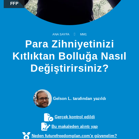
FFP
ANA SAYFA
MM1
Para Zihniyetinizi
Kıtlıktan Bolluğa Nasıl
Değiştirirsiniz?
Gelson L. tarafından yazıldı
Gerçek kontrol edildi
Bu makaleden alıntı yap
Neden futurefreedomplan.com'e güvenelim?