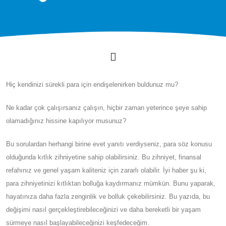
Hiç kendinizi sürekli para için endişelenirken buldunuz mu?
Ne kadar çok çalışırsanız çalışın, hiçbir zaman yeterince şeye sahip
olamadığınız hissine kapılıyor musunuz?
Bu sorulardan herhangi birine evet yanıtı verdiyseniz, para söz konusu
olduğunda kıtlık zihniyetine sahip olabilirsiniz. Bu zihniyet, finansal
refahınız ve genel yaşam kaliteniz için zararlı olabilir. İyi haber şu ki,
para zihniyetinizi kıtlıktan bolluğa kaydırmanız mümkün. Bunu yaparak,
hayatınıza daha fazla zenginlik ve bolluk çekebilirsiniz. Bu yazıda, bu
değişimi nasıl gerçekleştirebileceğinizi ve daha bereketli bir yaşam
sürmeye nasıl başlayabileceğinizi keşfedeceğim.