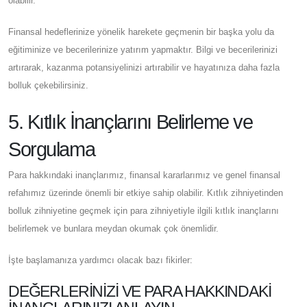
olabilir.
Finansal hedeflerinize yönelik harekete geçmenin bir başka yolu da
eğitiminize ve becerilerinize yatırım yapmaktır. Bilgi ve becerilerinizi
artırarak, kazanma potansiyelinizi artırabilir ve hayatınıza daha fazla
bolluk çekebilirsiniz.
5. Kıtlık İnançlarını Belirleme ve
Sorgulama
Para hakkındaki inançlarımız, finansal kararlarımız ve genel finansal
refahımız üzerinde önemli bir etkiye sahip olabilir. Kıtlık zihniyetinden
bolluk zihniyetine geçmek için para zihniyetiyle ilgili kıtlık inançlarını
belirlemek ve bunlara meydan okumak çok önemlidir.
İşte başlamanıza yardımcı olacak bazı fikirler:
DEĞERLERINIZI VE PARA HAKKINDAKI