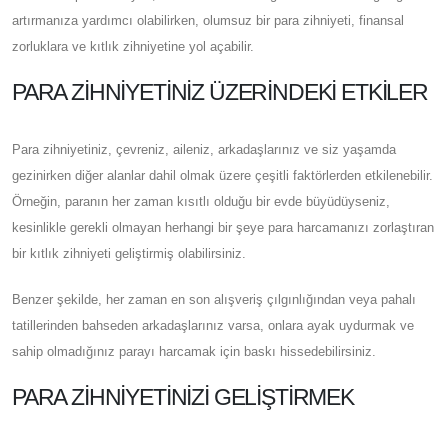
artırmanıza yardımcı olabilirken, olumsuz bir para zihniyeti, finansal
zorluklara ve kıtlık zihniyetine yol açabilir.
PARA ZIHNIYETINIZ ÜZERINDEKI ETKILER
Para zihniyetiniz, çevreniz, aileniz, arkadaşlarınız ve siz yaşamda
gezinirken diğer alanlar dahil olmak üzere çeşitli faktörlerden etkilenebilir.
Örneğin, paranın her zaman kısıtlı olduğu bir evde büyüdüyseniz,
kesinlikle gerekli olmayan herhangi bir şeye para harcamanızı zorlaştıran
bir kıtlık zihniyeti geliştirmiş olabilirsiniz.
Benzer şekilde, her zaman en son alışveriş çılgınlığından veya pahalı
tatillerinden bahseden arkadaşlarınız varsa, onlara ayak uydurmak ve
sahip olmadığınız parayı harcamak için baskı hissedebilirsiniz.
PARA ZIHNIYETINIZI GELIŞTIRMEK