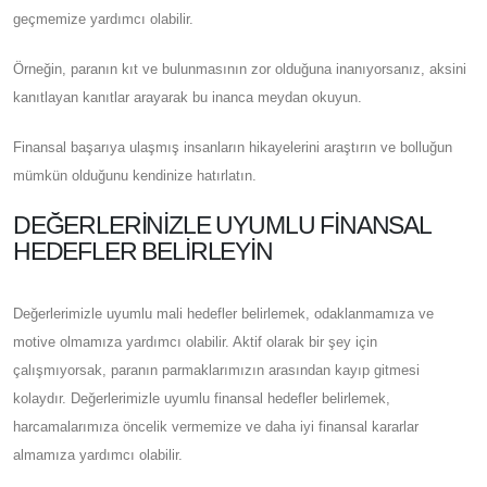
geçmemize yardımcı olabilir.
Örneğin, paranın kıt ve bulunmasının zor olduğuna inanıyorsanız, aksini
kanıtlayan kanıtlar arayarak bu inanca meydan okuyun.
Finansal başarıya ulaşmış insanların hikayelerini araştırın ve bolluğun
mümkün olduğunu kendinize hatırlatın.
DEĞERLERINIZLE UYUMLU FINANSAL
HEDEFLER BELIRLEYIN
Değerlerimizle uyumlu mali hedefler belirlemek, odaklanmamıza ve
motive olmamıza yardımcı olabilir. Aktif olarak bir şey için
çalışmıyorsak, paranın parmaklarımızın arasından kayıp gitmesi
kolaydır. Değerlerimizle uyumlu finansal hedefler belirlemek,
harcamalarımıza öncelik vermemize ve daha iyi finansal kararlar
almamıza yardımcı olabilir.