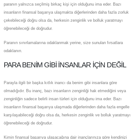
paranın yalnızca seçilmiş birkaç kişi için olduğunu ima eder. Bazı
insanların finansal başarıya ulaşmakta diğerlerinden daha fazla zorluk
çekebileceği doğru olsa da, herkesin zenginlik ve bolluk yaratmayı
öğrenebileceği de doğrudur.
Paranın sınırlamalarına odaklanmak yerine, size sunulan fırsatlara
odaklanın.
PARA BENIM GIBI İNSANLAR İÇIN DEĞIL
Parayla ilgili bir başka kıtlık inancı da benim gibi insanlara göre
olmadığıdır. Bu inanç, bazı insanların zenginliği hak etmediğini veya
zenginliğin sadece belirli insan türleri için olduğunu ima eder. Bazı
insanların finansal başarıya ulaşmada diğerlerinden daha fazla engelle
karşılaşabileceği doğru olsa da, herkesin zenginlik ve bolluk yaratmayı
öğrenebileceği de doğrudur.
Kimin finansal başarıya ulaşacağına dair inançlarınıza göre kendinizi