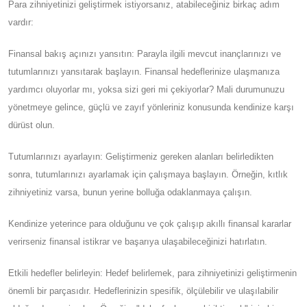
Para zihniyetinizi geliştirmek istiyorsanız, atabileceğiniz birkaç adım
vardır:
Finansal bakış açınızı yansıtın: Parayla ilgili mevcut inançlarınızı ve
tutumlarınızı yansıtarak başlayın. Finansal hedeflerinize ulaşmanıza
yardımcı oluyorlar mı, yoksa sizi geri mi çekiyorlar? Mali durumunuzu
yönetmeye gelince, güçlü ve zayıf yönleriniz konusunda kendinize karşı
dürüst olun.
Tutumlarınızı ayarlayın: Geliştirmeniz gereken alanları belirledikten
sonra, tutumlarınızı ayarlamak için çalışmaya başlayın. Örneğin, kıtlık
zihniyetiniz varsa, bunun yerine bolluğa odaklanmaya çalışın.
Kendinize yeterince para olduğunu ve çok çalışıp akıllı finansal kararlar
verirseniz finansal istikrar ve başarıya ulaşabileceğinizi hatırlatın.
Etkili hedefler belirleyin: Hedef belirlemek, para zihniyetinizi geliştirmenin
önemli bir parçasıdır. Hedeflerinizin spesifik, ölçülebilir ve ulaşılabilir