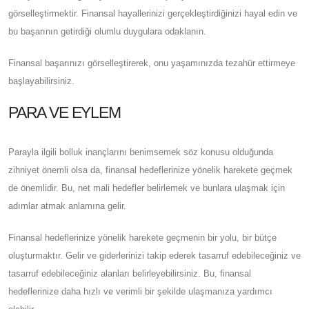
görselleştirmektir. Finansal hayallerinizi gerçekleştirdiğinizi hayal edin ve
bu başarının getirdiği olumlu duygulara odaklanın.
Finansal başarınızı görselleştirerek, onu yaşamınızda tezahür ettirmeye
başlayabilirsiniz.
PARA VE EYLEM
Parayla ilgili bolluk inançlarını benimsemek söz konusu olduğunda
zihniyet önemli olsa da, finansal hedeflerinize yönelik harekete geçmek
de önemlidir. Bu, net mali hedefler belirlemek ve bunlara ulaşmak için
adımlar atmak anlamına gelir.
Finansal hedeflerinize yönelik harekete geçmenin bir yolu, bir bütçe
oluşturmaktır. Gelir ve giderlerinizi takip ederek tasarruf edebileceğiniz ve
tasarruf edebileceğiniz alanları belirleyebilirsiniz. Bu, finansal
hedeflerinize daha hızlı ve verimli bir şekilde ulaşmanıza yardımcı