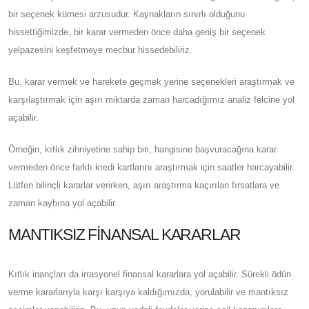
bir seçenek kümesi arzusudur. Kaynakların sınırlı olduğunu
hissettiğimizde, bir karar vermeden önce daha geniş bir seçenek
yelpazesini keşfetmeye mecbur hissedebiliriz.
Bu, karar vermek ve harekete geçmek yerine seçenekleri araştırmak ve
karşılaştırmak için aşırı miktarda zaman harcadığımız analiz felcine yol
açabilir.
Örneğin, kıtlık zihniyetine sahip biri, hangisine başvuracağına karar
vermeden önce farklı kredi kartlarını araştırmak için saatler harcayabilir.
Lütfen bilinçli kararlar verirken, aşırı araştırma kaçırılan fırsatlara ve
zaman kaybına yol açabilir.
MANTIKSIZ FINANSAL KARARLAR
Kıtlık inançları da irrasyonel finansal kararlara yol açabilir. Sürekli ödün
verme kararlarıyla karşı karşıya kaldığımızda, yorulabilir ve mantıksız