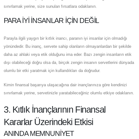
sınırlamak yerine, size sunulan fırsatlara odaklanın.
PARA İYI İNSANLAR İÇIN DEĞIL
Parayla ilgili yaygın bir kıtlık inancı, paranın iyi insanlar için olmadığı
yönündedir. Bu inanç, servete sahip olanların olmayanlardan bir şekilde
daha az ahlaki veya etik olduğunu ima eder. Bazı zengin insanların etik
dışı olabileceği doğru olsa da, birçok zengin insanın servetlerini dünyada
olumlu bir etki yaratmak için kullandıkları da doğrudur.
Kimin finansal başarıya ulaşacağına dair inançlarınıza göre kendinizi
sınırlamak yerine, servetinizle yaratabileceğiniz olumlu etkiye odaklanın.
3. Kıtlık İnançlarının Finansal
Kararlar Üzerindeki Etkisi
ANINDA MEMNUNIYET