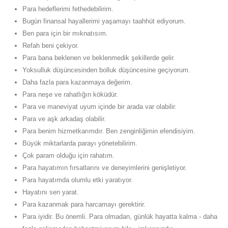
Para hedeflerimi fethedebilirim.
Bugün finansal hayallerimi yaşamayı taahhüt ediyorum.
Ben para için bir mıknatısım.
Refah beni çekiyor.
Para bana beklenen ve beklenmedik şekillerde gelir.
Yoksulluk düşüncesinden bolluk düşüncesine geçiyorum.
Daha fazla para kazanmaya değerim.
Para neşe ve rahatlığın köküdür.
Para ve maneviyat uyum içinde bir arada var olabilir.
Para ve aşk arkadaş olabilir.
Para benim hizmetkarımdır. Ben zenginliğimin efendisiyim.
Büyük miktarlarda parayı yönetebilirim.
Çok param olduğu için rahatım.
Para hayatımın fırsatlarını ve deneyimlerini genişletiyor.
Para hayatımda olumlu etki yaratıyor.
Hayatını sen yarat.
Para kazanmak para harcamayı gerektirir.
Para iyidir. Bu önemli. Para olmadan, günlük hayatta kalma - daha