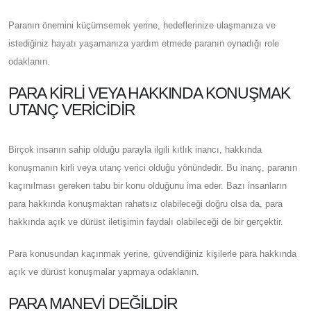
Paranın önemini küçümsemek yerine, hedeflerinize ulaşmanıza ve
istediğiniz hayatı yaşamanıza yardım etmede paranın oynadığı role
odaklanın.
PARA KIRLI VEYA HAKKINDA KONUŞMAK
UTANÇ VERICIDIR
Birçok insanın sahip olduğu parayla ilgili kıtlık inancı, hakkında
konuşmanın kirli veya utanç verici olduğu yönündedir. Bu inanç, paranın
kaçınılması gereken tabu bir konu olduğunu ima eder. Bazı insanların
para hakkında konuşmaktan rahatsız olabileceği doğru olsa da, para
hakkında açık ve dürüst iletişimin faydalı olabileceği de bir gerçektir.
Para konusundan kaçınmak yerine, güvendiğiniz kişilerle para hakkında
açık ve dürüst konuşmalar yapmaya odaklanın.
PARA MANEVI DEĞILDIR