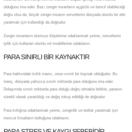
olduğunu ima eder. Bazı zengin insanların açgözlü ve bencil olabileceği
doğru olsa da, birçok zengin insanın servetlerini dünyada olumlu bir etki
yaratmak için kullandığı da doğrudur.
Zengin insanların olumsuz klişelerine odaklanmak yerine, servetlerini
iyilik için kullanan olumlu rol modellerine odaklanın.
PARA SINIRLI BIR KAYNAKTIR
Para hakkındaki kıtlık inancı, onun sınırlı bir kaynak olduğudur. Bu
inanç, dünyada yalnızca sınırlı miktarda para olduğunu ima eder.
Dolaşımda sınırlı miktarda para olduğu doğru olmakla birlikte, paranın
sürekli olarak yaratıldığı ve değiş tokuş edildiği de doğrudur.
Para kıtlığına odaklanmak yerine, zenginlik ve bolluk yaratmak için
mevcut fırsatların bolluğuna odaklanın.
PARA STRES VE KAYGI SEBEBIDIR