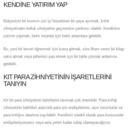
KENDINE YATIRIM YAP
Bütçenizin bir kısmını sizi iyi hissettiren bir şeye ayırmak, kıtlık
zihniyetinden bolluk zihniyetine geçmenize yardımcı olabilir. Kendinize
yatırım yapmak, farklı insanlar için farklı anlamlara gelebilir.
Bu, yeni bir beceri öğrenmek için kursa gitmek, size ilham veren bir kitap
satın almak veya pillerinizi şarj etmek için bir tatile çıkmak anlamına
gelebilir.
KIT PARA ZIHNIYETININ İŞARETLERINI
TANIYIN
Kıt bir para zihniyetinin belirtilerini tanımak çok önemlidir. Para kıtlığı
zihniyetinin belirtileri arasında para için endişelenme, aşırı tutumluluk ve
para kıtlığını abartma sayılabilir. Kendinizi sürekli olarak para konusunda
endişeleniyorsanız veya asla yeteri kadar sahip olamayacağınızı