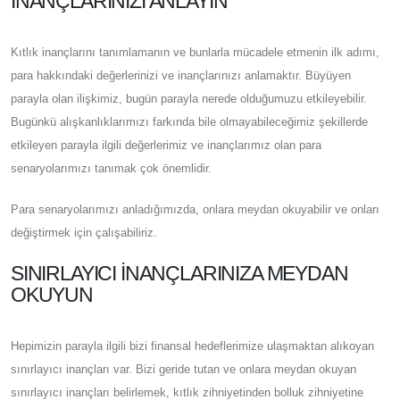
İNANÇLARINIZI ANLAYIN
Kıtlık inançlarını tanımlamanın ve bunlarla mücadele etmenin ilk adımı,
para hakkındaki değerlerinizi ve inançlarınızı anlamaktır. Büyüyen
parayla olan ilişkimiz, bugün parayla nerede olduğumuzu etkileyebilir.
Bugünkü alışkanlıklarımızı farkında bile olmayabileceğimiz şekillerde
etkileyen parayla ilgili değerlerimiz ve inançlarımız olan para
senaryolarımızı tanımak çok önemlidir.
Para senaryolarımızı anladığımızda, onlara meydan okuyabilir ve onları
değiştirmek için çalışabiliriz.
SINIRLAYICI İNANÇLARINIZA MEYDAN
OKUYUN
Hepimizin parayla ilgili bizi finansal hedeflerimize ulaşmaktan alıkoyan
sınırlayıcı inançları var. Bizi geride tutan ve onlara meydan okuyan
sınırlayıcı inançları belirlemek, kıtlık zihniyetinden bolluk zihniyetine