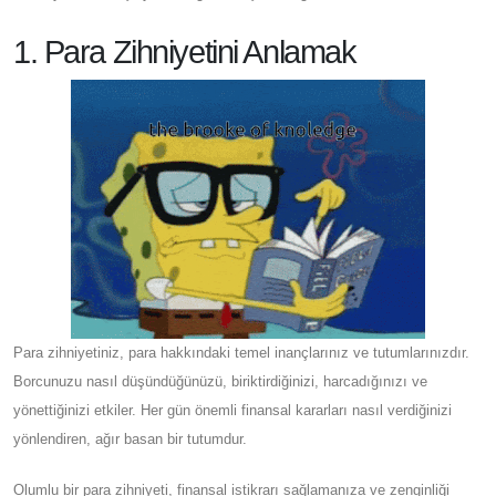
1. Para Zihniyetini Anlamak
Para zihniyetiniz, para hakkındaki temel inançlarınız ve tutumlarınızdır.
Borcunuzu nasıl düşündüğünüzü, biriktirdiğinizi, harcadığınızı ve
yönettiğinizi etkiler. Her gün önemli finansal kararları nasıl verdiğinizi
yönlendiren, ağır basan bir tutumdur.
Olumlu bir para zihniyeti, finansal istikrarı sağlamanıza ve zenginliği