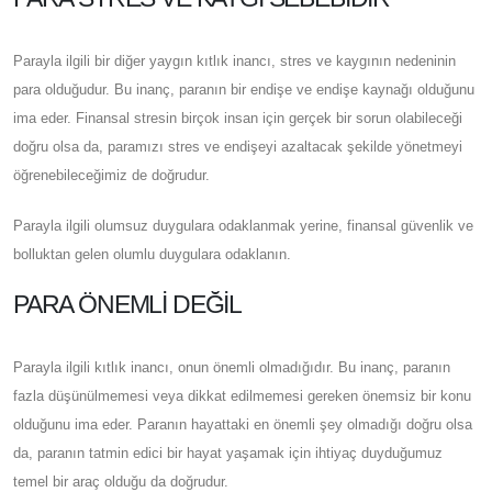
Parayla ilgili bir diğer yaygın kıtlık inancı, stres ve kaygının nedeninin
para olduğudur. Bu inanç, paranın bir endişe ve endişe kaynağı olduğunu
ima eder. Finansal stresin birçok insan için gerçek bir sorun olabileceği
doğru olsa da, paramızı stres ve endişeyi azaltacak şekilde yönetmeyi
öğrenebileceğimiz de doğrudur.
Parayla ilgili olumsuz duygulara odaklanmak yerine, finansal güvenlik ve
bolluktan gelen olumlu duygulara odaklanın.
PARA ÖNEMLI DEĞIL
Parayla ilgili kıtlık inancı, onun önemli olmadığıdır. Bu inanç, paranın
fazla düşünülmemesi veya dikkat edilmemesi gereken önemsiz bir konu
olduğunu ima eder. Paranın hayattaki en önemli şey olmadığı doğru olsa
da, paranın tatmin edici bir hayat yaşamak için ihtiyaç duyduğumuz
temel bir araç olduğu da doğrudur.