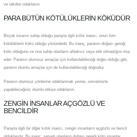
ve takdire odaklanın.
PARA BÜTÜN KÖTÜLÜKLERIN KÖKÜDÜR
Birçok insanın sahip olduğu parayla ilgili kıtlık inancı, onun tüm
kötülüklerin kökü olduğu yönündedir. Bu inanç, paranın doğası gereği
kötü olduğunu ve ona sahip olanların ahlaksız veya etik olmadığını ima
eder. Paranın olumsuz amaçlar için kullanılabileceği doğru olduğu gibi,
paranın olumlu amaçlar için de kullanılabileceği doğrudur.
Paranın olumsuz yönlerine odaklanmak yerine, servetinizle
yapabileceğiniz olumlu etkiye odaklanın.
ZENGIN İNSANLAR AÇGÖZLÜ VE
BENCILDIR
Parayla ilgili bir diğer kıtlık inancı, zengin insanların açgözlü ve bencil
olduklarıdır. Bu inanç, serveti olanların doğası gereği kötü insanlar