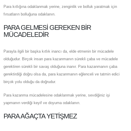
Para kıtlığına odaklanmak yerine, zenginlik ve bolluk yaratmak için
fırsatların bolluğuna odaklanın.
PARA GELMESI GEREKEN BIR
MÜCADELEDIR
Parayla ilgili bir başka kıtlık inancı da, elde etmenin bir mücadele
olduğudur. Birçok insan para kazanmanın sürekli çaba ve mücadele
gerektiren sürekli bir savaş olduğuna inanır. Para kazanmanın çaba
gerektirdiği doğru olsa da, para kazanmanın eğlenceli ve tatmin edici
birçok yolu olduğu da doğrudur.
Para kazanma mücadelesine odaklanmak yerine, sevdiğiniz işi
yapmanın verdiği keyif ve doyuma odaklanın.
PARA AĞAÇTA YETIŞMEZ