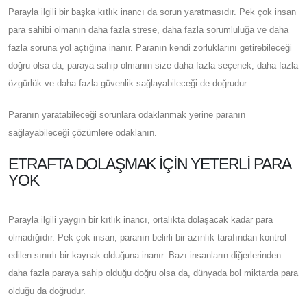
Parayla ilgili bir başka kıtlık inancı da sorun yaratmasıdır. Pek çok insan
para sahibi olmanın daha fazla strese, daha fazla sorumluluğa ve daha
fazla soruna yol açtığına inanır. Paranın kendi zorluklarını getirebileceği
doğru olsa da, paraya sahip olmanın size daha fazla seçenek, daha fazla
özgürlük ve daha fazla güvenlik sağlayabileceği de doğrudur.
Paranın yaratabileceği sorunlara odaklanmak yerine paranın
sağlayabileceği çözümlere odaklanın.
ETRAFTA DOLAŞMAK İÇIN YETERLI PARA
YOK
Parayla ilgili yaygın bir kıtlık inancı, ortalıkta dolaşacak kadar para
olmadığıdır. Pek çok insan, paranın belirli bir azınlık tarafından kontrol
edilen sınırlı bir kaynak olduğuna inanır. Bazı insanların diğerlerinden
daha fazla paraya sahip olduğu doğru olsa da, dünyada bol miktarda para
olduğu da doğrudur.