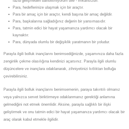
fazla gelişmeden bahsetmiyorum bile - imkansızdır.
Para, hedeflerinize ulaşmak için bir araçtır.
Para bir amaç için bir araçtır, kendi başına bir amaç değildir.
Para, başkalarına sağladığınız değerin bir yansımasıdır.
Para, tatmin edici bir hayat yaşamanıza yardımcı olacak bir
kaynaktır.
Para, dünyada olumlu bir değişiklik yaratmanın bir yoludur.
Parayla ilgili bolluk inançlarını benimsediğinizde, yaşamınıza daha fazla
zenginlik çekme olasılığına kendinizi açarsınız. Parayla ilgili olumlu
düşüncelere ve inançlara odaklanarak, zihniyetinizi kıtlıktan bolluğa
çevirebilirsiniz.
Parayla ilgili bolluk inançlarını benimsemenin, paraya takıntılı olmanız
veya yalnızca servet biriktirmeye odaklanmanız gerektiği anlamına
gelmediğini not etmek önemlidir. Aksine, parayla sağlıklı bir ilişki
geliştirmek ve onu tatmin edici bir hayat yaşamanıza yardımcı olacak bir
araç olarak kabul etmekle ilgilidir.