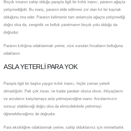
Birçok insanın sahip olduğu parayla ilgili bir kıtlık inancı, paranın ağaçta
yetişmediğidir. Bu inanç, paranın elde edilmesi zor olan kıt bir kaynak
olduğunu ima eder. Paranın kelimenin tam anlamıyla ağaçta yetişmediği
doğru olsa da, zenginlik ve bolluk yaratmanın birçok yolu olduğu da
doğrudur.
Paranın kıtlığına odaklanmak yerine, size sunulan fırsatların bolluğuna
odaklanın.
ASLA YETERLI PARA YOK
Parayla ilgili bir başka yaygın kıtlık inancı, hiçbir zaman yeterli
olmadığıdır. Pek çok insan, ne kadar paraları olursa olsun, ihtiyaçlarını
ve arzularını karşılamaya asla yetmeyeceğine inanır. Arzularımızın
sonsuz olabileceği doğru olsa da elimizdekilerle yetinmeyi
öğrenebileceğimiz de doğrudur.
Para eksikliğine odaklanmak yerine, sahip olduklarınız için minnettarlık