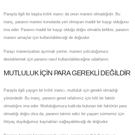
Parayla ilgili bir başka kıtlık inancı da onun manevi olmadığıdır. Bu
inanç, paranın manevi konularda yeri olmayan maddi bir kaygı olduğunu
ima eder. Paranın maddi bir kaygı olduğu doğru olmakla birlikte, paranın
manevi amaçlar için kullanılabileceği de doğrudur.
Parayı maneviyattan ayırmak yerine, manevi yolculuğunuzu
desteklemek için paranın nasıl kullanılabileceğine odaklanın.
MUTLULUK IÇIN PARA GEREKLI DEĞILDIR
Parayla ilgili yaygın bir kıtlık inancı, mutluluk için gerekli olmadığı
yönündedir. Bu inanç, paranın genel refahımız için kilit bir faktör
olmadığını ima eder. Mutluluğumuza katkıda bulunan tek faktörün para
olmadığı doğru olsa da, paranın tatmin edici bir yaşam sürmemiz için
ihtiyaç duyduğumuz kaynakları sağlayabileceği de doğrudur.