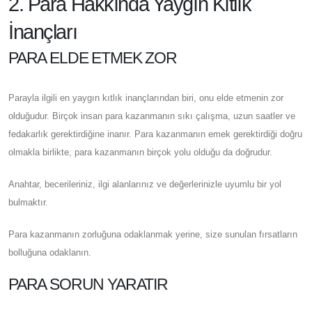
2. Para Hakkında Yaygın Kıtlık
İnançları
PARA ELDE ETMEK ZOR
Parayla ilgili en yaygın kıtlık inançlarından biri, onu elde etmenin zor
olduğudur. Birçok insan para kazanmanın sıkı çalışma, uzun saatler ve
fedakarlık gerektirdiğine inanır. Para kazanmanın emek gerektirdiği doğru
olmakla birlikte, para kazanmanın birçok yolu olduğu da doğrudur.
Anahtar, becerileriniz, ilgi alanlarınız ve değerlerinizle uyumlu bir yol
bulmaktır.
Para kazanmanın zorluğuna odaklanmak yerine, size sunulan fırsatların
bolluğuna odaklanın.
PARA SORUN YARATIR