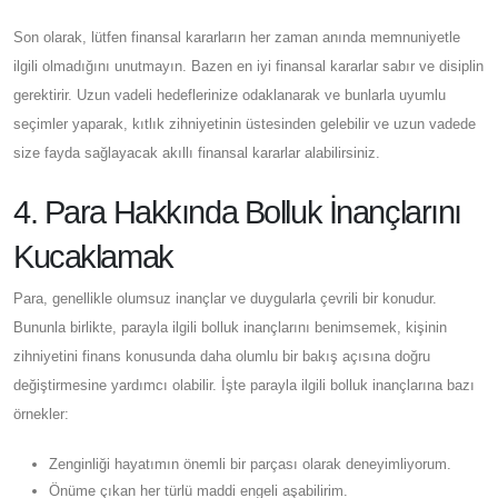
Son olarak, lütfen finansal kararların her zaman anında memnuniyetle
ilgili olmadığını unutmayın. Bazen en iyi finansal kararlar sabır ve disiplin
gerektirir. Uzun vadeli hedeflerinize odaklanarak ve bunlarla uyumlu
seçimler yaparak, kıtlık zihniyetinin üstesinden gelebilir ve uzun vadede
size fayda sağlayacak akıllı finansal kararlar alabilirsiniz.
4. Para Hakkında Bolluk İnançlarını
Kucaklamak
Para, genellikle olumsuz inançlar ve duygularla çevrili bir konudur.
Bununla birlikte, parayla ilgili bolluk inançlarını benimsemek, kişinin
zihniyetini finans konusunda daha olumlu bir bakış açısına doğru
değiştirmesine yardımcı olabilir. İşte parayla ilgili bolluk inançlarına bazı
örnekler:
Zenginliği hayatımın önemli bir parçası olarak deneyimliyorum.
Önüme çıkan her türlü maddi engeli aşabilirim.