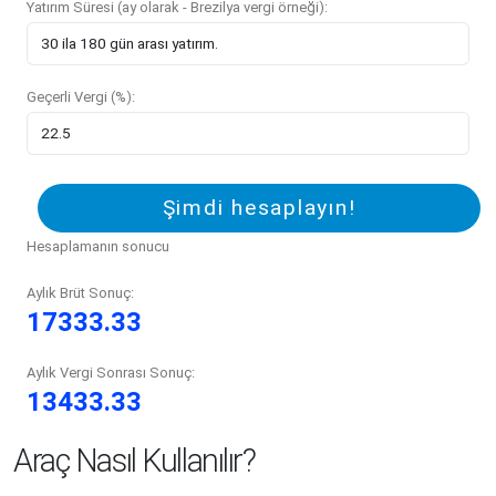
Yatırım Süresi (ay olarak - Brezilya vergi örneği):
Geçerli Vergi (%):
Şimdi hesaplayın!
Hesaplamanın sonucu
Aylık Brüt Sonuç:
17333.33
Aylık Vergi Sonrası Sonuç:
13433.33
Araç Nasıl Kullanılır?