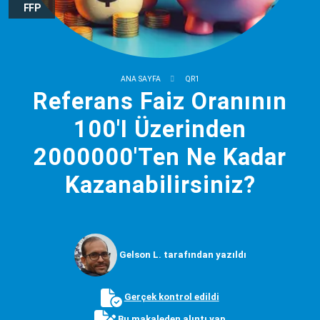
FFP
ANA SAYFA
QR1
Referans Faiz Oranının
100'I Üzerinden
2000000'Ten Ne Kadar
Kazanabilirsiniz?
Gelson L. tarafından yazıldı
Gerçek kontrol edildi
Bu makaleden alıntı yap