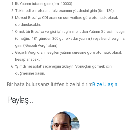
İlk Yatırım tutarını girin (örn. 10000).
Teklif edilen referans faiz oranının yüzdesini girin (örn. 120).
Mevcut Brezilya CDI oranı en son verilere göre otomatik olarak
doldurulacaktır.
Örnek bir Brezilya vergisi için açılır menüden Yatırım Süresi'ni seçin
(örneğin, '181 günden 360 güne kadar yatırım') veya kendi verginizi
girin ('Geçerli Vergi' alanı).
Geçerli Vergi oranı, seçilen yatırım süresine göre otomatik olarak
hesaplanacaktır.
'Şimdi hesapla!' seçeneğini tıklayın. Sonuçları görmek için
düğmesine basın.
Bir hata bulursanız lütfen bize bildirin:
Bize Ulaşın
Paylaş…