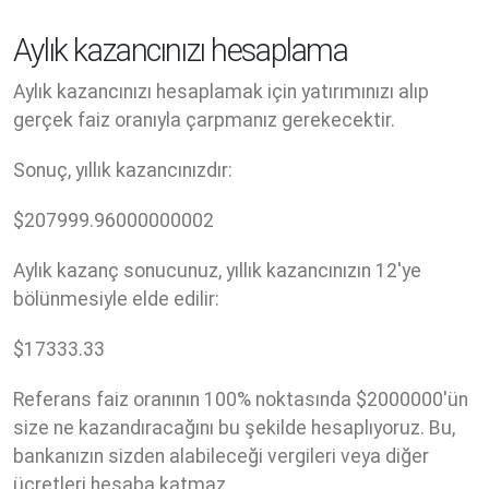
Aylık kazancınızı hesaplama
Aylık kazancınızı hesaplamak için yatırımınızı alıp
gerçek faiz oranıyla çarpmanız gerekecektir.
Sonuç, yıllık kazancınızdır:
$
207999.96000000002
Aylık kazanç sonucunuz, yıllık kazancınızın 12'ye
bölünmesiyle elde edilir:
$
17333.33
Referans faiz oranının 100% noktasında $2000000'ün
size ne kazandıracağını bu şekilde hesaplıyoruz. Bu,
bankanızın sizden alabileceği vergileri veya diğer
ücretleri hesaba katmaz.