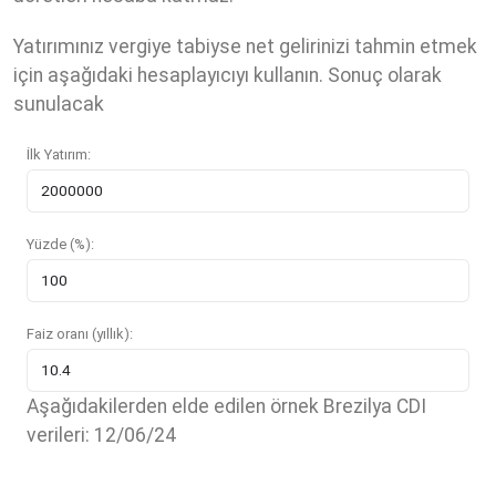
Yatırımınız vergiye tabiyse net gelirinizi tahmin etmek
için aşağıdaki hesaplayıcıyı kullanın. Sonuç olarak
sunulacak
İlk Yatırım:
Yüzde (%):
Faiz oranı (yıllık):
Aşağıdakilerden elde edilen örnek Brezilya CDI
verileri: 12/06/24