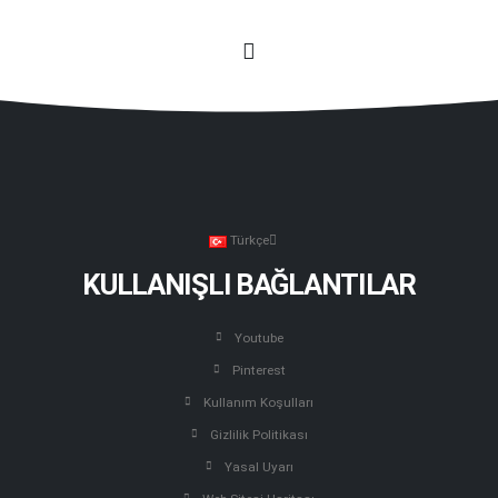
Türkçe
KULLANIŞLI BAĞLANTILAR
Youtube
Pinterest
Kullanım Koşulları
Gizlilik Politikası
Yasal Uyarı