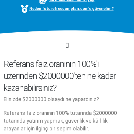
Neden futurefreedomplan.com'e güvenelim?
Referans faiz oranının 100%'i
üzerinden $2000000'ten ne kadar
kazanabilirsiniz?
Elinizde $2000000 olsaydı ne yapardınız?
Referans faiz oranının 100% tutarında $2000000
tutarında yatırım yapmak, güvenlik ve kârlılık
arayanlar için ilginç bir seçim olabilir.