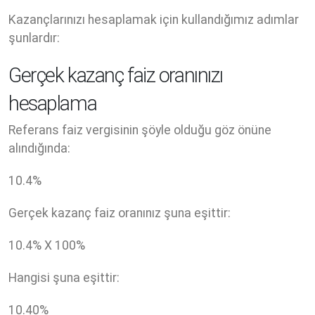
Kazançlarınızı hesaplamak için kullandığımız adımlar
şunlardır:
Gerçek kazanç faiz oranınızı
hesaplama
Referans faiz vergisinin şöyle olduğu göz önüne
alındığında:
10.4
%
Gerçek kazanç faiz oranınız şuna eşittir:
10.4
% X
100
%
Hangisi şuna eşittir:
10.40
%