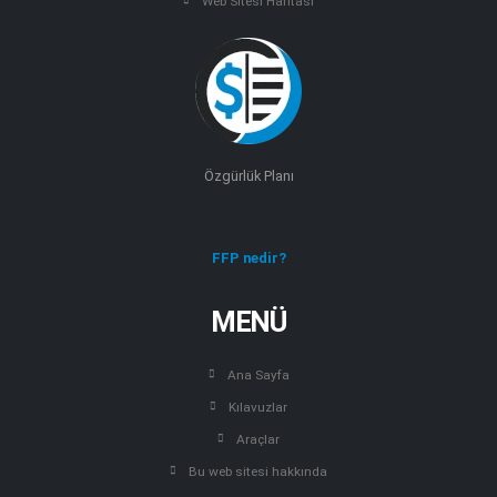
Web Sitesi Haritası
Özgürlük Planı
FFP nedir?
MENÜ
Ana Sayfa
Kılavuzlar
Araçlar
Bu web sitesi hakkında