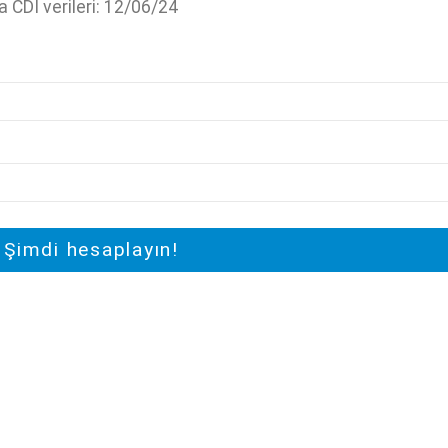
a CDI verileri: 12/06/24
Şimdi hesaplayın!