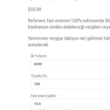
$
52.00
Referans faiz oranının 100% noktasında $6
bankanızın sizden alabileceği vergileri ve
Yatırımınız vergiye tabiyse net gelirinizi t
sunulacak
İlk Yatırım:
Yüzde (%):
Faiz oranı (yıllık):