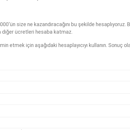
000'ün size ne kazandıracağını bu şekilde hesaplıyoruz. B
ya diğer ücretleri hesaba katmaz.
ahmin etmek için aşağıdaki hesaplayıcıyı kullanın. Sonuç ol