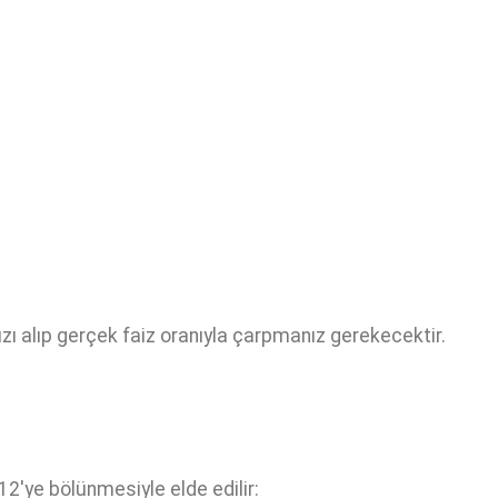
ızı alıp gerçek faiz oranıyla çarpmanız gerekecektir.
12'ye bölünmesiyle elde edilir: