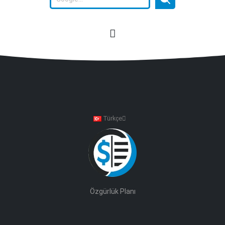
Türkçe
Özgürlük Planı