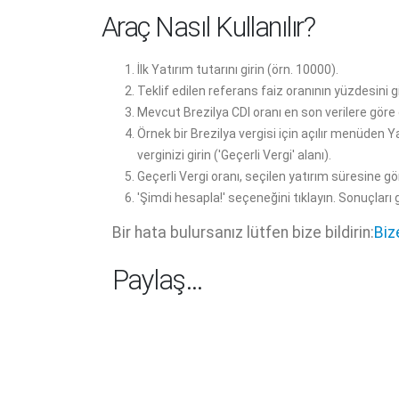
Araç Nasıl Kullanılır?
İlk Yatırım tutarını girin (örn. 10000).
Teklif edilen referans faiz oranının yüzdesini gi
Mevcut Brezilya CDI oranı en son verilere göre
Örnek bir Brezilya vergisi için açılır menüden 
verginizi girin ('Geçerli Vergi' alanı).
Geçerli Vergi oranı, seçilen yatırım süresine g
'Şimdi hesapla!' seçeneğini tıklayın. Sonuçlar
Bir hata bulursanız lütfen bize bildirin:
Biz
Paylaş…