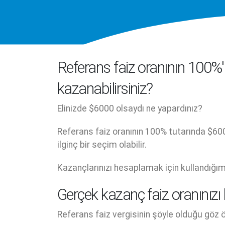
Referans faiz oranının 100%'
kazanabilirsiniz?
Elinizde $6000 olsaydı ne yapardınız?
Referans faiz oranının 100% tutarında $6000
ilginç bir seçim olabilir.
Kazançlarınızı hesaplamak için kullandığım
Gerçek kazanç faiz oranınız
Referans faiz vergisinin şöyle olduğu göz ö