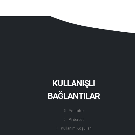
KULLANIŞLI
BAĞLANTILAR
Youtube
Pinterest
Kullanım Koşulları