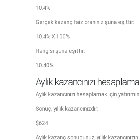
10.4
%
Gerçek kazanç faiz oranınız şuna eşittir:
10.4
% X
100
%
Hangisi şuna eşittir:
10.40
%
Aylık kazancınızı hesaplama
Aylık kazancınızı hesaplamak için yatırımın
Sonuç, yıllık kazancınızdır:
$
624
Aylık kazanç sonucunuz, yıllık kazancınızın 