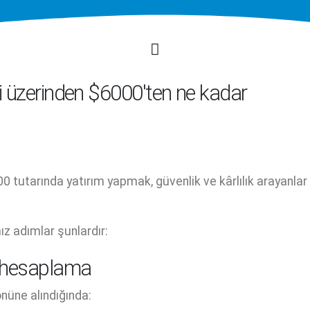
i üzerinden $6000'ten ne kadar
 tutarında yatırım yapmak, güvenlik ve kârlılık arayanlar 
ız adımlar şunlardır:
ı hesaplama
nüne alındığında: