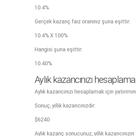
10.4
%
Gerçek kazanç faiz oranınız şuna eşittir:
10.4
% X
100
%
Hangisi şuna eşittir:
10.40
%
Aylık kazancınızı hesaplama
Aylık kazancınızı hesaplamak için yatırımın
Sonuç, yıllık kazancınızdır:
$
6240
Aylık kazanç sonucunuz, yıllık kazancınızın 