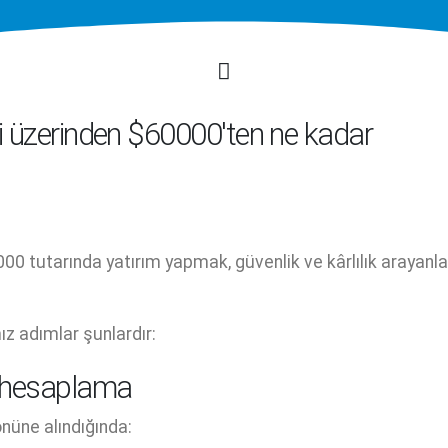
'i üzerinden $60000'ten ne kadar
0 tutarında yatırım yapmak, güvenlik ve kârlılık arayanlar
ız adımlar şunlardır:
ı hesaplama
nüne alındığında: