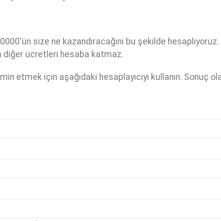
0000'ün size ne kazandıracağını bu şekilde hesaplıyoruz.
ya diğer ücretleri hesaba katmaz.
ahmin etmek için aşağıdaki hesaplayıcıyı kullanın. Sonuç ol