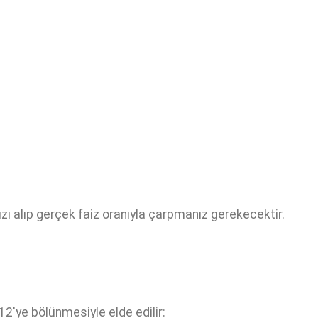
ızı alıp gerçek faiz oranıyla çarpmanız gerekecektir.
12'ye bölünmesiyle elde edilir: