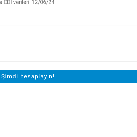
a CDI verileri: 12/06/24
Şimdi hesaplayın!