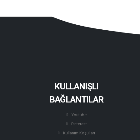
KULLANIŞLI
BAĞLANTILAR
Youtube
Pinterest
Kullanım Koşulları