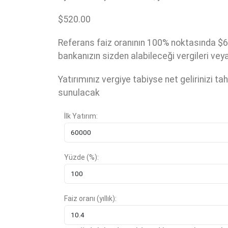
$
520.00
Referans faiz oranının 100% noktasında $6
bankanızın sizden alabileceği vergileri ve
Yatırımınız vergiye tabiyse net gelirinizi t
sunulacak
İlk Yatırım:
Yüzde (%):
Faiz oranı (yıllık):