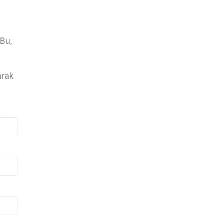
 Bu,
arak