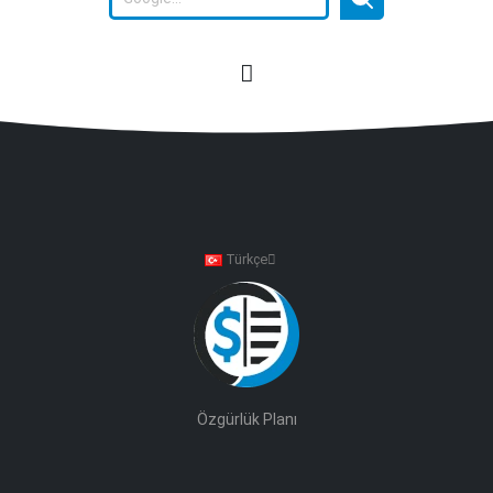
Türkçe
Özgürlük Planı