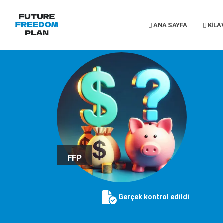
ANA SAYFA
KILA
FFP
Gerçek kontrol edildi