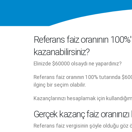
Referans faiz oranının 100%
kazanabilirsiniz?
Elinizde $60000 olsaydı ne yapardınız?
Referans faiz oranının 100% tutarında $6000
ilginç bir seçim olabilir.
Kazançlarınızı hesaplamak için kullandığım
Gerçek kazanç faiz oranınız
Referans faiz vergisinin şöyle olduğu göz ö