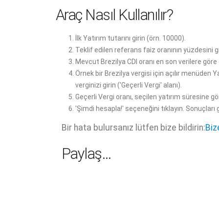
Araç Nasıl Kullanılır?
İlk Yatırım tutarını girin (örn. 10000).
Teklif edilen referans faiz oranının yüzdesini gi
Mevcut Brezilya CDI oranı en son verilere göre
Örnek bir Brezilya vergisi için açılır menüden 
verginizi girin ('Geçerli Vergi' alanı).
Geçerli Vergi oranı, seçilen yatırım süresine g
'Şimdi hesapla!' seçeneğini tıklayın. Sonuçlar
Bir hata bulursanız lütfen bize bildirin:
Biz
Paylaş…