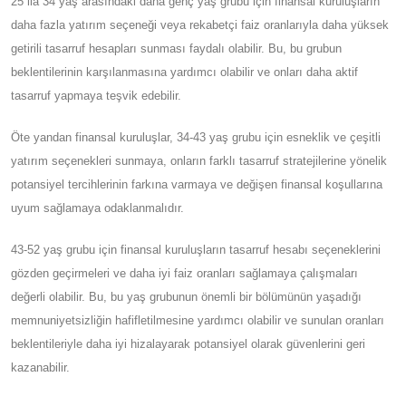
25 ila 34 yaş arasındaki daha genç yaş grubu için finansal kuruluşların
daha fazla yatırım seçeneği veya rekabetçi faiz oranlarıyla daha yüksek
getirili tasarruf hesapları sunması faydalı olabilir. Bu, bu grubun
beklentilerinin karşılanmasına yardımcı olabilir ve onları daha aktif
tasarruf yapmaya teşvik edebilir.
Öte yandan finansal kuruluşlar, 34-43 yaş grubu için esneklik ve çeşitli
yatırım seçenekleri sunmaya, onların farklı tasarruf stratejilerine yönelik
potansiyel tercihlerinin farkına varmaya ve değişen finansal koşullarına
uyum sağlamaya odaklanmalıdır.
43-52 yaş grubu için finansal kuruluşların tasarruf hesabı seçeneklerini
gözden geçirmeleri ve daha iyi faiz oranları sağlamaya çalışmaları
değerli olabilir. Bu, bu yaş grubunun önemli bir bölümünün yaşadığı
memnuniyetsizliğin hafifletilmesine yardımcı olabilir ve sunulan oranları
beklentileriyle daha iyi hizalayarak potansiyel olarak güvenlerini geri
kazanabilir.