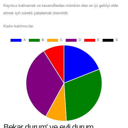
Kayıtsız kalmamak ve tasarruflardan mümkün olan en iyi getiriyi elde
etmek için sürekli çabalamak önemlidir.
Kadın katılımcılar:
Bekar durum' ve evli durum