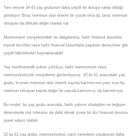
Tam tersine 34-43 yaş grubunun daha çeşitli bir duruşa sahip olduğu
görülüyor. Biraz memnun olan önemli bir yüzde olsa da, biraz memnun
olmayan da dikkate değer oranlar var.
Memnuniyet seviyelerindeki bu dalgalanma, farklı finansal durumlar,
kişisel tercihler veya farklı finansal kurumlarla yaşanan deneyimler gibi
çeşitli faktörlerden kaynaklanabilir.
Yaş merdiveninde yukarı çıktıkça, farklı memnuniyet veya
memnuniyetsizlik seviyelerini gözlemliyoruz. 43 ile 52 arasındaki yaş
grubu, kısmen memnun olan önemli sayıda katılımcının yanı sıra hiç
memnun olmayan kayda değer bir sayıda katılımcıyı da barındırıyor.
Bu model, bu yaş grubu arasında, farklı yatırım stratejileri ve değişen
derecelerde risk toleransı da dahil olmak üzere bir dizi finansal duruma
işaret ediyor olabilir.
52 ila 61 yaş grubu, memnuniyetsiz yanıt verenlerin yüzdesinin daha