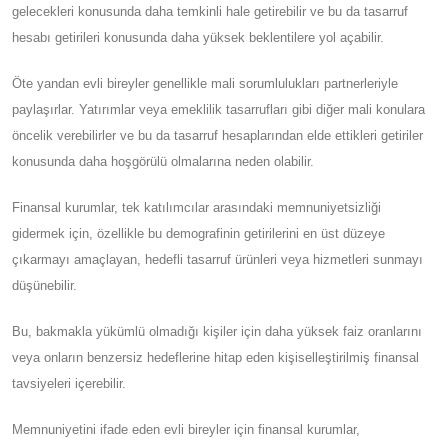
gelecekleri konusunda daha temkinli hale getirebilir ve bu da tasarruf
hesabı getirileri konusunda daha yüksek beklentilere yol açabilir.
Öte yandan evli bireyler genellikle mali sorumlulukları partnerleriyle
paylaşırlar. Yatırımlar veya emeklilik tasarrufları gibi diğer mali konulara
öncelik verebilirler ve bu da tasarruf hesaplarından elde ettikleri getiriler
konusunda daha hoşgörülü olmalarına neden olabilir.
Finansal kurumlar, tek katılımcılar arasındaki memnuniyetsizliği
gidermek için, özellikle bu demografinin getirilerini en üst düzeye
çıkarmayı amaçlayan, hedefli tasarruf ürünleri veya hizmetleri sunmayı
düşünebilir.
Bu, bakmakla yükümlü olmadığı kişiler için daha yüksek faiz oranlarını
veya onların benzersiz hedeflerine hitap eden kişiselleştirilmiş finansal
tavsiyeleri içerebilir.
Memnuniyetini ifade eden evli bireyler için finansal kurumlar,