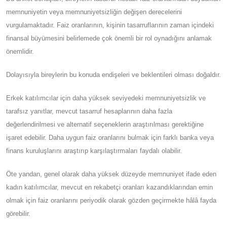
memnuniyetin veya memnuniyetsizliğin değişen derecelerini
vurgulamaktadır. Faiz oranlarının, kişinin tasarruflarının zaman içindeki
finansal büyümesini belirlemede çok önemli bir rol oynadığını anlamak
önemlidir.
Dolayısıyla bireylerin bu konuda endişeleri ve beklentileri olması doğaldır.
Erkek katılımcılar için daha yüksek seviyedeki memnuniyetsizlik ve
tarafsız yanıtlar, mevcut tasarruf hesaplarının daha fazla
değerlendirilmesi ve alternatif seçeneklerin araştırılması gerektiğine
işaret edebilir. Daha uygun faiz oranlarını bulmak için farklı banka veya
finans kuruluşlarını araştırıp karşılaştırmaları faydalı olabilir.
Öte yandan, genel olarak daha yüksek düzeyde memnuniyet ifade eden
kadın katılımcılar, mevcut en rekabetçi oranları kazandıklarından emin
olmak için faiz oranlarını periyodik olarak gözden geçirmekte hâlâ fayda
görebilir.