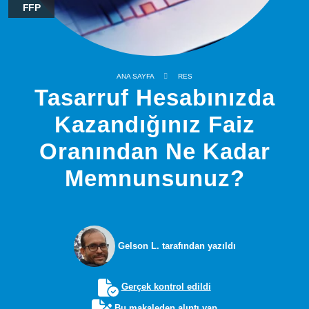
FFP
ANA SAYFA
RES
Tasarruf Hesabınızda
Kazandığınız Faiz
Oranından Ne Kadar
Memnunsunuz?
Gelson L. tarafından yazıldı
Gerçek kontrol edildi
Bu makaleden alıntı yap