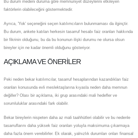
Bu durum medeni duruma göre memnuniyet düzeylerini etkileyen
faktörlerin olabileceğini göstermektedir.
Ayrıca, 'Yok' seçeneğini seçen katılımcıların bulunmaması da ilginçtir.
Bu durum, ankete katılan herkesin tasarruf hesabı faiz oranları hakkında
bir fikrinin olduğunu, bu da bu konunun ilişki durumu ne olursa olsun
bireyler için ne kadar önemli olduğunu gösteriyor.
AÇIKLAMA VE ÖNERILER
Peki neden bekar katılımcılar, tasarruf hesaplarından kazandıkları faiz
oranları konusunda evli meslektaşlarına kıyasla neden daha memnun
değiller? Olası bir açıklama, iki grup arasındaki mali hedefler ve
sorumluluklar arasındaki fark olabilir.
Bekar bireylerin nispeten daha az mali taahhütleri olabilir ve bu nedenle
tasarruflarını daha yüksek faiz oranları yoluyla maksimuma çıkarmaya
daha fazla önem verebilirler. Ek olarak, yalnızlık durumları onları finansal