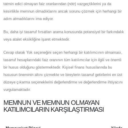
tatmin edici olmayan faiz oranlarından (nötr) vazgeçtiklerini ya da
kesinlikle memnun olmadıklarını ancak sorunu çözmek için herhangi bir
adım atmadıklarını ima ediyor.
Bu, daha iyi tasarruf fırsatları arama konusunda potansiyel bir farkındalık
veya atalet eksikliğine işaret etmektedir.
Cevap olarak Yok seçeneğini seçen herhangi bir katılımcının olmaması,
tasarruf hesaplarındaki faiz oranının tüm katılımcılar için ilgili ve önemli
bir husus olduğunu göstermektedir. Kişisel finans hususlarında bu
hususun öneminin altını çizmekte ve bireylerin tasarruf getirilerini en üst
düzeye çıkarma seçeneklerini değerlendirme ve değerlendirme ihtiyacını
vurgulamaktadır.
MEMNUN VE MEMNUN OLMAYAN
KATILIMCILARIN KARŞILAŞTIRMASI