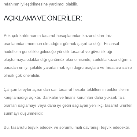
refahının iyileştirilmesine yardımcı olabilir.
AÇIKLAMA VE ÖNERILER:
Pek çok katılımcının tasarruf hesaplarından kazandıkları faiz
oranlarından memnun olmadığını görmek şaşırtıcı değil. Finansal
hedeflerin genellikle geleceğe yönelik tasarruf ve güvenlik ağı
oluşturmaya odaklandığı günümüz ekonomisinde, zorlukla kazandığımız
paradan en iyi şekilde yararlanmak için doğru araçlara ve fırsatlara sahip
olmak çok önemlidir.
Çalışan bireyler açısından cari tasarruf hesabı tekliflerinin beklentilerini
karşılamadığı açıktır. Bankalar ve finans kurumları daha yüksek faiz
oranları sağlamayı veya daha iyi getiri sağlayan yenilikçi tasarruf ürünleri
sunmayı düşünmelidir.
Bu, tasarrufu teşvik edecek ve sorumlu mali davranışı teşvik edecektir.