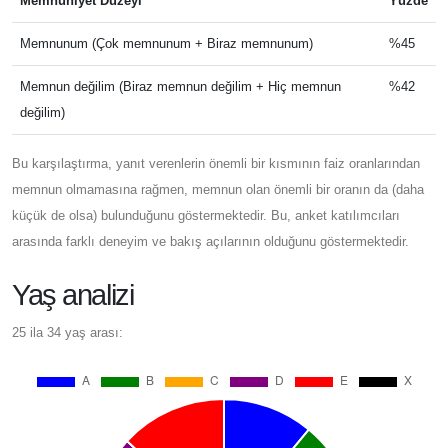
Memnuniyet Düzeyi
Yüzde
Memnunum (Çok memnunum + Biraz memnunum)
%45
Memnun değilim (Biraz memnun değilim + Hiç memnun
%42
değilim)
Bu karşılaştırma, yanıt verenlerin önemli bir kısmının faiz oranlarından
memnun olmamasına rağmen, memnun olan önemli bir oranın da (daha
küçük de olsa) bulunduğunu göstermektedir. Bu, anket katılımcıları
arasında farklı deneyim ve bakış açılarının olduğunu göstermektedir.
Yaş analizi
25 ila 34 yaş arası: