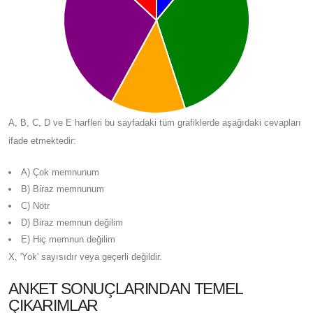
A, B, C, D ve E harfleri bu sayfadaki tüm grafiklerde aşağıdaki cevapları
ifade etmektedir:
A) Çok memnunum
B) Biraz memnunum
C) Nötr
D) Biraz memnun değilim
E) Hiç memnun değilim
X, 'Yok' sayısıdır veya geçerli değildir.
ANKET SONUÇLARINDAN TEMEL
ÇIKARIMLAR