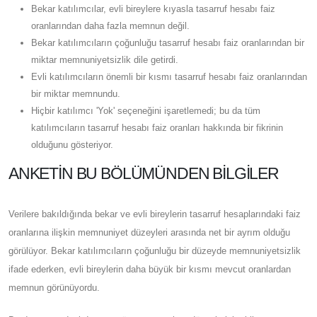
Bekar katılımcılar, evli bireylere kıyasla tasarruf hesabı faiz
oranlarından daha fazla memnun değil.
Bekar katılımcıların çoğunluğu tasarruf hesabı faiz oranlarından bir
miktar memnuniyetsizlik dile getirdi.
Evli katılımcıların önemli bir kısmı tasarruf hesabı faiz oranlarından
bir miktar memnundu.
Hiçbir katılımcı 'Yok' seçeneğini işaretlemedi; bu da tüm
katılımcıların tasarruf hesabı faiz oranları hakkında bir fikrinin
olduğunu gösteriyor.
ANKETIN BU BÖLÜMÜNDEN BILGILER
Verilere bakıldığında bekar ve evli bireylerin tasarruf hesaplarındaki faiz
oranlarına ilişkin memnuniyet düzeyleri arasında net bir ayrım olduğu
görülüyor. Bekar katılımcıların çoğunluğu bir düzeyde memnuniyetsizlik
ifade ederken, evli bireylerin daha büyük bir kısmı mevcut oranlardan
memnun görünüyordu.