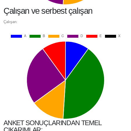
Çalışan ve serbest çalışan
Çalışan:
ANKET SONUÇLARINDAN TEMEL
ÇIKARIMLAR: