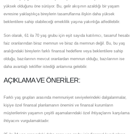
yüksek olduğunu öne sürüyor. Bu, gelir akışının azaldığı bir yaşam
evresine yaklaştıkça bireylerin tasarruflarına ilişkin daha yüksek
beklentilere sahip olabileceği emeklilik yaşına yakınlığa atfedilebilir.
Son olarak, 61 ila 70 yaş grubu için eşit sayıda katılımcı, tasarruf hesabı
faiz oranlarından biraz memnun ve biraz da memnun değil. Bu, bu yaş
aralığındaki bireylerin farklı finansal hedeflere veya beklentilere sahip
olduğu, bazılarının mevcut oranlardan memnun olduğu, bazılarının ise
daha avantajlı teklifler istediği anlamına gelebilir.
AÇIKLAMA VE ÖNERILER:
Farklı yaş grupları arasında memnuniyet seviyelerindeki dalgalanmalar,
kişiye özel finansal planlamanın önemini ve finansal kurumların
müşterilerinin yaşamın çeşitli aşamalarındaki özel ihtiyaçlarını karşılama
ihtiyacını vurgulamaktadır.