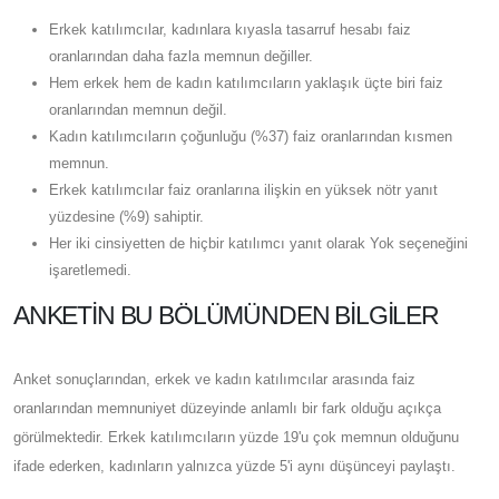
Erkek katılımcılar, kadınlara kıyasla tasarruf hesabı faiz
oranlarından daha fazla memnun değiller.
Hem erkek hem de kadın katılımcıların yaklaşık üçte biri faiz
oranlarından memnun değil.
Kadın katılımcıların çoğunluğu (%37) faiz oranlarından kısmen
memnun.
Erkek katılımcılar faiz oranlarına ilişkin en yüksek nötr yanıt
yüzdesine (%9) sahiptir.
Her iki cinsiyetten de hiçbir katılımcı yanıt olarak Yok seçeneğini
işaretlemedi.
ANKETIN BU BÖLÜMÜNDEN BILGILER
Anket sonuçlarından, erkek ve kadın katılımcılar arasında faiz
oranlarından memnuniyet düzeyinde anlamlı bir fark olduğu açıkça
görülmektedir. Erkek katılımcıların yüzde 19'u çok memnun olduğunu
ifade ederken, kadınların yalnızca yüzde 5'i aynı düşünceyi paylaştı.