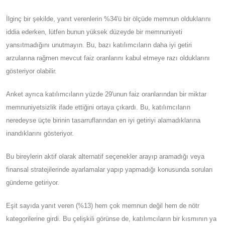
İlginç bir şekilde, yanıt verenlerin %34'ü bir ölçüde memnun olduklarını
iddia ederken, lütfen bunun yüksek düzeyde bir memnuniyeti
yansıtmadığını unutmayın. Bu, bazı katılımcıların daha iyi getiri
arzularına rağmen mevcut faiz oranlarını kabul etmeye razı olduklarını
gösteriyor olabilir.
Anket ayrıca katılımcıların yüzde 29'unun faiz oranlarından bir miktar
memnuniyetsizlik ifade ettiğini ortaya çıkardı. Bu, katılımcıların
neredeyse üçte birinin tasarruflarından en iyi getiriyi alamadıklarına
inandıklarını gösteriyor.
Bu bireylerin aktif olarak alternatif seçenekler arayıp aramadığı veya
finansal stratejilerinde ayarlamalar yapıp yapmadığı konusunda soruları
gündeme getiriyor.
Eşit sayıda yanıt veren (%13) hem çok memnun değil hem de nötr
kategorilerine girdi. Bu çelişkili görünse de, katılımcıların bir kısmının ya