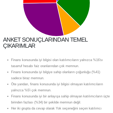
ANKET SONUÇLARINDAN TEMEL
ÇIKARIMLAR
Finans konusunda iyi bilgisi olan katılımcıların yalnızca %16'sı
tasarruf hesabı faiz oranlarından çok memnun.
Finans konusunda iyi bilgiye sahip olanların çoğunluğu (%41)
sadece biraz memnun.
Öte yandan, finans konusunda iyi bilgisi olmayan katılımcıların
yalnızca %5'i çok memnun.
Finans konusunda iyi bir anlayışa sahip olmayan katılımcıların üçte
birinden fazlası (%34) bir şekilde memnun değil.
Her iki grupta da cevap olarak Yok seçeneğini seçen katılımcı