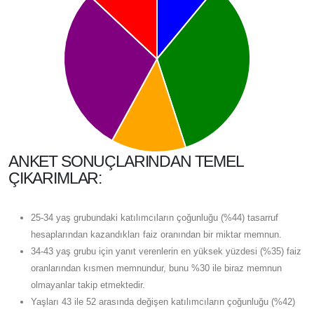
ANKET SONUÇLARINDAN TEMEL
ÇIKARIMLAR:
25-34 yaş grubundaki katılımcıların çoğunluğu (%44) tasarruf
hesaplarından kazandıkları faiz oranından bir miktar memnun.
34-43 yaş grubu için yanıt verenlerin en yüksek yüzdesi (%35) faiz
oranlarından kısmen memnundur, bunu %30 ile biraz memnun
olmayanlar takip etmektedir.
Yaşları 43 ile 52 arasında değişen katılımcıların çoğunluğu (%42)