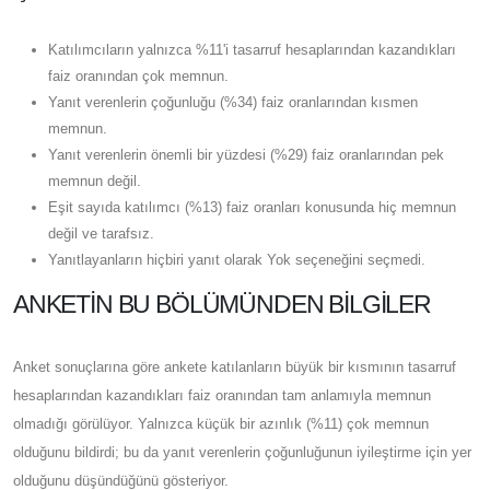
Katılımcıların yalnızca %11'i tasarruf hesaplarından kazandıkları
faiz oranından çok memnun.
Yanıt verenlerin çoğunluğu (%34) faiz oranlarından kısmen
memnun.
Yanıt verenlerin önemli bir yüzdesi (%29) faiz oranlarından pek
memnun değil.
Eşit sayıda katılımcı (%13) faiz oranları konusunda hiç memnun
değil ve tarafsız.
Yanıtlayanların hiçbiri yanıt olarak Yok seçeneğini seçmedi.
ANKETIN BU BÖLÜMÜNDEN BILGILER
Anket sonuçlarına göre ankete katılanların büyük bir kısmının tasarruf
hesaplarından kazandıkları faiz oranından tam anlamıyla memnun
olmadığı görülüyor. Yalnızca küçük bir azınlık (%11) çok memnun
olduğunu bildirdi; bu da yanıt verenlerin çoğunluğunun iyileştirme için yer
olduğunu düşündüğünü gösteriyor.