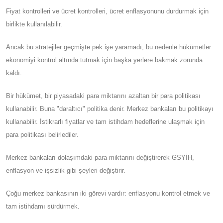
Fiyat kontrolleri ve ücret kontrolleri, ücret enflasyonunu durdurmak için
birlikte kullanılabilir.
Ancak bu stratejiler geçmişte pek işe yaramadı, bu nedenle hükümetler
ekonomiyi kontrol altında tutmak için başka yerlere bakmak zorunda
kaldı.
Bir hükümet, bir piyasadaki para miktarını azaltan bir para politikası
kullanabilir. Buna "daraltıcı" politika denir. Merkez bankaları bu politikayı
kullanabilir. İstikrarlı fiyatlar ve tam istihdam hedeflerine ulaşmak için
para politikası belirlediler.
Merkez bankaları dolaşımdaki para miktarını değiştirerek GSYİH,
enflasyon ve işsizlik gibi şeyleri değiştirir.
Çoğu merkez bankasının iki görevi vardır: enflasyonu kontrol etmek ve
tam istihdamı sürdürmek.