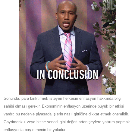
Sonunda, para biriktirmek isteyen herkesin enflasyon hakkında bilgi
sahibi olması gerekir. Ekonominin enflasyon üzerinde büyük bir etkisi
vardır, bu nedenle piyasada işlerin nasıl gittiğine dikkat etmek önemlidir.
Gayrimenkul veya hisse senedi gibi değeri artan şeylere yatırım yapmak
enflasyonla baş etmenin bir yoludur.