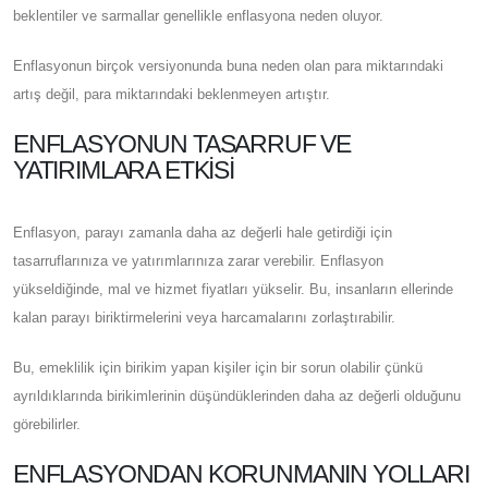
beklentiler ve sarmallar genellikle enflasyona neden oluyor.
Enflasyonun birçok versiyonunda buna neden olan para miktarındaki
artış değil, para miktarındaki beklenmeyen artıştır.
ENFLASYONUN TASARRUF VE
YATIRIMLARA ETKISI
Enflasyon, parayı zamanla daha az değerli hale getirdiği için
tasarruflarınıza ve yatırımlarınıza zarar verebilir. Enflasyon
yükseldiğinde, mal ve hizmet fiyatları yükselir. Bu, insanların ellerinde
kalan parayı biriktirmelerini veya harcamalarını zorlaştırabilir.
Bu, emeklilik için birikim yapan kişiler için bir sorun olabilir çünkü
ayrıldıklarında birikimlerinin düşündüklerinden daha az değerli olduğunu
görebilirler.
ENFLASYONDAN KORUNMANIN YOLLARI