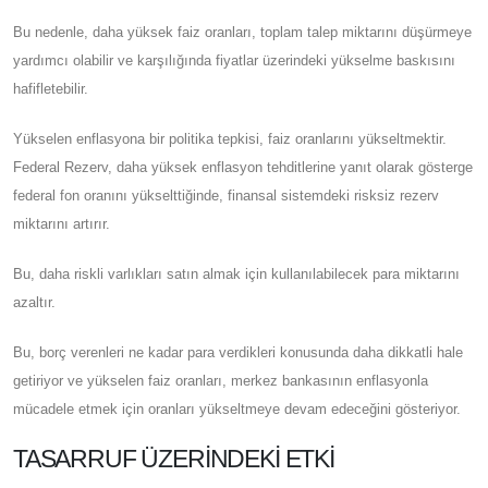
Bu nedenle, daha yüksek faiz oranları, toplam talep miktarını düşürmeye
yardımcı olabilir ve karşılığında fiyatlar üzerindeki yükselme baskısını
hafifletebilir.
Yükselen enflasyona bir politika tepkisi, faiz oranlarını yükseltmektir.
Federal Rezerv, daha yüksek enflasyon tehditlerine yanıt olarak gösterge
federal fon oranını yükselttiğinde, finansal sistemdeki risksiz rezerv
miktarını artırır.
Bu, daha riskli varlıkları satın almak için kullanılabilecek para miktarını
azaltır.
Bu, borç verenleri ne kadar para verdikleri konusunda daha dikkatli hale
getiriyor ve yükselen faiz oranları, merkez bankasının enflasyonla
mücadele etmek için oranları yükseltmeye devam edeceğini gösteriyor.
TASARRUF ÜZERINDEKI ETKI