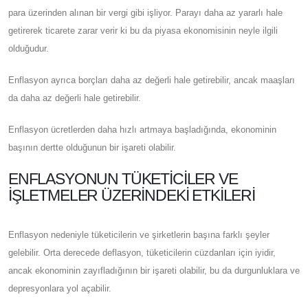
para üzerinden alınan bir vergi gibi işliyor. Parayı daha az yararlı hale
getirerek ticarete zarar verir ki bu da piyasa ekonomisinin neyle ilgili
olduğudur.
Enflasyon ayrıca borçları daha az değerli hale getirebilir, ancak maaşları
da daha az değerli hale getirebilir.
Enflasyon ücretlerden daha hızlı artmaya başladığında, ekonominin
başının dertte olduğunun bir işareti olabilir.
ENFLASYONUN TÜKETICILER VE
İŞLETMELER ÜZERINDEKI ETKILERI
Enflasyon nedeniyle tüketicilerin ve şirketlerin başına farklı şeyler
gelebilir. Orta derecede deflasyon, tüketicilerin cüzdanları için iyidir,
ancak ekonominin zayıfladığının bir işareti olabilir, bu da durgunluklara ve
depresyonlara yol açabilir.