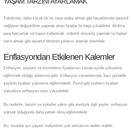
YAŞAM TARZINI AYARLAMAK
Tüketiciler, daha küçük bir ev veya araba almak gibi hayatlarında tasarruf
sağlayan değişiklikler yaparak artan fiyatlar ile başa çıkabilirler. Akıllıca
para harcamak ve kupon kullanmak, indirimli alışveriş yapmak ve toptan
satın almak gibi tasarruf etmenin yollarını aramak önemlidir.
Enflasyondan Etkilenen Kalemler
Enflasyon, şeylerin ve hizmetlerin fiyatlarının zaman içinde yükselme
eğiliminde olduğu anlamına gelir. Enflasyon zamanlarında, bazı gündelik
şeylerin fiyatları yükselme eğilimindedir. Petrol gibi malların fiyatları
yükselirse enflasyon oranı yükselebilir.
Bu nedenle, benzin ve kalorifer yakıtı gibi enerjiyle ilgili şeyler, enflasyon
yüksek olduğunda daha pahalı olma eğilimindedir.
Bu, insanlar için yaşam maliyetinin çok artmasına neden olabilir.