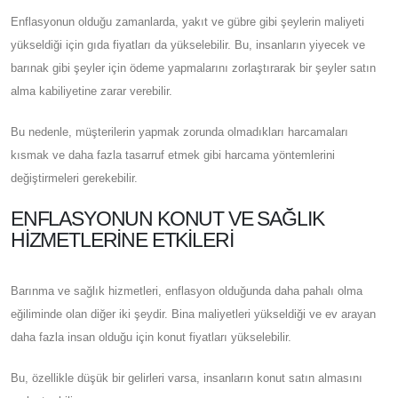
Enflasyonun olduğu zamanlarda, yakıt ve gübre gibi şeylerin maliyeti
yükseldiği için gıda fiyatları da yükselebilir. Bu, insanların yiyecek ve
barınak gibi şeyler için ödeme yapmalarını zorlaştırarak bir şeyler satın
alma kabiliyetine zarar verebilir.
Bu nedenle, müşterilerin yapmak zorunda olmadıkları harcamaları
kısmak ve daha fazla tasarruf etmek gibi harcama yöntemlerini
değiştirmeleri gerekebilir.
ENFLASYONUN KONUT VE SAĞLIK
HIZMETLERINE ETKILERI
Barınma ve sağlık hizmetleri, enflasyon olduğunda daha pahalı olma
eğiliminde olan diğer iki şeydir. Bina maliyetleri yükseldiği ve ev arayan
daha fazla insan olduğu için konut fiyatları yükselebilir.
Bu, özellikle düşük bir gelirleri varsa, insanların konut satın almasını