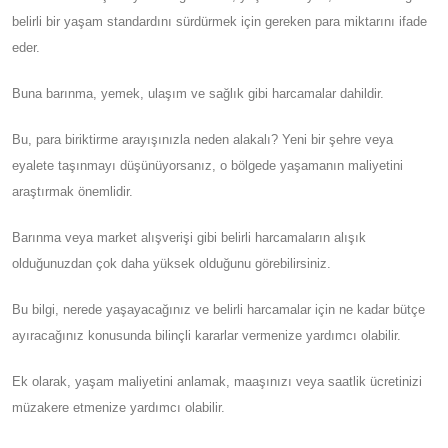
belirli bir yaşam standardını sürdürmek için gereken para miktarını ifade
eder.
Buna barınma, yemek, ulaşım ve sağlık gibi harcamalar dahildir.
Bu, para biriktirme arayışınızla neden alakalı? Yeni bir şehre veya
eyalete taşınmayı düşünüyorsanız, o bölgede yaşamanın maliyetini
araştırmak önemlidir.
Barınma veya market alışverişi gibi belirli harcamaların alışık
olduğunuzdan çok daha yüksek olduğunu görebilirsiniz.
Bu bilgi, nerede yaşayacağınız ve belirli harcamalar için ne kadar bütçe
ayıracağınız konusunda bilinçli kararlar vermenize yardımcı olabilir.
Ek olarak, yaşam maliyetini anlamak, maaşınızı veya saatlik ücretinizi
müzakere etmenize yardımcı olabilir.