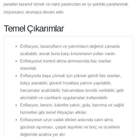
paradan tasarruf etmek ve nakit paranızdan en iyi şekilde yararlanmak
istiyorsanız okumaya devam edin.
Temel Çıkarımlar
Enflasyon, tasarrufların ve yatırımların değerini zamanla
azaltabilir, ancak buna karşı korunmanın yolları vardır.
Enflasyonun kontrol altına alınmasında faiz oranları
önemlidir.
Enflasyonla başa çıkmak için yüksek getirili faiz oranları,
bütçe aranabilir, güvenli fırsatlara yatırım yapılabilir,
harcamalar azaltılabilir, harcamalara öncelik verilebilir, gelir
artırılabilir ve cashback uygulamaları kullanılabilir.
Enflasyon, benzin, kalorifer yakıtı, gıda, barınma ve sağlık
hizmetleri gibi temel ihtiyaçları etkiler.
Enflasyonun uzun vadeli etkileri arasında satın alma
gücünün aşınması, çarpık teşvikler ve borç ve ücretlerin
değerinde azalma yer alır.