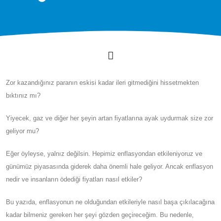
Zor kazandığınız paranın eskisi kadar ileri gitmediğini hissetmekten
bıktınız mı?
Yiyecek, gaz ve diğer her şeyin artan fiyatlarına ayak uydurmak size zor
geliyor mu?
Eğer öyleyse, yalnız değilsin. Hepimiz enflasyondan etkileniyoruz ve
günümüz piyasasında giderek daha önemli hale geliyor. Ancak enflasyon
nedir ve insanların ödediği fiyatları nasıl etkiler?
Bu yazıda, enflasyonun ne olduğundan etkileriyle nasıl başa çıkılacağına
kadar bilmeniz gereken her şeyi gözden geçireceğim. Bu nedenle,