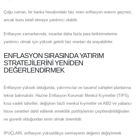
Çoğu zaman, bir banka hesabındaki faiz oranı enflasyon oranını geçmez,
ancak bunu telafi etmeye yardımcı olabilir.
Enflasyon zamanlarında, insanlar daha fazla para biriktirmelerine
yardımcı olmak için yüksek getirili faiz oranları da arayabilirler.
ENFLASYON SIRASINDA YATIRIM
STRATEJILERINI YENIDEN
DEĞERLENDIRMEK
Enflasyon yüksek olduğunda, yatırımcılar ve tasarruf sahipleri planlarına
tekrar bakmalıdır. Hazine Enflasyon Korumalı Menkul Kıymetler (TIPS),
kısa vadeli tahviller, değişken faizli menkul kıymetler ve ABD ve yabancı
hisse senetleri dahil edilerek emeklilik portföylerinin çeşitlendirildiğinden
ve güvenli olduğundan emin olmak önemlidir.
İPUÇLARI, enflasyon yükseldikçe sermayenin değerini değiştirerek