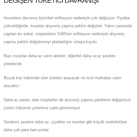
DEĞIŞEN TÜKETICI DAVRANIŞI
İnsanların davranış biçimleri enflasyon nedeniyle çok değişiyor. Fiyatlar
yükseldiğinde, insanlar alışveriş yapma şeklini değiştirir. Yakın zamanda
yapılan bir anket, müşterilerin %80'inin enflasyon nedeniyle alışveriş
yapma şeklini değiştirmeyi planladığını ortaya koydu.
Bazı insanlar daha az satın alırken, diğerleri daha ucuz şeylere
yönelecek.
Birçok kişi indirimde olan ürünleri arayacak ve özel markaları satın
alacaktır.
Daha az parası olan müşteriler de alışveriş yapma şekillerini değiştiriyor
çünkü hükümet yeterince çaba göstermiyor.
Gereksiz şeylere daha az, çiçekler ve mumlar gibi küçük mutluluklara
daha çok para harcıyorlar.