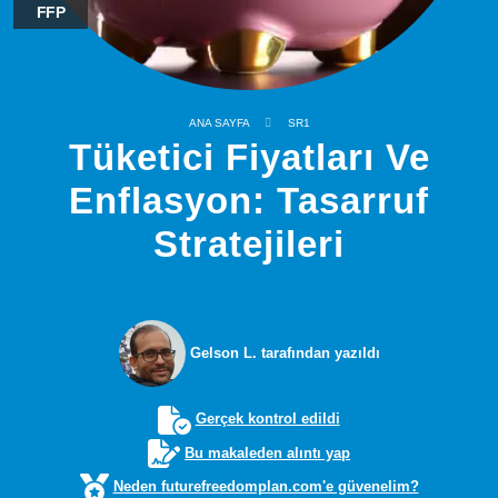
FFP
ANA SAYFA
SR1
Tüketici Fiyatları Ve
Enflasyon: Tasarruf
Stratejileri
Gelson L. tarafından yazıldı
Gerçek kontrol edildi
Bu makaleden alıntı yap
Neden futurefreedomplan.com'e güvenelim?