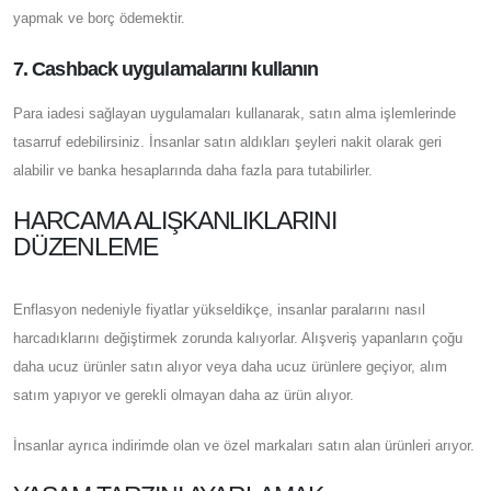
yapmak ve borç ödemektir.
7. Cashback uygulamalarını kullanın
Para iadesi sağlayan uygulamaları kullanarak, satın alma işlemlerinde
tasarruf edebilirsiniz. İnsanlar satın aldıkları şeyleri nakit olarak geri
alabilir ve banka hesaplarında daha fazla para tutabilirler.
HARCAMA ALIŞKANLIKLARINI
DÜZENLEME
Enflasyon nedeniyle fiyatlar yükseldikçe, insanlar paralarını nasıl
harcadıklarını değiştirmek zorunda kalıyorlar. Alışveriş yapanların çoğu
daha ucuz ürünler satın alıyor veya daha ucuz ürünlere geçiyor, alım
satım yapıyor ve gerekli olmayan daha az ürün alıyor.
İnsanlar ayrıca indirimde olan ve özel markaları satın alan ürünleri arıyor.