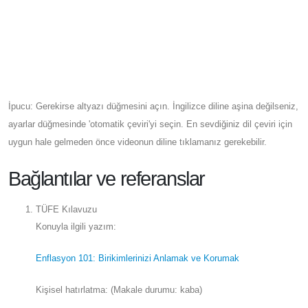
İpucu: Gerekirse altyazı düğmesini açın. İngilizce diline aşina değilseniz,
ayarlar düğmesinde 'otomatik çeviri'yi seçin. En sevdiğiniz dil çeviri için
uygun hale gelmeden önce videonun diline tıklamanız gerekebilir.
Bağlantılar ve referanslar
TÜFE Kılavuzu
Konuyla ilgili yazım:
Enflasyon 101: Birikimlerinizi Anlamak ve Korumak
Kişisel hatırlatma: (Makale durumu: kaba)