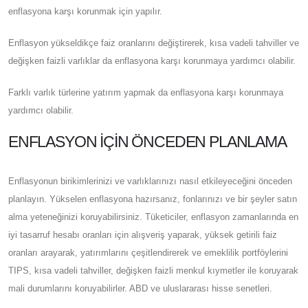
enflasyona karşı korunmak için yapılır.
Enflasyon yükseldikçe faiz oranlarını değiştirerek, kısa vadeli tahviller ve
değişken faizli varlıklar da enflasyona karşı korunmaya yardımcı olabilir.
Farklı varlık türlerine yatırım yapmak da enflasyona karşı korunmaya
yardımcı olabilir.
ENFLASYON İÇIN ÖNCEDEN PLANLAMA
Enflasyonun birikimlerinizi ve varlıklarınızı nasıl etkileyeceğini önceden
planlayın. Yükselen enflasyona hazırsanız, fonlarınızı ve bir şeyler satın
alma yeteneğinizi koruyabilirsiniz. Tüketiciler, enflasyon zamanlarında en
iyi tasarruf hesabı oranları için alışveriş yaparak, yüksek getirili faiz
oranları arayarak, yatırımlarını çeşitlendirerek ve emeklilik portföylerini
TIPS, kısa vadeli tahviller, değişken faizli menkul kıymetler ile koruyarak
mali durumlarını koruyabilirler. ABD ve uluslararası hisse senetleri.