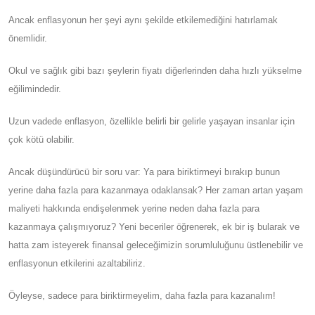
Ancak enflasyonun her şeyi aynı şekilde etkilemediğini hatırlamak
önemlidir.
Okul ve sağlık gibi bazı şeylerin fiyatı diğerlerinden daha hızlı yükselme
eğilimindedir.
Uzun vadede enflasyon, özellikle belirli bir gelirle yaşayan insanlar için
çok kötü olabilir.
Ancak düşündürücü bir soru var: Ya para biriktirmeyi bırakıp bunun
yerine daha fazla para kazanmaya odaklansak? Her zaman artan yaşam
maliyeti hakkında endişelenmek yerine neden daha fazla para
kazanmaya çalışmıyoruz? Yeni beceriler öğrenerek, ek bir iş bularak ve
hatta zam isteyerek finansal geleceğimizin sorumluluğunu üstlenebilir ve
enflasyonun etkilerini azaltabiliriz.
Öyleyse, sadece para biriktirmeyelim, daha fazla para kazanalım!