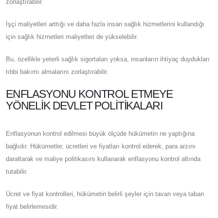
zorlaştırabilir.
İşçi maliyetleri arttığı ve daha fazla insan sağlık hizmetlerini kullandığı
için sağlık hizmetleri maliyetleri de yükselebilir.
Bu, özellikle yeterli sağlık sigortaları yoksa, insanların ihtiyaç duydukları
tıbbi bakımı almalarını zorlaştırabilir.
ENFLASYONU KONTROL ETMEYE
YÖNELIK DEVLET POLITIKALARI
Enflasyonun kontrol edilmesi büyük ölçüde hükümetin ne yaptığına
bağlıdır. Hükümetler, ücretleri ve fiyatları kontrol ederek, para arzını
daraltarak ve maliye politikasını kullanarak enflasyonu kontrol altında
tutabilir.
Ücret ve fiyat kontrolleri, hükümetin belirli şeyler için tavan veya taban
fiyat belirlemesidir.