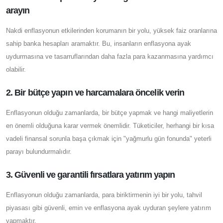
arayın
Nakdi enflasyonun etkilerinden korumanın bir yolu, yüksek faiz oranlarına
sahip banka hesapları aramaktır. Bu, insanların enflasyona ayak
uydurmasına ve tasarruflarından daha fazla para kazanmasına yardımcı
olabilir.
2. Bir bütçe yapın ve harcamalara öncelik verin
Enflasyonun olduğu zamanlarda, bir bütçe yapmak ve hangi maliyetlerin
en önemli olduğuna karar vermek önemlidir. Tüketiciler, herhangi bir kısa
vadeli finansal sorunla başa çıkmak için "yağmurlu gün fonunda" yeterli
parayı bulundurmalıdır.
3. Güvenli ve garantili fırsatlara yatırım yapın
Enflasyonun olduğu zamanlarda, para biriktirmenin iyi bir yolu, tahvil
piyasası gibi güvenli, emin ve enflasyona ayak uyduran şeylere yatırım
yapmaktır.