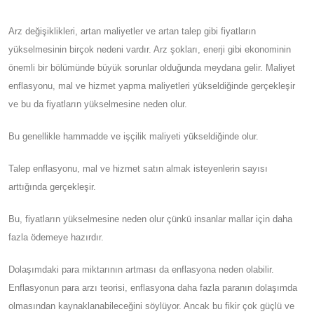
Arz değişiklikleri, artan maliyetler ve artan talep gibi fiyatların
yükselmesinin birçok nedeni vardır. Arz şokları, enerji gibi ekonominin
önemli bir bölümünde büyük sorunlar olduğunda meydana gelir. Maliyet
enflasyonu, mal ve hizmet yapma maliyetleri yükseldiğinde gerçekleşir
ve bu da fiyatların yükselmesine neden olur.
Bu genellikle hammadde ve işçilik maliyeti yükseldiğinde olur.
Talep enflasyonu, mal ve hizmet satın almak isteyenlerin sayısı
arttığında gerçekleşir.
Bu, fiyatların yükselmesine neden olur çünkü insanlar mallar için daha
fazla ödemeye hazırdır.
Dolaşımdaki para miktarının artması da enflasyona neden olabilir.
Enflasyonun para arzı teorisi, enflasyona daha fazla paranın dolaşımda
olmasından kaynaklanabileceğini söylüyor. Ancak bu fikir çok güçlü ve