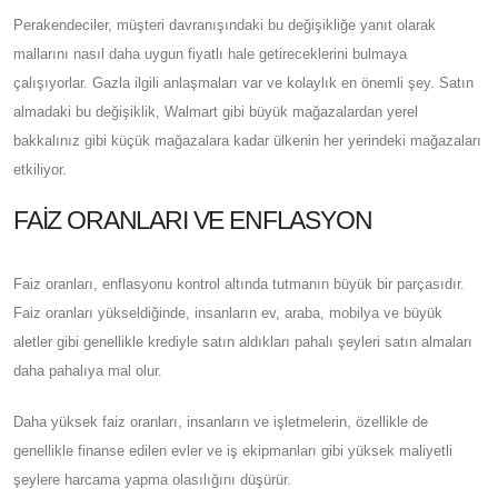
Perakendeciler, müşteri davranışındaki bu değişikliğe yanıt olarak
mallarını nasıl daha uygun fiyatlı hale getireceklerini bulmaya
çalışıyorlar. Gazla ilgili anlaşmaları var ve kolaylık en önemli şey. Satın
almadaki bu değişiklik, Walmart gibi büyük mağazalardan yerel
bakkalınız gibi küçük mağazalara kadar ülkenin her yerindeki mağazaları
etkiliyor.
FAIZ ORANLARI VE ENFLASYON
Faiz oranları, enflasyonu kontrol altında tutmanın büyük bir parçasıdır.
Faiz oranları yükseldiğinde, insanların ev, araba, mobilya ve büyük
aletler gibi genellikle krediyle satın aldıkları pahalı şeyleri satın almaları
daha pahalıya mal olur.
Daha yüksek faiz oranları, insanların ve işletmelerin, özellikle de
genellikle finanse edilen evler ve iş ekipmanları gibi yüksek maliyetli
şeylere harcama yapma olasılığını düşürür.