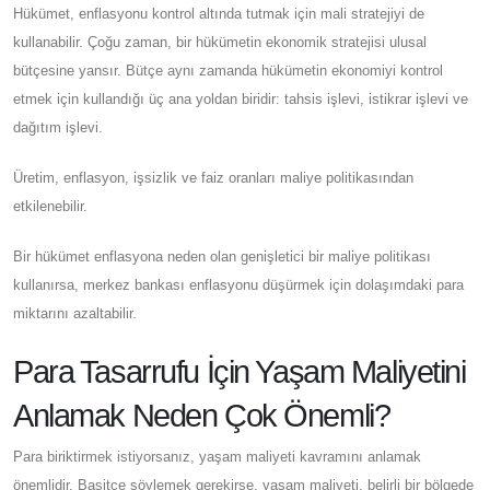
Hükümet, enflasyonu kontrol altında tutmak için mali stratejiyi de
kullanabilir. Çoğu zaman, bir hükümetin ekonomik stratejisi ulusal
bütçesine yansır. Bütçe aynı zamanda hükümetin ekonomiyi kontrol
etmek için kullandığı üç ana yoldan biridir: tahsis işlevi, istikrar işlevi ve
dağıtım işlevi.
Üretim, enflasyon, işsizlik ve faiz oranları maliye politikasından
etkilenebilir.
Bir hükümet enflasyona neden olan genişletici bir maliye politikası
kullanırsa, merkez bankası enflasyonu düşürmek için dolaşımdaki para
miktarını azaltabilir.
Para Tasarrufu İçin Yaşam Maliyetini
Anlamak Neden Çok Önemli?
Para biriktirmek istiyorsanız, yaşam maliyeti kavramını anlamak
önemlidir. Basitçe söylemek gerekirse, yaşam maliyeti, belirli bir bölgede