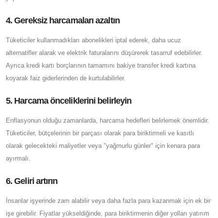
4. Gereksiz harcamaları azaltın
Tüketiciler kullanmadıkları abonelikleri iptal ederek, daha ucuz
alternatifler alarak ve elektrik faturalarını düşürerek tasarruf edebilirler.
Ayrıca kredi kartı borçlarının tamamını bakiye transfer kredi kartına
koyarak faiz giderlerinden de kurtulabilirler.
5. Harcama önceliklerini belirleyin
Enflasyonun olduğu zamanlarda, harcama hedefleri belirlemek önemlidir.
Tüketiciler, bütçelerinin bir parçası olarak para biriktirmeli ve kasıtlı
olarak gelecekteki maliyetler veya "yağmurlu günler" için kenara para
ayırmalı.
6. Geliri artırın
İnsanlar işyerinde zam alabilir veya daha fazla para kazanmak için ek bir
işe girebilir. Fiyatlar yükseldiğinde, para biriktirmenin diğer yolları yatırım