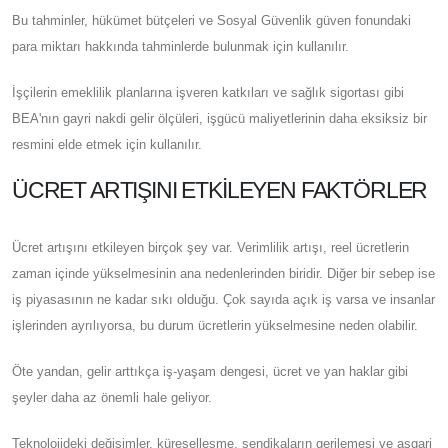
Bu tahminler, hükümet bütçeleri ve Sosyal Güvenlik güven fonundaki
para miktarı hakkında tahminlerde bulunmak için kullanılır.
İşçilerin emeklilik planlarına işveren katkıları ve sağlık sigortası gibi
BEA'nın gayri nakdi gelir ölçüleri, işgücü maliyetlerinin daha eksiksiz bir
resmini elde etmek için kullanılır.
ÜCRET ARTIŞINI ETKILEYEN FAKTÖRLER
Ücret artışını etkileyen birçok şey var. Verimlilik artışı, reel ücretlerin
zaman içinde yükselmesinin ana nedenlerinden biridir. Diğer bir sebep ise
iş piyasasının ne kadar sıkı olduğu. Çok sayıda açık iş varsa ve insanlar
işlerinden ayrılıyorsa, bu durum ücretlerin yükselmesine neden olabilir.
Öte yandan, gelir arttıkça iş-yaşam dengesi, ücret ve yan haklar gibi
şeyler daha az önemli hale geliyor.
Teknolojideki değişimler, küreselleşme, sendikaların gerilemesi ve asgari