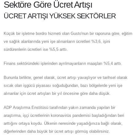
Sektöre Göre Ücret Artışı
ÜCRET ARTIŞI YÜKSEK SEKTÖRLER
Küçük bir işletme bordro hizmeti olan Gusto'nun bir raporuna göre, eğitim
ve sağlık alanlarında yeni işe alınanların ücretleri %3,6, işini
sürdürenlerin ücretleri ise %5,5 arttı.
Finans sektöründeki işlerinden ayrılmayanların maaşları %5,4 arttı.
Bununla birlikte, genel olarak, ücret artışı yavaşlıyor ve tarihsel olarak
sıcak olan işgücü piyasası soğuduğundan, bazı bölgelerde yeni işe
alınanlar için ücret artışları bir yıl öncesine göre daha düşük.
ADP Araştırma Enstitüsü tarafından yakın zamanda yapılan bir
araştırma, işçi ücretlerinin koronavirüs pandemisi başladığından beri
arttığını ortaya koydu. Ülkenin neresinde yaşadığınıza bağlı olarak,
diğerlerinden daha büyük bir ücret artışı görmüş olabilirsiniz.