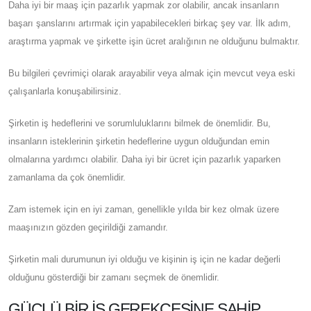
Daha iyi bir maaş için pazarlık yapmak zor olabilir, ancak insanların
başarı şanslarını artırmak için yapabilecekleri birkaç şey var. İlk adım,
araştırma yapmak ve şirkette işin ücret aralığının ne olduğunu bulmaktır.
Bu bilgileri çevrimiçi olarak arayabilir veya almak için mevcut veya eski
çalışanlarla konuşabilirsiniz.
Şirketin iş hedeflerini ve sorumluluklarını bilmek de önemlidir. Bu,
insanların isteklerinin şirketin hedeflerine uygun olduğundan emin
olmalarına yardımcı olabilir. Daha iyi bir ücret için pazarlık yaparken
zamanlama da çok önemlidir.
Zam istemek için en iyi zaman, genellikle yılda bir kez olmak üzere
maaşınızın gözden geçirildiği zamandır.
Şirketin mali durumunun iyi olduğu ve kişinin iş için ne kadar değerli
olduğunu gösterdiği bir zamanı seçmek de önemlidir.
GÜÇLÜ BIR İŞ GEREKÇESINE SAHIP