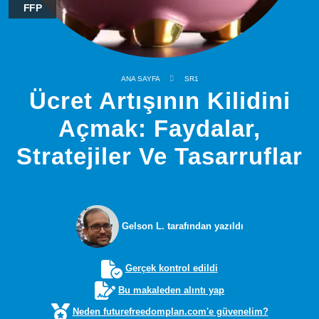
FFP
ANA SAYFA
SR1
Ücret Artışının Kilidini
Açmak: Faydalar,
Stratejiler Ve Tasarruflar
Gelson L. tarafından yazıldı
Gerçek kontrol edildi
Bu makaleden alıntı yap
Neden futurefreedomplan.com'e güvenelim?