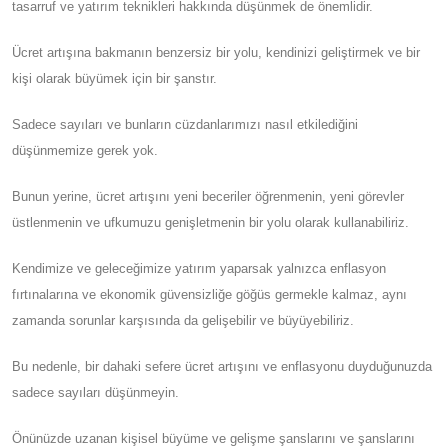
tasarruf ve yatırım teknikleri hakkında düşünmek de önemlidir.
Ücret artışına bakmanın benzersiz bir yolu, kendinizi geliştirmek ve bir
kişi olarak büyümek için bir şanstır.
Sadece sayıları ve bunların cüzdanlarımızı nasıl etkilediğini
düşünmemize gerek yok.
Bunun yerine, ücret artışını yeni beceriler öğrenmenin, yeni görevler
üstlenmenin ve ufkumuzu genişletmenin bir yolu olarak kullanabiliriz.
Kendimize ve geleceğimize yatırım yaparsak yalnızca enflasyon
fırtınalarına ve ekonomik güvensizliğe göğüs germekle kalmaz, aynı
zamanda sorunlar karşısında da gelişebilir ve büyüyebiliriz.
Bu nedenle, bir dahaki sefere ücret artışını ve enflasyonu duyduğunuzda
sadece sayıları düşünmeyin.
Önünüzde uzanan kişisel büyüme ve gelişme şanslarını ve şanslarını