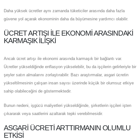
Daha yüksek ücretler aynı zamanda tüketiciler arasında daha fazla
güvene yol açarak ekonominin daha da büyümesine yardımcı olabilir.
ÜCRET ARTIŞI ILE EKONOMI ARASINDAKI
KARMAŞIK İLIŞKI
Ancak ücret artışı ile ekonomi arasında karmaşık bir bağlantı var.
Ücretler yükseldiğinde enflasyon yükselebilir, bu da işçilerin gelirleriyle bir
şeyler satın almalarını zorlaştırabilir. Bazı araştırmalar, asgari ücretin
yükseltilmesinin çalışan insan sayısı üzerinde küçük bir olumsuz etkiye
sahip olabileceğini de göstermektedir.
Bunun nedeni, işgücü maliyetleri yükseldiğinde, şirketlerin işçileri işten
çıkararak veya saatlerini azaltarak tepki verebilmesidir.
ASGARI ÜCRETI ARTTIRMANIN OLUMLU
ETKISI