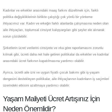
Kadınlar ve erkekler arasındaki maaş farkını düzeltmek için, farklı
politika değişikliklerinin birlikte çalıştığı çok yönlü bir yönteme
ihtiyacımız var. Kadın ve erkeğin farklı alanlarda çalışmasına neden olan
aile ihtiyaçları, toplumsal cinsiyet kalıpyargıları gibi şeyler ele alınarak
sorun çözülebilir.
Şirketlerin ücret verilerini cinsiyete ve ırka göre raporlamasını zorunlu
kılmak gibi, ücreti daha net hale getiren politikalar da erkekler ve kadınlar
arasındaki ücret farkının kapatılmasına yardımcı olabilir.
Ayrıca, ücretli aile izni ve uygun fiyatlı çocuk bakımı gibi iş-yaşam
dengesini destekleyen politikalar, aile ihtiyaçlarının kadınların iş seçimleri
üzerindeki etkisini azaltmaya yardımcı olabilir.
Yaşam Maliyeti Ücret Artışınız İçin
Neden Önemlidir?