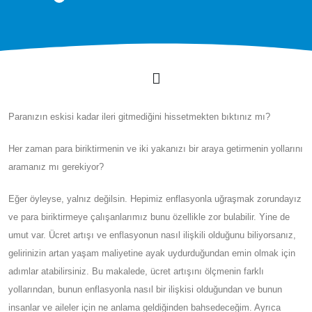
Paranızın eskisi kadar ileri gitmediğini hissetmekten bıktınız mı?
Her zaman para biriktirmenin ve iki yakanızı bir araya getirmenin yollarını
aramanız mı gerekiyor?
Eğer öyleyse, yalnız değilsin. Hepimiz enflasyonla uğraşmak zorundayız
ve para biriktirmeye çalışanlarımız bunu özellikle zor bulabilir. Yine de
umut var. Ücret artışı ve enflasyonun nasıl ilişkili olduğunu biliyorsanız,
gelirinizin artan yaşam maliyetine ayak uydurduğundan emin olmak için
adımlar atabilirsiniz. Bu makalede, ücret artışını ölçmenin farklı
yollarından, bunun enflasyonla nasıl bir ilişkisi olduğundan ve bunun
insanlar ve aileler için ne anlama geldiğinden bahsedeceğim. Ayrıca