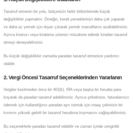
Tasarruf etmenin bir yolu, bütçenizin farklı bölümlerinde küçük
değişiklikler yapmaktır. Örneğin, kendi yemeklerinizi daha çok yaparak
ve daha az yemek için dışarı çıkarak yemek masraflarını azaltabilirsiniz.
Ayrıca kiranızı veya kiralama sürenizi müzakere ederek kiradan tasarruf
etmeyi deneyebilirsiniz.
Bu küçük değişiklikler zamanla paradan tasarruf etmenize yardımcı
olabilir.
2. Vergi Öncesi Tasarruf Seçeneklerinden Yararlanın
Vergiler kesilmeden önce bir 401(k), IRA veya başka bir hesaba para
koyarak da paradan tasarruf edebilirsiniz. Ayrıca şirketinize, faturalarınızı
ödemek için kullandığınız paradan ayrı tutmak için maaş çekinizin bir
kısmını yüksek getirili bir tasarruf hesabına koymasını sağlayabilirsiniz.
Bu seçeneklerle paradan tasarruf edebilir ve zaman içinde zenginlik