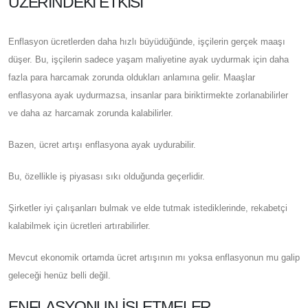
ÜZERINDEKI ETKISI
Enflasyon ücretlerden daha hızlı büyüdüğünde, işçilerin gerçek maaşı
düşer. Bu, işçilerin sadece yaşam maliyetine ayak uydurmak için daha
fazla para harcamak zorunda oldukları anlamına gelir. Maaşlar
enflasyona ayak uydurmazsa, insanlar para biriktirmekte zorlanabilirler
ve daha az harcamak zorunda kalabilirler.
Bazen, ücret artışı enflasyona ayak uydurabilir.
Bu, özellikle iş piyasası sıkı olduğunda geçerlidir.
Şirketler iyi çalışanları bulmak ve elde tutmak istediklerinde, rekabetçi
kalabilmek için ücretleri artırabilirler.
Mevcut ekonomik ortamda ücret artışının mı yoksa enflasyonun mu galip
geleceği henüz belli değil.
ENFLASYONUN İŞLETMELER