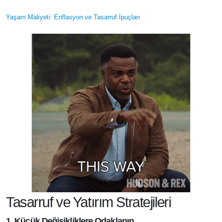
Yaşam Maliyeti: Enflasyon ve Tasarruf İpuçları
Tasarruf ve Yatırım Stratejileri
1. Küçük Değişikliklere Odaklanın