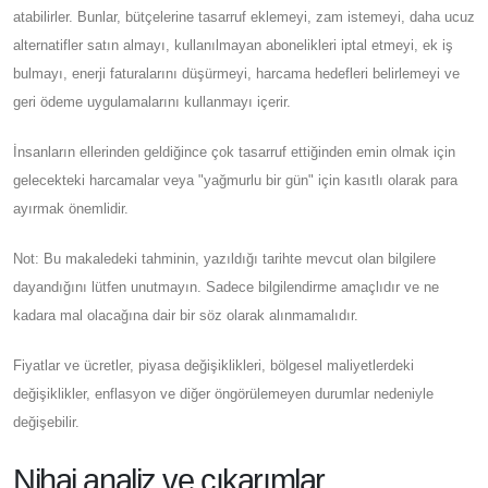
atabilirler. Bunlar, bütçelerine tasarruf eklemeyi, zam istemeyi, daha ucuz
alternatifler satın almayı, kullanılmayan abonelikleri iptal etmeyi, ek iş
bulmayı, enerji faturalarını düşürmeyi, harcama hedefleri belirlemeyi ve
geri ödeme uygulamalarını kullanmayı içerir.
İnsanların ellerinden geldiğince çok tasarruf ettiğinden emin olmak için
gelecekteki harcamalar veya "yağmurlu bir gün" için kasıtlı olarak para
ayırmak önemlidir.
Not: Bu makaledeki tahminin, yazıldığı tarihte mevcut olan bilgilere
dayandığını lütfen unutmayın. Sadece bilgilendirme amaçlıdır ve ne
kadara mal olacağına dair bir söz olarak alınmamalıdır.
Fiyatlar ve ücretler, piyasa değişiklikleri, bölgesel maliyetlerdeki
değişiklikler, enflasyon ve diğer öngörülemeyen durumlar nedeniyle
değişebilir.
Nihai analiz ve çıkarımlar