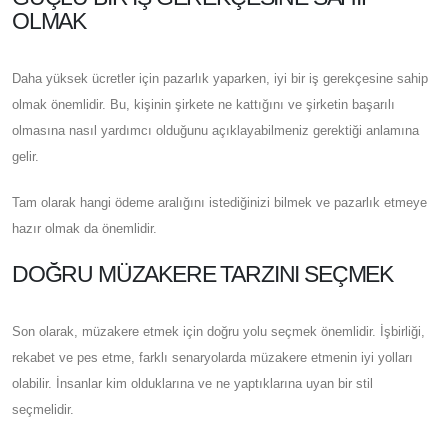
OLMAK
Daha yüksek ücretler için pazarlık yaparken, iyi bir iş gerekçesine sahip
olmak önemlidir. Bu, kişinin şirkete ne kattığını ve şirketin başarılı
olmasına nasıl yardımcı olduğunu açıklayabilmeniz gerektiği anlamına
gelir.
Tam olarak hangi ödeme aralığını istediğinizi bilmek ve pazarlık etmeye
hazır olmak da önemlidir.
DOĞRU MÜZAKERE TARZINI SEÇMEK
Son olarak, müzakere etmek için doğru yolu seçmek önemlidir. İşbirliği,
rekabet ve pes etme, farklı senaryolarda müzakere etmenin iyi yolları
olabilir. İnsanlar kim olduklarına ve ne yaptıklarına uyan bir stil
seçmelidir.