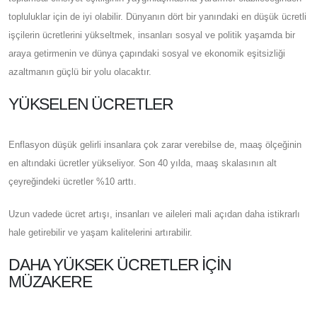
topluluklar için de iyi olabilir. Dünyanın dört bir yanındaki en düşük ücretli
işçilerin ücretlerini yükseltmek, insanları sosyal ve politik yaşamda bir
araya getirmenin ve dünya çapındaki sosyal ve ekonomik eşitsizliği
azaltmanın güçlü bir yolu olacaktır.
YÜKSELEN ÜCRETLER
Enflasyon düşük gelirli insanlara çok zarar verebilse de, maaş ölçeğinin
en altındaki ücretler yükseliyor. Son 40 yılda, maaş skalasının alt
çeyreğindeki ücretler %10 arttı.
Uzun vadede ücret artışı, insanları ve aileleri mali açıdan daha istikrarlı
hale getirebilir ve yaşam kalitelerini artırabilir.
DAHA YÜKSEK ÜCRETLER İÇIN
MÜZAKERE