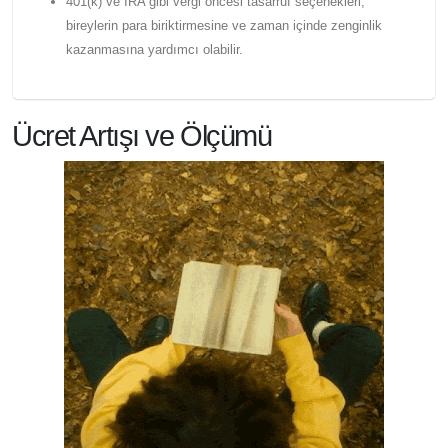
401(k) ve IRA gibi vergi öncesi tasarruf seçenekleri,
bireylerin para biriktirmesine ve zaman içinde zenginlik
kazanmasına yardımcı olabilir.
Ücret Artışı ve Ölçümü