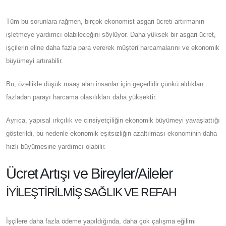
Tüm bu sorunlara rağmen, birçok ekonomist asgari ücreti artırmanın
işletmeye yardımcı olabileceğini söylüyor. Daha yüksek bir asgari ücret,
işçilerin eline daha fazla para vererek müşteri harcamalarını ve ekonomik
büyümeyi artırabilir.
Bu, özellikle düşük maaş alan insanlar için geçerlidir çünkü aldıkları
fazladan parayı harcama olasılıkları daha yüksektir.
Ayrıca, yapısal ırkçılık ve cinsiyetçiliğin ekonomik büyümeyi yavaşlattığı
gösterildi, bu nedenle ekonomik eşitsizliğin azaltılması ekonominin daha
hızlı büyümesine yardımcı olabilir.
Ücret Artışı ve Bireyler/Aileler
İYILEŞTIRILMIŞ SAĞLIK VE REFAH
İşçilere daha fazla ödeme yapıldığında, daha çok çalışma eğilimi