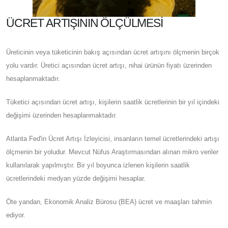
ÜCRET ARTIŞININ ÖLÇÜLMESI
Üreticinin veya tüketicinin bakış açısından ücret artışını ölçmenin birçok
yolu vardır. Üretici açısından ücret artışı, nihai ürünün fiyatı üzerinden
hesaplanmaktadır.
Tüketici açısından ücret artışı, kişilerin saatlik ücretlerinin bir yıl içindeki
değişimi üzerinden hesaplanmaktadır.
Atlanta Fed'in Ücret Artışı İzleyicisi, insanların temel ücretlerindeki artışı
ölçmenin bir yoludur. Mevcut Nüfus Araştırmasından alınan mikro veriler
kullanılarak yapılmıştır. Bir yıl boyunca izlenen kişilerin saatlik
ücretlerindeki medyan yüzde değişimi hesaplar.
Öte yandan, Ekonomik Analiz Bürosu (BEA) ücret ve maaşları tahmin
ediyor.