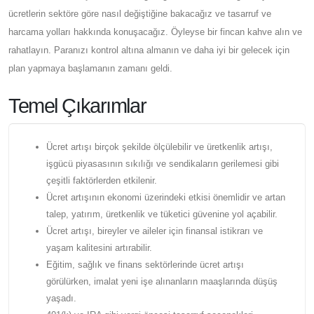
ücretlerin sektöre göre nasıl değiştiğine bakacağız ve tasarruf ve
harcama yolları hakkında konuşacağız. Öyleyse bir fincan kahve alın ve
rahatlayın. Paranızı kontrol altına almanın ve daha iyi bir gelecek için
plan yapmaya başlamanın zamanı geldi.
Temel Çıkarımlar
Ücret artışı birçok şekilde ölçülebilir ve üretkenlik artışı,
işgücü piyasasının sıkılığı ve sendikaların gerilemesi gibi
çeşitli faktörlerden etkilenir.
Ücret artışının ekonomi üzerindeki etkisi önemlidir ve artan
talep, yatırım, üretkenlik ve tüketici güvenine yol açabilir.
Ücret artışı, bireyler ve aileler için finansal istikrarı ve
yaşam kalitesini artırabilir.
Eğitim, sağlık ve finans sektörlerinde ücret artışı
görülürken, imalat yeni işe alınanların maaşlarında düşüş
yaşadı.