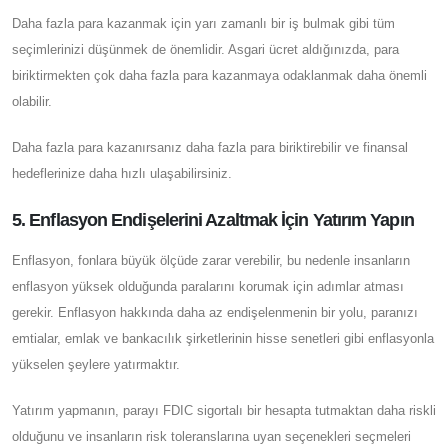
Daha fazla para kazanmak için yarı zamanlı bir iş bulmak gibi tüm
seçimlerinizi düşünmek de önemlidir. Asgari ücret aldığınızda, para
biriktirmekten çok daha fazla para kazanmaya odaklanmak daha önemli
olabilir.
Daha fazla para kazanırsanız daha fazla para biriktirebilir ve finansal
hedeflerinize daha hızlı ulaşabilirsiniz.
5. Enflasyon Endişelerini Azaltmak İçin Yatırım Yapın
Enflasyon, fonlara büyük ölçüde zarar verebilir, bu nedenle insanların
enflasyon yüksek olduğunda paralarını korumak için adımlar atması
gerekir. Enflasyon hakkında daha az endişelenmenin bir yolu, paranızı
emtialar, emlak ve bankacılık şirketlerinin hisse senetleri gibi enflasyonla
yükselen şeylere yatırmaktır.
Yatırım yapmanın, parayı FDIC sigortalı bir hesapta tutmaktan daha riskli
olduğunu ve insanların risk toleranslarına uyan seçenekleri seçmeleri