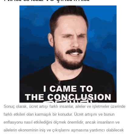
Sonuç olarak, ücret artışı farklı insanlar, aileler ve işletmeler üzerinde
farklı etkileri olan karmaşık bir konudur. Ücret artışını ve bunun
enflasyonu nasıl etkilediğini ölçmek önemlidir, ancak insanların ve
ailelerin ekonominin iniş ve çıkışlarını aşmasına yardımcı olabilecek