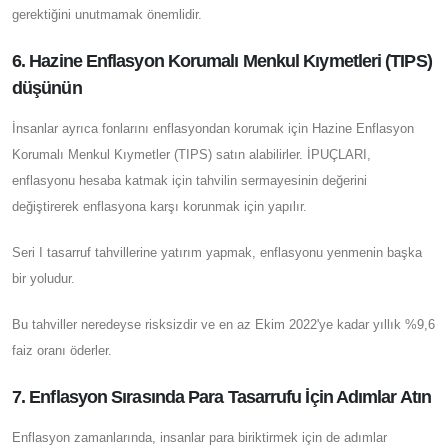
gerektiğini unutmamak önemlidir.
6. Hazine Enflasyon Korumalı Menkul Kıymetleri (TIPS)
düşünün
İnsanlar ayrıca fonlarını enflasyondan korumak için Hazine Enflasyon
Korumalı Menkul Kıymetler (TIPS) satın alabilirler. İPUÇLARI,
enflasyonu hesaba katmak için tahvilin sermayesinin değerini
değiştirerek enflasyona karşı korunmak için yapılır.
Seri I tasarruf tahvillerine yatırım yapmak, enflasyonu yenmenin başka
bir yoludur.
Bu tahviller neredeyse risksizdir ve en az Ekim 2022'ye kadar yıllık %9,6
faiz oranı öderler.
7. Enflasyon Sırasında Para Tasarrufu İçin Adımlar Atın
Enflasyon zamanlarında, insanlar para biriktirmek için de adımlar