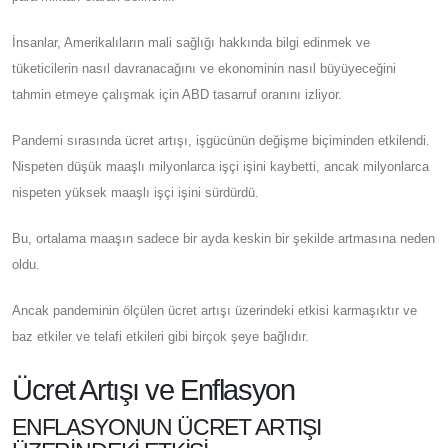
İnsanlar, Amerikalıların mali sağlığı hakkında bilgi edinmek ve
tüketicilerin nasıl davranacağını ve ekonominin nasıl büyüyeceğini
tahmin etmeye çalışmak için ABD tasarruf oranını izliyor.
Pandemi sırasında ücret artışı, işgücünün değişme biçiminden etkilendi.
Nispeten düşük maaşlı milyonlarca işçi işini kaybetti, ancak milyonlarca
nispeten yüksek maaşlı işçi işini sürdürdü.
Bu, ortalama maaşın sadece bir ayda keskin bir şekilde artmasına neden
oldu.
Ancak pandeminin ölçülen ücret artışı üzerindeki etkisi karmaşıktır ve
baz etkiler ve telafi etkileri gibi birçok şeye bağlıdır.
Ücret Artışı ve Enflasyon
ENFLASYONUN ÜCRET ARTIŞI