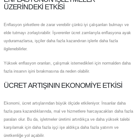
ÜZERINDEKI ETKISI
Enflasyon şirketlere de zarar verebilir çünkü iyi çalışanları bulmayı ve
elde tutmayı zorlaştırabilir. İşverenler ücret zamlarıyla enflasyona ayak
uyduramazlarsa, işçiler daha fazla kazandıran işlerle daha fazla
ilgilenebilirler.
Yüksek enflasyon oranları, çalışmak istemedikleri için normalden daha
fazla insanın işini bırakmasına da neden olabilir.
ÜCRET ARTIŞININ EKONOMIYE ETKISI
Ekonomi, ücret artışlarından büyük ölçüde etkileniyor. İnsanlar daha
fazla para kazandıklarında, mal ve hizmetlere harcayacakları daha fazla
paraları olur. Bu da, işletmeler üretimi artırdıkça ve daha yüksek talebi
karşılamak için daha fazla işçi işe aldıkça daha fazla yatırım ve
üretkenliğe yol açabilir.