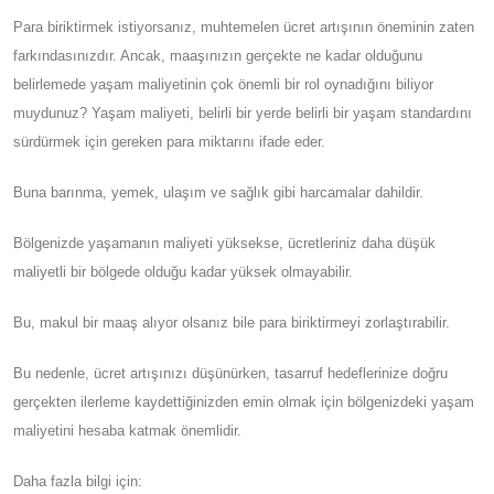
Para biriktirmek istiyorsanız, muhtemelen ücret artışının öneminin zaten
farkındasınızdır. Ancak, maaşınızın gerçekte ne kadar olduğunu
belirlemede yaşam maliyetinin çok önemli bir rol oynadığını biliyor
muydunuz? Yaşam maliyeti, belirli bir yerde belirli bir yaşam standardını
sürdürmek için gereken para miktarını ifade eder.
Buna barınma, yemek, ulaşım ve sağlık gibi harcamalar dahildir.
Bölgenizde yaşamanın maliyeti yüksekse, ücretleriniz daha düşük
maliyetli bir bölgede olduğu kadar yüksek olmayabilir.
Bu, makul bir maaş alıyor olsanız bile para biriktirmeyi zorlaştırabilir.
Bu nedenle, ücret artışınızı düşünürken, tasarruf hedeflerinize doğru
gerçekten ilerleme kaydettiğinizden emin olmak için bölgenizdeki yaşam
maliyetini hesaba katmak önemlidir.
Daha fazla bilgi için: