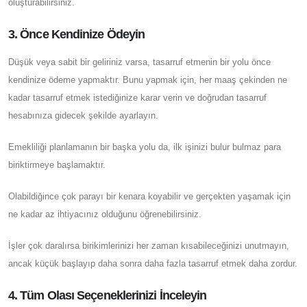
oluşturabilirsiniz.
3. Önce Kendinize Ödeyin
Düşük veya sabit bir geliriniz varsa, tasarruf etmenin bir yolu önce
kendinize ödeme yapmaktır. Bunu yapmak için, her maaş çekinden ne
kadar tasarruf etmek istediğinize karar verin ve doğrudan tasarruf
hesabınıza gidecek şekilde ayarlayın.
Emekliliği planlamanın bir başka yolu da, ilk işinizi bulur bulmaz para
biriktirmeye başlamaktır.
Olabildiğince çok parayı bir kenara koyabilir ve gerçekten yaşamak için
ne kadar az ihtiyacınız olduğunu öğrenebilirsiniz.
İşler çok daralırsa birikimlerinizi her zaman kısabileceğinizi unutmayın,
ancak küçük başlayıp daha sonra daha fazla tasarruf etmek daha zordur.
4. Tüm Olası Seçeneklerinizi İnceleyin