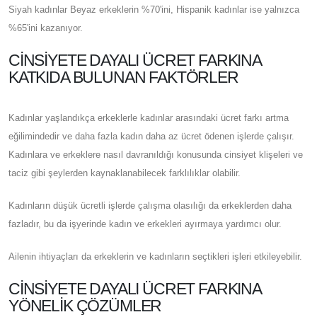
Siyah kadınlar Beyaz erkeklerin %70'ini, Hispanik kadınlar ise yalnızca
%65'ini kazanıyor.
CINSIYETE DAYALI ÜCRET FARKINA
KATKIDA BULUNAN FAKTÖRLER
Kadınlar yaşlandıkça erkeklerle kadınlar arasındaki ücret farkı artma
eğilimindedir ve daha fazla kadın daha az ücret ödenen işlerde çalışır.
Kadınlara ve erkeklere nasıl davranıldığı konusunda cinsiyet klişeleri ve
taciz gibi şeylerden kaynaklanabilecek farklılıklar olabilir.
Kadınların düşük ücretli işlerde çalışma olasılığı da erkeklerden daha
fazladır, bu da işyerinde kadın ve erkekleri ayırmaya yardımcı olur.
Ailenin ihtiyaçları da erkeklerin ve kadınların seçtikleri işleri etkileyebilir.
CINSIYETE DAYALI ÜCRET FARKINA
YÖNELIK ÇÖZÜMLER