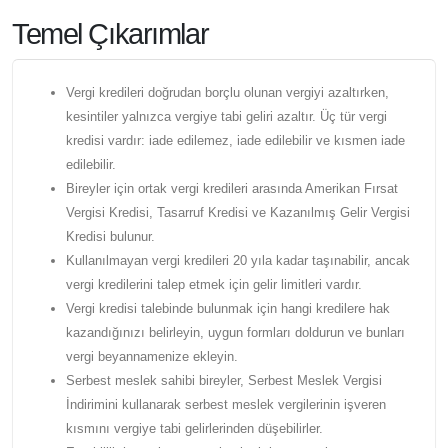
Temel Çıkarımlar
Vergi kredileri doğrudan borçlu olunan vergiyi azaltırken,
kesintiler yalnızca vergiye tabi geliri azaltır. Üç tür vergi
kredisi vardır: iade edilemez, iade edilebilir ve kısmen iade
edilebilir.
Bireyler için ortak vergi kredileri arasında Amerikan Fırsat
Vergisi Kredisi, Tasarruf Kredisi ve Kazanılmış Gelir Vergisi
Kredisi bulunur.
Kullanılmayan vergi kredileri 20 yıla kadar taşınabilir, ancak
vergi kredilerini talep etmek için gelir limitleri vardır.
Vergi kredisi talebinde bulunmak için hangi kredilere hak
kazandığınızı belirleyin, uygun formları doldurun ve bunları
vergi beyannamenize ekleyin.
Serbest meslek sahibi bireyler, Serbest Meslek Vergisi
İndirimini kullanarak serbest meslek vergilerinin işveren
kısmını vergiye tabi gelirlerinden düşebilirler.