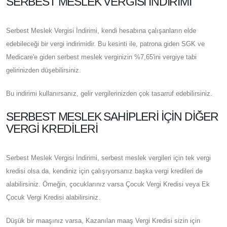
SERBEST MESLEK VERGISI İNDIRIMI
Serbest Meslek Vergisi İndirimi, kendi hesabına çalışanların elde
edebileceği bir vergi indirimidir. Bu kesinti ile, patrona giden SGK ve
Medicare'e giden serbest meslek verginizin %7,65'ini vergiye tabi
gelirinizden düşebilirsiniz.
Bu indirimi kullanırsanız, gelir vergilerinizden çok tasarruf edebilirsiniz.
SERBEST MESLEK SAHIPLERI İÇIN DIĞER
VERGI KREDILERI
Serbest Meslek Vergisi İndirimi, serbest meslek vergileri için tek vergi
kredisi olsa da, kendiniz için çalışıyorsanız başka vergi kredileri de
alabilirsiniz. Örneğin, çocuklarınız varsa Çocuk Vergi Kredisi veya Ek
Çocuk Vergi Kredisi alabilirsiniz.
Düşük bir maaşınız varsa, Kazanılan maaş Vergi Kredisi sizin için