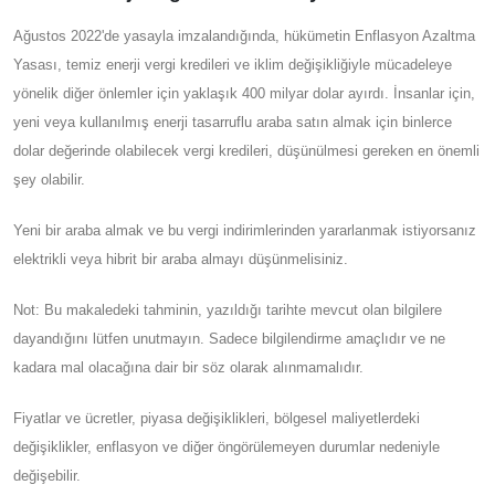
Ağustos 2022'de yasayla imzalandığında, hükümetin Enflasyon Azaltma
Yasası, temiz enerji vergi kredileri ve iklim değişikliğiyle mücadeleye
yönelik diğer önlemler için yaklaşık 400 milyar dolar ayırdı. İnsanlar için,
yeni veya kullanılmış enerji tasarruflu araba satın almak için binlerce
dolar değerinde olabilecek vergi kredileri, düşünülmesi gereken en önemli
şey olabilir.
Yeni bir araba almak ve bu vergi indirimlerinden yararlanmak istiyorsanız
elektrikli veya hibrit bir araba almayı düşünmelisiniz.
Not: Bu makaledeki tahminin, yazıldığı tarihte mevcut olan bilgilere
dayandığını lütfen unutmayın. Sadece bilgilendirme amaçlıdır ve ne
kadara mal olacağına dair bir söz olarak alınmamalıdır.
Fiyatlar ve ücretler, piyasa değişiklikleri, bölgesel maliyetlerdeki
değişiklikler, enflasyon ve diğer öngörülemeyen durumlar nedeniyle
değişebilir.