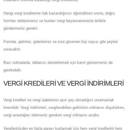
Hangi vergi kredilerine hak kazandığınızı öğrendikten sonra, doğru
formları doldurmanız ve bunları vergi beyannamenizle birlikte
göndermeniz gerekir.
Formlar, geliriniz, giderleriniz ve size güvenen kişi sayısı gibi şeyleri
soracaktır.
Bazı noktalarda, iddianızı desteklemek için kanıt göstermeniz de
gerekebilir.
VERGI KREDILERI VE VERGI İNDIRIMLERI
Vergi kredileri ve vergi iadelerinin aynı şey olmadığını unutmamak
önemlidir. Vergi indirimleri, vergilendirilen gelirinizin miktarını düşürürken,
vergi avantajları ödemeniz gereken vergi miktarını azaltır.
Vergilerinizden en fazla parayı kurtarmak için hem vergi kredilerini hem