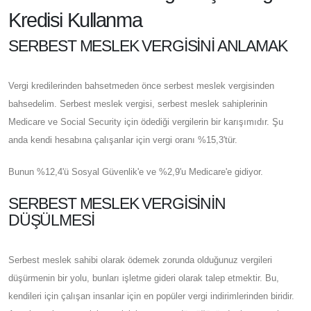
Kredisi Kullanma
SERBEST MESLEK VERGISINI ANLAMAK
Vergi kredilerinden bahsetmeden önce serbest meslek vergisinden
bahsedelim. Serbest meslek vergisi, serbest meslek sahiplerinin
Medicare ve Social Security için ödediği vergilerin bir karışımıdır. Şu
anda kendi hesabına çalışanlar için vergi oranı %15,3'tür.
Bunun %12,4'ü Sosyal Güvenlik'e ve %2,9'u Medicare'e gidiyor.
SERBEST MESLEK VERGISININ
DÜŞÜLMESI
Serbest meslek sahibi olarak ödemek zorunda olduğunuz vergileri
düşürmenin bir yolu, bunları işletme gideri olarak talep etmektir. Bu,
kendileri için çalışan insanlar için en popüler vergi indirimlerinden biridir.