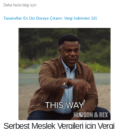
Daha fazla bilgi için:
Tasarrufları En Üst Düzeye Çıkarın: Vergi İndirimleri 101
Serbest Meslek Vergileri için Vergi