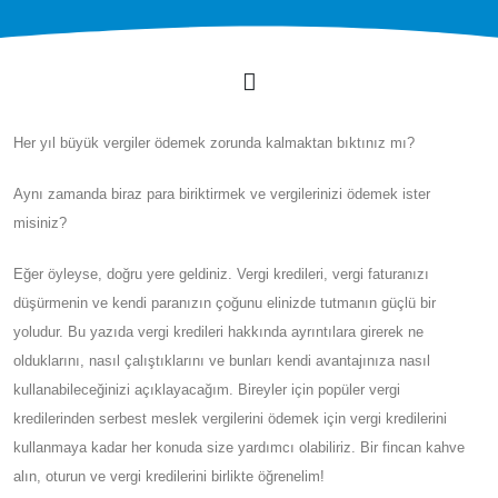
Her yıl büyük vergiler ödemek zorunda kalmaktan bıktınız mı?
Aynı zamanda biraz para biriktirmek ve vergilerinizi ödemek ister
misiniz?
Eğer öyleyse, doğru yere geldiniz. Vergi kredileri, vergi faturanızı
düşürmenin ve kendi paranızın çoğunu elinizde tutmanın güçlü bir
yoludur. Bu yazıda vergi kredileri hakkında ayrıntılara girerek ne
olduklarını, nasıl çalıştıklarını ve bunları kendi avantajınıza nasıl
kullanabileceğinizi açıklayacağım. Bireyler için popüler vergi
kredilerinden serbest meslek vergilerini ödemek için vergi kredilerini
kullanmaya kadar her konuda size yardımcı olabiliriz. Bir fincan kahve
alın, oturun ve vergi kredilerini birlikte öğrenelim!