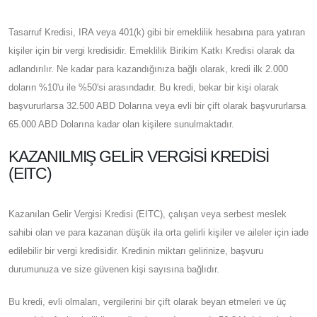
Tasarruf Kredisi, IRA veya 401(k) gibi bir emeklilik hesabına para yatıran
kişiler için bir vergi kredisidir. Emeklilik Birikim Katkı Kredisi olarak da
adlandırılır. Ne kadar para kazandığınıza bağlı olarak, kredi ilk 2.000
doların %10'u ile %50'si arasındadır. Bu kredi, bekar bir kişi olarak
başvururlarsa 32.500 ABD Dolarına veya evli bir çift olarak başvururlarsa
65.000 ABD Dolarına kadar olan kişilere sunulmaktadır.
KAZANILMIŞ GELIR VERGISI KREDISI
(EITC)
Kazanılan Gelir Vergisi Kredisi (EITC), çalışan veya serbest meslek
sahibi olan ve para kazanan düşük ila orta gelirli kişiler ve aileler için iade
edilebilir bir vergi kredisidir. Kredinin miktarı gelirinize, başvuru
durumunuza ve size güvenen kişi sayısına bağlıdır.
Bu kredi, evli olmaları, vergilerini bir çift olarak beyan etmeleri ve üç