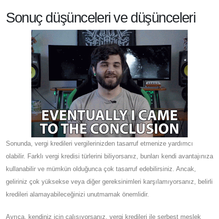
Sonuç düşünceleri ve düşünceleri
Sonunda, vergi kredileri vergilerinizden tasarruf etmenize yardımcı
olabilir. Farklı vergi kredisi türlerini biliyorsanız, bunları kendi avantajınıza
kullanabilir ve mümkün olduğunca çok tasarruf edebilirsiniz. Ancak,
geliriniz çok yüksekse veya diğer gereksinimleri karşılamıyorsanız, belirli
kredileri alamayabileceğinizi unutmamak önemlidir.
Ayrıca, kendiniz için çalışıyorsanız, vergi kredileri ile serbest meslek