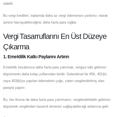
olabilir.
Bu vergi kredileri, toplamda daha az vergi ödemenize yardımcı olarak
işinize harcayabileceğiniz daha fazla para sağlar.
Vergi Tasarruflarını En Üst Düzeye
Çıkarma
1. Emeklilik Katkı Paylarını Artırın
Emeklilik hesabınıza daha fazla para yatırmak, vergiye tabi gelirinizi
düşürmenin daha kolay yollarından biridir. Geleneksel bir IRA, 401(k)
veya 403(b)'ye yapılan ödemelerin çoğu, zaten vergilendirilmiş olan
parayla yapılır.
Bu, her ikisine de daha fazla para yatırmanın, vergilendirilebilir gelirinizi
düşürerek vergilerden tasarruf etmenizi sağlayabileceği anlamına gelir.