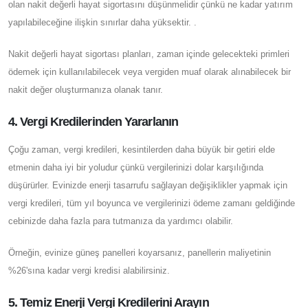
olan nakit değerli hayat sigortasını düşünmelidir çünkü ne kadar yatırım
yapılabileceğine ilişkin sınırlar daha yüksektir. .
Nakit değerli hayat sigortası planları, zaman içinde gelecekteki primleri
ödemek için kullanılabilecek veya vergiden muaf olarak alınabilecek bir
nakit değer oluşturmanıza olanak tanır.
4. Vergi Kredilerinden Yararlanın
Çoğu zaman, vergi kredileri, kesintilerden daha büyük bir getiri elde
etmenin daha iyi bir yoludur çünkü vergilerinizi dolar karşılığında
düşürürler. Evinizde enerji tasarrufu sağlayan değişiklikler yapmak için
vergi kredileri, tüm yıl boyunca ve vergilerinizi ödeme zamanı geldiğinde
cebinizde daha fazla para tutmanıza da yardımcı olabilir.
Örneğin, evinize güneş panelleri koyarsanız, panellerin maliyetinin
%26'sına kadar vergi kredisi alabilirsiniz.
5. Temiz Enerji Vergi Kredilerini Arayın