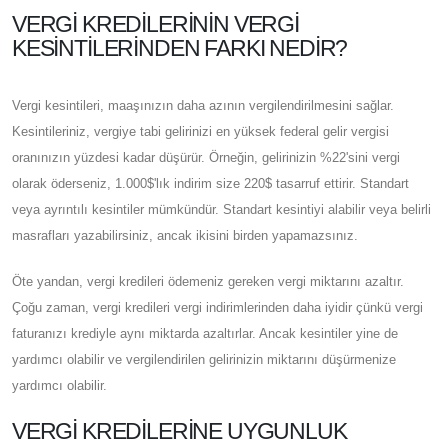
VERGI KREDILERININ VERGI
KESINTILERINDEN FARKI NEDIR?
Vergi kesintileri, maaşınızın daha azının vergilendirilmesini sağlar.
Kesintileriniz, vergiye tabi gelirinizi en yüksek federal gelir vergisi
oranınızın yüzdesi kadar düşürür. Örneğin, gelirinizin %22'sini vergi
olarak öderseniz, 1.000$'lık indirim size 220$ tasarruf ettirir. Standart
veya ayrıntılı kesintiler mümkündür. Standart kesintiyi alabilir veya belirli
masrafları yazabilirsiniz, ancak ikisini birden yapamazsınız.
Öte yandan, vergi kredileri ödemeniz gereken vergi miktarını azaltır.
Çoğu zaman, vergi kredileri vergi indirimlerinden daha iyidir çünkü vergi
faturanızı krediyle aynı miktarda azaltırlar. Ancak kesintiler yine de
yardımcı olabilir ve vergilendirilen gelirinizin miktarını düşürmenize
yardımcı olabilir.
VERGI KREDILERINE UYGUNLUK