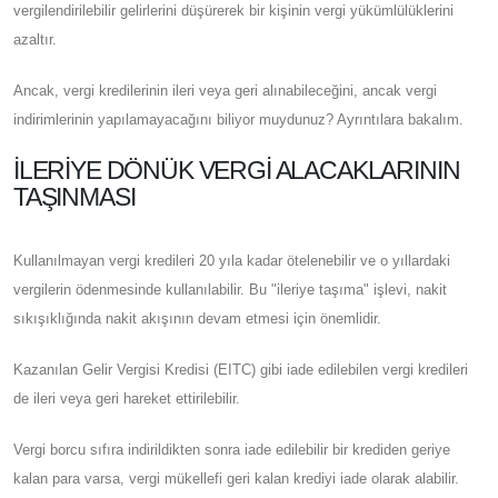
vergilendirilebilir gelirlerini düşürerek bir kişinin vergi yükümlülüklerini
azaltır.
Ancak, vergi kredilerinin ileri veya geri alınabileceğini, ancak vergi
indirimlerinin yapılamayacağını biliyor muydunuz? Ayrıntılara bakalım.
İLERIYE DÖNÜK VERGI ALACAKLARININ
TAŞINMASI
Kullanılmayan vergi kredileri 20 yıla kadar ötelenebilir ve o yıllardaki
vergilerin ödenmesinde kullanılabilir. Bu "ileriye taşıma" işlevi, nakit
sıkışıklığında nakit akışının devam etmesi için önemlidir.
Kazanılan Gelir Vergisi Kredisi (EITC) gibi iade edilebilen vergi kredileri
de ileri veya geri hareket ettirilebilir.
Vergi borcu sıfıra indirildikten sonra iade edilebilir bir krediden geriye
kalan para varsa, vergi mükellefi geri kalan krediyi iade olarak alabilir.