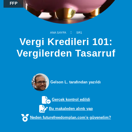
FFP
ANA SAYFA
SR1
Vergi Kredileri 101:
Vergilerden Tasarruf
Gelson L. tarafından yazıldı
Gerçek kontrol edildi
Bu makaleden alıntı yap
Neden futurefreedomplan.com'e güvenelim?