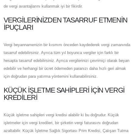
de vergi avantajlarını kullanmak iyi bir fikirdir.
VERGILERINIZDEN TASARRUF ETMENIN
İPUÇLARI
Vergi beyannamenizin bir kısmını önceden kaydederek vergi zamanında
tasarruf edebilirsiniz. Ayrıca tüm yıl boyunca vergiler için farklı bir
hesapta tasarruf edebilirsiniz. Ayrıca vergilerinizi çevrimiçi olarak beyan
edebilir ve herhangi bir ücret ödemeden paranızı daha hızlı geri almak
için doğrudan para yatırma yöntemini kullanabilirsiniz.
KÜÇÜK İŞLETME SAHIPLERI IÇIN VERGI
KREDILERI
Küçük işletme sahipleri vergi kredisi alabilir ki bu doğrudur. Küçük
işletmeler için vergi kredileri, bir şirketin vergi faturasını doğrudan
azaltabilir. Küçük İşletme Sağlık Sigortası Prim Kredisi, Çalışan Tutma