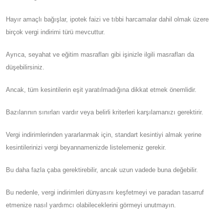
Hayır amaçlı bağışlar, ipotek faizi ve tıbbi harcamalar dahil olmak üzere
birçok vergi indirimi türü mevcuttur.
Ayrıca, seyahat ve eğitim masrafları gibi işinizle ilgili masrafları da
düşebilirsiniz.
Ancak, tüm kesintilerin eşit yaratılmadığına dikkat etmek önemlidir.
Bazılarının sınırları vardır veya belirli kriterleri karşılamanızı gerektirir.
Vergi indirimlerinden yararlanmak için, standart kesintiyi almak yerine
kesintilerinizi vergi beyannamenizde listelemeniz gerekir.
Bu daha fazla çaba gerektirebilir, ancak uzun vadede buna değebilir.
Bu nedenle, vergi indirimleri dünyasını keşfetmeyi ve paradan tasarruf
etmenize nasıl yardımcı olabileceklerini görmeyi unutmayın.