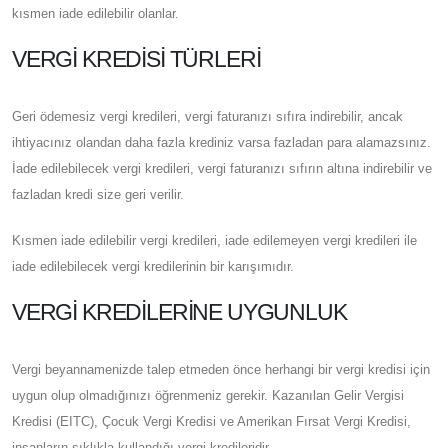
kısmen iade edilebilir olanlar.
VERGI KREDISI TÜRLERI
Geri ödemesiz vergi kredileri, vergi faturanızı sıfıra indirebilir, ancak
ihtiyacınız olandan daha fazla krediniz varsa fazladan para alamazsınız.
İade edilebilecek vergi kredileri, vergi faturanızı sıfırın altına indirebilir ve
fazladan kredi size geri verilir.
Kısmen iade edilebilir vergi kredileri, iade edilemeyen vergi kredileri ile
iade edilebilecek vergi kredilerinin bir karışımıdır.
VERGI KREDILERINE UYGUNLUK
Vergi beyannamenizde talep etmeden önce herhangi bir vergi kredisi için
uygun olup olmadığınızı öğrenmeniz gerekir. Kazanılan Gelir Vergisi
Kredisi (EITC), Çocuk Vergi Kredisi ve Amerikan Fırsat Vergi Kredisi,
insanların sıklıkla kullandığı vergi kredileridir.