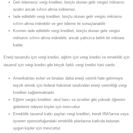
Geri ödemesiz vergi kredileri, borçlu olunan gelir vergisi miktarını
azaltır ancak sıfırın altına indiremez.
İade edilebilir vergi kredileri, borçlu olunan gelir vergisi miktarını
sıfırın altına indirebilir ve geri ödeme ile sonuçlanabilir.
Kısmen iade edilebilir vergi kredileri, borçlu olunan gelir vergisi
miktarını sıfırın altına indirebilir, ancak yalnızca belirli bir miktara
kadar.
Enerji tasarrufu için vergi kredisi, eğitim için vergi kredisi ve emeklilik için
tasarruf için vergi kredisi gibi birçok farklı vergi kredisi türü vardır.
Amerikalıları evleri ve binaları daha enerji verimli hale getirmeye
teşvik etmek için federal hükümet tarafından enerji verimliliği vergi
kredileri sağlanmaktadır.
Eğitim vergisi kredileri, okul harcı ve ücretler gibi yüksek öğrenim
giderlerini ödeyen kişiler için mevcuttur.
Emeklilik tasarruf katkı payları vergi kredileri, kendi IRA'larına veya
işveren sponsorluğundaki emeklilik planlarına katkıda bulunan
uygun kişiler için mevcuttur.