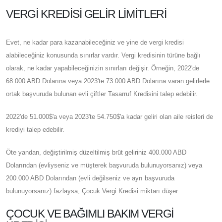
VERGI KREDISI GELIR LIMITLERI
Evet, ne kadar para kazanabileceğiniz ve yine de vergi kredisi
alabileceğiniz konusunda sınırlar vardır. Vergi kredisinin türüne bağlı
olarak, ne kadar yapabileceğinizin sınırları değişir. Örneğin, 2022'de
68.000 ABD Dolarına veya 2023'te 73.000 ABD Dolarına varan gelirlerle
ortak başvuruda bulunan evli çiftler Tasarruf Kredisini talep edebilir.
2022'de 51.000$'a veya 2023'te 54.750$'a kadar geliri olan aile reisleri de
krediyi talep edebilir.
Öte yandan, değiştirilmiş düzeltilmiş brüt geliriniz 400.000 ABD
Dolarından (evliyseniz ve müşterek başvuruda bulunuyorsanız) veya
200.000 ABD Dolarından (evli değilseniz ve ayrı başvuruda
bulunuyorsanız) fazlaysa, Çocuk Vergi Kredisi miktarı düşer.
ÇOCUK VE BAĞIMLI BAKIM VERGI