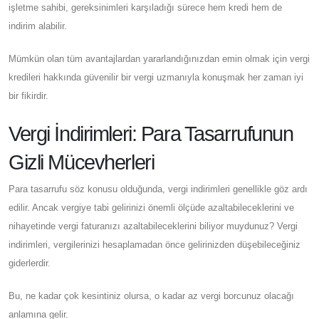
işletme sahibi, gereksinimleri karşıladığı sürece hem kredi hem de
indirim alabilir.
Mümkün olan tüm avantajlardan yararlandığınızdan emin olmak için vergi
kredileri hakkında güvenilir bir vergi uzmanıyla konuşmak her zaman iyi
bir fikirdir.
Vergi İndirimleri: Para Tasarrufunun
Gizli Mücevherleri
Para tasarrufu söz konusu olduğunda, vergi indirimleri genellikle göz ardı
edilir. Ancak vergiye tabi gelirinizi önemli ölçüde azaltabileceklerini ve
nihayetinde vergi faturanızı azaltabileceklerini biliyor muydunuz? Vergi
indirimleri, vergilerinizi hesaplamadan önce gelirinizden düşebileceğiniz
giderlerdir.
Bu, ne kadar çok kesintiniz olursa, o kadar az vergi borcunuz olacağı
anlamına gelir.