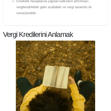
Emeklilik hesaplarına yapılan katkıların artırılması,
vergilendirilebilir geliri azaltabilir ve vergi tasarrufu ile
sonuçlanabilir.
Vergi Kredilerini Anlamak