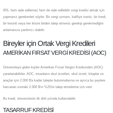
IRS, hem iade edilemez hem de iade edilebilir vergi kredisi almak için
yapmanız gerekenleri söyler. Bir vergi uzmanı, kalifiye iseniz, bir kredi,
bir kesinti veya her ikisini birden talep etmeniz gerekip gerekmediğini
anlamanıza yardımcı olabilir.
Bireyler için Ortak Vergi Kredileri
AMERIKAN FIRSAT VERGI KREDISI (AOC)
Üniversiteye giden kişiler Amerikan Fırsat Vergisi Kredisinden (AOC)
yararlanabilirler. AOC, insanların okul ücretleri, okul ücreti, kitaplar ve
araçlar için 2.000 $'a kadar talepte bulunmalarına ve ayrıca bu şeylere
harcanan sonraki 2.000 $'ın %25'ini talep etmelerine izin verir.
Bu kredi, üniversitenin ilk dört yılında kullanılabilir.
TASARRUF KREDISI