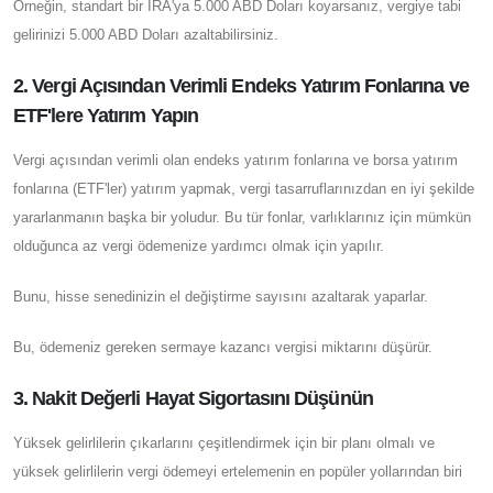
Örneğin, standart bir IRA'ya 5.000 ABD Doları koyarsanız, vergiye tabi
gelirinizi 5.000 ABD Doları azaltabilirsiniz.
2. Vergi Açısından Verimli Endeks Yatırım Fonlarına ve
ETF'lere Yatırım Yapın
Vergi açısından verimli olan endeks yatırım fonlarına ve borsa yatırım
fonlarına (ETF'ler) yatırım yapmak, vergi tasarruflarınızdan en iyi şekilde
yararlanmanın başka bir yoludur. Bu tür fonlar, varlıklarınız için mümkün
olduğunca az vergi ödemenize yardımcı olmak için yapılır.
Bunu, hisse senedinizin el değiştirme sayısını azaltarak yaparlar.
Bu, ödemeniz gereken sermaye kazancı vergisi miktarını düşürür.
3. Nakit Değerli Hayat Sigortasını Düşünün
Yüksek gelirlilerin çıkarlarını çeşitlendirmek için bir planı olmalı ve
yüksek gelirlilerin vergi ödemeyi ertelemenin en popüler yollarından biri