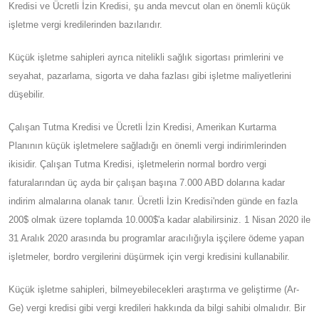
Kredisi ve Ücretli İzin Kredisi, şu anda mevcut olan en önemli küçük
işletme vergi kredilerinden bazılarıdır.
Küçük işletme sahipleri ayrıca nitelikli sağlık sigortası primlerini ve
seyahat, pazarlama, sigorta ve daha fazlası gibi işletme maliyetlerini
düşebilir.
Çalışan Tutma Kredisi ve Ücretli İzin Kredisi, Amerikan Kurtarma
Planının küçük işletmelere sağladığı en önemli vergi indirimlerinden
ikisidir. Çalışan Tutma Kredisi, işletmelerin normal bordro vergi
faturalarından üç ayda bir çalışan başına 7.000 ABD dolarına kadar
indirim almalarına olanak tanır. Ücretli İzin Kredisi'nden günde en fazla
200$ olmak üzere toplamda 10.000$'a kadar alabilirsiniz. 1 Nisan 2020 ile
31 Aralık 2020 arasında bu programlar aracılığıyla işçilere ödeme yapan
işletmeler, bordro vergilerini düşürmek için vergi kredisini kullanabilir.
Küçük işletme sahipleri, bilmeyebilecekleri araştırma ve geliştirme (Ar-
Ge) vergi kredisi gibi vergi kredileri hakkında da bilgi sahibi olmalıdır. Bir