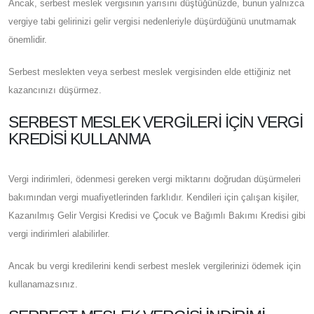
Ancak, serbest meslek vergisinin yarısını düştüğünüzde, bunun yalnızca
vergiye tabi gelirinizi gelir vergisi nedenleriyle düşürdüğünü unutmamak
önemlidir.
Serbest meslekten veya serbest meslek vergisinden elde ettiğiniz net
kazancınızı düşürmez.
SERBEST MESLEK VERGILERI IÇIN VERGI
KREDISI KULLANMA
Vergi indirimleri, ödenmesi gereken vergi miktarını doğrudan düşürmeleri
bakımından vergi muafiyetlerinden farklıdır. Kendileri için çalışan kişiler,
Kazanılmış Gelir Vergisi Kredisi ve Çocuk ve Bağımlı Bakımı Kredisi gibi
vergi indirimleri alabilirler.
Ancak bu vergi kredilerini kendi serbest meslek vergilerinizi ödemek için
kullanamazsınız.