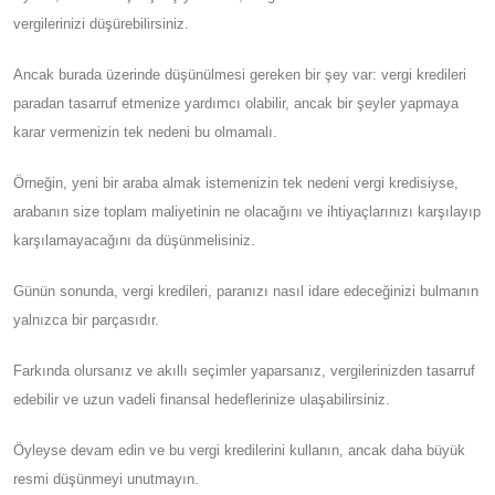
vergilerinizi düşürebilirsiniz.
Ancak burada üzerinde düşünülmesi gereken bir şey var: vergi kredileri
paradan tasarruf etmenize yardımcı olabilir, ancak bir şeyler yapmaya
karar vermenizin tek nedeni bu olmamalı.
Örneğin, yeni bir araba almak istemenizin tek nedeni vergi kredisiyse,
arabanın size toplam maliyetinin ne olacağını ve ihtiyaçlarınızı karşılayıp
karşılamayacağını da düşünmelisiniz.
Günün sonunda, vergi kredileri, paranızı nasıl idare edeceğinizi bulmanın
yalnızca bir parçasıdır.
Farkında olursanız ve akıllı seçimler yaparsanız, vergilerinizden tasarruf
edebilir ve uzun vadeli finansal hedeflerinize ulaşabilirsiniz.
Öyleyse devam edin ve bu vergi kredilerini kullanın, ancak daha büyük
resmi düşünmeyi unutmayın.