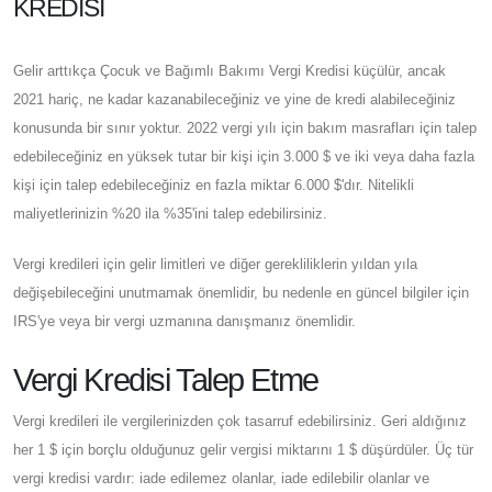
KREDISI
Gelir arttıkça Çocuk ve Bağımlı Bakımı Vergi Kredisi küçülür, ancak
2021 hariç, ne kadar kazanabileceğiniz ve yine de kredi alabileceğiniz
konusunda bir sınır yoktur. 2022 vergi yılı için bakım masrafları için talep
edebileceğiniz en yüksek tutar bir kişi için 3.000 $ ve iki veya daha fazla
kişi için talep edebileceğiniz en fazla miktar 6.000 $'dır. Nitelikli
maliyetlerinizin %20 ila %35'ini talep edebilirsiniz.
Vergi kredileri için gelir limitleri ve diğer gerekliliklerin yıldan yıla
değişebileceğini unutmamak önemlidir, bu nedenle en güncel bilgiler için
IRS'ye veya bir vergi uzmanına danışmanız önemlidir.
Vergi Kredisi Talep Etme
Vergi kredileri ile vergilerinizden çok tasarruf edebilirsiniz. Geri aldığınız
her 1 $ için borçlu olduğunuz gelir vergisi miktarını 1 $ düşürdüler. Üç tür
vergi kredisi vardır: iade edilemez olanlar, iade edilebilir olanlar ve