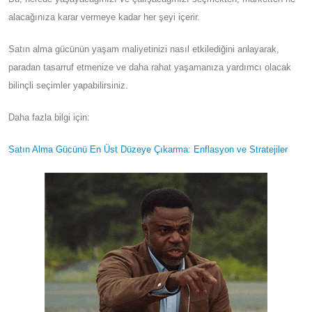
alacağınıza karar vermeye kadar her şeyi içerir.
Satın alma gücünün yaşam maliyetinizi nasıl etkilediğini anlayarak,
paradan tasarruf etmenize ve daha rahat yaşamanıza yardımcı olacak
bilinçli seçimler yapabilirsiniz.
Daha fazla bilgi için:
Satın Alma Gücünü En Üst Düzeye Çıkarma: Enflasyon ve Stratejiler