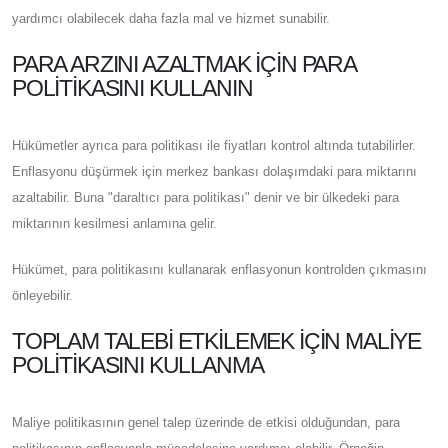
yardımcı olabilecek daha fazla mal ve hizmet sunabilir.
PARA ARZINI AZALTMAK IÇIN PARA
POLITIKASINI KULLANIN
Hükümetler ayrıca para politikası ile fiyatları kontrol altında tutabilirler.
Enflasyonu düşürmek için merkez bankası dolaşımdaki para miktarını
azaltabilir. Buna "daraltıcı para politikası" denir ve bir ülkedeki para
miktarının kesilmesi anlamına gelir.
Hükümet, para politikasını kullanarak enflasyonun kontrolden çıkmasını
önleyebilir.
TOPLAM TALEBI ETKILEMEK IÇIN MALIYE
POLITIKASINI KULLANMA
Maliye politikasının genel talep üzerinde de etkisi olduğundan, para