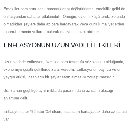
Emekliler paralarını nasıl harcadıklarını değiştirirlerse, emeklilik geliri de
enflasyondan daha az etkilenebilir. Örneğin, evlerini küçülterek, zorunda
olmadıkları şeylere daha az para harcayarak veya günlük maliyetlerden
tasarruf etmenin yollarını bularak maliyetleri azaltabilirler.
ENFLASYONUN UZUN VADELI ETKILERI
Uzun vadede enflasyon, özellikle para tasarrufu söz konusu olduğunda,
ekonomiye çeşitli şekillerde zarar verebilir. Enflasyonun başlıca ve en
yaygın etkisi, insanların bir şeyler satın almasını zorlaştırmasıdır.
Bu, zaman geçtikçe aynı miktarda paranın daha az satın alacağı
anlamına gelir.
Enflasyon ister %2 ister %4 olsun, insanların harcayacak daha az parası
var.