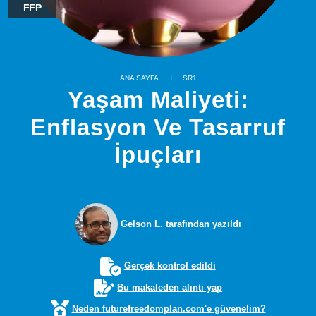
FFP
ANA SAYFA
SR1
Yaşam Maliyeti:
Enflasyon Ve Tasarruf
İpuçları
Gelson L. tarafından yazıldı
Gerçek kontrol edildi
Bu makaleden alıntı yap
Neden futurefreedomplan.com'e güvenelim?