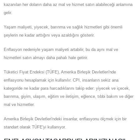
kazanılan her doların daha az mal ve hizmet satın alabileceği anlamına
gelir.
Yaşam maliyeti, yiyecek, barınma ve sağlık hizmetleri gibi önemli
şeylerin ne kadar arttığını veya azaldığını gösterir.
Enflasyon nedeniyle yaşam maliyeti artabilir, bu da aynı mal ve
hizmetleri satın almayı daha pahalı hale getirir.
Tüketici Fiyat Endeksi (TÜFE), Amerika Birleşik Devletleri'nde
enflasyonu hesaplamak için kullanılır. CPI, insanların sekiz ana
kategoride ne kadar para harcadıklarını takip eder: yiyecek ve içecek,
barınma, giyim, ulaşım, eğitim ve iletişim, eğlence, tıbbi bakım ve diğer
mal ve hizmetler.
Amerika Birleşik Devletleri'ndeki insanlar, enflasyonu ölçmek için bir
standart olarak TÜFE'yi kullanıyor.