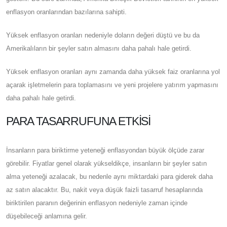
enflasyon oranlarından bazılarına sahipti.
Yüksek enflasyon oranları nedeniyle doların değeri düştü ve bu da
Amerikalıların bir şeyler satın almasını daha pahalı hale getirdi.
Yüksek enflasyon oranları aynı zamanda daha yüksek faiz oranlarına yol
açarak işletmelerin para toplamasını ve yeni projelere yatırım yapmasını
daha pahalı hale getirdi.
PARA TASARRUFUNA ETKISI
İnsanların para biriktirme yeteneği enflasyondan büyük ölçüde zarar
görebilir. Fiyatlar genel olarak yükseldikçe, insanların bir şeyler satın
alma yeteneği azalacak, bu nedenle aynı miktardaki para giderek daha
az satın alacaktır. Bu, nakit veya düşük faizli tasarruf hesaplarında
biriktirilen paranın değerinin enflasyon nedeniyle zaman içinde
düşebileceği anlamına gelir.