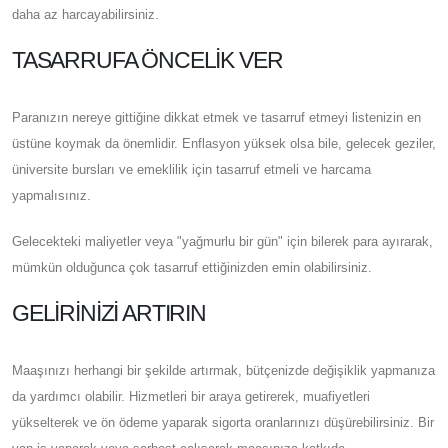
daha az harcayabilirsiniz.
TASARRUFA ÖNCELIK VER
Paranızın nereye gittiğine dikkat etmek ve tasarruf etmeyi listenizin en
üstüne koymak da önemlidir. Enflasyon yüksek olsa bile, gelecek geziler,
üniversite bursları ve emeklilik için tasarruf etmeli ve harcama
yapmalısınız.
Gelecekteki maliyetler veya "yağmurlu bir gün" için bilerek para ayırarak,
mümkün olduğunca çok tasarruf ettiğinizden emin olabilirsiniz.
GELIRINIZI ARTIRIN
Maaşınızı herhangi bir şekilde artırmak, bütçenizde değişiklik yapmanıza
da yardımcı olabilir. Hizmetleri bir araya getirerek, muafiyetleri
yükselterek ve ön ödeme yaparak sigorta oranlarınızı düşürebilirsiniz. Bir