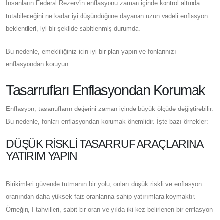
İnsanların Federal Rezerv'in enflasyonu zaman içinde kontrol altında
tutabileceğini ne kadar iyi düşündüğüne dayanan uzun vadeli enflasyon
beklentileri, iyi bir şekilde sabitlenmiş durumda.
Bu nedenle, emekliliğiniz için iyi bir plan yapın ve fonlarınızı
enflasyondan koruyun.
Tasarrufları Enflasyondan Korumak
Enflasyon, tasarrufların değerini zaman içinde büyük ölçüde değiştirebilir.
Bu nedenle, fonları enflasyondan korumak önemlidir. İşte bazı örnekler:
DÜŞÜK RISKLI TASARRUF ARAÇLARINA
YATIRIM YAPIN
Birikimleri güvende tutmanın bir yolu, onları düşük riskli ve enflasyon
oranından daha yüksek faiz oranlarına sahip yatırımlara koymaktır.
Örneğin, I tahvilleri, sabit bir oran ve yılda iki kez belirlenen bir enflasyon