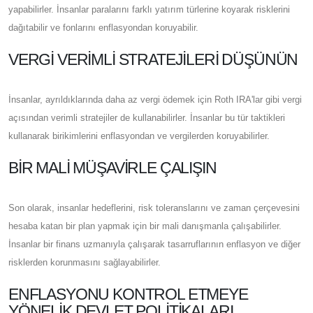
yapabilirler. İnsanlar paralarını farklı yatırım türlerine koyarak risklerini
dağıtabilir ve fonlarını enflasyondan koruyabilir.
VERGI VERIMLI STRATEJILERI DÜŞÜNÜN
İnsanlar, ayrıldıklarında daha az vergi ödemek için Roth IRA'lar gibi vergi
açısından verimli stratejiler de kullanabilirler. İnsanlar bu tür taktikleri
kullanarak birikimlerini enflasyondan ve vergilerden koruyabilirler.
BIR MALI MÜŞAVIRLE ÇALIŞIN
Son olarak, insanlar hedeflerini, risk toleranslarını ve zaman çerçevesini
hesaba katan bir plan yapmak için bir mali danışmanla çalışabilirler.
İnsanlar bir finans uzmanıyla çalışarak tasarruflarının enflasyon ve diğer
risklerden korunmasını sağlayabilirler.
ENFLASYONU KONTROL ETMEYE
YÖNELIK DEVLET POLITIKALARI