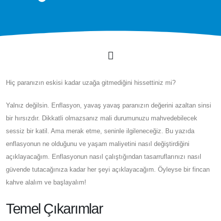
Hiç paranızın eskisi kadar uzağa gitmediğini hissettiniz mi?
Yalnız değilsin. Enflasyon, yavaş yavaş paranızın değerini azaltan sinsi
bir hırsızdır. Dikkatli olmazsanız mali durumunuzu mahvedebilecek
sessiz bir katil. Ama merak etme, seninle ilgileneceğiz. Bu yazıda
enflasyonun ne olduğunu ve yaşam maliyetini nasıl değiştirdiğini
açıklayacağım. Enflasyonun nasıl çalıştığından tasarruflarınızı nasıl
güvende tutacağınıza kadar her şeyi açıklayacağım. Öyleyse bir fincan
kahve alalım ve başlayalım!
Temel Çıkarımlar