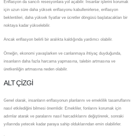
Enflasyon da sancılı resesyonlara yol açabilir. İnsanlar işlerini korumak
için uzun süre daha yüksek enflasyonu kabullenirlerse, enflasyon
beklentileri, daha yüksek fiyatlar ve ücretler döngüsü başlatacakları bir
noktaya kadar yükselebilir.
Ancak enflasyon belirli bir aralıkta kaldığında yardımcı olabilir.
Örneğin, ekonomi yavaşlarken ve canlanmaya ihtiyaç duyduğunda,
insanların daha fazla harcama yapmasına, talebin artmasına ve
üretkenliğin artmasına neden olabilir.
ALT ÇIZGI
Genel olarak, insanların enflasyonun planlarını ve emeklilik tasarruflarını
nasıl etkilediğini bilmesi önemlidir. Emekliler, fonlarını korumak için
adımlar atarak ve paralarını nasıl harcadıklarını değiştirerek, sonraki
yıllarında yetecek kadar paraya sahip olduklarından emin olabilirler.