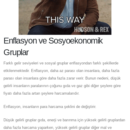
Enflasyon ve Sosyoekonomik
Gruplar
Farklı gelir seviyeleri ve sosyal gruplar enflasyondan farklı şekillerde
etkilenmektedir. Enflasyon, daha az parası olan insanlara, daha fazla
parası olan insanlara göre daha fazla zarar verir. Bunun nedeni, düşük
gelirli insanların paralarının çoğunu gıda ve gaz gibi diğer şeylere göre
fiyatı daha fazla artan şeylere harcamalarıdır.
Enflasyon, insanların para harcama şeklini de değiştirir.
Düşük gelirli gruplar gıda, enerji ve barınma için yüksek gelirli gruplardan
daha fazla harcama yaparken, yüksek gelirli gruplar diğer mal ve