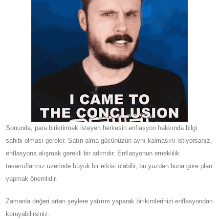
Sonunda, para biriktirmek isteyen herkesin enflasyon hakkında bilgi
sahibi olması gerekir. Satın alma gücünüzün aynı kalmasını istiyorsanız,
enflasyona alışmak gerekli bir adımdır. Enflasyonun emeklilik
tasarruflarınız üzerinde büyük bir etkisi olabilir, bu yüzden buna göre plan
yapmak önemlidir.
Zamanla değeri artan şeylere yatırım yaparak birikimlerinizi enflasyondan
koruyabilirsiniz.