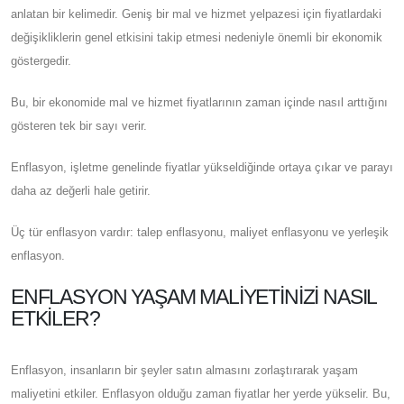
anlatan bir kelimedir. Geniş bir mal ve hizmet yelpazesi için fiyatlardaki
değişikliklerin genel etkisini takip etmesi nedeniyle önemli bir ekonomik
göstergedir.
Bu, bir ekonomide mal ve hizmet fiyatlarının zaman içinde nasıl arttığını
gösteren tek bir sayı verir.
Enflasyon, işletme genelinde fiyatlar yükseldiğinde ortaya çıkar ve parayı
daha az değerli hale getirir.
Üç tür enflasyon vardır: talep enflasyonu, maliyet enflasyonu ve yerleşik
enflasyon.
ENFLASYON YAŞAM MALIYETINIZI NASIL
ETKILER?
Enflasyon, insanların bir şeyler satın almasını zorlaştırarak yaşam
maliyetini etkiler. Enflasyon olduğu zaman fiyatlar her yerde yükselir. Bu,