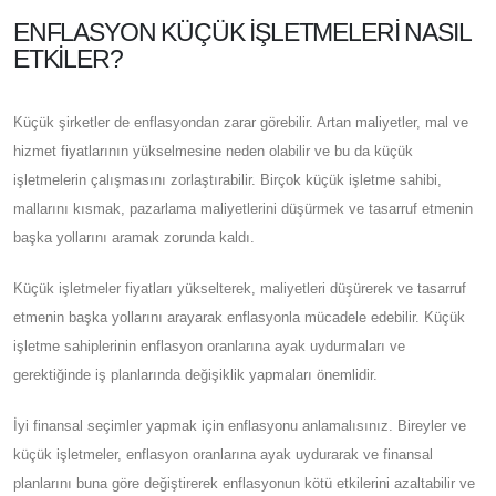
ENFLASYON KÜÇÜK İŞLETMELERI NASIL
ETKILER?
Küçük şirketler de enflasyondan zarar görebilir. Artan maliyetler, mal ve
hizmet fiyatlarının yükselmesine neden olabilir ve bu da küçük
işletmelerin çalışmasını zorlaştırabilir. Birçok küçük işletme sahibi,
mallarını kısmak, pazarlama maliyetlerini düşürmek ve tasarruf etmenin
başka yollarını aramak zorunda kaldı.
Küçük işletmeler fiyatları yükselterek, maliyetleri düşürerek ve tasarruf
etmenin başka yollarını arayarak enflasyonla mücadele edebilir. Küçük
işletme sahiplerinin enflasyon oranlarına ayak uydurmaları ve
gerektiğinde iş planlarında değişiklik yapmaları önemlidir.
İyi finansal seçimler yapmak için enflasyonu anlamalısınız. Bireyler ve
küçük işletmeler, enflasyon oranlarına ayak uydurarak ve finansal
planlarını buna göre değiştirerek enflasyonun kötü etkilerini azaltabilir ve