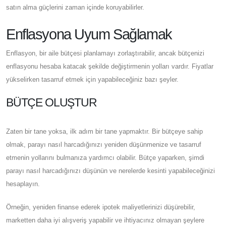
satın alma güçlerini zaman içinde koruyabilirler.
Enflasyona Uyum Sağlamak
Enflasyon, bir aile bütçesi planlamayı zorlaştırabilir, ancak bütçenizi
enflasyonu hesaba katacak şekilde değiştirmenin yolları vardır. Fiyatlar
yükselirken tasarruf etmek için yapabileceğiniz bazı şeyler.
BÜTÇE OLUŞTUR
Zaten bir tane yoksa, ilk adım bir tane yapmaktır. Bir bütçeye sahip
olmak, parayı nasıl harcadığınızı yeniden düşünmenize ve tasarruf
etmenin yollarını bulmanıza yardımcı olabilir. Bütçe yaparken, şimdi
parayı nasıl harcadığınızı düşünün ve nerelerde kesinti yapabileceğinizi
hesaplayın.
Örneğin, yeniden finanse ederek ipotek maliyetlerinizi düşürebilir,
marketten daha iyi alışveriş yapabilir ve ihtiyacınız olmayan şeylere