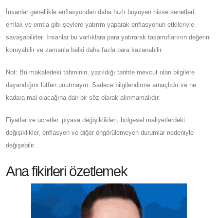
İnsanlar genellikle enflasyondan daha hızlı büyüyen hisse senetleri,
emlak ve emtia gibi şeylere yatırım yaparak enflasyonun etkileriyle
savaşabilirler. İnsanlar bu varlıklara para yatırarak tasarruflarının değerini
koruyabilir ve zamanla belki daha fazla para kazanabilir.
Not: Bu makaledeki tahminin, yazıldığı tarihte mevcut olan bilgilere
dayandığını lütfen unutmayın. Sadece bilgilendirme amaçlıdır ve ne
kadara mal olacağına dair bir söz olarak alınmamalıdır.
Fiyatlar ve ücretler, piyasa değişiklikleri, bölgesel maliyetlerdeki
değişiklikler, enflasyon ve diğer öngörülemeyen durumlar nedeniyle
değişebilir.
Ana fikirleri özetlemek