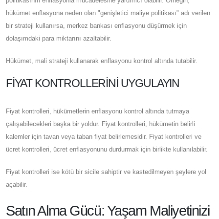
politikasının enflasyonla mücadelesine yardımcı olabilir. Örneğin,
hükümet enflasyona neden olan "genişletici maliye politikası" adı verilen
bir strateji kullanırsa, merkez bankası enflasyonu düşürmek için
dolaşımdaki para miktarını azaltabilir.
Hükümet, mali strateji kullanarak enflasyonu kontrol altında tutabilir.
FIYAT KONTROLLERINI UYGULAYIN
Fiyat kontrolleri, hükümetlerin enflasyonu kontrol altında tutmaya
çalışabilecekleri başka bir yoldur. Fiyat kontrolleri, hükümetin belirli
kalemler için tavan veya taban fiyat belirlemesidir. Fiyat kontrolleri ve
ücret kontrolleri, ücret enflasyonunu durdurmak için birlikte kullanılabilir.
Fiyat kontrolleri ise kötü bir sicile sahiptir ve kastedilmeyen şeylere yol
açabilir.
Satın Alma Gücü: Yaşam Maliyetinizi