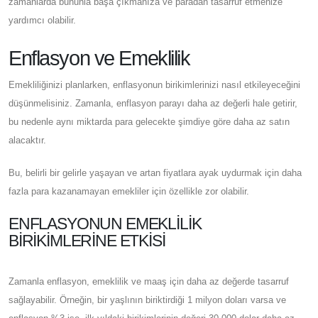
zamanlarda bununla başa çıkmanıza ve paradan tasarruf etmenize
yardımcı olabilir.
Enflasyon ve Emeklilik
Emekliliğinizi planlarken, enflasyonun birikimlerinizi nasıl etkileyeceğini
düşünmelisiniz. Zamanla, enflasyon parayı daha az değerli hale getirir,
bu nedenle aynı miktarda para gelecekte şimdiye göre daha az satın
alacaktır.
Bu, belirli bir gelirle yaşayan ve artan fiyatlara ayak uydurmak için daha
fazla para kazanamayan emekliler için özellikle zor olabilir.
ENFLASYONUN EMEKLILIK
BIRIKIMLERINE ETKISI
Zamanla enflasyon, emeklilik ve maaş için daha az değerde tasarruf
sağlayabilir. Örneğin, bir yaşlının biriktirdiği 1 milyon doları varsa ve