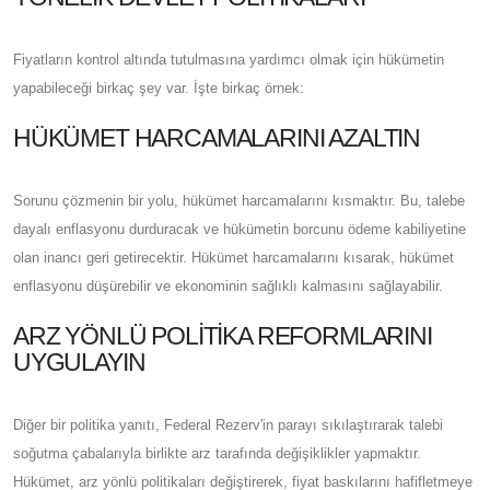
Fiyatların kontrol altında tutulmasına yardımcı olmak için hükümetin
yapabileceği birkaç şey var. İşte birkaç örnek:
HÜKÜMET HARCAMALARINI AZALTIN
Sorunu çözmenin bir yolu, hükümet harcamalarını kısmaktır. Bu, talebe
dayalı enflasyonu durduracak ve hükümetin borcunu ödeme kabiliyetine
olan inancı geri getirecektir. Hükümet harcamalarını kısarak, hükümet
enflasyonu düşürebilir ve ekonominin sağlıklı kalmasını sağlayabilir.
ARZ YÖNLÜ POLITIKA REFORMLARINI
UYGULAYIN
Diğer bir politika yanıtı, Federal Rezerv'in parayı sıkılaştırarak talebi
soğutma çabalarıyla birlikte arz tarafında değişiklikler yapmaktır.
Hükümet, arz yönlü politikaları değiştirerek, fiyat baskılarını hafifletmeye