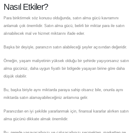
Nasıl Etkiler?
Para biriktirmek söz konusu olduğunda, satın alma gücü kavramını
anlamak çok önemlidir. Satın alma gücü, belirli bir miktar para ile satın
alınabilecek mal ve hizmet miktarını ifade eder.
Başka bir deyişle, paranızın satın alabileceği şeyler açısından değeridir.
Örneğin, yaşam maliyetinin yüksek olduğu bir şehirde yaşıyorsanız satın
alma gücünüz, daha uygun fiyatlı bir bölgede yaşayan birine göre daha
düşük olabilir.
Bu, başka biriyle aynı miktarda paraya sahip olsanız bile, onunla aynı
miktarda satın alamayabileceğiniz anlamına gelir.
Paranızdan en iyi şekilde yararlanmak için, finansal kararlar alırken satın
alma gücünü dikkate almak önemlidir.
Bu, nerede yaşayacağınızı ve çalışacağınızı seçmekten, marketten ne