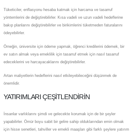
Tüketiciler, enflasyonu hesaba katmak için harcama ve tasarruf
yöntemlerini de değiştirebilirler. Kısa vadeli ve uzun vadeli hedeflerine
bakıp planlarını değiştirebilirler ve birikimlerini tüketmeden faturalarını
ödeyebilirler.
Örneğin, üniversite için ödeme yapmak, öğrenci kredilerini ödemek, bir
ev satın almak veya emeklilik için tasarruf etmek için nasıl tasarruf
edeceklerini ve harcayacaklarını değiştirebilirler.
Artan maliyetlerin hedeflerini nasıl etkileyebileceğini düşünmek de
önemlidir.
YATIRIMLARI ÇEŞITLENDIRIN
İnsanlar varlıklarını şimdi ve gelecekte korumak için de bir şeyler
yapabilirler. Ömür boyu sabit bir gelire sahip olduklarından emin olmak
için hisse senetleri, tahviller ve emekli maaşları gibi farklı şeylere yatırım