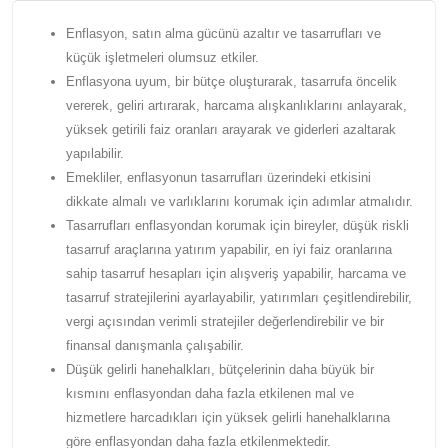
Enflasyon, satın alma gücünü azaltır ve tasarrufları ve
küçük işletmeleri olumsuz etkiler.
Enflasyona uyum, bir bütçe oluşturarak, tasarrufa öncelik
vererek, geliri artırarak, harcama alışkanlıklarını anlayarak,
yüksek getirili faiz oranları arayarak ve giderleri azaltarak
yapılabilir.
Emekliler, enflasyonun tasarrufları üzerindeki etkisini
dikkate almalı ve varlıklarını korumak için adımlar atmalıdır.
Tasarrufları enflasyondan korumak için bireyler, düşük riskli
tasarruf araçlarına yatırım yapabilir, en iyi faiz oranlarına
sahip tasarruf hesapları için alışveriş yapabilir, harcama ve
tasarruf stratejilerini ayarlayabilir, yatırımları çeşitlendirebilir,
vergi açısından verimli stratejiler değerlendirebilir ve bir
finansal danışmanla çalışabilir.
Düşük gelirli hanehalkları, bütçelerinin daha büyük bir
kısmını enflasyondan daha fazla etkilenen mal ve
hizmetlere harcadıkları için yüksek gelirli hanehalklarına
göre enflasyondan daha fazla etkilenmektedir.