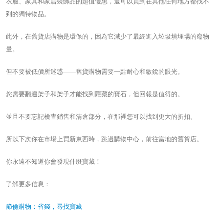
衣服、家具和家居裝飾品的超值優惠，還可以買到在其他任何地方都找不
到的獨特物品。
此外，在舊貨店購物是環保的，因為它減少了最終進入垃圾填埋場的廢物
量。
但不要被低價所迷惑——舊貨購物需要一點耐心和敏銳的眼光。
您需要翻遍架子和架子才能找到隱藏的寶石，但回報是值得的。
並且不要忘記檢查銷售和清倉部分，在那裡您可以找到更大的折扣。
所以下次你在市場上買新東西時，跳過購物中心，前往當地的舊貨店。
你永遠不知道你會發現什麼寶藏！
了解更多信息：
節儉購物：省錢，尋找寶藏