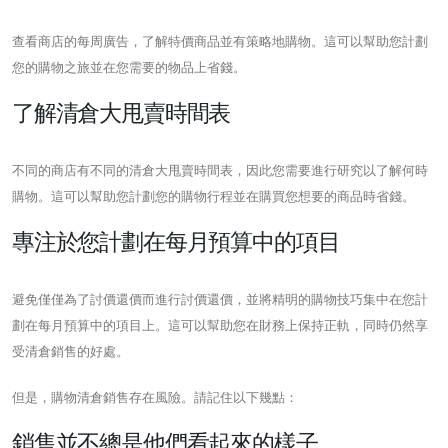
查看商店的每周廣告，了解特價商品並有策略地購物。這可以幫助您計劃
您的購物之旅並在您需要的物品上省錢。
了解清倉大甩賣時間表
不同的商店有不同的清倉大甩賣時間表，因此您需要進行研究以了解何時
購物。這可以幫助您計劃您的購物行程並在購買您想要的商品時省錢。
專注於您計劃在每月預算中的項目
避免僅僅為了討價還價而進行討價還價，並將精明的購物技巧集中在您計
劃在每月預算中的項目上。這可以幫助您在財務上保持正軌，同時仍然享
受清倉銷售的好處。
但是，購物清倉銷售存在風險。請記住以下幾點：
銷售並不總是他們看起來的樣子