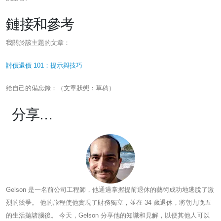
鏈接和參考
我關於該主題的文章：
討價還價 101：提示與技巧
給自己的備忘錄：（文章狀態：草稿）
分享…
Gelson 是一名前公司工程師，他通過掌握提前退休的藝術成功地逃脫了激
烈的競爭。 他的旅程使他實現了財務獨立，並在 34 歲退休，將朝九晚五
的生活拋諸腦後。 今天，Gelson 分享他的知識和見解，以便其他人可以