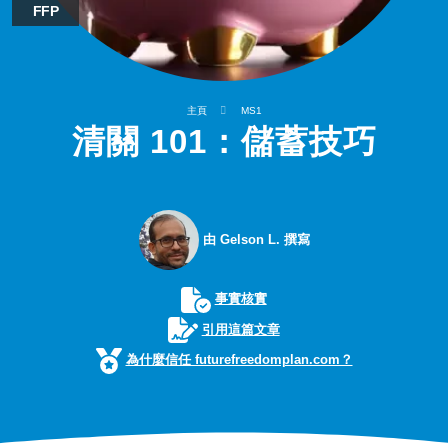
FFP
主頁
MS1
清關 101：儲蓄技巧
由 Gelson L. 撰寫
事實核實
引用這篇文章
為什麼信任 futurefreedomplan.com？