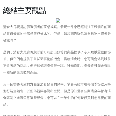
總結主要觀點
清倉大甩賣是討價還價者的夢想成真。發現一件您已經關注了幾個月的商
品超值優惠的快感是無與倫比的。但是，如果我告訴你清倉購物不僅僅是
省錢呢？
是的，清倉大甩賣為您以前可能超出預算的商品提供了令​​人難以置信的節
省。但它們也提供了嘗試新事物的機會。購物清倉時，您可能會遇到以前
不會考慮的商品，但折扣價讓您值得一試。誰知道呢，您最終可能會發現
一種新的最喜歡的產品。
另一個需要考慮的方面是清倉銷售的頻率。零售商經常在每個季節結束時
進行清倉銷售，以便為新庫存騰出空間。但是你知道有些商店全年都有清
倉區嗎？通過留意這些部分，您可以在一年中的任何時候買到您需要的商
品。