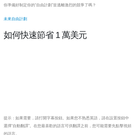
你準備好制定你的“自由計劃”並逃離激烈的競爭了嗎？
未來自由計劃
如何快速節省 1 萬美元
提示：如果需要，請打開字幕按鈕。如果您不熟悉英語，請在設置按鈕中
選擇“自動翻譯”。在您最喜歡的語言可供翻譯之前，您可能需要先點擊視頻
的語言。