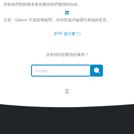
控制他們的財務未來並獲得他們應得的自由。
注意：Gelson 不是財務顧問，任何投資評論僅代表他的意見。
(
FFP 是什麼？
)
沒有找到您要找的東西？