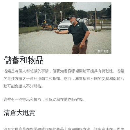
儲蓄和物品
省錢是每個人都想做的事情，但要知道從哪裡開始可能具有挑戰性。省錢
的最佳方法之一是利用銷售和折扣。然而，瀏覽所有不同的交易和促銷活
動可能會讓人不知所措。
這裡有一些提示和技巧，可幫助您在購物時省錢。
清倉大甩賣
清倉大甩賣是在您需要或想要的商品上省錢的好方法。許多商店在一周內