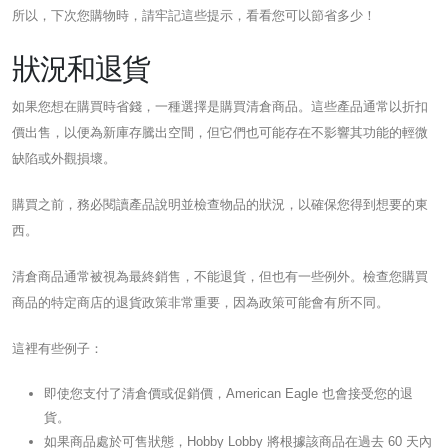
所以，下次您購物時，請牢記這些提示，看看您可以節省多少！
狀況和退貨
如果您想在購買時省錢，一種選擇是購買清倉商品。這些產品通常以折扣
價出售，以便為新庫存騰出空間，但它們也可能存在不影響其功能的輕微
缺陷或外觀損壞。
購買之前，務必閱讀產品說明並檢查物品的狀況，以確保您得到想要的東
西。
清倉商品通常被視為最終銷售，不能退貨，但也有一些例外。檢查您購買
商品的特定商店的退貨政策非常重要，因為政策可能會有所不同。
這裡有些例子：
即使您支付了清倉價或促銷價，American Eagle 也會接受您的退
貨。
如果商品處於可售狀態，Hobby Lobby 將根據該商品在過去 60 天內