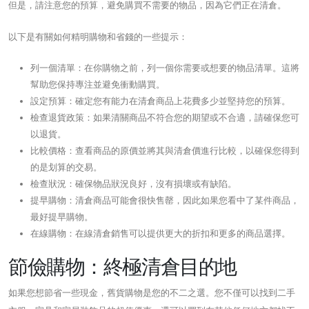
但是，請注意您的預算，避免購買不需要的物品，因為它們正在清倉。
以下是有關如何精明購物和省錢的一些提示：
列一個清單：在你購物之前，列一個你需要或想要的物品清單。這將
幫助您保持專注並避免衝動購買。
設定預算：確定您有能力在清倉商品上花費多少並堅持您的預算。
檢查退貨政策：如果清關商品不符合您的期望或不合適，請確保您可
以退貨。
比較價格：查看商品的原價並將其與清倉價進行比較，以確保您得到
的是划算的交易。
檢查狀況：確保物品狀況良好，沒有損壞或有缺陷。
提早購物：清倉商品可能會很快售罄，因此如果您看中了某件商品，
最好提早購物。
在線購物：在線清倉銷售可以提供更大的折扣和更多的商品選擇。
節儉購物：終極清倉目的地
如果您想節省一些現金，舊貨購物是您的不二之選。您不僅可以找到二手