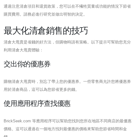
通過注意清倉項目和退貨政策，您可以在不犧牲質量或功能的情況下節省
購買費用。請務必進行研究並做出明智的決定。
最大化清倉銷售的技巧
清倉大甩賣是省錢的好方法，但購物時請有策略。以下提示可幫助您充分
利用清倉大甩賣體驗：
交出你的優惠券
購物清倉大甩賣時，別忘了帶上您的優惠券。一些零售商允許您將優惠券
用於清倉商品，這可以為您節省更多的錢。
使用應用程序查找優惠
BrickSeek.com 等應用程序可以幫助您找到您所在地區不同商店的最優惠
價格。這可以通過在一個地方找到最優惠的價格來幫助您節省時間和金
錢。