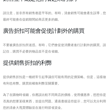
請注意，並非所有銷售都是平等的。有時，清倉銷售可能會產生誤導，您
最終可能會在促銷期間給商店更多的錢。
廣告折扣可能會促使計劃外的購買
不要被廣告折扣所迷惑。有時，它們會促使消費者進行計劃外的購買。請
記住，購買不必要的物品並不是在省錢。
提供銷售折扣的利弊
提供銷售折扣是一種經常引起爭議但可能有用的定價策略。但是，這樣做
有利也有弊。購買前權衡利弊至關重要。
為了在購物時省錢，你應該比較不同商店的價格，使用優惠券，想想你是
否真的想要某樣東西，並提出問題。通過遵循這些提示，您可以充分利用
您的清倉大甩賣體驗並在進行時節省資金。