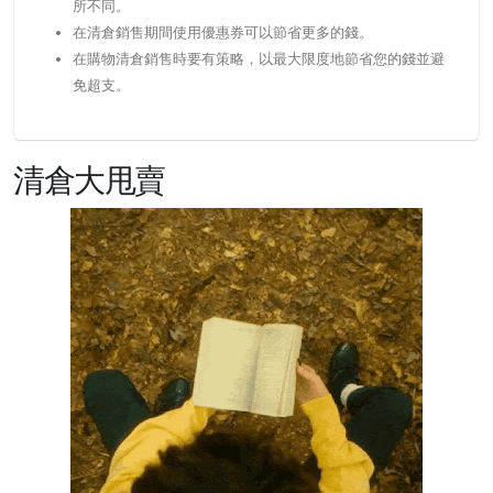
所不同。
在清倉銷售期間使用優惠券可以節省更多的錢。
在購物清倉銷售時要有策略，以最大限度地節省您的錢並避
免超支。
清倉大甩賣