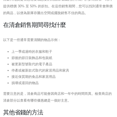
提供標價 30% 至 50% 的折扣。在這些銷售期間，您可以找到通常會降價
的商品，以便為新庫存騰出空間或擺脫銷售不佳的商品。
在清倉銷售期間尋找什麼
以下是一些通常需要清關的物品示例：
上一季或過時的衣服和鞋子
節後的節日裝飾品和包裝紙
被更新型號取代的電子產品
停產或被新款式取代的家居用品和家具
接近保質期的食品和家居用品
損壞或退回的物品
需要注意的是，清倉商品可能會因商店和一年中的時間而異。檢查商店的
清倉部分以查看有哪些優惠總是一個好主意。
其他省錢的方法