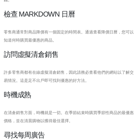
檢查 MARKDOWN 日曆
零售商通常對商品降價有一個固定的時間表。通過查看降價日曆，您可以
知道何時購買最優惠的商品。
訪問虛擬清倉銷售
許多零售商都有在線虛擬清倉銷售，因此請務必查看他們的網站以了解交
易情況。這是足不出戶即可找到優惠的好方法。
時機成熟
在清倉銷售方面，時機就是一切。在季節結束時購買季節性商品的最優惠
價格，並在清晨購物以獲得最佳選擇。
尋找每周廣告