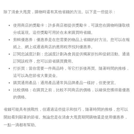
除了清倉大甩賣，購物時還有其他省錢的方法。以下是一些提示：
使用商店的獎勵卡：許多商店都提供獎勵卡，可讓您在購物時賺取積
分或返現。這些獎勵可用於在未來購買時省錢。
剪輯優惠券：優惠券是在您需要的物品上省錢的好方法。您可以在報
紙上、網上或通過商店的應用程序找到優惠券。
訂閱忠誠度計劃：忠誠度計劃為會員提供獨家折扣和促銷活動。通過
訂閱該程序，您可以節省購買費用。
打折買：當你需要一件商品時，等它打折後再買。隨著時間的推移，
這可以為您節省大量資金。
購買通用產品：通用產品通常與品牌產品一樣好，但更便宜。
比較價格：在購買之前，比較不同商店的價格，以確保您獲得最優惠
的價格。
省錢可能具有挑戰性，但通過這些提示和技巧，隨著時間的推移，您可以
開始看到顯著的節省。無論您是在清倉大甩賣期間購物還是使用優惠券，
一點一滴都有幫助。