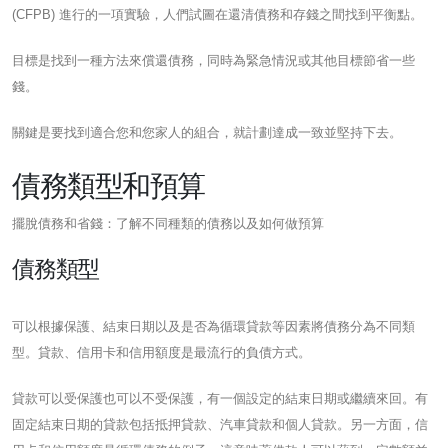
(CFPB) 進行的一項實驗，人們試圖在還清債務和存錢之間找到平衡點。
目標是找到一種方法來償還債務，同時為緊急情況或其他目標節省一些
錢。
關鍵是要找到適合您和您家人的組合，就計劃達成一致並堅持下去。
債務類型和預算
擺脫債務和省錢：了解不同種類的債務以及如何做預算
債務類型
可以根據保護、結束日期以及是否為循環貸款等因素將債務分為不同類
型。貸款、信用卡和信用額度是最流行的負債方式。
貸款可以受保護也可以不受保護，有一個設定的結束日期或繼續來回。有
固定結束日期的貸款包括抵押貸款、汽車貸款和個人貸款。另一方面，信