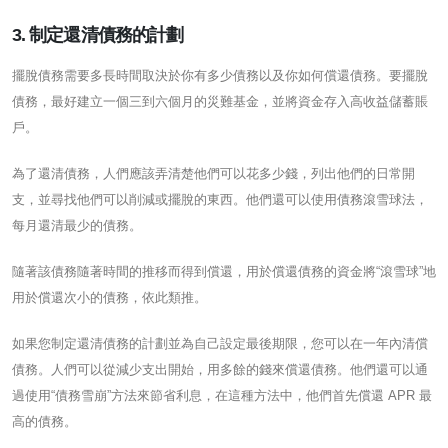
3. 制定還清債務的計劃
擺脫債務需要多長時間取決於你有多少債務以及你如何償還債務。要擺脫
債務，最好建立一個三到六個月的災難基金，並將資金存入高收益儲蓄賬
戶。
為了還清債務，人們應該弄清楚他們可以花多少錢，列出他們的日常開
支，並尋找他們可以削減或擺脫的東西。他們還可以使用債務滾雪球法，
每月還清最少的債務。
隨著該債務隨著時間的推移而得到償還，用於償還債務的資金將“滾雪球”地
用於償還次小的債務，依此類推。
如果您制定還清債務的計劃並為自己設定最後期限，您可以在一年內清償
債務。人們可以從減少支出開始，用多餘的錢來償還債務。他們還可以通
過使用“債務雪崩”方法來節省利息，在這種方法中，他們首先償還 APR 最
高的債務。