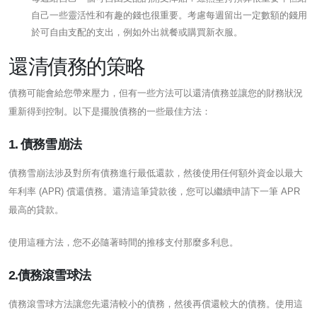
自己一些靈活性和有趣的錢也很重要。考慮每週留出一定數額的錢用
於可自由支配的支出，例如外出就餐或購買新衣服。
還清債務的策略
債務可能會給您帶來壓力，但有一些方法可以還清債務並讓您的財務狀況
重新得到控制。以下是擺脫債務的一些最佳方法：
1. 債務雪崩法
債務雪崩法涉及對所有債務進行最低還款，然後使用任何額外資金以最大
年利率 (APR) 償還債務。還清這筆貸款後，您可以繼續申請下一筆 APR
最高的貸款。
使用這種方法，您不必隨著時間的推移支付那麼多利息。
2.債務滾雪球法
債務滾雪球方法讓您先還清較小的債務，然後再償還較大的債務。使用這