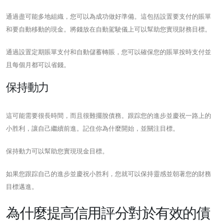
通過盡可能多地組織，您可以為成功做好準備。這包括設置要支付的賬單
和要自動移動的現金。將錢放在自動駕駛儀上可以幫助您實現財務目標。
通過設置定期賬單支付和自動儲蓄轉賬，您可以確保您的賬單按時支付並
且每個月都可以省錢。
保持動力
這可能需要很長時間，而且很難擺脫債務。跟踪您的進步並慶祝一路上的
小胜利，讓自己繼續前進。記住你為什麼開始，並關注目標。
保持動力可以幫助您實現現金目標。
如果您跟踪自己的進步並慶祝小胜利，您就可以保持靈感並朝著您的財務
目標邁進。
為什麼提高信用評分對於有效的債