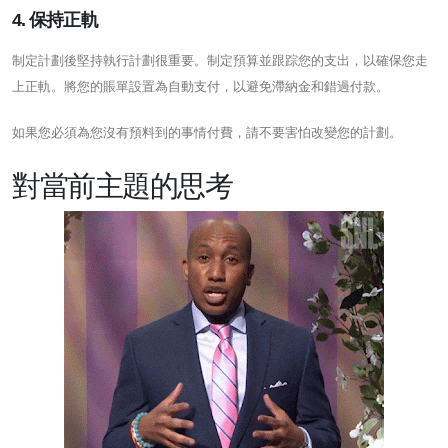
4. 保持正軌
制定計劃後堅持執行計劃很重要。制定預算並跟踪您的支出，以確保您走
上正軌。將您的賬單設置為自動支付，以避免滯納金和錯過付款。
如果您必須為您沒有預料到的事情付費，請不要害怕改變您的計劃。
對當前主題的思考