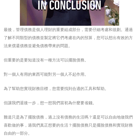
最後，管理債務是個人理財的重要組成部分，需要仔細考慮和規劃。通過
了解不同類型的債務並製定將它們考慮在內的預算，您可以想出有效的方
法來償還債務並避免債務帶來的問題。
但重要的是要知道沒有一種方法可以擺脫債務。
對一個人有用的東西可能對另一個人不起作用。
為了幫助您實現財務目標，您需要找到合適的工具和幫助。
但讓我們退後一步，想一想我們當初為什麼要省錢。
難道只是為了擺脫債務，過上沒有債務的生活嗎？還是可以自由地做我們
喜歡做的事，過我們真正想要的生活？擺脫債務只是擺脫債務和實現財務
自由的一部分。