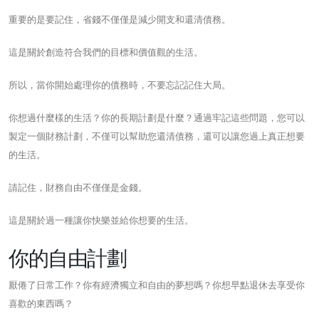
重要的是要記住，省錢不僅僅是減少開支和還清債務。
這是關於創造符合我們的目標和價值觀的生活。
所以，當你開始處理你的債務時，不要忘記記住大局。
你想過什麼樣的生活？你的長期計劃是什麼？通過牢記這些問題，您可以
製定一個財務計劃，不僅可以幫助您還清債務，還可以讓您過上真正想要
的生活。
請記住，財務自由不僅僅是金錢。
這是關於過一種讓你快樂並給你想要的生活。
你的自由計劃
厭倦了日常工作？你有經濟獨立和自由的夢想嗎？你想早點退休去享受你
喜歡的東西嗎？