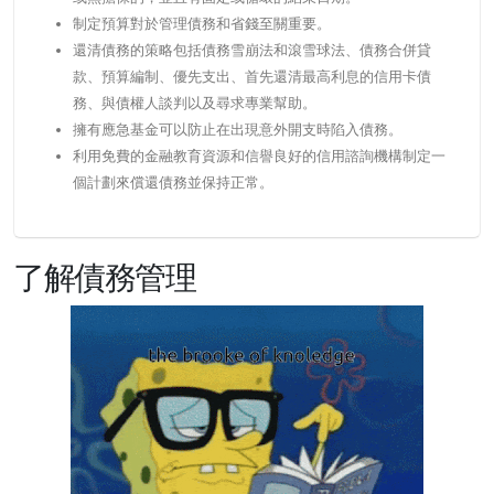
制定預算對於管理債務和省錢至關重要。
還清債務的策略包括債務雪崩法和滾雪球法、債務合併貸
款、預算編制、優先支出、首先還清最高利息的信用卡債
務、與債權人談判以及尋求專業幫助。
擁有應急基金可以防止在出現意外開支時陷入債務。
利用免費的金融教育資源和信譽良好的信用諮詢機構制定一
個計劃來償還債務並保持正常。
了解債務管理