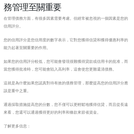
務管理至關重要
在管理債務方面，有很多因素需要考慮。但經常被忽視的一個因素是您的
信用評分。
您的信用評分是您信用度的數字表示，它對您獲得信貸和獲得優惠利率的
能力起著至關重要的作用。
如果您的信用評分較低，您可能會發現很難獲得貸款或信用卡的批准，而
當您獲得批准時，您可能會陷入高利率，這會使您更難還清債務。
這就是為什麼如果您認真對待有效的債務管理，那麼提高您的信用評分應
該是重中之重。
通過採取措施提高您的分數，您不僅可以更輕鬆地獲得信貸，而且從長遠
來看，您還可以通過獲得更好的利率和條款來節省資金。
了解更多信息：