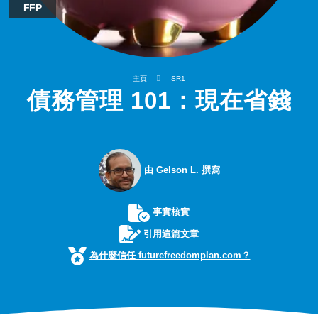
FFP
主頁
SR1
債務管理 101：現在省錢
由 Gelson L. 撰寫
事實核實
引用這篇文章
為什麼信任 futurefreedomplan.com？