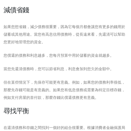
減債省錢
如果您想省錢，減少債務很重要，因為它每個月都會讓您有更多的錢用於
儲蓄或其他用途。當您有高息信用債務時，從長遠來看，先還清可以幫助
您更好地管理您的資金。
您償還的債務和利息越多，您每月預算中用於儲蓄的資金就越多。
當您先還清債務時，您可以節省利息，利息會加到您欠的金額中。
但在某些情況下，先保存可能更有意義。例如，如果您的債務利率很低，
那麼先存錢可能是有意義的。如果您有低息債務或需要為特定目標存錢，
例如支付房屋的首付款，那麼存錢比償還債務更有意義。
尋找平衡
在還清債務和存錢之間找到一個好的組合很重要。根據消費者金融保護局