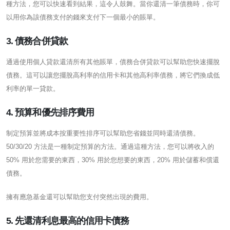
種方法，您可以快速看到結果，這令人鼓舞。當你還清一筆債務時，你可
以用你為該債務支付的錢來支付下一個最小的賬單。
3. 債務合併貸款
通過使用個人貸款還清所有其他賬單，債務合併貸款可以幫助您快速擺脫
債務。這可以讓您擺脫高利率的信用卡和其他高利率債務，將它們換成低
利率的單一貸款。
4. 預算和優先排序費用
制定預算並將成本按重要性排序可以幫助您省錢並同時還清債務。
50/30/20 方法是一種制定預算的方法。通過這種方法，您可以將收入的
50% 用於您需要的東西，30% 用於您想要的東西，20% 用於儲蓄和償還
債務。
擁有應急基金還可以幫助您支付突然出現的費用。
5. 先還清利息最高的信用卡債務