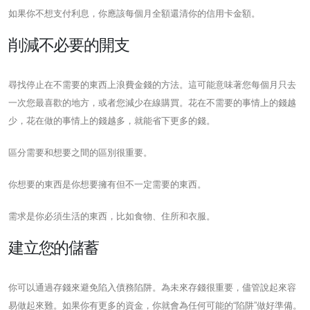
如果你不想支付利息，你應該每個月全額還清你的信用卡金額。
削減不必要的開支
尋找停止在不需要的東西上浪費金錢的方法。這可能意味著您每個月只去
一次您最喜歡的地方，或者您減少在線購買。花在不需要的事情上的錢越
少，花在做的事情上的錢越多，就能省下更多的錢。
區分需要和想要之間的區別很重要。
你想要的東西是你想要擁有但不一定需要的東西。
需求是你必須生活的東西，比如食物、住所和衣服。
建立您的儲蓄
你可以通過存錢來避免陷入債務陷阱。為未來存錢很重要，儘管說起來容
易做起來難。如果你有更多的資金，你就會為任何可能的“陷阱”做好準備。