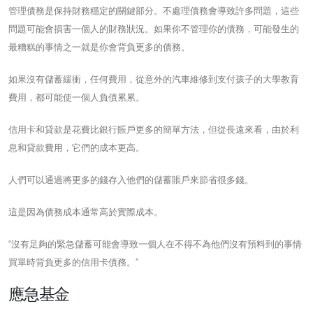
管理債務是保持財務穩定的關鍵部分。不處理債務會導致許多問題，這些
問題可能會損害一個人的財務狀況。如果你不管理你的債務，可能發生的
最糟糕的事情之一就是你會背負更多的債務。
如果沒有儲蓄緩衝，任何費用，從意外的汽車維修到支付孩子的大學教育
費用，都可能使一個人負債累累。
信用卡和貸款是花費比銀行賬戶更多的簡單方法，但從長遠來看，由於利
息和貸款費用，它們的成本更高。
人們可以通過將更多的錢存入他們的儲蓄賬戶來節省很多錢。
這是因為債務成本通常高於實際成本。
“沒有足夠的緊急儲蓄可能會導致一個人在不得不為他們沒有預料到的事情
買單時背負更多的信用卡債務。”
應急基金