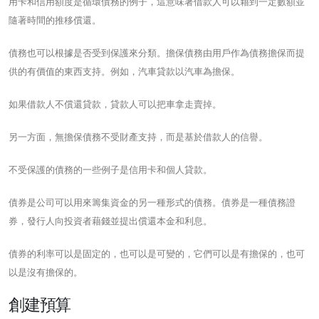
用卡和信用額度是循環債務的例子，這意味著借款人可以藉到一定數額並
隨著時間的推移償還。
債務也可以根據是否受到保護來分類。擔保債務由用戶作為債務擔保而提
供的有價值的東西支持。例如，汽車貸款以汽車為擔保。
如果借款人不償還貸款，貸款人可以把車拿走賣掉。
另一方面，無擔保債務不受財產支持，而是基於借款人的信譽。
不受保護的債務的一些例子是信用卡和個人貸款。
債券是公司可以用來籌集資金的另一種形式的債務。債券是一種債務證
券，發行人向投資者藉錢並提出償還本金和利息。
債券的利率可以是固定的，也可以是可變的，它們可以是有擔保的，也可
以是沒有擔保的。
創建預算