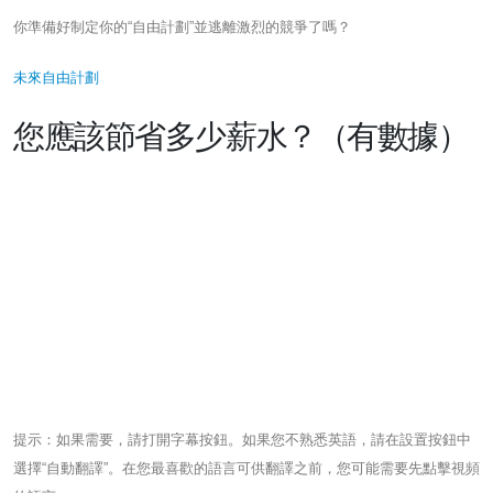
你準備好制定你的“自由計劃”並逃離激烈的競爭了嗎？
未來自由計劃
您應該節省多少薪水？（有數據）
提示：如果需要，請打開字幕按鈕。如果您不熟悉英語，請在設置按鈕中
選擇“自動翻譯”。在您最喜歡的語言可供翻譯之前，您可能需要先點擊視頻