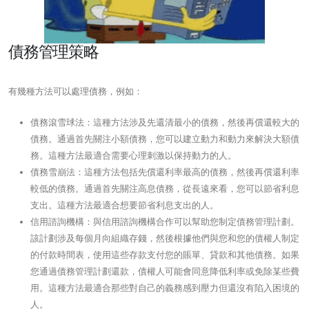
債務管理策略
有幾種方法可以處理債務，例如：
債務滾雪球法：這種方法涉及先還清最小的債務，然後再償還較大的
債務。通過首先關注小額債務，您可以建立動力和動力來解決大額債
務。這種方法最適合需​​要心理刺激以保持動力的人。
債務雪崩法：這種方法包括先償還利率最高的債務，然後再償還利率
較低的債務。通過首先關注高息債務，從長遠來看，您可以節省利息
支出。這種方法最適合想要節省利息支出的人。
信用諮詢機構：與信用諮詢機構合作可以幫助您制定債務管理計劃。
該計劃涉及每個月向組織存錢，然後根據他們與您和您的債權人制定
的付款時間表，使用這些存款支付您的賬單、貸款和其他債務。如果
您通過債務管理計劃還款，債權人可能會同意降低利率或免除某些費
用。這種方法最適合那些對自己的義務感到壓力但還沒有陷入困境的
人。