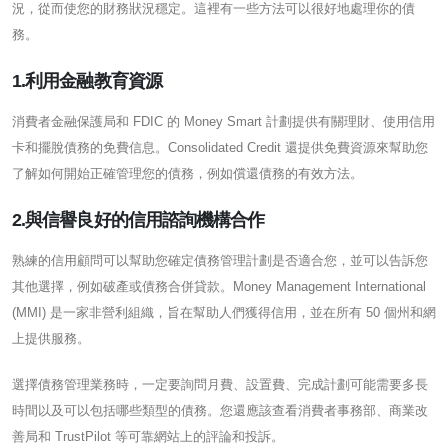
況，從而使您的財務狀況穩定。這裡有一些方法可以很好地處理你的債
務。
1.利用金融教育資源
消費者金融保護局和 FDIC 的 Money Smart 計劃提供有關理財、使用信用
卡和擺脫債務的免費信息。Consolidated Credit 還提供免費資源來幫助您
了解如何開始正確管理您的債務，例如償還債務的有效方法。
2.與信譽良好的信用諮詢機構合作
熟練的信用顧問可以幫助您確定債務管理計劃是否適合您，並可以告訴您
其他選擇，例如破產或債務合併貸款。Money Management International
(MMI) 是一家非營利組織，旨在幫助人們獲得信用，並在所有 50 個州和網
上提供服務。
選擇債務管理業務時，一定要詢問月費、設置費、完成計劃可能需要多長
時間以及可以包括哪些類型的債務。您還應該查看消費者事務部、商業改
善局和 TrustPilot 等可靠網站上的評論和投訴。