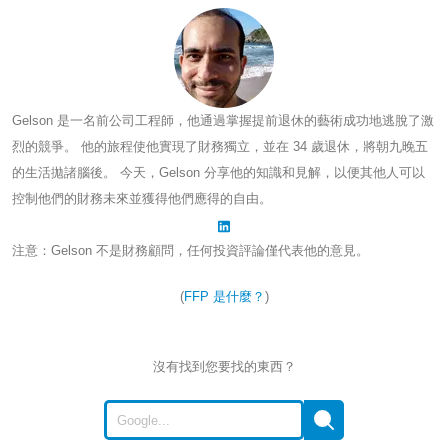
Gelson 是一名前公司工程師，他通過掌握提前退休的藝術成功地逃脫了激
烈的競爭。 他的旅程使他實現了財務獨立，並在 34 歲退休，將朝九晚五
的生活拋諸腦後。 今天，Gelson 分享他的知識和見解，以便其他人可以
控制他們的財務未來並獲得他們應得的自由。
注意：Gelson 不是財務顧問，任何投資評論僅代表他的意見。
(
FFP 是什麼？
)
沒有找到您要找的東西？