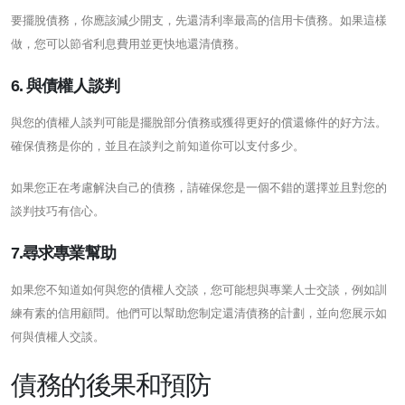
要擺脫債務，你應該減少開支，先還清利率最高的信用卡債務。如果這樣
做，您可以節省利息費用並更快地還清債務。
6. 與債權人談判
與您的債權人談判可能是擺脫部分債務或獲得更好的償還條件的好方法。
確保債務是你的，並且在談判之前知道你可以支付多少。
如果您正在考慮解決自己的債務，請確保您是一個不錯的選擇並且對您的
談判技巧有信心。
7.尋求專業幫助
如果您不知道如何與您的債權人交談，您可能想與專業人士交談，例如訓
練有素的信用顧問。他們可以幫助您制定還清債務的計劃，並向您展示如
何與債權人交談。
債務的後果和預防