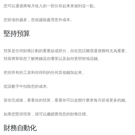
您可以通過將每月收入的一部分存起來來做到這一點。
您節省的越多，您就越能處理意外成本。
堅持預算
預算是任何財務計劃的重要組成部分，但在您試圖償還債務時尤為重要。
預算將幫助您了解將錢花在哪里以及如何更明智地花錢。
把你所有的工資和你得到的任何其他錢加起來。
從該數字中扣除您的成本。
當你完成後，看看你的預算，看看你可以改變什麼來每月節省更多的錢。
如果您堅持預算，就可以繼續實現您的財務目標。
財務自動化