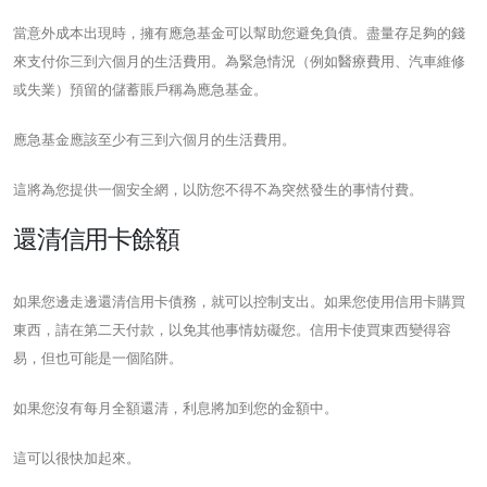
當意外成本出現時，擁有應急基金可以幫助您避免負債。盡量存足夠的錢
來支付你三到六個月的生活費用。為緊急情況（例如醫療費用、汽車維修
或失業）預留的儲蓄賬戶稱為應急基金。
應急基金應該至少有三到六個月的生活費用。
這將為您提供一個安全網，以防您不得不為突然發生的事情付費。
還清信用卡餘額
如果您邊走邊還清信用卡債務，就可以控制支出。如果您使用信用卡購買
東西，請在第二天付款，以免其他事情妨礙您。信用卡使買東西變得容
易，但也可能是一個陷阱。
如果您沒有每月全額還清，利息將加到您的金額中。
這可以很快加起來。