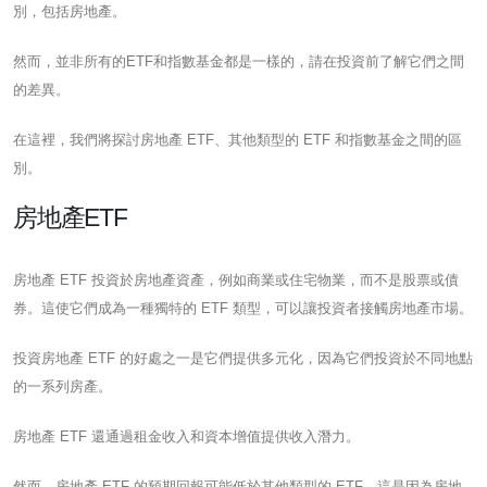
別，包括房地產。
然而，並非所有的ETF和指數基金都是一樣的，請在投資前了解它們之間
的差異。
在這裡，我們將探討房地產 ETF、其他類型的 ETF 和指數基金之間的區
別。
房地產ETF
房地產 ETF 投資於房地產資產，例如商業或住宅物業，而不是股票或債
券。這使它們成為一種獨特的 ETF 類型，可以讓投資者接觸房地產市場。
投資房地產 ETF 的好處之一是它們提供多元化，因為它們投資於不同地點
的一系列房產。
房地產 ETF 還通過租金收入和資本增值提供收入潛力。
然而，房地產 ETF 的預期回報可能低於其他類型的 ETF。這是因為房地