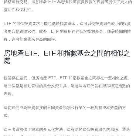
價格進行交易。這意味著 ETF 為想要快速買賣投資的投資者提供了更大的
靈活性和便利性。
ETF 的最低投資要求可能也低於指數基金，這可以使投資組合較小的投資
者更容易獲得它們。此外，ETF 的費用往往低於指數基金，隨著時間的推
移，這可能會帶來更高的回報。
房地產 ETF、ETF 和指數基金之間的相似之
處
儘管存在差異，但房地產 ETF、ETF 和指數基金之間存在一些相似之處。
這三個都是被動管理的集合投資工具，這意味著它們旨在跟踪特定指數的
表現。
這使它們成為投資者接觸不同資產類別和行業的一種具有成本效益的方
式。
這三者還提供了簡單的多元化方法，這有助於降低投資組合的風險。通過