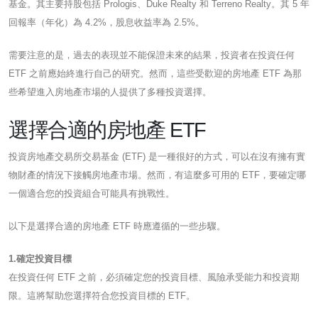
基金。其主要持股包括 Prologis、Duke Realty 和 Terreno Realty。其 5 年
回報率（年化）為 4.2%，股息收益率為 2.5%。
需要注意的是，過去的表現並不能保證未來的結果，投資者在投資任何
ETF 之前應始終進行自己的研究。然而，這些受歡迎的房地產 ETF 為那
些希望進入房地產市場的人提供了多種投資選擇。
選擇合適的房地產 ETF
投資房地產交易所交易基金 (ETF) 是一種很好的方式，可以在沒有擁有實
物財產的情況下接觸房地產市場。然而，有這麼多可用的 ETF，要確定哪
一個適合您的投資組合可能具有挑戰性。
以下是選擇合適的房地產 ETF 時應遵循的一些步驟。
1.確定投資目標
在投資任何 ETF 之前，必須確定您的投資目標、風險承受能力和投資期
限。這將幫助您選擇符合您投資目標的 ETF。