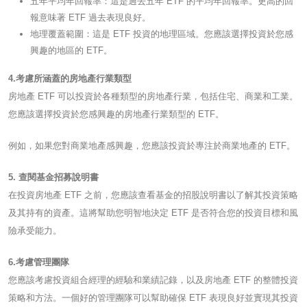
五年平均年回報率：這是過去五年 ETF 的平均年回報率。更高的回
報意味著 ETF 過去表現良好。
地理覆蓋範圍：這是 ETF 投資的地理區域。您應該選擇投資於您感
興趣的地區的 ETF。
4.考慮所涵蓋的房地產行業類型
房地產 ETF 可以投資於各種類型的房地產行業，包括住宅、商業和工業。
您應該選擇投資於您感興趣的房地產行業類型的 ETF。
例如，如果您對商業地產感興趣，您應該投資於專注於商業地產的 ETF。
5. 查閱基金招募說明書
在投資房地產 ETF 之前，您應該查看基金的招股說明書以了解其投資策略
及其持有的資產。這將幫助您明智地決定 ETF 是否符合您的投資目標和風
險承受能力。
6.考慮管理團隊
您應該考慮投資組合經理的經驗和業績記錄，以及房地產 ETF 的整體投資
策略和方法。一個好的管理團隊可以幫助確保 ETF 表現良好並實現其投資