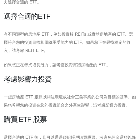
力選擇合適的 ETF。
選擇合適的ETF
有不同類型的房地產 ETF，例如投資於 REITs 或實體房地產的 ETF。選
擇符合您的投資目標和風險承受能力的 ETF。如果您正在尋找穩定的收
入，請考慮 REIT ETF。
如果您正在尋找增長潛力，請考慮投資實體房地產的 ETF。
考慮影響力投資
一些房地產 ETF 跟踪以關注環境或社會正義事業的公司為目標的基準。如
果您希望您的投資在您的投資組合之外產生影響，請考慮影響力投資。
購買 ETF 股票
選擇合適的 ETF 後，您可以通過經紀賬戶購買股票。考慮免佣金選項以降