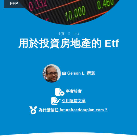
FFP
主頁
IF1
用於投資房地產的 Etf
由 Gelson L. 撰寫
事實核實
引用這篇文章
為什麼信任 futurefreedomplan.com？