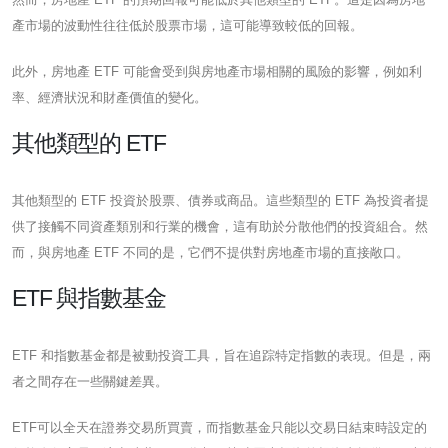
產市場的波動性往往低於股票市場，這可能導致較低的回報。
此外，房地產 ETF 可能會受到與房地產市場相關的風險的影響，例如利
率、經濟狀況和財產價值的變化。
其他類型的 ETF
其他類型的 ETF 投資於股票、債券或商品。這些類型的 ETF 為投資者提
供了接​​觸不同資產類別和行業的機會，這有助於分散他們的投資組合。然
而，與房地產 ETF 不同的是，它們不提供對房地產市場的直接敞口。
ETF 與指數基金
ETF 和指數基金都是被動投資工具，旨在追踪特定指數的表現。但是，兩
者之間存在一些關鍵差異。
ETF可以全天在證券交易所買賣，而指數基金只能以交易日結束時設定的