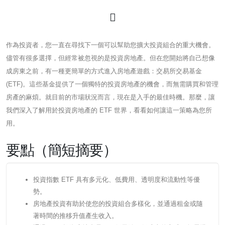
作為投資者，您一直在尋找下一個可以幫助您擴大投資組合的重大機會。
儘管有很多選擇，但經常被忽視的是投資房地產。但在您開始將自己想像
成房東之前，有一種更簡單的方式進入房地產遊戲：交易所交易基金
(ETF)。這些基金提供了一個獨特的投資房地產的機會，而無需購買和管理
房產的麻煩。就目前的市場狀況而言，現在是入手的最佳時機。那麼，讓
我們深入了解用於投資房地產的 ETF 世界，看看如何讓這一策略為您所
用。
要點（簡短摘要）
投資指數 ETF 具有多元化、低費用、透明度和流動性等優
勢。
房地產投資有助於使您的投資組合多樣化，並通過租金或隨
著時間的推移升值產生收入。