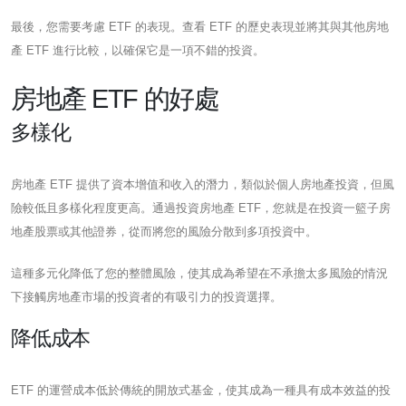
最後，您需要考慮 ETF 的表現。查看 ETF 的歷史表現並將其與其他房地
產 ETF 進行比較，以確保它是一項不錯的投資。
房地產 ETF 的好處
多樣化
房地產 ETF 提供了資本增值和收入的潛力，類似於個人房地產投資，但風
險較低且多樣化程度更高。通過投資房地產 ETF，您就是在投資一籃子房
地產股票或其他證券，從而將您的風險分散到多項投資中。
這種多元化降低了您的整體風險，使其成為希望在不承擔太多風險的情況
下接觸房地產市場的投資者的有吸引力的投資選擇。
降低成本
ETF 的運營成本低於傳統的開放式基金，使其成為一種具有成本效益的投