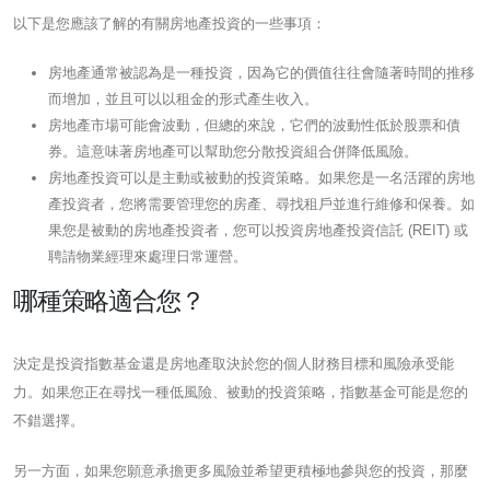
以下是您應該了解的有關房地產投資的一些事項：
房地產通常被認為是一種投資，因為它的價值往往會隨著時間的推移
而增加，並且可以以租金的形式產生收入。
房地產市場可能會波動，但總的來說，它們的波動性低於股票和債
券。這意味著房地產可以幫助您分散投資組合併降低風險。
房地產投資可以是主動或被動的投資策略。如果您是一名活躍的房地
產投資者，您將需要管理您的房產、尋找租戶並進行維修和保養。如
果您是被動的房地產投資者，您可以投資房地產投資信託 (REIT) 或
聘請物業經理來處理日常運營。
哪種策略適合您？
決定是投資指數基金還是房地產取決於您的個人財務目標和風險承受能
力。如果您正在尋找一種低風險、被動的投資策略，指數基金可能是您的
不錯選擇。
另一方面，如果您願意承擔更多風險並希望更積極地參與您的投資，那麼