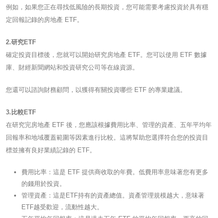
例如，如果您正在尋找低風險的長期投資，您可能需要考慮投資於具有穩
定回報記錄的房地產 ETF。
2.研究ETF
確定投資目標後，您就可以開始研究房地產 ETF。您可以使用 ETF 數據
庫、財經新聞網站和投資研究公司等在線資源。
您還可以諮詢財務顧問，以獲得有關投資哪些 ETF 的專業建議。
3.比較ETF
在研究完房地產 ETF 後，您應該根據費用比率、管理的資產、五年平均年
回報率和地域覆蓋範圍等因素進行比較。這將幫助您選擇符合您的投資目
標並擁有良好業績記錄的 ETF。
費用比率：這是 ETF 提供商收取的年費。低費用率意味著您有更多
的錢用於投資。
管理資產：這是ETF持有的資產總值。資產管理規模越大，意味著
ETF越受歡迎，流動性越大。