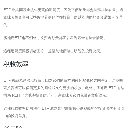
ETF 比共同基金提供更高的透明度，因為它們每天都會披露其持有量。這
意味著投資者可以準確地看到他們在投資什麼以及他們的資金是如何管理
的。
房地產ETF也不例外，投資者每天都可以看到基金的持倉情況。
這種透明度讓投資者安心，並幫助他們做出明智的投資決策。
稅收效率
ETF 被認為是節稅投資，因為它們的資本利得分配低於共同基金。這意味
著投資者可以保留更多的回報並支付更少的稅款。此外，房地產 ETF 的結
構為 REIT（房地產投資信託），這意味著它們免徵企業所得稅。
這種稅收效率使房地產 ETF 成為希望盡量減少納稅義務的投資者的有吸引
力的投資選擇。