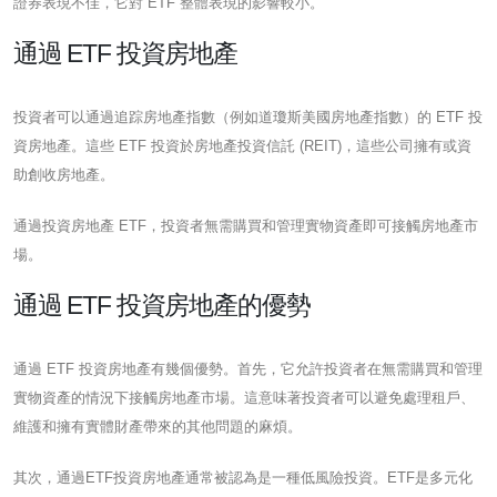
證券表現不佳，它對 ETF 整體表現的影響較小。
通過 ETF 投資房地產
投資者可以通過追踪房地產指數（例如道瓊斯美國房地產指數）的 ETF 投
資房地產。這些 ETF 投資於房地產投資信託 (REIT)，這些公司擁有或資
助創收房地產。
通過投資房地產 ETF，投資者無需購買和管理實物資產即可接觸房地產市
場。
通過 ETF 投資房地產的優勢
通過 ETF 投資房地產有幾個優勢。首先，它允許投資者在無需購買和管理
實物資產的情況下接觸房地產市場。這意味著投資者可以避免處理租戶、
維護和擁有實體財產帶來的其他問題的麻煩。
其次，通過ETF投資房地產通常被認為是一種低風險投資。ETF是多元化