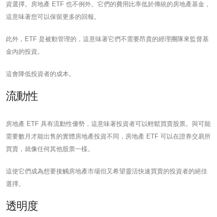
資選擇。房地產 ETF 也不例外。它們的費用比率低於傳統的房地產基金，
這意味著您可以保留更多的回報。
此外，ETF 是被動管理的，這意味著它們不需要昂貴的經理團隊來監督基
金內的投資。
這會降低投資者的成本。
流動性
房地產 ETF 具有流動性優勢，這意味著投資者可以輕鬆買賣股票。與可能
需要數月才能出售的實體房地產投資不同，房地產 ETF 可以在證券交易所
買賣，就像任何其他股票一樣。
這使它們成為想要接觸房地產市場但又希望靈活快速買賣的投資者的絕佳
選擇。
透明度