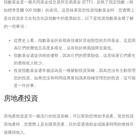
指數基金是一種共同基金或交易所交易基金 (ETF)，反映了指定指數（例
如標準普爾 500 指數）的表現。這意味著當您投資指數基金時，您實際上
是在投資多元化包含在該指數中的股票組合。以下是投資指數基金應了解
的一些事項：
從歷史上看，指數基金的長期表現優於其他類型的共同基金。這是因
為它們收費低且高度多樣化，這有助於將風險降至最低。
指數基金還提供稅收優勢，因為它們的營業額低，這意味著它們產生
的應稅收入較少。
投資指數基金通常被認為是一種被動投資策略，因為您沒有主動管理
您的投資。如果您沒有時間或專業知識來積極管理您的投資，這可能
是一件好事。
房地產投資
房地產投資是另一種流行的投資策略，可以幫助您增加淨資產。當您投資
房地產時，您實際上是在購買房產，目的是通過租金或隨著時間的推移升
值獲得收入。