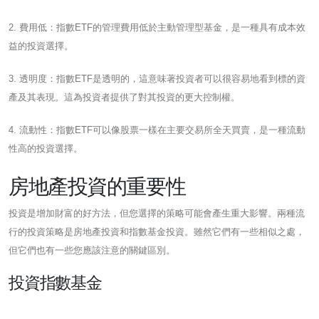
2. 費用低：指數ETF的管理費用低於主動管理型基金，是一種具有成本效
益的投資選擇。
3. 透明度：指數ETF是透明的，這意味著投資者可以很容易地看到標的資
產及其表現。這為投資者提供了對其投資的更大控制權。
4. 流動性：指數ETF可以像股票一樣在主要交易所全天買賣，是一種流動
性高的投資選擇。
房地產投資的重要性
投資是增加財富的好方法，但您選擇的策略可能會產生重大影響。兩種流
行的投資策略是房地產投資和指數基金投資。雖然它們有一些相似之處，
但它們也有一些您應該注意的關鍵區別。
投資指數基金