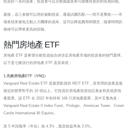
投資於一系列資產，投資者可以分散風險並有可能獲得更好的長期回報。
最後，這三者都可以用於被動投資，通過試圖匹配——而不是擊敗——市
場表現來避免主動人力團隊的成本。這可以降低費用和開支，隨著時間的
推移可以帶來更高的回報。
熱門房地產 ETF
房地產 ETF 是希望分散投資組合併涉足房地產市場的投資者的熱門選擇。
以下是七種流行的房地產 ETF 及其表現：
1.先鋒房地產ETF（VNQ）
Vanguard Real Estate ETF 是最受歡迎的 REIT ETF，其管理的資產是最
接近的競爭對手的 10 倍以上。它投資於房地產投資信託基金和其他房地
產股票。該 ETF 在 2022 年初持有 168 只房地產股票，其中五隻為首：
Vanguard Real Estate II Index Fund、Prologis、American Tower、Crown
Castle International 和 Equinix。
其 5 年回報率（年化）為 4.3%，股息收益率為 3.5%。