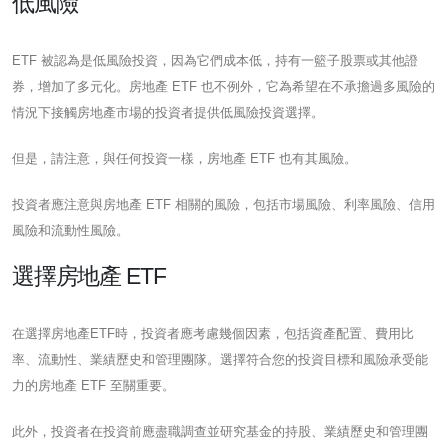
低風險
ETF 被認為是低風險投資，因為它們成本低，持有一籃子股票或其他證
券，增加了多元化。房地產 ETF 也不例外，它為希望在不承擔過多風險的
情況下接觸房地產市場的投資者提供低風險投資選擇。
但是，請注意，與任何投資一樣，房地產 ETF 也有其風險。
投資者應注意與房地產 ETF 相關的風險，包括市場風險、利率風險、信用
風險和流動性風險。
選擇房地產 ETF
在選擇房地產ETF時，投資者應考慮幾個因素，包括資產配置、費用比
率、流動性、業績歷史和管理團隊。選擇符合您的投資目標和風險承受能
力的房地產 ETF 至關重要。
此外，投資者在投資前應盡職調查並研究基金的持股、業績歷史和管理團