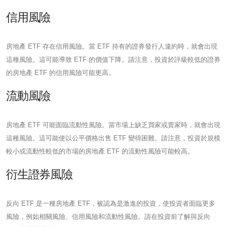
信用風險
房地產 ETF 存在信用風險。當 ETF 持有的證券發行人違約時，就會出現
這種風險。這可能導致 ETF 的價值下降。請注意，投資於評級較低的證券
的房地產 ETF 的信用風險可能更高。
流動風險
房地產 ETF 可能面臨流動性風險。當市場上缺乏買家或賣家時，就會出現
這種風險。這可能使以公平價格出售 ETF 變得困難。請注意，投資於規模
較小或流動性較低的市場的房地產 ETF 的流動性風險可能較高。
衍生證券風險
反向 ETF 是一種房地產 ETF，被認為是激進的投資，使投資者面臨更多
風險，例如相關風險、信用風險和流動性風險。請在投資前了解與反向