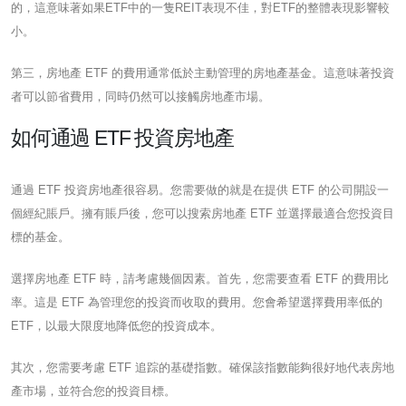
的，這意味著如果ETF中的一隻REIT表現不佳，對ETF的整體表現影響較
小。
第三，房地產 ETF 的費用通常低於主動管理的房地產基金。這意味著投資
者可以節省費用，同時仍然可以接觸房地產市場。
如何通過 ETF 投資房地產
通過 ETF 投資房地產很容易。您需要做的就是在提供 ETF 的公司開設一
個經紀賬戶。擁有賬戶後，您可以搜索房地產 ETF 並選擇最適合您投資目
標的基金。
選擇房地產 ETF 時，請考慮幾個因素。首先，您需要查看 ETF 的費用比
率。這是 ETF 為管理您的投資而收取的費用。您會希望選擇費用率低的
ETF，以最大限度地降低您的投資成本。
其次，您需要考慮 ETF 追踪的基礎指數。確保該指數能夠很好地代表房地
產市場，並符合您的投資目標。