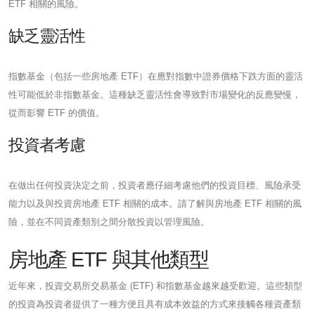
ETF 相關的風險。
缺乏靈活性
指數基金（包括一些房地產 ETF）在應對指數中證券價格下跌方面的靈活
性可能低於非指數基金。這種缺乏靈活性會導致對市場變化的反應變慢，
從而影響 ETF 的價值。
投資者考慮
在做出任何投資決定之前，投資者應仔細考慮他們的投資目標、風險承受
能力以及與投資房地產 ETF 相關的成本。請了解與房地產 ETF 相關的風
險，並在不同資產類別之間分散投資以管理風險。
房地產 ETF 與其他類型
近年來，投資交易所交易基金 (ETF) 和指數基金越來越受歡迎。這些類型
的投資為投資者提供了一種方便且具有成本效益的方式來接觸各種資產類