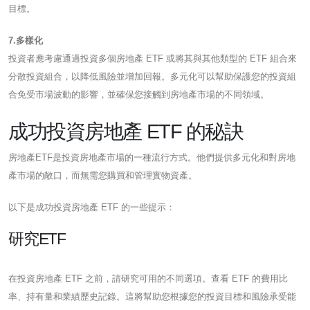
目標。
7.多樣化
投資者應考慮通過投資多個房地產 ETF 或將其與其他類型的 ETF 組合來
分散投資組合，以降低風險並增加回報。多元化可以幫助保護您的投資組
合免受市場波動的影響，並確保您接觸到房地產市場的不同領域。
成功投資房地產 ETF 的秘訣
房地產ETF是投資房地產市場的一種流行方式。他們提供多元化和對房地
產市場的敞口，而無需您購買和管理實物資產。
以下是成功投資房地產 ETF 的一些提示：
研究ETF
在投資房地產 ETF 之前，請研究可用的不同選項。查看 ETF 的費用比
率、持有量和業績歷史記錄。這將幫助您根據您的投資目標和風險承受能