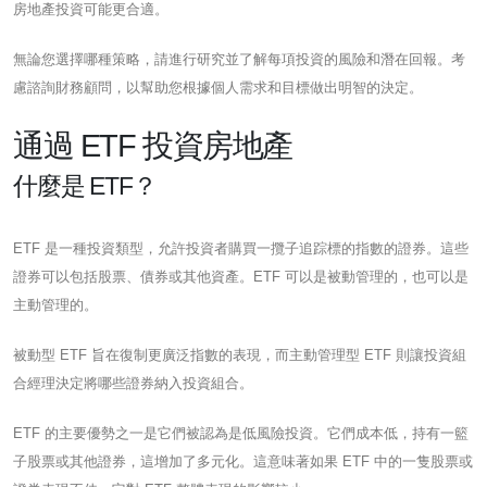
房地產投資可能更合適。
無論您選擇哪種策略，請進行研究並了解每項投資的風險和潛在回報。考
慮諮詢財務顧問，以幫助您根據個人需求和目標做出明智的決定。
通過 ETF 投資房地產
什麼是 ETF？
ETF 是一種投資類型，允許投資者購買一攬子追踪標的指數的證券。這些
證券可以包括股票、債券或其他資產。ETF 可以是被動管理的，也可以是
主動管理的。
被動型 ETF 旨在復制更廣泛指數的表現，而主動管理型 ETF 則讓投資組
合經理決定將哪些證券納入投資組合。
ETF 的主要優勢之一是它們被認為是低風險投資。它們成本低，持有一籃
子股票或其他證券，這增加了多元化。這意味著如果 ETF 中的一隻股票或