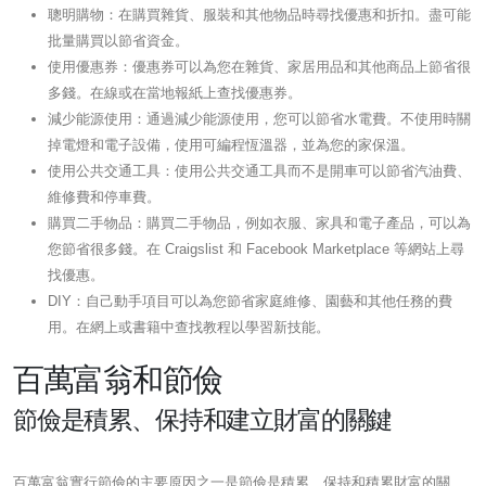
聰明購物：在購買雜貨、服裝和其他物品時尋找優惠和折扣。盡可能
批量購買以節省資金。
使用優惠券：優惠券可以為您在雜貨、家居用品和其他商品上節省很
多錢。在線或在當地報紙上查找優惠券。
減少能源使用：通過減少能源使用，您可以節省水電費。不使用時關
掉電燈和電子設備，使用可編程恆溫器，並為您的家保溫。
使用公共交通工具：使用公共交通工具而不是開車可以節省汽油費、
維修費和停車費。
購買二手物品：購買二手物品，例如衣服、家具和電子產品，可以為
您節省很多錢。在 Craigslist 和 Facebook Marketplace 等網站上尋
找優惠。
DIY：自己動手項目可以為您節省家庭維修、園藝和其他任務的費
用。在網上或書籍中查找教程以學習新技能。
百萬富翁和節儉
節儉是積累、保持和建立財富的關鍵
百萬富翁實行節儉的主要原因之一是節儉是積累、保持和積累財富的關