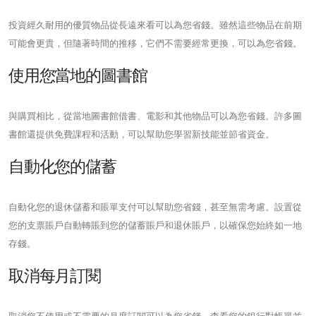
投資經久耐用的優質物品從長遠來看可以為您省錢。雖然這些物品在前期
可能會更貴，但隨著時間的推移，它們不需要經常更換，可以為您省錢。
使用您當地的圖書館
與購買相比，從當地圖書館借書、電影和其他物品可以為您省錢。許多圖
書館還提供免費課程和活動，可以幫助您學習新技能並節省資金。
自動化您的儲蓄
自動化您的退休儲蓄和賬單支付可以幫助您省錢，甚至無需考慮。設置從
您的支票賬戶自動轉賬到您的儲蓄賬戶和退休賬戶，以確保您始終如一地
存錢。
取消每月訂閱