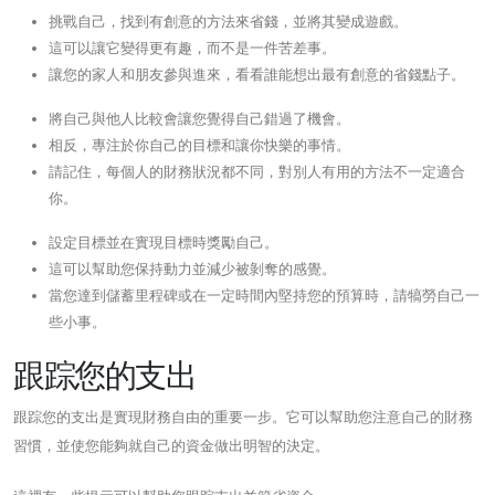
挑戰自己，找到有創意的方法來省錢，並將其變成遊戲。
這可以讓它變得更有趣，而不是一件苦差事。
讓您的家人和朋友參與進來，看看誰能想出最有創意的省錢點子。
將自己與他人比較會讓您覺得自己錯過了機會。
相反，專注於你自己的目標和讓你快樂的事情。
請記住，每個人的財務狀況都不同，對別人有用的方法不一定適合
你。
設定目標並在實現目標時獎勵自己。
這可以幫助您保持動力並減少被剝奪的感覺。
當您達到儲蓄里程碑或在一定時間內堅持您的預算時，請犒勞自己一
些小事。
跟踪您的支出
跟踪您的支出是實現財務自由的重要一步。它可以幫助您注意自己的財務
習慣，並使您能夠就自己的資金做出明智的決定。