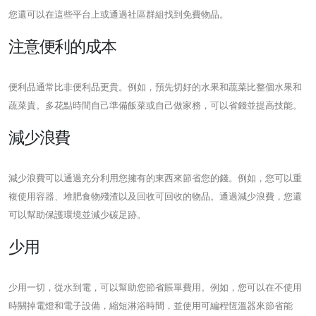
您還可以在這些平台上或通過社區群組找到免費物品。
注意便利的成本
便利品通常比非便利品更貴。例如，預先切好的水果和蔬菜比整個水果和
蔬菜貴。多花點時間自己準備飯菜或自己做家務，可以省錢並提高技能。
減少浪費
減少浪費可以通過充分利用您擁有的東西來節省您的錢。例如，您可以重
複使用容器、堆肥食物殘渣以及回收可回收的物品。通過減少浪費，您還
可以幫助保護環境並減少碳足跡。
少用
少用一切，從水到電，可以幫助您節省賬單費用。例如，您可以在不使用
時關掉電燈和電子設備，縮短淋浴時間，並使用可編程恆溫器來節省能