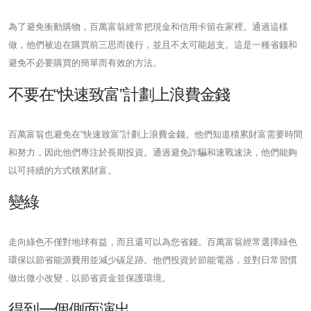
為了避免衝動購物，百萬富翁經常把現金和信用卡留在家裡。通過這樣
做，他們被迫在購買前三思而後行，並且不太可能超支。這是一種省錢和
避免不必要購買的簡單而有效的方法。
不要在“快速致富”計劃上浪費金錢
百萬富翁也避免在“快速致富”計劃上浪費金錢。他們知道積累財富需要時間
和努力，因此他們專注於長期投資。通過避免詐騙和速戰速決，他們能夠
以可持續的方式積累財富。
變綠
走向綠色不僅對地球有益，而且還可以為您省錢。百萬富翁經常選擇綠色
環保以節省能源費用並減少碳足跡。他們投資於節能電器，並對日常習慣
做出微小改變，以節省資金並保護環境。
得到一個側面演出