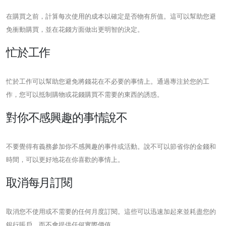
在購買之前，計算每次使用的成本以確定是否物有所值。這可以幫助您避
免衝動購買，並在花錢方面做出更明智的決定。
忙於工作
忙於工作可以幫助您避免將錢花在不必要的事情上。通過專注於您的工
作，您可以抵制購物或花錢購買不需要的東西的誘惑。
對你不感興趣的事情說不
不要覺得有義務參加你不感興趣的事件或活動。說不可以節省你的金錢和
時間，可以更好地花在你喜歡的事情上。
取消每月訂閱
取消您不使用或不需要的任何月度訂閱。這些可以迅速加起來並耗盡您的
銀行賬戶，而不會提供任何實際價值。