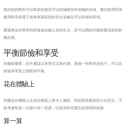
跟踪您的開支可以幫助您確定可以削減開支和省錢的領域。嘗試使用預算
應用程序或電子表格來跟踪您的支出並確定可以節省的區域。
通過將這些簡單的節儉做法融入您的生活，您可以開始存錢並實現您的財
務目標。
平衡節儉和享受
存錢很重要，但不應該以享受生活為代價。通過一些簡單的技巧，可以在
節儉與享受之間取得平衡。
花在體驗上
把錢花在體驗上比花在物質上更令人滿意。與其購買最新的小玩意兒，不
如考慮投資一次旅行或一堂課，以提供終生難忘的回憶和技能。
算一算