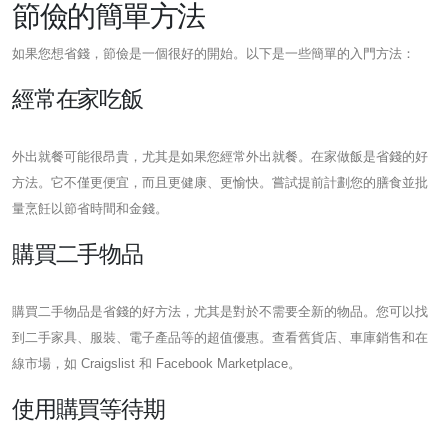
節儉的簡單方法
如果您想省錢，節儉是一個很好的開始。以下是一些簡單的入門方法：
經常在家吃飯
外出就餐可能很昂貴，尤其是如果您經常外出就餐。在家做飯是省錢的好
方法。它不僅更便宜，而且更健康、更愉快。嘗試提前計劃您的膳食並批
量烹飪以節省時間和金錢。
購買二手物品
購買二手物品是省錢的好方法，尤其是對於不需要全新的物品。您可以找
到二手家具、服裝、電子產品等的超值優惠。查看舊貨店、車庫銷售和在
線市場，如 Craigslist 和 Facebook Marketplace。
使用購買等待期