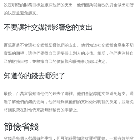
設定明確的財務目標並跟踪他們的支出，他們能夠就自己的資金做出明智
的決定並避免超支。
不要讓社交媒體影響您的支出
百萬富翁不會讓社交媒體影響他們的支出。他們知道社交媒體會產生不切
實際的期望，讓他們覺得自己需要跟上別人的步伐。相反，他們專注於自
己的財務目標，並根據自己的價值觀和優先事項做出決定。
知道你的錢去哪兒了
最後，百萬富翁知道他們的錢去了哪裡。他們會記錄開支並避免超支。通
過了解他們的錢的去向，他們能夠就他們的支出做出明智的決定，並避免
將錢浪費在對他們來說無關緊要的事情上。
節儉省錢
省錢是每個人都想做的事情，但可能很難知道從哪裡開始。一種有效的省