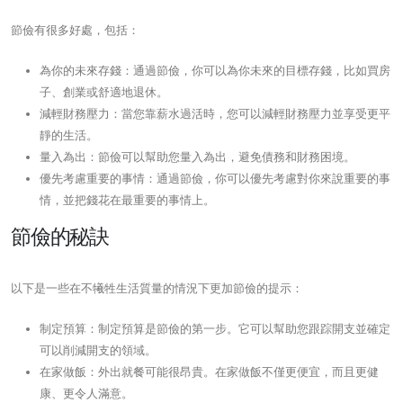
節儉有很多好處，包括：
為你的未來存錢：通過節儉，你可以為你未來的目標存錢，比如買房
子、創業或舒適地退休。
減輕財務壓力：當您靠薪水過活時，您可以減輕財務壓力並享受更平
靜的生活。
量入為出：節儉可以幫助您量入為出，避免債務和財務困境。
優先考慮重要的事情：通過節儉，你可以優先考慮對你來說重要的事
情，並把錢花在最重要的事情上。
節儉的秘訣
以下是一些在不犧牲生活質量的情況下更加節儉的提示：
制定預算：制定預算是節儉的第一步。它可以幫助您跟踪開支並確定
可以削減開支的領域。
在家做飯：外出就餐可能很昂貴。在家做飯不僅更便宜，而且更健
康、更令人滿意。