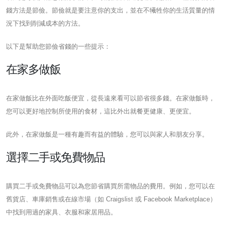
錢方法是節儉。節儉就是要注意你的支出，並在不犧牲你的生活質量的情
況下找到削減成本的方法。
以下是幫助您節儉省錢的一些提示：
在家多做飯
在家做飯比在外面吃飯便宜，從長遠來看可以節省很多錢。在家做飯時，
您可以更好地控制所使用的食材，這比外出就餐更健康、更便宜。
此外，在家做飯是一種有趣而有益的體驗，您可以與家人和朋友分享。
選擇二手或免費物品
購買二手或免費物品可以為您節省購買所需物品的費用。例如，您可以在
舊貨店、車庫銷售或在線市場（如 Craigslist 或 Facebook Marketplace）
中找到用過的家具、衣服和家居用品。