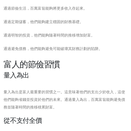
通過節儉生活，百萬富翁能夠將更多收入存起來。
通過定期儲蓄，他們能夠建立穩固的財務基礎。
通過明智的投資，他們能夠隨著時間的推移增加財富。
通過避免債務，他們能夠避免可能破壞其財務計劃的陷阱。
富人的節儉習慣
量入為出
量入為出是富人最重要的習慣之一。這意味著他們的支出少於收入，這使
他們能夠省錢並投資於他們的未來。通過量入為出，百萬富翁能夠避免債
務並隨著時間的推移積累財富。
從不支付全價