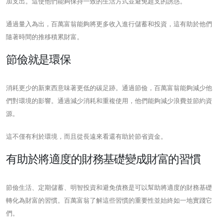
加支出。這使他們能夠保持一致的生活方式並避免超支的誘惑。
通過量入為出，百萬富翁能夠將更多收入進行儲蓄和投資，這有助於他們
隨著時間的推移積累財富。
節儉就是環保
消耗更少的新東西意味著更低的碳足跡。通過節儉，百萬富翁能夠減少他
們對環境的影響。通過減少消耗和重複使用，他們能夠減少浪費並節約資
源。
這不僅有利於環境，而且從長遠來看還有助於節省資金。
有助於將適度的財務基礎變成財富的習慣
節儉生活、定期儲蓄、明智投資和避免債務是可以幫助將適度的財務基礎
轉化為財富的習慣。百萬富翁了解這些習慣的重要性並始終如一地實踐它
們。