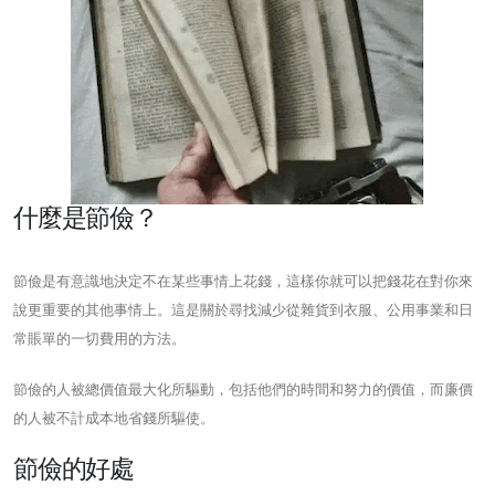
什麼是節儉？
節儉是有意識地決定不在某些事情上花錢，這樣你就可以把錢花在對你來
說更重要的其他事情上。這是關於尋找減少從雜貨到衣服、公用事業和日
常賬單的一切費用的方法。
節儉的人被總價值最大化所驅動，包括他們的時間和努力的價值，而廉價
的人被不計成本地省錢所驅使。
節儉的好處