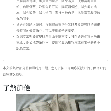
用購買等待期、選擇通用產品、終身購買、使用當地圖書
館、自動儲蓄、取消每月訂閱、購買新保險、減少處方成
本、減少浪費、減少使用、實行自給自足、批量購買和記錄
你的開支。
通過在體驗上花錢、在購買前進行計算以及投資可以持續很
長時間的優質物品，可以平衡節儉與享受。
跟踪支出對於實現財務自由至關重要，可以通過多種方法來
完成，例如攜帶筆記本、使用預算應用程序或在電子表格中
記錄支出。
本文的其餘部分將解釋特定主題。您可以按任何順序閱讀它們，因為它們
既完整又簡明。
了解節儉