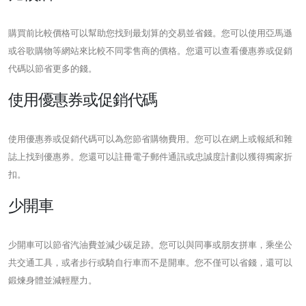
購買前比較價格可以幫助您找到最划算的交易並省錢。您可以使用亞馬遜
或谷歌購物等網站來比較不同零售商的價格。您還可以查看優惠券或促銷
代碼以節省更多的錢。
使用優惠券或促銷代碼
使用優惠券或促銷代碼可以為您節省購物費用。您可以在網上或報紙和雜
誌上找到優惠券。您還可以註冊電子郵件通訊或忠誠度計劃以獲得獨家折
扣。
少開車
少開車可以節省汽油費並減少碳足跡。您可以與同事或朋友拼車，乘坐公
共交通工具，或者步行或騎自行車而不是開車。您不僅可以省錢，還可以
鍛煉身體並減輕壓力。