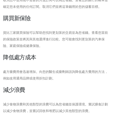
取消您不使用或不需要的月度訂閱可以為您省錢。查看您的銀行對帳單並
確定您未使用的任何訂閱。取消它們並將這筆錢用於您的儲蓄目標。
購買新保險
貨比三家購買保險可以幫助您找到更划算的交易並為您省錢。查看您當前
的保險政策並將其與其他選擇進行比較。您可能會找到更划算的汽車保
險、家庭保險或健康保險。
降低處方成本
處方藥費用會迅速增加。向您的醫生或藥劑師諮詢降低處方費用的方法，
例如改用通用品牌或使用折扣計劃。
減少浪費
減少食物浪費和其他類型的浪費可以為您省錢並保護環境。嘗試膳食計劃
以減少食物浪費，並嘗試回收和堆肥以減少其他類型的浪費。