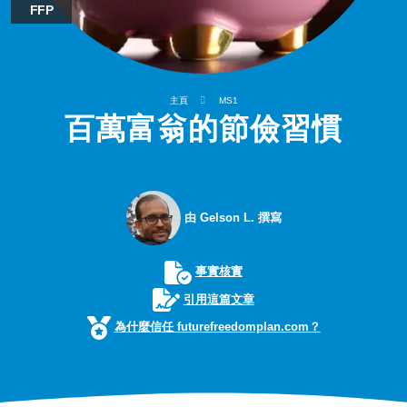
FFP
主頁
MS1
百萬富翁的節儉習慣
由 Gelson L. 撰寫
事實核實
引用這篇文章
為什麼信任 futurefreedomplan.com？