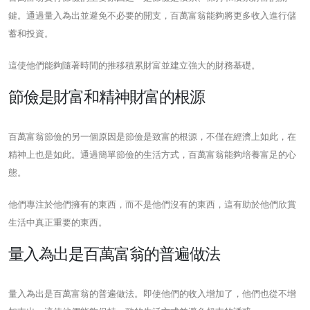
鍵。通過量入為出並避免不必要的開支，百萬富翁能夠將更多收入進行儲
蓄和投資。
這使他們能夠隨著時間的推移積累財富並建立強大的財務基礎。
節儉是財富和精神財富的根源
百萬富翁節儉的另一個原因是節儉是致富的根源，不僅在經濟上如此，在
精神上也是如此。通過簡單節儉的生活方式，百萬富翁能夠培養富足的心
態。
他們專注於他們擁有的東西，而不是他們沒有的東西，這有助於他們欣賞
生活中真正重要的東西。
量入為出是百萬富翁的普遍做法
量入為出是百萬富翁的普遍做法。即使他們的收入增加了，他們也從不增