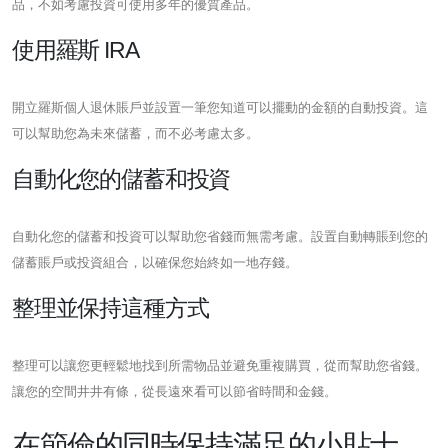
品，不如考慮投資可使用多年的優質產品。
使用羅斯 IRA
開立羅斯個人退休賬戶並設置一筆您知道可以擺動的金額的自動投資。這
可以幫助您為未來儲蓄，而不必考慮太多。
自動化您的儲蓄和投資
自動化您的儲蓄和投資可以幫助您省錢而無需考慮。設置自動轉賬到您的
儲蓄賬戶或投資組合，以確保您始終如一地存錢。
整理並保持這種方式
整理可以讓您更輕鬆地找到所需物品並避免重複購買，從而幫助您省錢。
讓您的空間井井有條，從長遠來看可以節省時間和金錢。
在節儉的同時保持滿足的小貼士