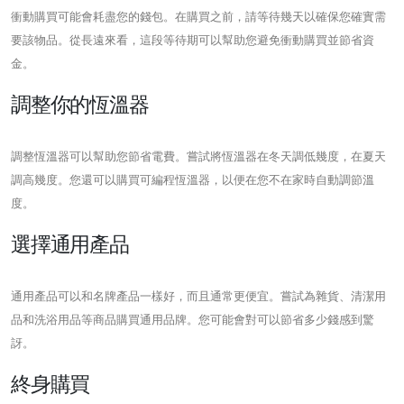
衝動購買可能會耗盡您的錢包。在購買之前，請等待幾天以確保您確實需
要該物品。從長遠來看，這段等待期可以幫助您避免衝動購買並節省資
金。
調整你的恆溫器
調整恆溫器可以幫助您節省電費。嘗試將恆溫器在冬天調低幾度，在夏天
調高幾度。您還可以購買可編程恆溫器，以便在您不在家時自動調節溫
度。
選擇通用產品
通用產品可以和名牌產品一樣好，而且通常更便宜。嘗試為雜貨、清潔用
品和洗浴用品等商品購買通用品牌。您可能會對可以節省多少錢感到驚
訝。
終身購買