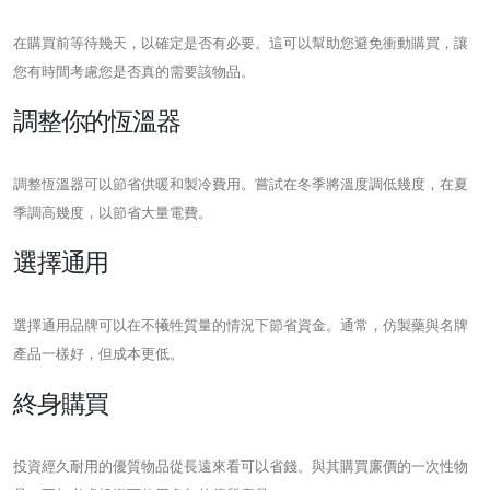
在購買前等待幾天，以確定是否有必要。這可以幫助您避免衝動購買，讓
您有時間考慮您是否真的需要該物品。
調整你的恆溫器
調整恆溫器可以節省供暖和製冷費用。嘗試在冬季將溫度調低幾度，在夏
季調高幾度，以節省大量電費。
選擇通用
選擇通用品牌可以在不犧牲質量的情況下節省資金。通常，仿製藥與名牌
產品一樣好，但成本更低。
終身購買
投資經久耐用的優質物品從長遠來看可以省錢。與其購買廉價的一次性物