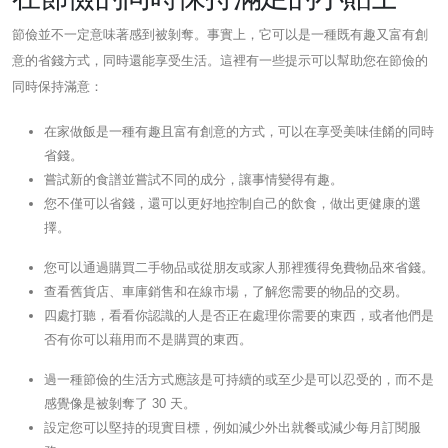
節儉並不一定意味著感到被剝奪。事實上，它可以是一種既有趣又富有創
意的省錢方式，同時還能享受生活。這裡有一些提示可以幫助您在節儉的
同時保持滿意：
在家做飯是一種有趣且富有創意的方式，可以在享受美味佳餚的同時
省錢。
嘗試新的食譜並嘗試不同的成分，讓事情變得有趣。
您不僅可以省錢，還可以更好地控制自己的飲食，做出更健康的選
擇。
您可以通過購買二手物品或從朋友或家人那裡獲得免費物品來省錢。
查看舊貨店、車庫銷售和在線市場，了解您需要的物品的交易。
四處打聽，看看你認識的人是否正在處理你需要的東西，或者他們是
否有你可以藉用而不是購買的東西。
過一種節儉的生活方式應該是可持續的或至少是可以忍受的，而不是
感覺像是被剝奪了 30 天。
設定您可以堅持的現實目標，例如減少外出就餐或減少每月訂閱服