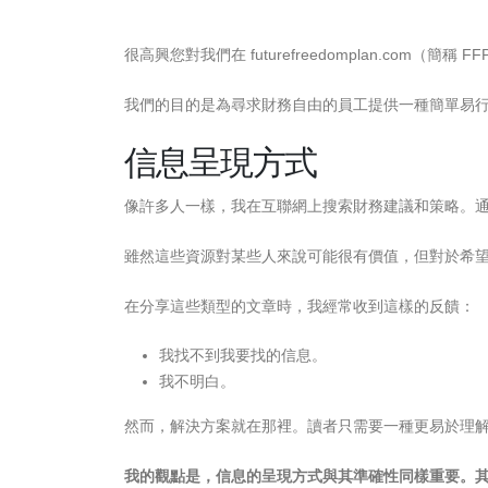
很高興您對我們在 futurefreedomplan.com（簡稱
我們的目的是為尋求財務自由的員工提供一種簡單易
信息呈現方式
像許多人一樣，我在互聯網上搜索財務建議和策略。
雖然這些資源對某些人來說可能很有價值，但對於希
在分享這些類型的文章時，我經常收到這樣的反饋：
我找不到我要找的信息。
我不明白。
然而，解決方案就在那裡。讀者只需要一種更易於理
我的觀點是，信息的呈現方式與其準確性同樣重要。