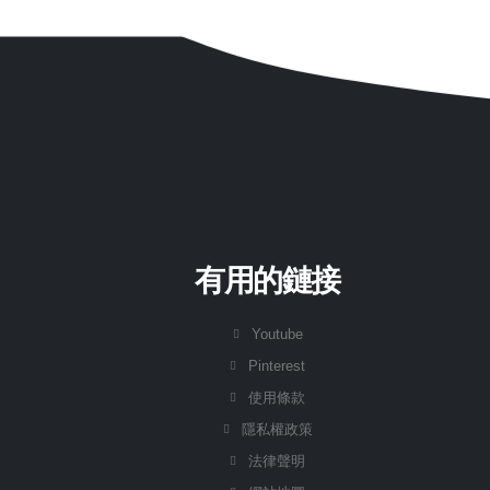
有用的鏈接
Youtube
Pinterest
使用條款
隱私權政策
法律聲明