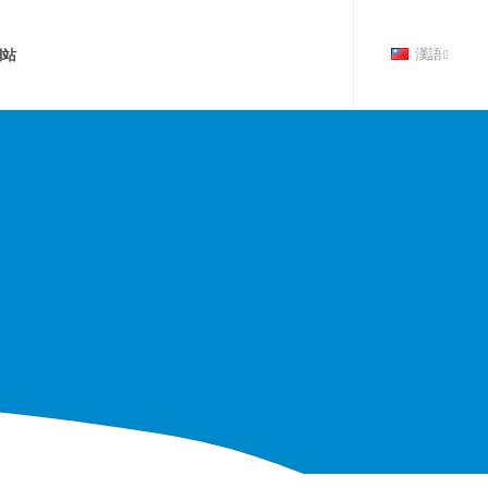
網站
漢語