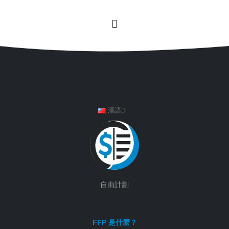
漢語
自由計劃
FFP 是什麼？