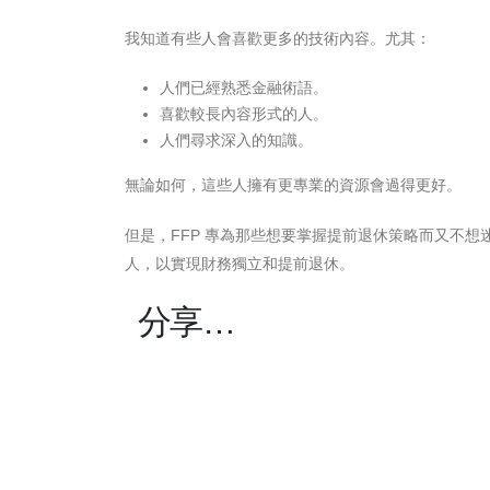
我知道有些人會喜歡更多的技術內容。尤其：
人們已經熟悉金融術語。
喜歡較長內容形式的人。
人們尋求深入的知識。
無論如何，這些人擁有更專業的資源會過得更好。
但是，FFP 專為那些想要掌握提前退休策略而又​​
人，以實現財務獨立和提前退休。
分享…