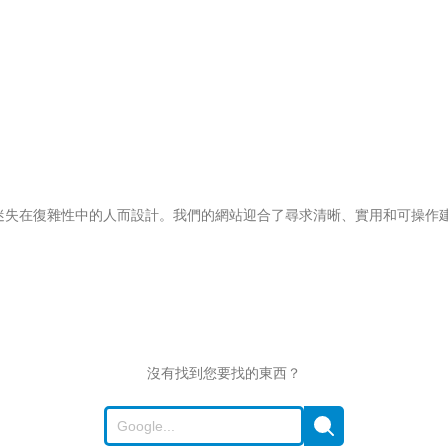
不想迷失在復雜性中的人而設計。我們的網站迎合了尋求清晰、實用和可操作
沒有找到您要找的東西？