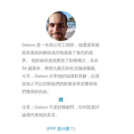
Gelson 是一名前公司工程師，他通過掌握
提前退休的藝術成功地逃脫了激烈的競
爭。 他的旅程使他實現了財務獨立，並在
34 歲退休，將朝九晚五的生活拋諸腦後。
今天，Gelson 分享他的知識和見解，以便
其他人可以控制他們的財務未來並獲得他
們應得的自由。
注意：Gelson 不是財務顧問，任何投資評
論僅代表他的意見。
(
FFP 是什麼？
)