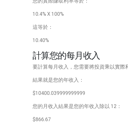
您的實際賺取利率等於：
10.4
% X
100
%
這等於：
10.40
%
計算您的每月收入
要計算每月收入，您需要將投資乘以實際
結果就是您的年收入：
$
10400.039999999999
您的月收入結果是您的年收入除以 12：
$
866.67