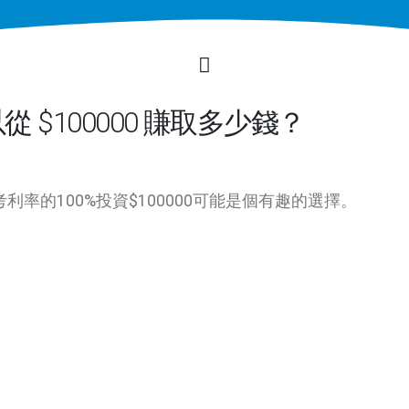
 $100000 賺取多少錢？
率的100%投資$100000可能是個有趣的選擇。