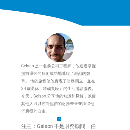
Gelson 是一名前公司工程師，他通過掌握
提前退休的藝術成功地逃脫了激烈的競
爭。 他的旅程使他實現了財務獨立，並在
34 歲退休，將朝九晚五的生活拋諸腦後。
今天，Gelson 分享他的知識和見解，以便
其他人可以控制他們的財務未來並獲得他
們應得的自由。
注意：Gelson 不是財務顧問，任