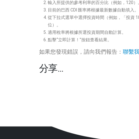
輸入所提供的參考利率的百分比（例如，120）
目前的巴西 CDI 匯率將根據最新數據自動填入。
從下拉式選單中選擇投資時間（例如，「投資 18
位）。
適用稅率將根據所選投資期間自動計算。
點擊“立即計算！”按鈕查看結果。
如果您發現錯誤，請向我們報告：
聯繫
分享…