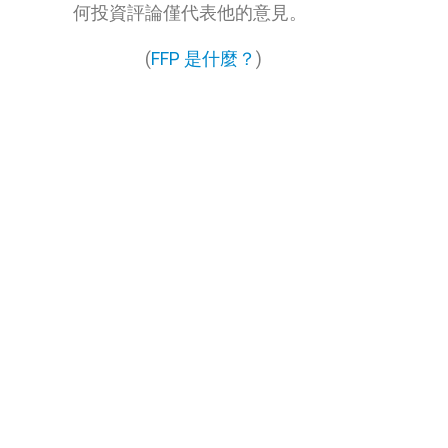
何投資評論僅代表他的意見。
(
FFP 是什麼？
)