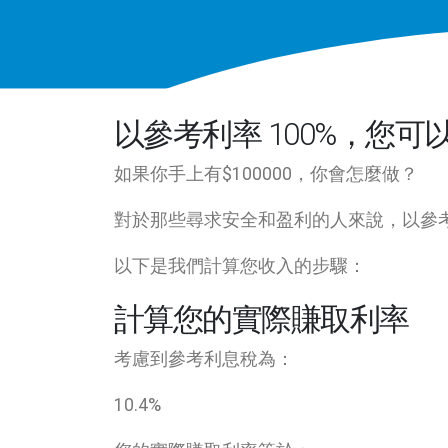
以參考利率 100%，您可以從
如果你手上有$100000，你會怎麼做？
對於那些尋求安全和盈利的人來說，以參考利
以下是我們計算您收入的步驟：
計算您的實際賺取利率
考慮到參考利息稅為：
10.4
%