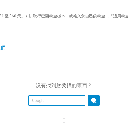
。
1 至 360 天」）以取得巴西稅金樣本，或輸入您自己的稅金（「適用稅
我們
沒有找到您要找的東西？