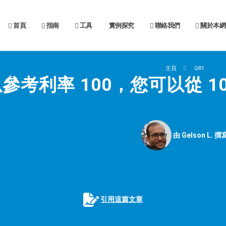
首頁
指南
工具
實例探究
聯絡我們
關於本網
主頁
QR1
參考利率 100，您可以從 1
由 Gelson L. 撰
引用這篇文章