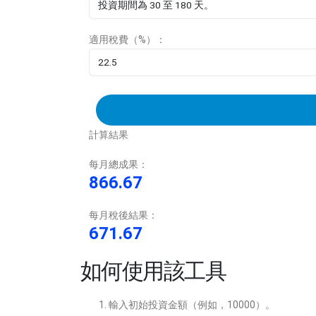
適用稅費（%）：
計算結果
每月總成果：
866.67
每月稅後結果：
671.67
如何使用該工具
輸入初始投資金額（例如，10000）。