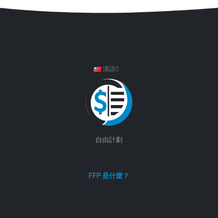
漢語
自由計劃
FFP 是什麼？