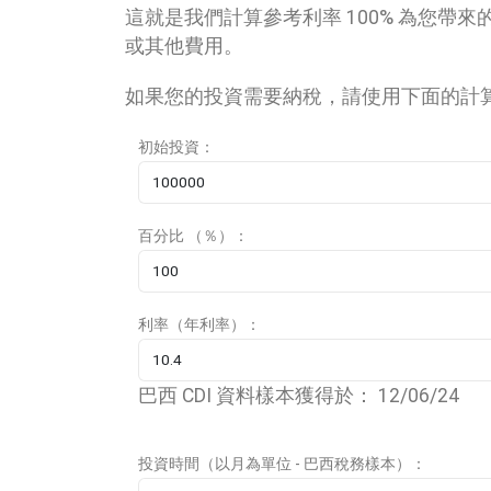
這就是我們計算參考利率 100% 為您帶來
或其他費用。
如果您的投資需要納稅，請使用下面的計
初始投資：
百分比 （％）：
利率（年利率）：
巴西 CDI 資料樣本獲得於： 12/06/24
投資時間（以月為單位 - 巴西稅務樣本）：