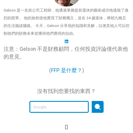
Gelson 是一名前公司工程師，他通過掌握提前退休的藝術成功地逃脫了激
烈的競爭。 他的旅程使他實現了財務獨立，並在 34 歲退休，將朝九晚五
的生活拋諸腦後。 今天，Gelson 分享他的知識和見解，以便其他人可以控
制他們的財務未來並獲得他們應得的自由。
注意：Gelson 不是財務顧問，任何投資評論僅代表他
的意見。
(
FFP 是什麼？
)
沒有找到您要找的東西？