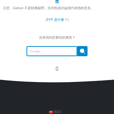
注意：Gelson 不是財務顧問，任何投資評論僅代表他的意見。
(
FFP 是什麼？
)
沒有找到您要找的東西？
漢語