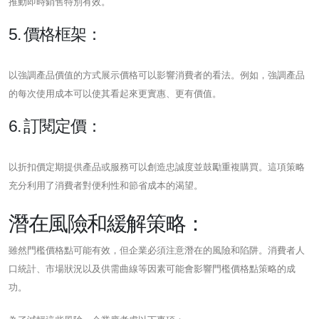
推動即時銷售特別有效。
5. 價格框架：
以強調產品價值的方式展示價格可以影響消費者的看法。例如，強調產品
的每次使用成本可以使其看起來更實惠、更有價值。
6. 訂閱定價：
以折扣價定期提供產品或服務可以創造忠誠度並鼓勵重複購買。這項策略
充分利用了消費者對便利性和節省成本的渴望。
潛在風險和緩解策略：
雖然門檻價格點可能有效，但企業必須注意潛在的風險和陷阱。消費者人
口統計、市場狀況以及供需曲線等因素可能會影響門檻價格點策略的成
功。