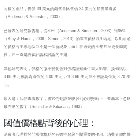
同樣的產品，售價 39 美元的銷售量比售價 34 美元的銷售量還多
（Anderson & Simester，2003）。
已發表的研究報告稱，從30%（Anderson & Simester，2003）到65%
（Bray & Harris，2006；Simon，2013）的零售價格以9 結尾。以9 結尾
的價格占主導地位並不是一個新現象，而且在過去的70年甚至更長時間
裡，它一直是許多評論和討論的主題。
其他研究表明，價格的微小變化會對價格認知產生重大影響。換句話說，
3.99 美元被認為遠低於 4.00 美元，但 3.69 美元並不被認為低於 3.70 美
元。
原因是：我們查看數字，將它們翻譯並映射到心理數軸上，並基本上忽略
最右邊的數字（Schindler & Kibarian，1993）。
閾值價格點背後的心理：
消費者心理對於門檻價格點的有效性起著至關重要的作用。消費者傾向於