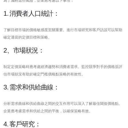
為了減輕這些風險，企業應考慮以下事項：
1. 消費者人口統計：
了解目標市場的價格敏感度至關重要。進行市場研究和客戶訪談可以幫助
確定適當的定價目標和策略。
2、市場狀況：
制定定價策略時應考慮經濟趨勢和消費者需求。監控競爭對手的價格並評
估市場狀況有助於確定門檻價格點策略的有效性。
3. 需求和供給曲線：
分析需求曲線和供給曲線之間的交互作用可以深入了解最佳閾值價格點。
企業應考慮需求和供給之間的平衡，以確保策略有效。
4. 客戶研究：