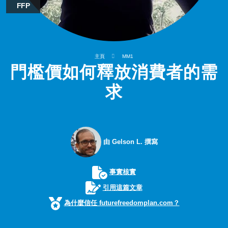
FFP
主頁
MM1
門檻價如何釋放消費者的需
求
由 Gelson L. 撰寫
事實核實
引用這篇文章
為什麼信任 futurefreedomplan.com？