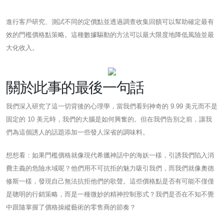
進行客戶研究、測試不同的定價點並透過調查收集回饋可以幫助確定最有
效的門檻價格點策略。這種數據驅動的方法可以最大限度地降低風險並最
大化收入。
關於此事的最後一句話
我們深入研究了這一切背後的心理學，當我們看到神奇的 9.99 美元而不是
固定的 10 美元時，我們的大腦是如何興奮的。但在我們告別之前，讓我
們為這個誘人的話題添加一些發人深省的調味料。
想想看：如果門檻價格就像現代希臘神話中的海妖一樣，引誘我們陷入消
費主義的危險水域呢？他們用不可抗拒的魅力吸引我們，而我們就像奧德
修斯一樣，發現自己無法抗拒他們的歌聲。這些價格點是否有可能不僅僅
是聰明的行銷策略，而是一種微妙的精神控制形式？我們是否在不知不覺
中跟隨掌握了價格操縱藝術的零售商的節奏？