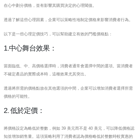
在心中劃分價格，並有影響其購買決定的心理閾值。
透過了解這些心理因素，企業可以策略性地制定價格來影響消費者行為。
以下是一些心理定價技巧，可以幫助建立有效的門檻價格點：
1.中心舞台效果：
當面臨低、中、高價格選擇時，消費者通常會選擇中間的選項。當消費者
不確定產品的實際成本時，這種效果尤其突出。
透過將所需的價格點放在其他選項的中間，企業可以增加消費者選擇所需
價格的可能性。
2. 低於定價：
將價格設定為略低於整數，例如 39 美元而不是 40 美元，可以降低價格認
知並增加銷售量。這項策略利用了消費者認為價格略低於整數時較實惠的