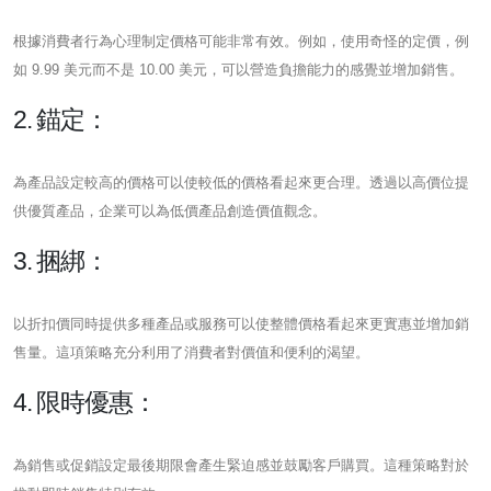
根據消費者行為心理制定價格可能非常有效。例如，使用奇怪的定價，例
如 9.99 美元而不是 10.00 美元，可以營造負擔能力的感覺並增加銷售。
2. 錨定：
為產品設定較高的價格可以使較低的價格看起來更合理。透過以高價位提
供優質產品，企業可以為低價產品創造價值觀念。
3. 捆綁：
以折扣價同時提供多種產品或服務可以使整體價格看起來更實惠並增加銷
售量。這項策略充分利用了消費者對價值和便利的渴望。
4. 限時優惠：
為銷售或促銷設定最後期限會產生緊迫感並鼓勵客戶購買。這種策略對於