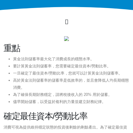
重點
黃金法則儲蓄率最大化了消費成長的穩態水準。
要計算黃金法則儲蓄率，您需要確定最佳資本/勞動比率。
一旦確定了最佳資本/勞動比率，您就可以計算黃金法則儲蓄率。
高於黃金法則儲蓄率的儲蓄率是低效率的，並且會降低人均長期穩態
消費。
為了確保長期財務穩定，請將稅後收入的 20% 用於儲蓄。
儘早開始儲蓄，以受益於複利的力量並建立財務紀律。
確定最佳資本/勞動比率
消費可視為提供維持穩定狀態的投資後剩餘的剩餘產出。為了確定最佳資