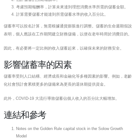
考慮預期報酬率，計算未來達到理想消費水準所需的儲蓄金額。
計算需要儲蓄才能達到所需儲蓄水準的收入百分比。
儲蓄率可以按名計算，無需根據通貨膨脹進行調整。儲蓄的生命週期假說
表明，個人應該在工作期間建立財務儲備，以便在老年時用於消費目的。
因此，有必要將一定比例的收入儲蓄起來，以確保未來的財務安全。
影響儲蓄率的因素
儲蓄率受到人口結構、經濟成長和金融化等多種因素的影響。例如，老齡
化社會預計會累積更多的儲備來為更長的退休期提供資金。
此外，COVID-19 大流行導致儲蓄佔個人收入的百分比大幅增加。
連結和參考
Notes on the Golden Rule capital stock in the Solow Growth
Model