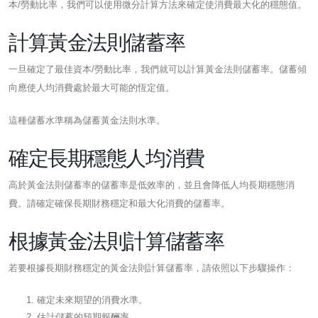
本/勞動比率，我們可以使用微分計算方法來確定使消費最大化的穩態值。
計算黃金法則儲蓄率
一旦確定了最佳資本/勞動比率，我們就可以計算黃金法則儲蓄率。儲蓄傾
向應使人均消費處於最大可能的恆定值。
這種儲蓄水準稱為儲蓄黃金法則水準。
確定長期穩態人均消費
高於黃金法則儲蓄率的儲蓄率是低效率的，並且會降低人均長期穩態消
費。請確定確保長期財務穩定和最大化消費的儲蓄率。
根據黃金法則計算儲蓄率
若要根據長期財務穩定的黃金法則計算儲蓄率，請依照以下步驟操作：
確定未來期望的消費水準。
估計儲蓄的預期報酬率。