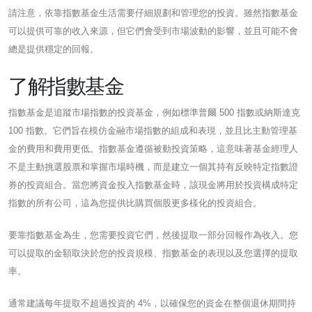
請注意，依靠指數基金生活需要仔細規劃和管理您的投資。雖然指數基金
可以提供可靠的收入來源，但它們會受到市場波動的影響，並且可能不會
總是提供穩定的回報。
了解指數基金
指數基金是追蹤市場指數的投資基金，例如標準普爾 500 指數或納斯達克
100 指數。它們旨在模仿金融市場指數的組成和表現，並且比主動管理基
金的費用和費用更低。指數基金遵循被動投資策略，這意味著基金經理人
不是主動挑選股票和掌握市場時機，而是建立一個其持有反映特定指數證
券的投資組合。當您將資金投入指數基金時，該現金將用於投資構成特定
指數的所有公司，這為您提供比購買個股更多樣化的投資組合。
要靠指數基金為生，您需要投資它們，然後提取一部分回報作為收入。您
可以提取的金額取決於您的投資規模、指數基金的表現以及您選擇的提取
率。
通常建議每年提取不超過投資的 4%，以確保您的資金在整個退休期間持