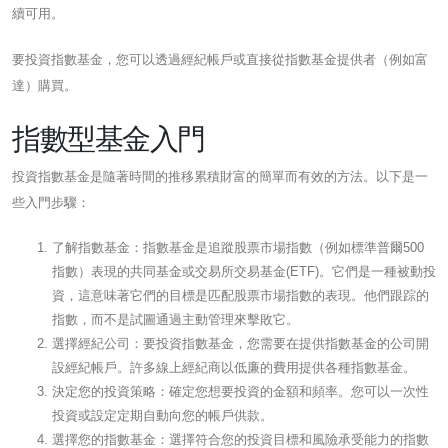
續可用。
要投資指數基金，您可以透過經紀帳戶或直接從指數基金提供者（例如富
達）購買。
指數型基金入門
投資指數基金是隨著時間的推移累積財富的簡單而有效的方法。以下是一
些入門步驟：
了解指數基金：指數基金是追蹤股票市場指數（例如標準普爾500
指數）表現的共同基金或交易所交易基金(ETF)。它們是一種被動投
資，這意味著它們的目標是匹配股票市場指數的表現。他們跟踪的
指數，而不是試圖通過主動管理來擊敗它。
選擇經紀公司：要投資指數基金，您需要在提供指數基金的公司開
設經紀帳戶。許多線上經紀商以低廉的費用提供各種指數基金。
決定您的投資策略：確定您想要投資的金額和頻率。您可以一次性
投資或設定定期自動向您的帳戶供款。
選擇您的指數基金：選擇符合您的投資目標和風險承受能力的指數