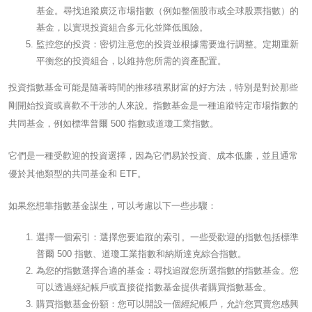
基金。尋找追蹤廣泛市場指數（例如整個股市或全球股票指數）的
基金，以實現投資組合多元化並降低風險。
監控您的投資：密切注意您的投資並根據需要進行調整。定期重新
平衡您的投資組合，以維持您所需的資產配置。
投資指數基金可能是隨著時間的推移積累財富的好方法，特別是對於那些
剛開始投資或喜歡不干涉的人來說。指數基金是一種追蹤特定市場指數的
共同基金，例如標準普爾 500 指數或道瓊工業指數。
它們是一種受歡迎的投資選擇，因為它們易於投資、成本低廉，並且通常
優於其他類型的共同基金和 ETF。
如果您想靠指數基金謀生，可以考慮以下一些步驟：
選擇一個索引：選擇您要追蹤的索引。一些受歡迎的指數包括標準
普爾 500 指數、道瓊工業指數和納斯達克綜合指數。
為您的指數選擇合適的基金：尋找追蹤您所選指數的指數基金。您
可以透過經紀帳戶或直接從指數基金提供者購買指數基金。
購買指數基金份額：您可以開設一個經紀帳戶，允許您買賣您感興