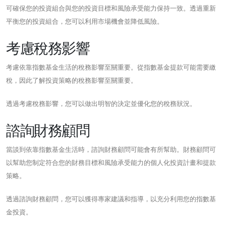
可確保您的投資組合與您的投資目標和風險承受能力保持一致。透過重新
平衡您的投資組合，您可以利用市場機會並降低風險。
考慮稅務影響
考慮依靠指數基金生活的稅務影響至關重要。從指數基金提款可能需要繳
稅，因此了解投資策略的稅務影響至關重要。
透過考慮稅務影響，您可以做出明智的決定並優化您的稅務狀況。
諮詢財務顧問
當談到依靠指數基金生活時，諮詢財務顧問可能會有所幫助。財務顧問可
以幫助您制定符合您的財務目標和風險承受能力的個人化投資計畫和提款
策略。
透過諮詢財務顧問，您可以獲得專家建議和指導，以充分利用您的指數基
金投資。