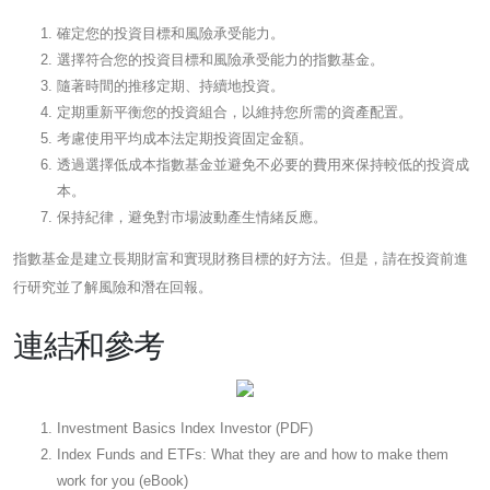
確定您的投資目標和風險承受能力。
選擇符合您的投資目標和風險承受能力的指數基金。
隨著時間的推移定期、持續地投資。
定期重新平衡您的投資組合，以維持您所需的資產配置。
考慮使用平均成本法定期投資固定金額。
透過選擇低成本指數基金並避免不必要的費用來保持較低的投資成
本。
保持紀律，避免對市場波動產生情緒反應。
指數基金是建立長期財富和實現財務目標的好方法。但是，請在投資前進
行研究並了解風險和潛在回報。
連結和參考
Investment Basics Index Investor (PDF)
Index Funds and ETFs: What they are and how to make them
work for you (eBook)