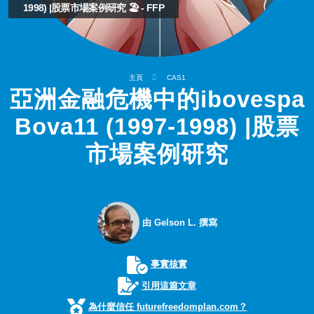
1998) |股票市場案例研究 🏖️ - FFP
主頁
CAS1
亞洲金融危機中的ibovespa
Bova11 (1997-1998) |股票
市場案例研究
由 Gelson L. 撰寫
事實核實
引用這篇文章
為什麼信任 futurefreedomplan.com？