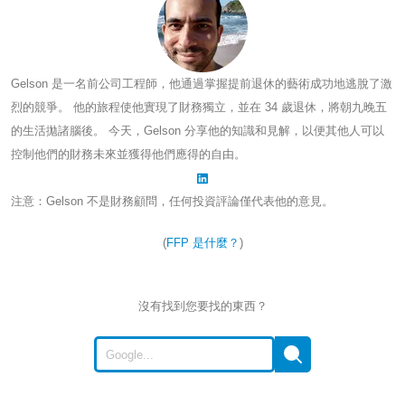
Gelson 是一名前公司工程師，他通過掌握提前退休的藝術成功地逃脫了激
烈的競爭。 他的旅程使他實現了財務獨立，並在 34 歲退休，將朝九晚五
的生活拋諸腦後。 今天，Gelson 分享他的知識和見解，以便其他人可以
控制他們的財務未來並獲得他們應得的自由。
注意：Gelson 不是財務顧問，任何投資評論僅代表他的意見。
(
FFP 是什麼？
)
沒有找到您要找的東西？