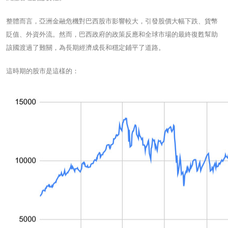
整體而言，亞洲金融危機對巴西股市影響較大，引發股價大幅下跌、貨幣
貶值、外資外流。然而，巴西政府的政策反應和全球市場的最終復甦幫助
該國渡過了難關，為長期經濟成長和穩定鋪平了道路。
這時期的股市是這樣的：