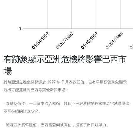
有跡象顯示亞洲危機將影響巴西市
場
雖然亞洲金融危機起源於 1997 年 7 月泰銖貶值，但有早期預警跡象顯示
危機可能蔓延到巴西等其他新興市場：
- 泰銖貶值後，一旦資本流入枯竭，幾個亞洲經濟體的經常帳赤字就暴露出
不可持續的財政狀況。
- 隨著亞洲貨幣貶值，巴西雷亞爾被高估，損害了出口競爭力。