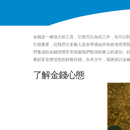
金錢是一種強大的工具，它既可以為你工作，也可以
它很重要，但我們大多數人從未學過如何有效地管理
們養成的金錢習慣常常阻礙我們取得財務上的成功。
累財富並實現您的財務目標。在本文中，我將探討金
了解金錢心態