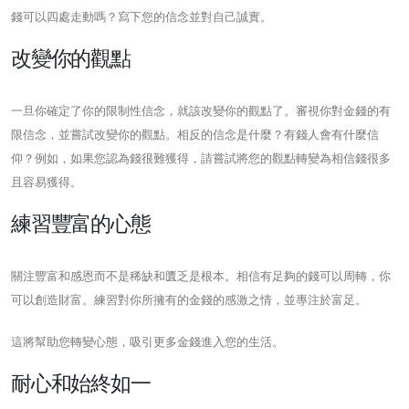
錢可以四處走動嗎？寫下您的信念並對自己誠實。
改變你的觀點
一旦你確定了你的限制性信念，就該改變你的觀點了。審視你對金錢的有
限信念，並嘗試改變你的觀點。相反的信念是什麼？有錢人會有什麼信
仰？例如，如果您認為錢很難獲得，請嘗試將您的觀點轉變為相信錢很多
且容易獲得。
練習豐富的心態
關注豐富和感恩而不是稀缺和匱乏是根本。相信有足夠的錢可以周轉，你
可以創造財富。練習對你所擁有的金錢的感激之情，並專注於富足。
這將幫助您轉變心態，吸引更多金錢進入您的生活。
耐心和始終如一