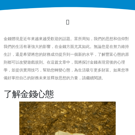
金錢體現是近年來越來越受歡迎的話題。眾所周知，我們的思想和信仰對
我們的生活有著強大的影響，在金錢方面尤其如此。無論您是在努力維持
生計，還是希望將您的財務成功提升到一個新的水平，了解豐富心態的原
則都可以改變遊戲規則。在這篇文章中，我將探討金錢表現背後的心理
學，並提供實用技巧，幫助您轉變心態，為生活吸引更多財富。如果您準
備好掌控自己的財務未來並釋放思想的力量，請繼續閱讀。
了解金錢心態