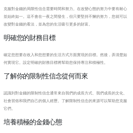
克服對金錢的局限性信念需要時間和努力。在改變心態的努力中要有耐心
並始終如一。這不會在一夜之間發生，但只要堅持不懈的努力，您就可以
改變對金錢的看法，並為您的生活吸引更多的財富。
明確您的財務目標
確定您想要在收入和您想要的生活方式方面實現的目標。然後，弄清楚如
何實現它。設定明確的財務目標將幫助您保持專注和積極性。
了解你的限制性信念從何而來
認識到對金錢的限制性信念通常來自我們的成長方式、我們成長的文化、
社會習俗和我們自己的個人經歷。了解限制性信念的來源可以幫助您克服
它們。
培養積極的金錢心態