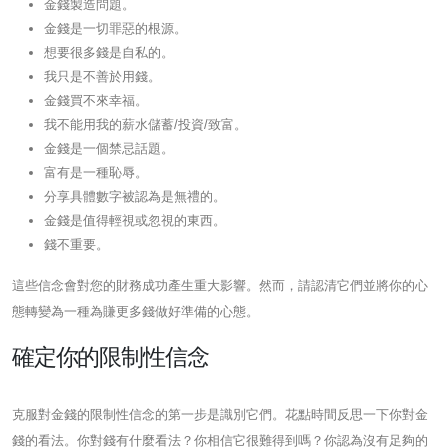
金錢製造問題。
金錢是一切罪惡的根源。
想要很多錢是自私的。
我只是不善於用錢。
金錢買不來幸福。
我不能用我的薪水儲蓄/投資/致富。
金錢是一個禁忌話題。
富有是一種恥辱。
分享具體數字被認為是無禮的。
金錢是值得輕視或忽視的東西。
錢不重要。
這些信念會對您的財務成功產生重大影響。然而，請認清它們並將你的心
態轉變為一種為賺更多錢做好準備的心態。
確定你的限制性信念
克服對金錢的限制性信念的第一步是識別它們。花點時間反思一下你對金
錢的看法。你對錢有什麼看法？你相信它很難得到嗎？你認為沒有足夠的