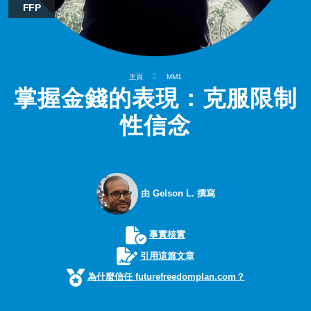
FFP
主頁
MM1
掌握金錢的表現：克服限制
性信念
由 Gelson L. 撰寫
事實核實
引用這篇文章
為什麼信任 futurefreedomplan.com？