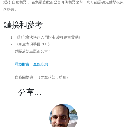
選擇“自動翻譯”。在您最喜歡的語言可供翻譯之前，您可能需要先點擊視頻
的語言。
鏈接和參考
《顯化魔法快速入門指南 終極創富震動》
《月度表現手冊PDF》
我關於該主題的文章：
釋放財富：金錢心態
自我回憶錄：（文章狀態：藍圖）
分享…