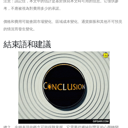
注意：請記住，本文中的估計是基於撰寫本文時可用的信息。它僅供參
考，不應被視為對費用多少的承諾。
價格和費用可能會因市場變化、區域成本變化、通貨膨脹和其他不可預見
的情況而發生變化。
結束語和建議
總之，金錢表現的概念可能很難掌握。它需要從稀缺到豐富的心態轉變，