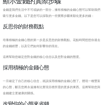
顯示金錢的實際步驟
金錢是我們生活中不可或缺的一部分，擁有積極的金錢心態可以幫助我們
吸引更多金錢。以下是您可以採取的一些實際步驟來顯化更多的錢：
反思你的財務觀點
培養積極的金錢心態的第一步是反思您的財務觀點。花點時間想想你過去
的金錢經歷，以及它們如何影響你的現在。
這將幫助您確定您對金錢的核心信念以及您對金錢的態度。
採用積極的金錢心態
一旦確定了自己的核心信念，就該採用積極的金錢心態了。體現一種豐富
的心態，斷言您將永遠擁有比實現目標所需的更多的東西。這將幫助您與
金錢建立更健康的關係。
改變你的心態來省錢