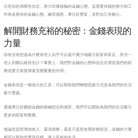
注意你的局限性信念，努力培養積極的金錢心態。這需要持續的努力和工
作來改善你的金錢心態。練習感恩，專注於豐富，並對自己有耐心。
解開財務充裕的秘密：金錢表現的
力量
你有沒有想過為什麼有些人似乎可以毫不費力地吸引財富和富足，而另一
些人則難以維持生計？事實上，我們對金錢的心態和信念在塑造我們的財
務現實方面發揮著至關重要的作用。
金錢表現是一種強大的工具，可以幫助我們轉變思維方式並為我們的生活
吸引豐盛。
通過專注於圍繞金錢的積極想法和感受，我們可以開始為我們的生活吸引
更多的財富和繁榮。
無論您是想增加收入、還清債務，還是只是想改善財務狀況，金錢的力量
都可以幫助您實現目標，過上富裕的生活。