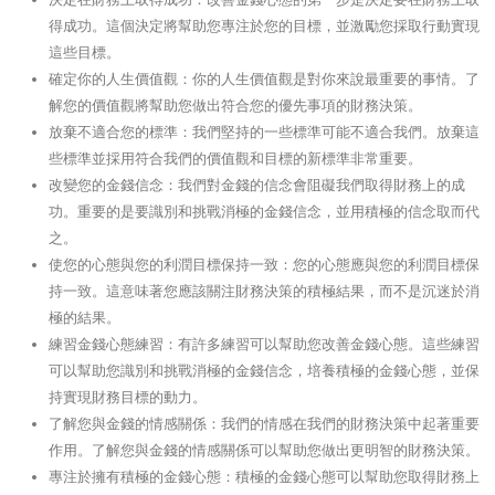
得成功。這個決定將幫助您專注於您的目標，並激勵您採取行動實現
這些目標。
確定你的人生價值觀：你的人生價值觀是對你來說最重要的事情。了
解您的價值觀將幫助您做出符合您的優先事項的財務決策。
放棄不適合您的標準：我們堅持的一些標準可能不適合我們。放棄這
些標準並採用符合我們的價值觀和目標的新標準非常重要。
改變您的金錢信念：我們對金錢的信念會阻礙我們取得財務上的成
功。重要的是要識別和挑戰消極的金錢信念，並用積極的信念取而代
之。
使您的心態與您的利潤目標保持一致：您的心態應與您的利潤目標保
持一致。這意味著您應該關注財務決策的積極結果，而不是沉迷於消
極的結果。
練習金錢心態練習：有許多練習可以幫助您改善金錢心態。這些練習
可以幫助您識別和挑戰消極的金錢信念，培養積極的金錢心態，並保
持實現財務目標的動力。
了解您與金錢的情感關係：我們的情感在我們的財務決策中起著重要
作用。了解您與金錢的情感關係可以幫助您做出更明智的財務決策。
專注於擁有積極的金錢心態：積極的金錢心態可以幫助您取得財務上