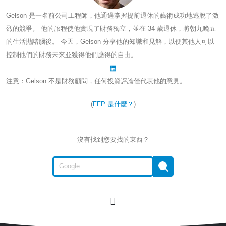
Gelson 是一名前公司工程師，他通過掌握提前退休的藝術成功地逃脫了激
烈的競爭。 他的旅程使他實現了財務獨立，並在 34 歲退休，將朝九晚五
的生活拋諸腦後。 今天，Gelson 分享他的知識和見解，以便其他人可以
控制他們的財務未來並獲得他們應得的自由。
注意：Gelson 不是財務顧問，任何投資評論僅代表他的意見。
(
FFP 是什麼？
)
沒有找到您要找的東西？