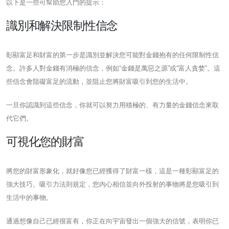
以下是一些可幫助您入門的提示：
識別和解決限制性信念
彰顯富足和財富的第一步是識別並解決您可能對金錢抱有的任何限制性信
念。許多人對金錢有消極的信念，例如“金錢是萬惡之源”或“富人貪婪”。這
些信念會阻礙富足的流動，並阻止您將財富吸引到您的生活中。
一旦你認識到這些信念，你就可以努力用積極的、有力量的金錢信念來取
代它們。
可視化您的財富
將您的財富形象化，就好像您已經獲得了財富一樣，這是一種彰顯富足的
強大技巧。吸引力法則規定，您內心相信並向外投射的事物將是您吸引到
生活中的事物。
通過想像自己已經很富有，你正在向宇宙發出一個強大的信號，表明你已