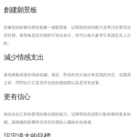
創建願景板
想像您的財務目標並創建一個願景板，以幫助您保持動力並專注於實現這
些目標。願景板是您目標的可視化表示，您可以每天參考它來讓您走上正
軌。
減少情感支出
避免衝動或基於情緒花錢。相反，對你的支出做出有意識的決定。在購買
之前，問問自己它是否符合您的價值觀以及是否有必要。
更有信心
相信你自己和你實現財務目標的能力。這將幫助您採取行動來獲得更多的
錢。讓積極的影響和支持你目標的人圍繞在你身邊。
設定遠大的目標