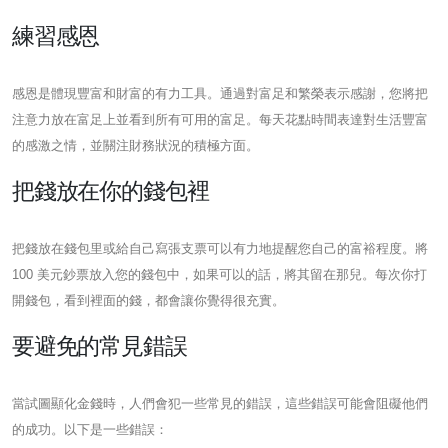
練習感恩
感恩是體現豐富和財富的有力工具。通過對富足和繁榮表示感謝，您將把
注意力放在富足上並看到所有可用的富足。每天花點時間表達對生活豐富
的感激之情，並關注財務狀況的積極方面。
把錢放在你的錢包裡
把錢放在錢包里或給自己寫張支票可以有力地提醒您自己的富裕程度。將
100 美元鈔票放入您的錢包中，如果可以的話，將其留在那兒。每次你打
開錢包，看到裡面的錢，都會讓你覺得很充實。
要避免的常見錯誤
當試圖顯化金錢時，人們會犯一些常見的錯誤，這些錯誤可能會阻礙他們
的成功。以下是一些錯誤：