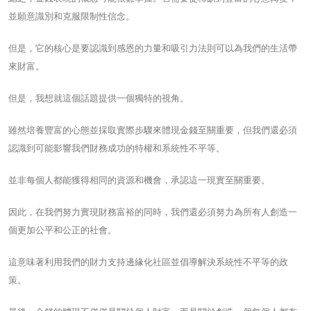
並願意識別和克服限制性信念。
但是，它的核心是要認識到感恩的力量和吸引力法則可以為我們的生活帶
來財富。
但是，我想就這個話題提供一個獨特的視角。
雖然培養豐富的心態並採取實際步驟來體現金錢至關重要，但我們還必須
認識到可能影響我們財務成功的特權和系統性不平等。
並非每個人都能獲得相同的資源和機會，承認這一現實至關重要。
因此，在我們努力實現財務富裕的同時，我們還必須努力為所有人創造一
個更加公平和公正的社會。
這意味著利用我們的財力支持邊緣化社區並倡導解決系統性不平等的政
策。