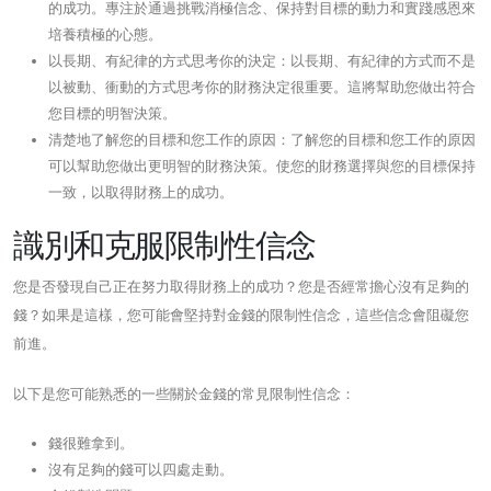
的成功。專注於通過挑戰消極信念、保持對目標的動力和實踐感恩來
培養積極的心態。
以長期、有紀律的方式思考你的決定：以長期、有紀律的方式而不是
以被動、衝動的方式思考你的財務決定很重要。這將幫助您做出符合
您目標的明智決策。
清楚地了解您的目標和您工作的原因：了解您的目標和您工作的原因
可以幫助您做出更明智的財務決策。使您的財務選擇與您的目標保持
一致，以取得財務上的成功。
識別和克服限制性信念
您是否發現自己正在努力取得財務上的成功？您是否經常擔心沒有足夠的
錢？如果是這樣，您可能會堅持對金錢的限制性信念，這些信念會阻礙您
前進。
以下是您可能熟悉的一些關於金錢的常見限制性信念：
錢很難拿到。
沒有足夠的錢可以四處走動。