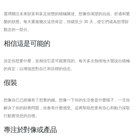
選擇關注未來財富和富足狀態的積極陳述。想像你渴望的自由、舒適和繁
榮的狀態。每天重複幾次這些肯定，持續至少 30 天，使它們成為您理財
觀念的一部分。
相信這是可能的
決定你想要什麼，並相信它是可能實現的。每天多次熱情地大聲說出積極
的肯定，以增強您對自己和目標的信念。
假裝
想像自己已經擁有了想要的錢。想像一下你的生活會是什麼樣子，一旦你
解決了你的財務問題，你會有什麼感受。這將幫助您更有信心和動力採取
行動實現您的目標。
專注於對像或產品