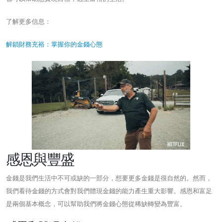
了解更多信息：
解鎖財務充裕：掌握你的金錢心態
感恩與豐盛
金錢是我們生活中不可或缺的一部分，想要更多金錢是很自然的。然而，
我們看待金錢的方式會對我們體現金錢的能力產生重大影響。感恩和富足
是兩個基本概念，可以幫助我們將金錢心態從稀缺轉變為豐富。