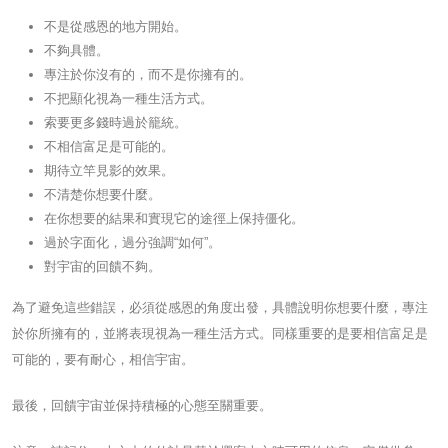
不是從感恩的地方開始。
不夠具體。
專注於你沒有的，而不是你擁有的。
不把顯化視為一種生活方式。
索要更多錢時過於籠統。
不相信富足是可能的。
期待立竿見影的效果。
不清楚你想要什麼。
在你想要的結果和實現它的途徑上保持僵化。
過於字面化，過分強調“如何”。
對宇宙的回饋不夠。
為了避免這些錯誤，必須從感恩的角度出發，具體說明你想要什麼，專注
於你所擁有的，並將表現視為一種生活方式。同樣重要的是要相信富足是
可能的，要有耐心，相信宇宙。
最後，回饋宇宙並保持積極的心態至關重要。