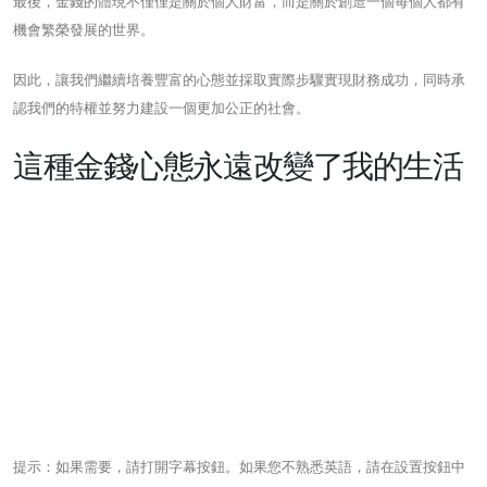
最後，金錢的體現不僅僅是關於個人財富，而是關於創造一個每個人都有
機會繁榮發展的世界。
因此，讓我們繼續培養豐富的心態並採取實際步驟實現財務成功，同時承
認我們的特權並努力建設一個更加公正的社會。
這種金錢心態永遠改變了我的生活
提示：如果需要，請打開字幕按鈕。如果您不熟悉英語，請在設置按鈕中