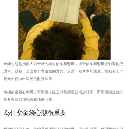
金錢心態是指個人對金錢的核心信念和態度，這些信念和態度會影響他們
思考、儲蓄、支出和管理債務的方式。這是一種基本的態度，推動著人們
每天如何做出重要的財務決策。
積極的金錢心態可以幫助個人建立財務穩定並增加財富，而消極的金錢心
態會導致財務挑戰和稀缺心態。
為什麼金錢心態很重要