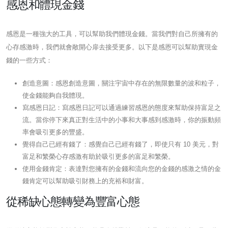
感恩和體現金錢
感恩是一種強大的工具，可以幫助我們體現金錢。當我們對自己所擁有的
心存感激時，我們就會敞開心扉去接受更多。以下是感恩可以幫助實現金
錢的一些方式：
創造意圖：感恩創造意圖，關注宇宙中存在的無限數量的波和粒子，
使金錢能夠自我體現。
寫感恩日記：寫感恩日記可以通過練習感恩的態度來幫助保持富足之
流。當你停下來真正對生活中的小事和大事感到感激時，你的振動頻
率會吸引更多的豐盛。
覺得自己已經有錢了：感覺自己已經有錢了，即使只有 10 美元，對
富足和繁榮心存感激有助於吸引更多的富足和繁榮。
使用金錢肯定：表達對您擁有的金錢和流向您的金錢的感激之情的金
錢肯定可以幫助吸引財務上的充裕和財富。
從稀缺心態轉變為豐富心態