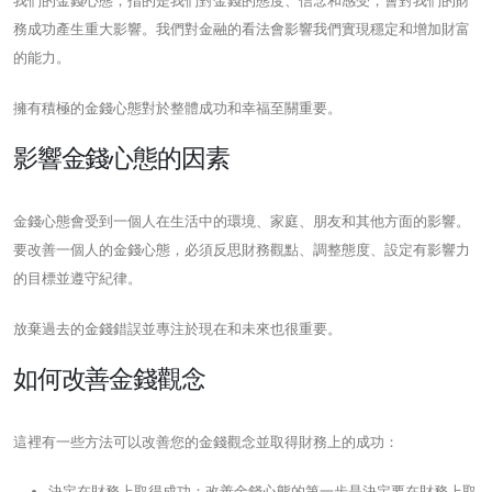
我們的金錢心態，指的是我們對金錢的態度、信念和感受，會對我們的財
務成功產生重大影響。我們對金融的看法會影響我們實現穩定和增加財富
的能力。
擁有積極的金錢心態對於整體成功和幸福至關重要。
影響金錢心態的因素
金錢心態會受到一個人在生活中的環境、家庭、朋友和其他方面的影響。
要改善一個人的金錢心態，必須反思財務觀點、調整態度、設定有影響力
的目標並遵守紀律。
放棄過去的金錢錯誤並專注於現在和未來也很重要。
如何改善金錢觀念
這裡有一些方法可以改善您的金錢觀念並取得財務上的成功：
決定在財務上取得成功：改善金錢心態的第一步是決定要在財務上取