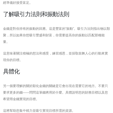
經準備好接受富足。
了解吸引力法則和振動法則
金錢是對你持有的振動的回應。這是豐富的“振動”。吸引力法則指出物以類
聚，所以如果你想吸引豐盛和財富，你需要提高你的振動以匹配那種能
量。
這意味著關注積極的想法和感受，練習感恩，並採取鼓舞人心的行動來實
現你的目標。
具體化
另一個要理解的關於顯化金錢的關鍵是它會出現在需要它的地方。不要只
要求更多的錢——問問這筆錢將用於什麼。具體說明您的財務目標以及您
希望用金錢實現的目標。
這將幫助您集中精力並吸引實現目標所需的資源。