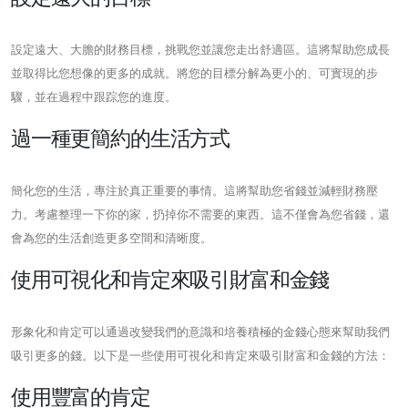
設定遠大、大膽的財務目標，挑戰您並讓您走出舒適區。這將幫助您成長
並取得比您想像的更多的成就。將您的目標分解為更小的、可實現的步
驟，並在過程中跟踪您的進度。
過一種更簡約的生活方式
簡化您的生活，專注於真正重要的事情。這將幫助您省錢並減輕財務壓
力。考慮整理一下你的家，扔掉你不需要的東西。這不僅會為您省錢，還
會為您的生活創造更多空間和清晰度。
使用可視化和肯定來吸引財富和金錢
形象化和肯定可以通過改變我們的意識和培養積極的金錢心態來幫助我們
吸引更多的錢。以下是一些使用可視化和肯定來吸引財富和金錢的方法：
使用豐富的肯定