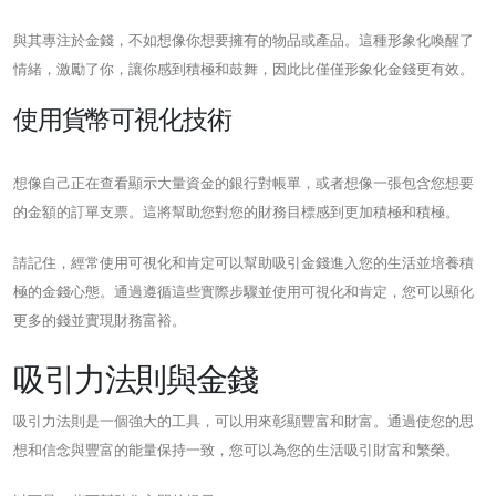
與其專注於金錢，不如想像你想要擁有的物品或產品。這種形象化喚醒了
情緒，激勵了你，讓你感到積極和鼓舞，因此比僅僅形象化金錢更有效。
使用貨幣可視化技術
想像自己正在查看顯示大量資金的銀行對帳單，或者想像一張包含您想要
的金額的訂單支票。這將幫助您對您的財務目標感到更加積極和積極。
請記住，經常使用可視化和肯定可以幫助吸引金錢進入您的生活並培養積
極的金錢心態。通過遵循這些實際步驟並使用可視化和肯定，您可以顯化
更多的錢並實現財務富裕。
吸引力法則與金錢
吸引力法則是一個強大的工具，可以用來彰顯豐富和財富。通過使您的思
想和信念與豐富的能量保持一致，您可以為您的生活吸引財富和繁榮。