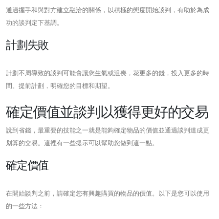
通過握手和與對方建立融洽的關係，以積極的態度開始談判，有助於為成
功的談判定下基調。
計劃失敗
計劃不周導致的談判可能會讓您生氣或沮喪，花更多的錢，投入更多的時
間。提前計劃，明確您的目標和期望。
確定價值並談判以獲得更好的交易
說到省錢，最重要的技能之一就是能夠確定物品的價值並通過談判達成更
划算的交易。這裡有一些提示可以幫助您做到這一點。
確定價值
在開始談判之前，請確定您有興趣購買的物品的價值。以下是您可以使用
的一些方法：