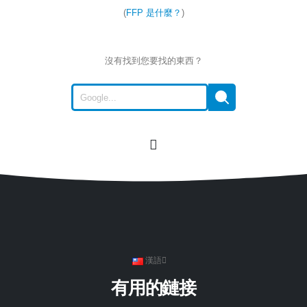
(
FFP 是什麼？
)
沒有找到您要找的東西？
漢語
有用的鏈接