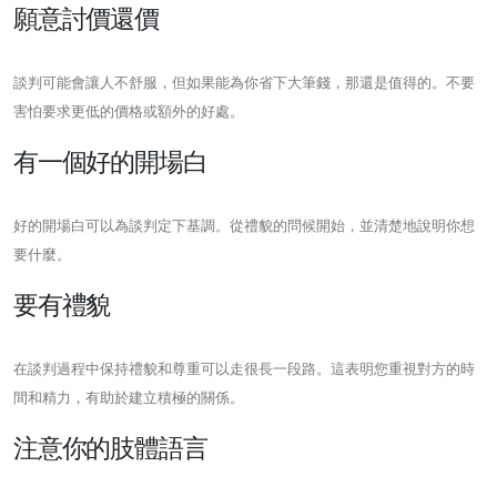
願意討價還價
談判可能會讓人不舒服，但如果能為你省下大筆錢，那還是值得的。不要
害怕要求更低的價格或額外的好處。
有一個好的開場白
好的開場白可以為談判定下基調。從禮貌的問候開始，並清楚地說明你想
要什麼。
要有禮貌
在談判過程中保持禮貌和尊重可以走很長一段路。這表明您重視對方的時
間和精力，有助於建立積極的關係。
注意你的肢體語言