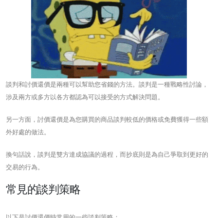
談判和討價還價是兩種可以幫助您省錢的方法。談判是一種戰略性討論，
涉及兩方或多方以各方都認為可以接受的方式解決問題。
另一方面，討價還價是為您購買的商品談判較低的價格或免費獲得一些額
外好處的做法。
換句話說，談判是雙方達成協議的過程，而抄底則是為自己爭取到更好的
交易的行為。
常見的談判策略
以下是討價還價時常用的一些談判策略：