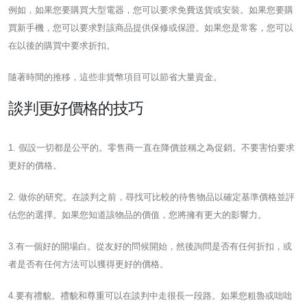
例如，如果您要購買大型電器，您可以要求免費送貨或安裝。如果您要購
買新手機，您可以要求對該商品提供保修或保證。如果您是常客，您可以
在以後的購買中要求折扣。
隨著時間的推移，這些非貨幣項目可以節省大量資金。
談判更好價格的技巧
1. 假設一切都是公平的。零售商一直在降價並稱之為促銷。不要害怕要求
更好的價格。
2. 做你的研究。在談判之前，尋找可比較的待售物品以確定基準價格並評
估您的選擇。如果您知道該物品的價值，您將擁有更大的影響力。
3.有一個好的開場白。從友好的問候開始，然後詢問是否有任何折扣，或
者是否有任何方法可以獲得更好的價格。
4.要有禮貌。禮貌和尊重可以在談判中走很長一段路。如果您粗魯或咄咄