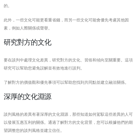
的。
此外，一些文化可能更看重省錢，而另一些文化可能會優先考慮其他因
素，例如人際關係或聲譽。
研究對方的文化
要在談判中處理文化差異，研究對方的文化、習俗和傾向至關重要。這項
研究可以幫助您避免誤解並有效地進行談判。
了解對方的價值觀和優先事項可以幫助您找到共同點並建立融洽關係。
深厚的文化淵源
談判風格的差異有著深厚的文化淵源，那些知道如何駕馭這些差異的人可
以發展互惠互利的關係。通過了解對方的文化背景，您可以根據他們的期
望調整您的談判風格並建立信任。