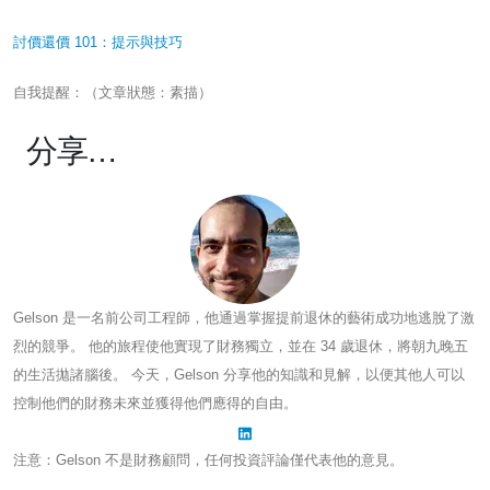
討價還價 101：提示與技巧
自我提醒：（文章狀態：素描）
分享…
Gelson 是一名前公司工程師，他通過掌握提前退休的藝術成功地逃脫了激
烈的競爭。 他的旅程使他實現了財務獨立，並在 34 歲退休，將朝九晚五
的生活拋諸腦後。 今天，Gelson 分享他的知識和見解，以便其他人可以
控制他們的財務未來並獲得他們應得的自由。
注意：Gelson 不是財務顧問，任何投資評論僅代表他的意見。