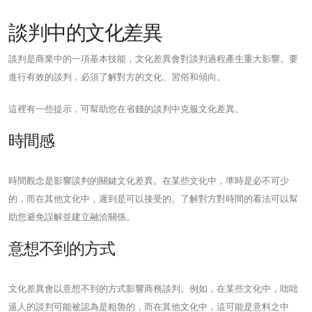
談判中的文化差異
談判是商業中的一項基本技能，文化差異會對談判過程產生重大影響。要
進行有效的談判，必須了解對方的文化、習俗和傾向。
這裡有一些提示，可幫助您在省錢的談判中克服文化差異。
時間感
時間觀念是影響談判的關鍵文化差異。在某些文化中，準時是必不可少
的，而在其他文化中，遲到是可以接受的。了解對方對時間的看法可以幫
助您避免誤解並建立融洽關係。
意想不到的方式
文化差異會以意想不到的方式影響商務談判。例如，在某些文化中，咄咄
逼人的談判可能被認為是粗魯的，而在其他文化中，這可能是意料之中