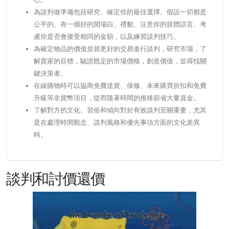
為談判做準備包括研究、確定你的最佳選擇、假設一切都是
公平的、有一個好的開場白、禮貌、注意你的肢體語言、考
慮你是否會接受相同的金額，以及練習談判技巧。
為確定物品的價值並就更好的交易進行談判，研究市場，了
解賣家的目標，驗證既定的市場價格，創造價值，並尋找關
鍵決策者。
在線購物時可以協商免費送貨、保修、未來購買折扣和免費
升級等非貨幣項目，從而隨著時間的推移節省大量資金。
了解對方的文化、習俗和傾向對於有效談判至關重要，尤其
是在處理時間觀念、談判風格和優先事項方面的文化差異
時。
談判和討價還價