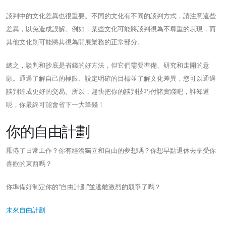
談判中的文化差異也很重要。不同的文化有不同的談判方式，請注意這些
差異，以免造成誤解。例如，某些文化可能將談判視為不尊重的表現，而
其他文化則可能將其視為開展業務的正常部分。
總之，談判和抄底是省錢的好方法，但它們需要準備、研究和走開的意
願。通過了解自己的極限、設定明確的目標並了解文化差異，您可以通過
談判達成更好的交易。所以，趕快把你的談判技巧付諸實踐吧，誰知道
呢，你最終可能會省下一大筆錢！
你的自由計劃
厭倦了日常工作？你有經濟獨立和自由的夢想嗎？你想早點退休去享受你
喜歡的東西嗎？
你準備好制定你的“自由計劃”並逃離激烈的競爭了嗎？
未來自由計劃