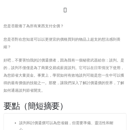
您是否厭倦了為所有東西支付全價？
您是否對在您知道可以以更便宜的價格買到的物品上超支的想法感到畏
縮？
好吧，不要害怕我的討價還價者，因為我有一個秘密武器給你：談判。是
的，談判不僅僅是為了商業交易或薪資談判。它可以在日常情況下使用，
為您節省大量資金。事實上，學習如何有效地談判可能是您一生中可以獲
得的最有價值的技能之一。那麼，讓我們深入了解討價還價的世界，了解
如何通過談判節省開支。
要點（簡短摘要）
談判和討價還價可以為您省錢，但需要準備、靈活性和耐
心。