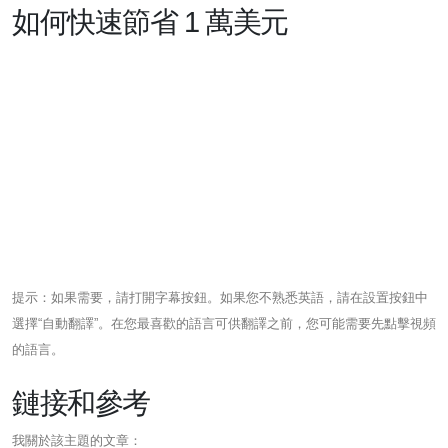
如何快速節省 1 萬美元
提示：如果需要，請打開字幕按鈕。如果您不熟悉英語，請在設置按鈕中
選擇“自動翻譯”。在您最喜歡的語言可供翻譯之前，您可能需要先點擊視頻
的語言。
鏈接和參考
我關於該主題的文章：