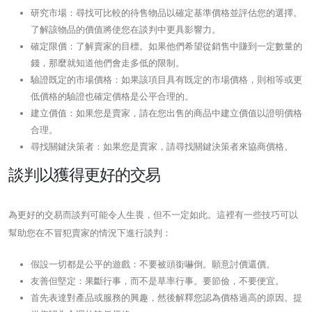
研究市場：尋找可比較的待售物品以確定基準價格並評估您的選擇。
了解該物品的價值將使您在談判中更具影響力。
確定限價：了解賣家的目標。如果他們希望從銷售中賺到一定數量的
錢，那麼就知道他們會走多低的限制。
驗證既定的市場價格：如果該項目具有既定的市場價格，則相等或更
低價格的驗證也確定價格是公平合理的。
建立價值：如果您是賣家，請在您出售的商品中建立價值以證明價格
合理。
尋找關鍵決策者：如果您是賣家，請尋找關鍵決策者來協商價格。
談判以獲得更好的交易
為更好的交易而談判可能令人生畏，但不一定如此。這裡有一些技巧可以
幫助您在不冒犯賣家的情況下進行談判：
假設一切都是公平的遊戲：不要被頭銜嚇倒。願意討價還價。
友善但堅定：果斷行事，而不是草率行事。要節儉，不要便宜。
首先表達對產品或服務的興趣，然後解釋您認為價格過高的原因。提