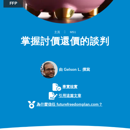
FFP
主頁
MS1
掌握討價還價的談判
由 Gelson L. 撰寫
事實核實
引用這篇文章
為什麼信任 futurefreedomplan.com？