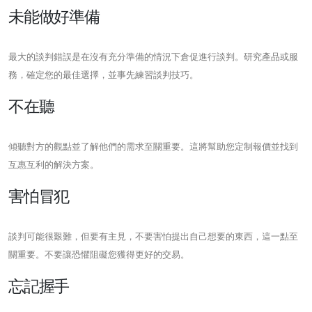
未能做好準備
最大的談判錯誤是在沒有充分準備的情況下倉促進行談判。研究產品或服
務，確定您的最佳選擇，並事先練習談判技巧。
不在聽
傾聽對方的觀點並了解他們的需求至關重要。這將幫助您定制報價並找到
互惠互利的解決方案。
害怕冒犯
談判可能很艱難，但要有主見，不要害怕提出自己想要的東西，這一點至
關重要。不要讓恐懼阻礙您獲得更好的交易。
忘記握手