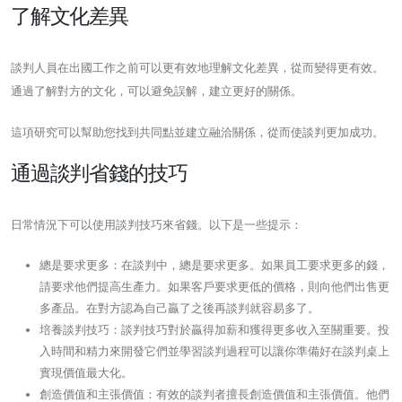
了解文化差異
談判人員在出國工作之前可以更有效地理解文化差異，從而變得更有效。
通過了解對方的文化，可以避免誤解，建立更好的關係。
這項研究可以幫助您找到共同點並建立融洽關係，從而使談判更加成功。
通過談判省錢的技巧
日常情況下可以使用談判技巧來省錢。以下是一些提示：
總是要求更多：在談判中，總是要求更多。如果員工要求更多的錢，
請要求他們提高生產力。如果客戶要求更低的價格，則向他們出售更
多產品。在對方認為自己贏了之後再談判就容易多了。
培養談判技巧：談判技巧對於贏得加薪和獲得更多收入至關重要。投
入時間和精力來開發它們並學習談判過程可以讓你準備好在談判桌上
實現價值最大化。
創造價值和主張價值：有效的談判者擅長創造價值和主張價值。他們