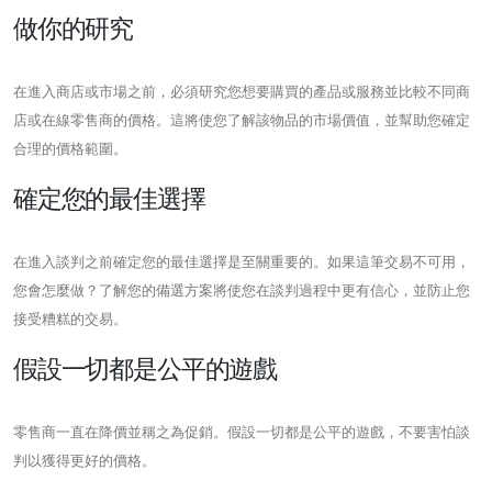
做你的研究
在進入商店或市場之前，必須研究您想要購買的產品或服務並比較不同商
店或在線零售商的價格。這將使您了解該物品的市場價值，並幫助您確定
合理的價格範圍。
確定您的最佳選擇
在進入談判之前確定您的最佳選擇是至關重要的。如果這筆交易不可用，
您會怎麼做？了解您的備選方案將使您在談判過程中更有信心，並防止您
接受糟糕的交易。
假設一切都是公平的遊戲
零售商一直在降價並稱之為促銷。假設一切都是公平的遊戲，不要害怕談
判以獲得更好的價格。