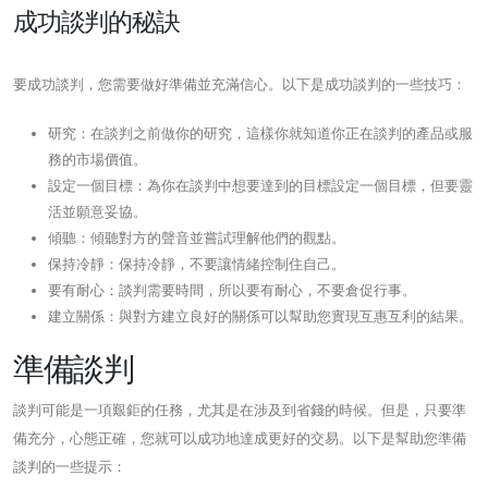
成功談判的秘訣
要成功談判，您需要做好準備並充滿信心。以下是成功談判的一些技巧：
研究：在談判之前做你的研究，這樣你就知道你正在談判的產品或服
務的市場價值。
設定一個目標：為你在談判中想要達到的目標設定一個目標，但要靈
活並願意妥協。
傾聽：傾聽對方的聲音並嘗試理解他們的觀點。
保持冷靜：保持冷靜，不要讓情緒控制住自己。
要有耐心：談判需要時間，所以要有耐心，不要倉促行事。
建立關係：與對方建立良好的關係可以幫助您實現互惠互利的結果。
準備談判
談判可能是一項艱鉅的任務，尤其是在涉及到省錢的時候。但是，只要準
備充分，心態正確，您就可以成功地達成更好的交易。以下是幫助您準備
談判的一些提示：