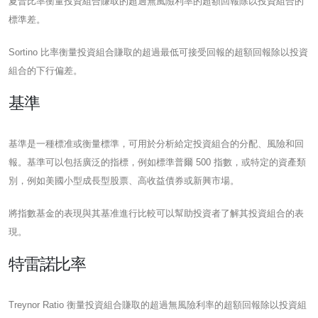
夏普比率衡量投資組合賺取的超過無風險利率的超額回報除以投資組合的
標準差。
Sortino 比率衡量投資組合賺取的超過最低可接受回報的超額回報除以投資
組合的下行偏差。
基準
基準是一種標准或衡量標準，可用於分析給定投資組合的分配、風險和回
報。基準可以包括廣泛的指標，例如標準普爾 500 指數，或特定的資產類
別，例如美國小型成長型股票、高收益債券或新興市場。
將指數基金的表現與其基准進行比較可以幫助投資者了解其投資組合的表
現。
特雷諾比率
Treynor Ratio 衡量投資組合賺取的超過無風險利率的超額回報除以投資組