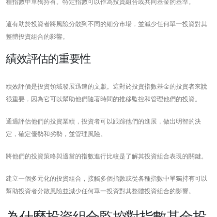
種指數中單獨持有。特定指數可以作為投資組合或共同基金的基準。
這有助於投資者將風險分散到不同的細分市場，並減少任何單一投資對其
整體投資組合的影響。
績效評估的重要性
績效評價是投資領域發展迅速的文獻。這對於投資指數基金的投資者來說
很重要，因為它可以幫助他們隨著時間的推移監控和管理他們的投資。
通過評估他們的投資業績，投資者可以跟踪他們的進展，做出明智的決
定，確定優勢和劣勢，並管理風險。
將他們的投資策略與適當的指數進行比較是了解其投資組合表現的關鍵。
建立一個多元化的投資組合，接觸多個指數或從各種指數中單獨持有可以
幫助投資者分散風險並減少任何單一投資對其整體投資組合的影響。
為什麼投資組合監控對指數基金投