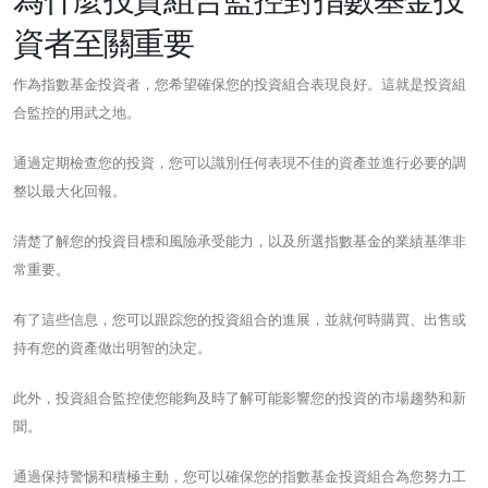
資者至關重要
作為指數基金投資者，您希望確保您的投資組合表現良好。這就是投資組
合監控的用武之地。
通過定期檢查您的投資，您可以識別任何表現不佳的資產並進行必要的調
整以最大化回報。
清楚了解您的投資目標和風險承受能力，以及所選指數基金的業績基準非
常重要。
有了這些信息，您可以跟踪您的投資組合的進展，並就何時購買、出售或
持有您的資產做出明智的決定。
此外，投資組合監控使您能夠及時了解可能影響您的投資的市場趨勢和新
聞。
通過保持警惕和積極主動，您可以確保您的指數基金投資組合為您努力工