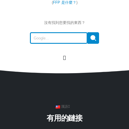
(
FFP 是什麼？
)
沒有找到您要找的東西？
漢語
有用的鏈接