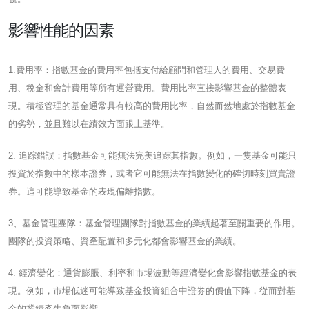
影響性能的因素
1.費用率：指數基金的費用率包括支付給顧問和管理人的費用、交易費
用、稅金和會計費用等所有運營費用。費用比率直接影響基金的整體表
現。積極管理的基金通常具有較高的費用比率，自然而然地處於指數基金
的劣勢，並且難以在績效方面跟上基準。
2. 追踪錯誤：指數基金可能無法完美追踪其指數。例如，一隻基金可能只
投資於指數中的樣本證券，或者它可能無法在指數變化的確切時刻買賣證
券。這可能導致基金的表現偏離指數。
3、基金管理團隊：基金管理團隊對指數基金的業績起著至關重要的作用。
團隊的投資策略、資產配置和多元化都會影響基金的業績。
4. 經濟變化：通貨膨脹、利率和市場波動等經濟變化會影響指數基金的表
現。例如，市場低迷可能導致基金投資組合中證券的價值下降，從而對基
金的業績產生負面影響。