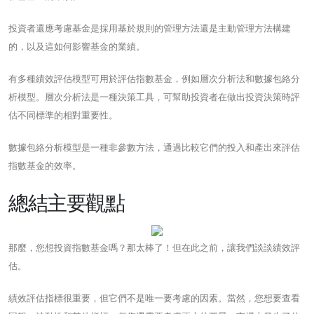
投資者還應考慮基金是採用基於規則的管理方法還是主動管理方法構建
的，以及這如何影響基金的業績。
有多種績效評估模型可用於評估指數基金，例如層次分析法和數據包絡分
析模型。層次分析法是一種決策工具，可幫助投資者在做出投資決策時評
估不同標準的相對重要性。
數據包絡分析模型是一種非參數方法，通過比較它們的投入和產出來評估
指數基金的效率。
總結主要觀點
那麼，您想投資指數基金嗎？那太棒了！但在此之前，讓我們談談績效評
估。
績效評估指標很重要，但它們不是唯一要考慮的因素。當然，您想要查看