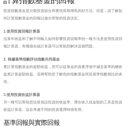
投資指數基金是分散投資組合和實現長期增長的好方法。但是，請了解如
何計算指數基金的回報以做出明智的投資決定。
1.使用投資回報計算器
估算年收益和了解不同輸入如何影響投資回報率的一種方法是使用投資回
報計算器。有幾個在線計算器可以幫助您解決這個問題。
2. 根據基準指數評估指數共同基金
要計算指數基金的超額收益，您可以從基金的資產淨值中減去基準的總收
益來計算超額收益。這將幫助您了解您的指數基金與其基準指數相比的表
現。
3.使用投資收益計算器
另一種可以幫助您估算假設投資的收益率、潛在收入或金額的工具是投資
收益計算器。這在考慮不同的投資選擇時很有用。
基準回報與實際回報