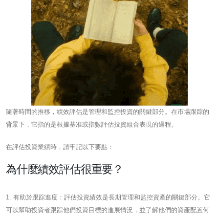
隨著時間的推移，績效評估是管理和監控投資的關鍵部分。在市場跟踪的
背景下，它指的是根據基准或指數評估投資組合表現的過程。
在評估投資業績時，請牢記以下要點：
為什麼績效評估很重要？
1. 有助於跟踪進度：評估投資績效是長期管理和監控資產的關鍵部分。它
可以幫助投資者跟踪他們投資目標的進展情況，並了解他們的資產配置何