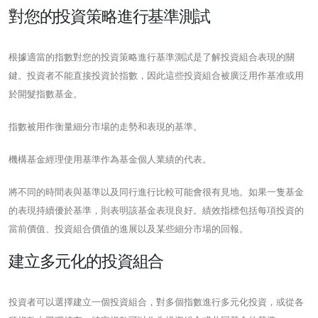
對您的投資策略進行基準測試
根據適當的指數對您的投資策略進行基準測試是了解投資組合表現的關
鍵。投資者不能直接投資於指數，因此這些投資組合被廣泛用作基准或用
於開髮指數基金。
指數被用作衡量細分市場的走勢和表現的基準。
機構基金經理使用基準作為基金個人業績的代表。
將不同的時間表與基準以及同行進行比較可能會很有見地。如果一隻基金
的表現持續優於基準，則表明該基金表現良好。績效指標包括每項投資的
當前價值、投資組合價值的進展以及某些細分市場的回報。
建立多元化的投資組合
投資者可以選擇建立一個投資組合，對多個指數進行多元化投資，或從各