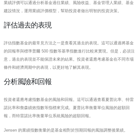
業績評價可以通過分析基金過往業績、風險收益、基金管理人業績、基金
建設情況，運用業績評價模型，幫助投資者做出明智的投資決策。
評估過去的表現
評估指數基金的最常見方法之一是查看其過去的表現。這可以通過將基金
的回報率與標準普爾 500 指數等基準指數進行比較來實現。但是，必須注
意，過去的表現並不能保證未來的結果。投資者還應考慮基金在不同市場
條件和經濟周期中的表現，以更好地了解其表現。
分析風險和回報
投資者還應考慮指數基金的風險和回報。這可以通過查看夏普比率、特雷
諾比率和詹森績效指數等指標來完成。夏普比率衡量單位風險的超額回
報，而特雷諾比率衡量單位系統風險的超額回報。
Jensen 的業績指數衡量的是基金相對於預期回報的風險調整後業績。