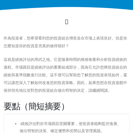
作為投資者，您希望看到您的投資組合增長並在市場上表現良好。但是你
怎麼知道你的投資是否真的做得很好？
這就是績效評估的用武之地。它是隨著時間的推移衡量和分析投資績效的
過程。市場跟踪是績效評估的重要組成部分，因為它允許您將投資組合的
績效與基準指數進行比較。這不僅可以幫助您了解您的投資表現如何，還
可以讓您深入了解如何改進您的投資策略。因此，如果您想在投資遊戲中
保持領先地位並對您的投資組合做出明智的決定，請繼續閱讀。
要點（簡短摘要）
-績效評估對於市場跟踪至關重要，使投資者能夠監控進展、
做出明智的決策、確定優勢和劣勢以及管理風險。