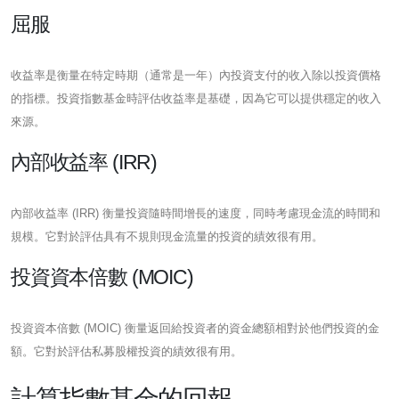
屈服
收益率是衡量在特定時期（通常是一年）內投資支付的收入除以投資價格
的指標。投資指數基金時評估收益率是基礎，因為它可以提供穩定的收入
來源。
內部收益率 (IRR)
內部收益率 (IRR) 衡量投資隨時間增長的速度，同時考慮現金流的時間和
規模。它對於評估具有不規則現金流量的投資的績效很有用。
投資資本倍數 (MOIC)
投資資本倍數 (MOIC) 衡量返回給投資者的資金總額相對於他們投資的金
額。它對於評估私募股權投資的績效很有用。
計算指數基金的回報