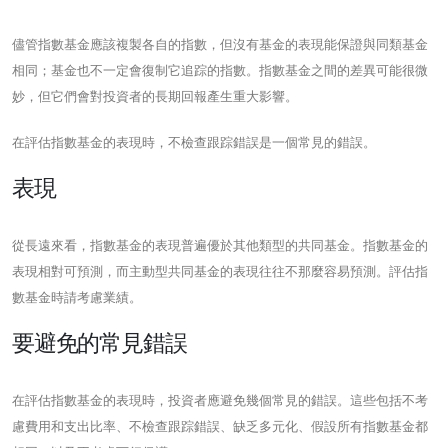
儘管指數基金應該複製各自的指數，但沒有基金的表現能保證與同類基金
相同；基金也不一定會復制它追踪的指數。指數基金之間的差異可能很微
妙，但它們會對投資者的長期回報產生重大影響。
在評估指數基金的表現時，不檢查跟踪錯誤是一個常見的錯誤。
表現
從長遠來看，指數基金的表現普遍優於其他類型的共同基金。指數基金的
表現相對可預測，而主動型共同基金的表現往往不那麼容易預測。評估指
數基金時請考慮業績。
要避免的常見錯誤
在評估指數基金的表現時，投資者應避免幾個常見的錯誤。這些包括不考
慮費用和支出比率、不檢查跟踪錯誤、缺乏多元化、假設所有指數基金都