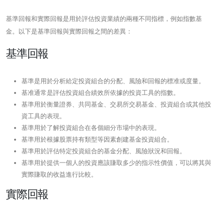
基準回報和實際回報是用於評估投資業績的兩種不同指標，例如指數基
金。以下是基準回報與實際回報之間的差異：
基準回報
基準是用於分析給定投資組合的分配、風險和回報的標准或度量。
基准通常是評估投資組合績效所依據的投資工具的指數。
基準用於衡量證券、共同基金、交易所交易基金、投資組合或其他投
資工具的表現。
基準用於了解投資組合在各個細分市場中的表現。
基準用於根據股票持有類型等因素創建基金投資組合。
基準用於評估特定投資組合的基金分配、風險狀況和回報。
基準用於提供一個人的投資應該賺取多少的指示性價值，可以將其與
實際賺取的收益進行比較。
實際回報