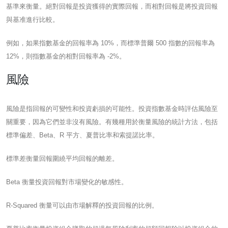
基準來衡量。絕對回報是投資獲得的實際回報，而相對回報是將投資回報
與基准進行比較。
例如，如果指數基金的回報率為 10%，而標準普爾 500 指數的回報率為
12%，則指數基金的相對回報率為 -2%。
風險
風險是指回報的可變性和投資虧損的可能性。投資指數基金時評估風險至
關重要，因為它們並非沒有風險。有幾種用於衡量風險的統計方法，包括
標準偏差、Beta、R 平方、夏普比率和索提諾比率。
標準差衡量回報圍繞平均回報的離差。
Beta 衡量投資回報對市場變化的敏感性。
R-Squared 衡量可以由市場解釋的投資回報的比例。