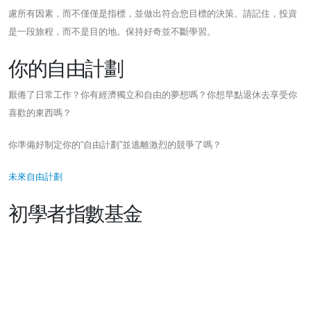
慮所有因素，而不僅僅是指標，並做出符合您目標的決策。請記住，投資
是一段旅程，而不是目的地。保持好奇並不斷學習。
你的自由計劃
厭倦了日常工作？你有經濟獨立和自由的夢想嗎？你想早點退休去享受你
喜歡的東西嗎？
你準備好制定你的“自由計劃”並逃離激烈的競爭了嗎？
未來自由計劃
初學者指數基金