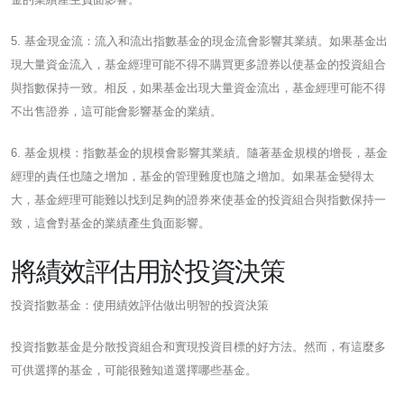
5. 基金現金流：流入和流出指數基金的現金流會影響其業績。如果基金出
現大量資金流入，基金經理可能不得不購買更多證券以使基金的投資組合
與指數保持一致。相反，如果基金出現大量資金流出，基金經理可能不得
不出售證券，這可能會影響基金的業績。
6. 基金規模：指數基金的規模會影響其業績。隨著基金規模的增長，基金
經理的責任也隨之增加，基金的管理難度也隨之增加。如果基金變得太
大，基金經理可能難以找到足夠的證券來使基金的投資組合與指數保持一
致，這會對基金的業績產生負面影響。
將績效評估用於投資決策
投資指數基金：使用績效評估做出明智的投資決策
投資指數基金是分散投資組合和實現投資目標的好方法。然而，有這麼多
可供選擇的基金，可能很難知道選擇哪些基金。