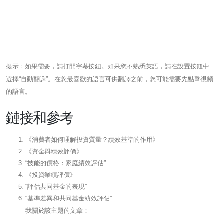
提示：如果需要，請打開字幕按鈕。如果您不熟悉英語，請在設置按鈕中
選擇“自動翻譯”。在您最喜歡的語言可供翻譯之前，您可能需要先點擊視頻
的語言。
鏈接和參考
《消費者如何理解投資質量？績效基準的作用》
《資金與績效評價》
“技能的價格：家庭績效評估”
《投資業績評價》
“評估共同基金的表現”
“基準差異和共同基金績效評估”
我關於該主題的文章：