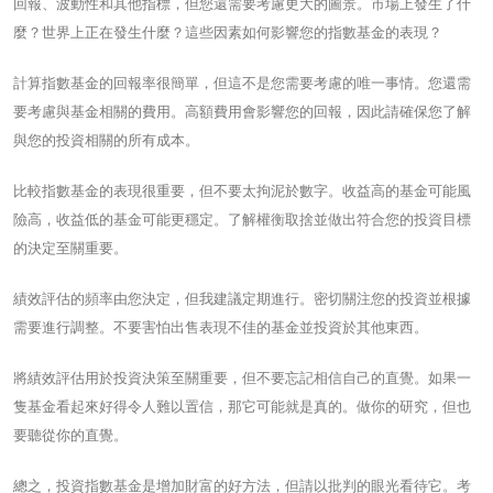
回報、波動性和其他指標，但您還需要考慮更大的圖景。市場上發生了什
麼？世界上正在發生什麼？這些因素如何影響您的指數基金的表現？
計算指數基金的回報率很簡單，但這不是您需要考慮的唯一事情。您還需
要考慮與基金相關的費用。高額費用會影響您的回報，因此請確保您了解
與您的投資相關的所有成本。
比較指數基金的表現很重要，但不要太拘泥於數字。收益高的基金可能風
險高，收益低的基金可能更穩定。了解權衡取捨並做出符合您的投資目標
的決定至關重要。
績效評估的頻率由您決定，但我建議定期進行。密切關注您的投資並根據
需要進行調整。不要害怕出售表現不佳的基金並投資於其他東西。
將績效評估用於投資決策至關重要，但不要忘記相信自己的直覺。如果一
隻基金看起來好得令人難以置信，那它可能就是真的。做你的研究，但也
要聽從你的直覺。
總之，投資指數基金是增加財富的好方法，但請以批判的眼光看待它。考