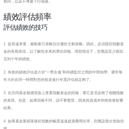
相同，以及不考慮下行保護。
績效評估頻率
評估績效的技巧
1. 從長遠來看，被動索引策略往往優於主動策略。因此，必須跟踪指數基
金的長期表現，以了解您未來的潛在回報。理想情況下，您應該至少跟踪
五到十年的績效。
2. 有效的績效評估是介於“一勞永逸”和持續監控之間的中間地帶。通常每
年大約在同一時間對您的投資進行年度評估就足夠了。
3. 在共同基金報價頁面上查看指數基金的回報，看它是否反映了相關指數
的表現。但是，如果回報不同，請不要驚慌，因為投資成本和稅收會影響
結果。
4. 如果基金業績落後於指數的幅度遠遠超過費用比率，則應該發出危險信
號。