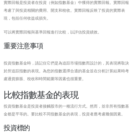
實際回報是投資者在投資（例如指數基金）中獲得的實際回報。實際回報
考慮了與投資相關的費用、開支和稅收。實際回報反映了投資的實際表
現，包括任何收益或損失。
可以將實際回報與基準回報進行比較，以評估投資績效。
重要注意事項
投資指數基金時，請記住它們是為追踪市場指數而設計的，其表現將取決
於所追踪指數的表現。為您的指數選擇合適的基金並在分析計算結果時考
慮通貨膨脹、稅收和時間範圍等因素也很重要。
比較指數基金的表現
投資指數基金是投資者接觸股市的一種流行方式。然而，並非所有指數基
金都是平等的。要比較不同指數基金的表現，投資者應考慮幾個因素。
投資標的