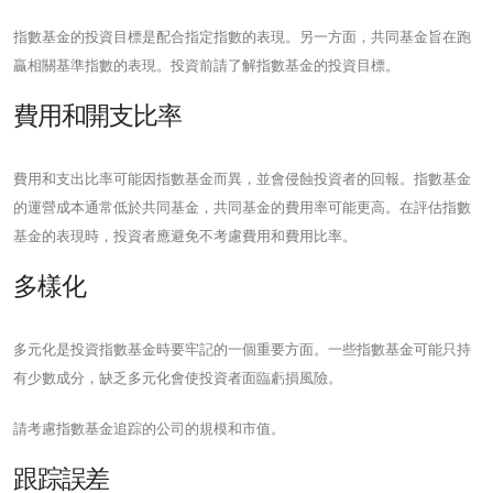
指數基金的投資目標是配合指定指數的表現。另一方面，共同基金旨在跑
贏相關基準指數的表現。投資前請了解指數基金的投資目標。
費用和開支比率
費用和支出比率可能因指數基金而異，並會侵蝕投資者的回報。指數基金
的運營成本通常低於共同基金，共同基金的費用率可能更高。在評估指數
基金的表現時，投資者應避免不考慮費用和費用比率。
多樣化
多元化是投資指數基金時要牢記的一個重要方面。一些指數基金可能只持
有少數成分，缺乏多元化會使投資者面臨虧損風險。
請考慮指數基金追踪的公司的規模和市值。
跟踪誤差