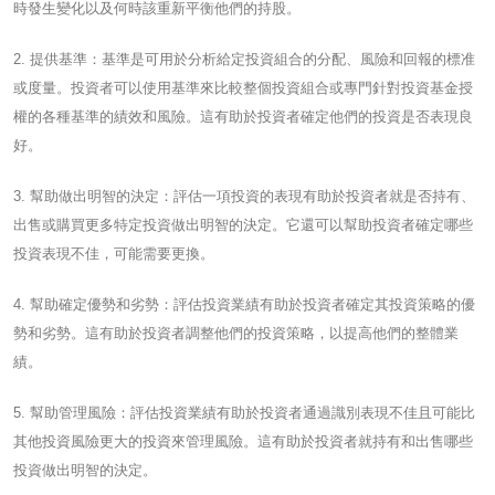
時發生變化以及何時該重新平衡他們的持股。
2. 提供基準：基準是可用於分析給定投資組合的分配、風險和回報的標准
或度量。投資者可以使用基準來比較整個投資組合或專門針對投資基金授
權的各種基準的績效和風險。這有助於投資者確定他們的投資是否表現良
好。
3. 幫助做出明智的決定：評估一項投資的表現有助於投資者就是否持有、
出售或購買更多特定投資做出明智的決定。它還可以幫助投資者確定哪些
投資表現不佳，可能需要更換。
4. 幫助確定優勢和劣勢：評估投資業績有助於投資者確定其投資策略的優
勢和劣勢。這有助於投資者調整他們的投資策略，以提高他們的整體業
績。
5. 幫助管理風險：評估投資業績有助於投資者通過識別表現不佳且可能比
其他投資風險更大的投資來管理風險。這有助於投資者就持有和出售哪些
投資做出明智的決定。