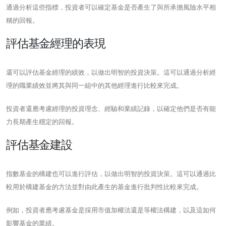
通過分析這些指標，投資者可以確定基金是否產生了與所承擔風險水平相
稱的回報。
評估基金經理的表現
還可以評估基金經理的績效，以做出明智的投資決策。這可以通過分析經
理的職業績效並將其與同一組中的其他經理進行比較來完成。
投資者還應考慮經理的投資理念、經驗和業績記錄，以確定他們是否有能
力長期產生穩定的回報。
評估基金建設
指數基金的構建也可以進行評估，以做出明智的投資決策。這可以通過比
較用於構建基金的方法並對由此產生的基金進行批判性比較來完成。
例如，投資者應考慮基金是採用市值加權法還是等權法構建，以及這如何
影響基金的業績。